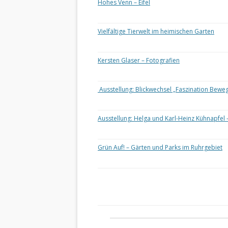
Hohes Venn – Eifel
Vielfältige Tierwelt im heimischen Garten
Kersten Glaser – Fotografien
Ausstellung: Blickwechsel „Faszination Bewe
Ausstellung: Helga und Karl-Heinz Kühnapfel 
Grün Auf! – Gärten und Parks im Ruhrgebiet