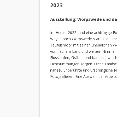
2023
Ausstellung: Worpswede und d
Im Herbst 2022 fand eine achttägige Fo
Weyde nach Worpswede statt. Die Lan
Teufelsmoor mit seinen unendlichen W
von flachem Land und weitem Himmel. 
Flussläufen, Gräben und Kanälen, welch
Lichtstimmungen sorgen. Diese Landscha
nahezu unberührte und ursprüngliche Na
Fotografieren. Eine Auswahl der Arbeits