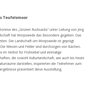
as Teufelsmoor
toreise des „Grünen Rucksacks“ unter Leitung von Jörg
dschaft hat Worpswede das Besondere gegeben. Das
eiten. Die Landschaft um Worpswede ist geprägt
Die Wiesen und Felder sind durchzogen von Bächen,
e im Herbst für Frühnebel und einmalige
ften, die sowohl Kulturlandschaft, wie auch bis heute
turräume darstellen, inspirierten die Teilnehmer zum
ergebnisse präsentiert diese Ausstellung.