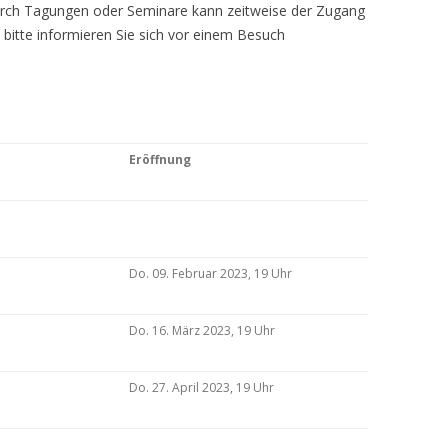
Durch Tagungen oder Seminare kann zeitweise der Zugang
 bitte informieren Sie sich vor einem Besuch
Eröffnung
Do. 09. Februar 2023, 19 Uhr
Do. 16. März 2023, 19 Uhr
Do. 27. April 2023, 19 Uhr