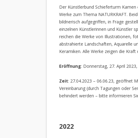
Der Künstlerbund Schieferturm Kamen e.
Werke zum Thema NATURKRAFT. Beide I
bildnerisch aufgegriffen, in Frage gestel
einzelnen Künstlerinnen und Künstler spi
reichen die Werke von Illustrationen, f
abstrahierte Landschaften, Aquarelle un
Keramiken. Alle Werke zeigen die Kraft
Eröffnung
: Donnerstag, 27. April 2023
Zeit
: 27.04.2023 – 06.06.23, geöffnet M
Vereinbarung (durch Tagungen oder Sem
behindert werden – bitte informieren Si
2022