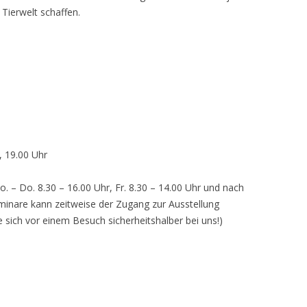
 Tierwelt schaffen.
, 19.00 Uhr
o. – Do. 8.30 – 16.00 Uhr, Fr. 8.30 – 14.00 Uhr und nach
inare kann zeitweise der Zugang zur Ausstellung
e sich vor einem Besuch sicherheitshalber bei uns!)