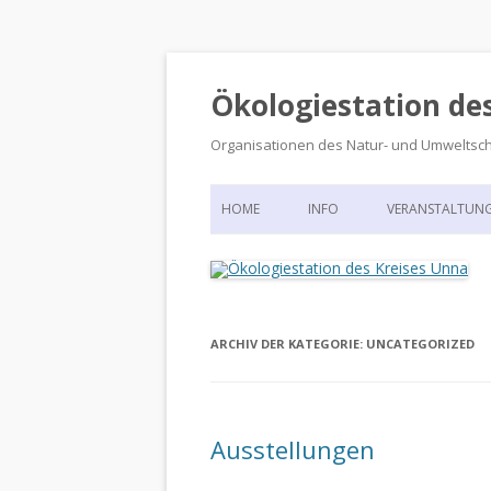
Ökologiestation de
Organisationen des Natur- und Umweltsc
HOME
INFO
VERANSTALTUN
ORGANISATIONSSTRUKTUR
VERANSTALTUN
DIE ÖKOLOGIESTATION – FAS
900 JAHRE VORGESCHICHTE
ARCHIV DER KATEGORIE:
UNCATEGORIZED
Ausstellungen