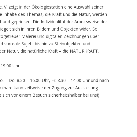
 V. zeigt in der Ökologiestation eine Auswahl seiner
nhalte des Themas, die Kraft und die Natur, werden
lt und gepriesen. Die Individualität der Arbeitsweise der
egelt sich in ihren Bildern und Objekten wider. So
otogetreuer Malerei und digitalen Zeichnungen über
d surreale Sujets bis hin zu Steinobjekten und
 der Natur, die natürliche Kraft – die NATURKRAFT.
, 19.00 Uhr
o. – Do. 8.30 – 16.00 Uhr, Fr. 8.30 – 14.00 Uhr und nach
inare kann zeitweise der Zugang zur Ausstellung
e sich vor einem Besuch sicherheitshalber bei uns!)