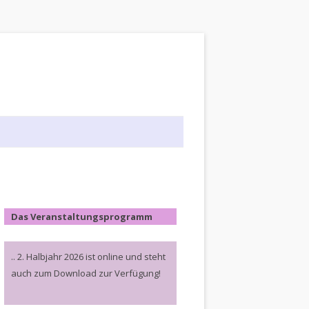
Das Veranstaltungsprogramm
.. 2. Halbjahr 2026 ist online und steht
auch zum Download zur Verfügung!