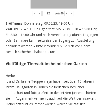
«
‹
von
40
›
»
Eröffnung
: Donnerstag, 09.02.23, 19.00 Uhr
Zeit
: 09.02. – 13.03.23, geöffnet Mo. – Do. 8.30 – 16.00 Uhr,
Fr. 8.30 – 14.00 Uhr und nach Vereinbarung (durch Tagungen
oder Seminare kann zeitweise der Zugang zur Ausstellung
behindert werden – bitte informieren Sie sich vor einem
Besuch sicherheitshalber bei uns!
Vielfältige Tierwelt im heimischen Garten
Herbe
rt und Dr. Janine Teuppenhayn haben seit über 15 Jahren in
ihrem Hausgarten in Bönen die tierischen Besucher
beobachtet und fotografiert. In den letzten Jahren richteten
sie ihr Augenmerk vermehrt auch auf die Welt der Insekten.
Dabei erstaunt es immer wieder, welche Vielfalt sich