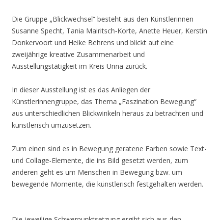
Die Gruppe „Blickwechsel“ besteht aus den Künstlerinnen
Susanne Specht, Tania Mairitsch-Korte, Anette Heuer, Kerstin
Donkervoort und Heike Behrens und blickt auf eine
zweijährige kreative Zusammenarbeit und
Ausstellungstätigkeit im Kreis Unna zurück.
In dieser Ausstellung ist es das Anliegen der
Künstlerinnengruppe, das Thema „Faszination Bewegung“
aus unterschiedlichen Blickwinkeln heraus zu betrachten und
künstlerisch umzusetzen.
Zum einen sind es in Bewegung geratene Farben sowie Text-
und Collage-Elemente, die ins Bild gesetzt werden, zum
anderen geht es um Menschen in Bewegung bzw. um
bewegende Momente, die künstlerisch festgehalten werden.
Die jeweilige Schwerpunktsetzung ergibt sich aus den