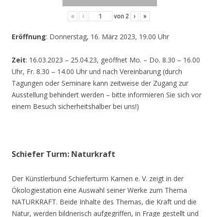
«
‹
von
2
›
»
Eröffnung
: Donnerstag, 16. März 2023, 19.00 Uhr
Zeit
: 16.03.2023 – 25.04.23, geöffnet Mo. – Do. 8.30 – 16.00
Uhr, Fr. 8.30 – 14.00 Uhr und nach Vereinbarung (durch
Tagungen oder Seminare kann zeitweise der Zugang zur
Ausstellung behindert werden – bitte informieren Sie sich vor
einem Besuch sicherheitshalber bei uns!)
Schiefer Turm: Naturkraft
Der Künstlerbund Schieferturm Kamen e. V. zeigt in der
Ökologiestation eine Auswahl seiner Werke zum Thema
NATURKRAFT. Beide Inhalte des Themas, die Kraft und die
Natur, werden bildnerisch aufgegriffen, in Frage gestellt und