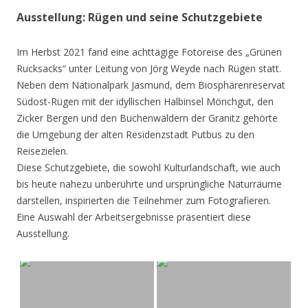
Ausstellung: Rügen und seine Schutzgebiete
Im Herbst 2021 fand eine achttägige Fotoreise des „Grünen
Rucksacks“ unter Leitung von Jörg Weyde nach Rügen statt.
Neben dem Nationalpark Jasmund, dem Biosphärenreservat
Südost-Rügen mit der idyllischen Halbinsel Mönchgut, den
Zicker Bergen und den Buchenwäldern der Granitz gehörte
die Umgebung der alten Residenzstadt Putbus zu den
Reisezielen.
Diese Schutzgebiete, die sowohl Kulturlandschaft, wie auch
bis heute nahezu unberührte und ursprüngliche Naturräume
darstellen, inspirierten die Teilnehmer zum Fotografieren.
Eine Auswahl der Arbeitsergebnisse präsentiert diese
Ausstellung.