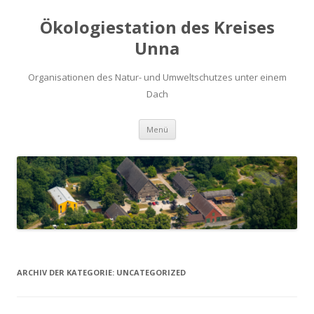
Ökologiestation des Kreises
Unna
Organisationen des Natur- und Umweltschutzes unter einem
Dach
Zum
Menü
Inhalt
springen
ARCHIV DER KATEGORIE:
UNCATEGORIZED