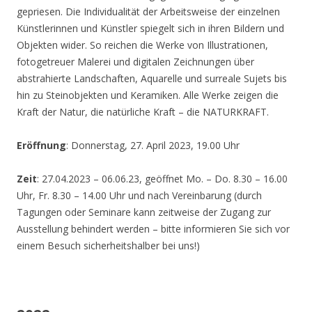
gepriesen. Die Individualität der Arbeitsweise der einzelnen
Künstlerinnen und Künstler spiegelt sich in ihren Bildern und
Objekten wider. So reichen die Werke von Illustrationen,
fotogetreuer Malerei und digitalen Zeichnungen über
abstrahierte Landschaften, Aquarelle und surreale Sujets bis
hin zu Steinobjekten und Keramiken. Alle Werke zeigen die
Kraft der Natur, die natürliche Kraft – die NATURKRAFT.
Eröffnung
: Donnerstag, 27. April 2023, 19.00 Uhr
Zeit
: 27.04.2023 – 06.06.23, geöffnet Mo. – Do. 8.30 – 16.00
Uhr, Fr. 8.30 – 14.00 Uhr und nach Vereinbarung (durch
Tagungen oder Seminare kann zeitweise der Zugang zur
Ausstellung behindert werden – bitte informieren Sie sich vor
einem Besuch sicherheitshalber bei uns!)