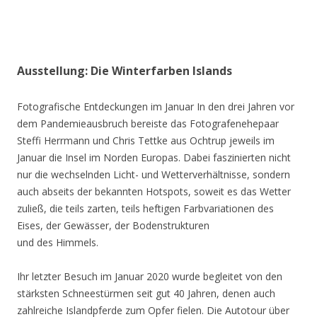
Ausstellung: Die Winterfarben Islands
Fotografische Entdeckungen im Januar In den drei Jahren vor
dem Pandemieausbruch bereiste das Fotografenehepaar
Steffi Herrmann und Chris Tettke aus Ochtrup jeweils im
Januar die Insel im Norden Europas. Dabei faszinierten nicht
nur die wechselnden Licht- und Wetterverhältnisse, sondern
auch abseits der bekannten Hotspots, soweit es das Wetter
zuließ, die teils zarten, teils heftigen Farbvariationen des
Eises, der Gewässer, der Bodenstrukturen
und des Himmels.
Ihr letzter Besuch im Januar 2020 wurde begleitet von den
stärksten Schneestürmen seit gut 40 Jahren, denen auch
zahlreiche Islandpferde zum Opfer fielen. Die Autotour über