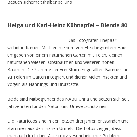
Besuch sicherheitshalber bei uns!
Helga und Karl-Heinz Kühnapfel – Blende 80
Das Fotografen Ehepaar
wohnt in Kamen-Methler in einem von Efeu begrüntem Haus
umgeben von einem naturnahen Garten mit Teich, kleinen
naturnahen Wiesen, Obstbäumen und weiteren hohen
Bäumen. Die Stämme der von Stürmen gefällten Bäume sind
zu Teilen im Garten integriert und dienen vielen Insekten und
Vögeln als Nahrungs-und Brutstätte.
Beide sind Mitbegründer des NABU Unna und setzen sich seit
Jahrzehnten für den Natur- und Umweltschutz nein.
Die Naturfotos sind in den letzten drei Jahren entstanden und
stammen aus dem nahen Umfeld. Die Fotos zeigen, dass
man auch im hohen Alter trotz gesundheitlicher Probleme