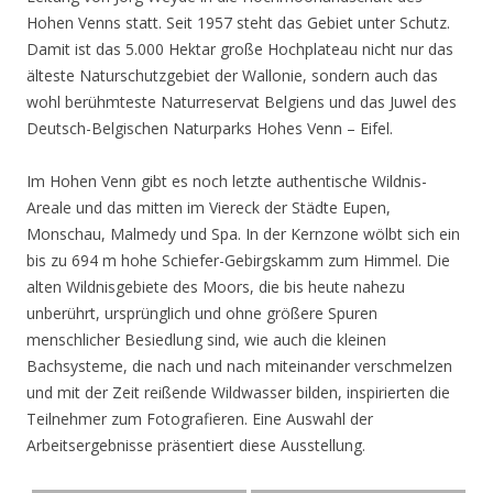
Hohen Venns statt. Seit 1957 steht das Gebiet unter Schutz.
Damit ist das 5.000 Hektar große Hochplateau nicht nur das
älteste Naturschutzgebiet der Wallonie, sondern auch das
wohl berühmteste Naturreservat Belgiens und das Juwel des
Deutsch-Belgischen Naturparks Hohes Venn – Eifel.
Im Hohen Venn gibt es noch letzte authentische Wildnis-
Areale und das mitten im Viereck der Städte Eupen,
Monschau, Malmedy und Spa. In der Kernzone wölbt sich ein
bis zu 694 m hohe Schiefer-Gebirgskamm zum Himmel. Die
alten Wildnisgebiete des Moors, die bis heute nahezu
unberührt, ursprünglich und ohne größere Spuren
menschlicher Besiedlung sind, wie auch die kleinen
Bachsysteme, die nach und nach miteinander verschmelzen
und mit der Zeit reißende Wildwasser bilden, inspirierten die
Teilnehmer zum Fotografieren. Eine Auswahl der
Arbeitsergebnisse präsentiert diese Ausstellung.