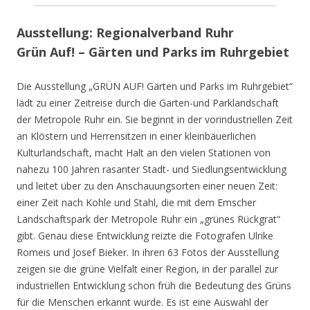
Ausstellung: Regionalverband Ruhr
Grün Auf! – Gärten und Parks im Ruhrgebiet
Die Ausstellung „GRÜN AUF! Gärten und Parks im Ruhrgebiet“
lädt zu einer Zeitreise durch die Garten-und Parklandschaft
der Metropole Ruhr ein. Sie beginnt in der vorindustriellen Zeit
an Klöstern und Herrensitzen in einer kleinbäuerlichen
Kulturlandschaft, macht Halt an den vielen Stationen von
nahezu 100 Jahren rasanter Stadt- und Siedlungsentwicklung
und leitet über zu den Anschauungsorten einer neuen Zeit:
einer Zeit nach Kohle und Stahl, die mit dem Emscher
Landschaftspark der Metropole Ruhr ein „grünes Rückgrat“
gibt. Genau diese Entwicklung reizte die Fotografen Ulrike
Romeis und Josef Bieker. In ihren 63 Fotos der Ausstellung
zeigen sie die grüne Vielfalt einer Region, in der parallel zur
industriellen Entwicklung schon früh die Bedeutung des Grüns
für die Menschen erkannt wurde. Es ist eine Auswahl der