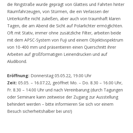
die Ringstraße wurde geprägt von Glatteis und Fahrten hinter
Räumfahrzeugen, von Stürmen, die ein Verlassen der
Unterkünfte nicht zuließen, aber auch von traumhaft klaren
Tagen, die am Abend die Sicht auf Polarlichter ermöglichten.
Oft mit Stativ, immer ohne zusätzliche Filter, arbeiten beide
mit dem APSC-System von Fuji und einem Objektivspektrum
von 10-400 mm und präsentieren einen Querschnitt ihrer
Arbeiten auf großformatigen Leinendrucken und auf
Aludibond.
Eröffnung:
Donnerstag 05.05.22, 19.00 Uhr
Zeit:
05.05. – 16.07.22, geöffnet Mo. – Do. 8.30 – 16.00 Uhr,
Fr. 8.30 – 14.00 Uhr und nach Vereinbarung (durch Tagungen
oder Seminare kann zeitweise der Zugang zur Ausstellung
behindert werden – bitte informieren Sie sich vor einem
Besuch sicherheitshalber bei uns!)