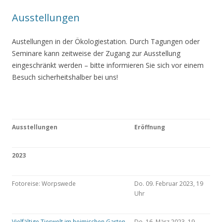
Ausstellungen
Austellungen in der Ökologiestation. Durch Tagungen oder
Seminare kann zeitweise der Zugang zur Ausstellung
eingeschränkt werden – bitte informieren Sie sich vor einem
Besuch sicherheitshalber bei uns!
Ausstellungen
Eröffnung
2023
Fotoreise: Worpswede
Do. 09. Februar 2023, 19
Uhr
Vielfältige Tierwelt im heimischen Garten
Do. 16. März 2023, 19