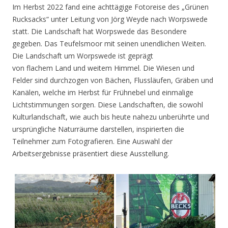
Im Herbst 2022 fand eine achttägige Fotoreise des „Grünen
Rucksacks“ unter Leitung von Jörg Weyde nach Worpswede
statt. Die Landschaft hat Worpswede das Besondere
gegeben. Das Teufelsmoor mit seinen unendlichen Weiten.
Die Landschaft um Worpswede ist geprägt
von flachem Land und weitem Himmel. Die Wiesen und
Felder sind durchzogen von Bächen, Flussläufen, Gräben und
Kanälen, welche im Herbst für Frühnebel und einmalige
Lichtstimmungen sorgen. Diese Landschaften, die sowohl
Kulturlandschaft, wie auch bis heute nahezu unberührte und
ursprüngliche Naturräume darstellen, inspirierten die
Teilnehmer zum Fotografieren. Eine Auswahl der
Arbeitsergebnisse präsentiert diese Ausstellung.