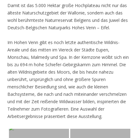
Damit ist das 5.000 Hektar große Hochplateau nicht nur das
älteste Naturschutzgebiet der Wallonie, sondern auch das
wohl berühmteste Naturreservat Belgiens und das Juwel des
Deutsch-Belgischen Naturparks Hohes Venn – Eifel.
Im Hohen Venn gibt es noch letzte authentische Wildnis-
Areale und das mitten im Viereck der Städte Eupen,
Monschau, Malmedy und Spa. In der Kernzone wölbt sich ein
bis zu 694 m hohe Schiefer-Gebirgskamm zum Himmel. Die
alten Wildnisgebiete des Moors, die bis heute nahezu
unberührt, ursprünglich und ohne größere Spuren
menschlicher Besiedlung sind, wie auch die kleinen
Bachsysteme, die nach und nach miteinander verschmelzen
und mit der Zeit reißende Wildwasser bilden, inspirierten die
Teilnehmer zum Fotografieren. Eine Auswahl der
Arbeitsergebnisse präsentiert diese Ausstellung.