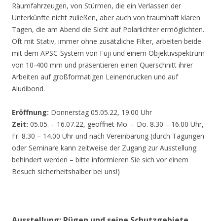
Räumfahrzeugen, von Stürmen, die ein Verlassen der
Unterkünfte nicht zuließen, aber auch von traumhaft klaren
Tagen, die am Abend die Sicht auf Polarlichter ermöglichten.
Oft mit Stativ, immer ohne zusätzliche Filter, arbeiten beide
mit dem APSC-System von Fuji und einem Objektivspektrum
von 10-400 mm und präsentieren einen Querschnitt ihrer
Arbeiten auf großformatigen Leinendrucken und auf
Aludibond.
Eröffnung:
Donnerstag 05.05.22, 19.00 Uhr
Zeit:
05.05. – 16.07.22, geöffnet Mo. – Do. 8.30 – 16.00 Uhr,
Fr. 8.30 – 14.00 Uhr und nach Vereinbarung (durch Tagungen
oder Seminare kann zeitweise der Zugang zur Ausstellung
behindert werden – bitte informieren Sie sich vor einem
Besuch sicherheitshalber bei uns!)
Ausstellung: Rügen und seine Schutzgebiete