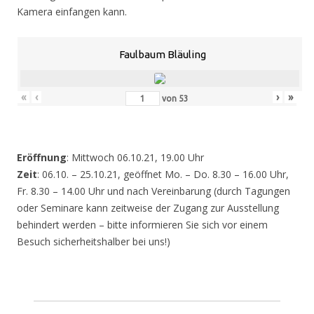
Kamera einfangen kann.
Faulbaum Bläuling
«
‹
›
»
von
53
Eröffnung
: Mittwoch 06.10.21, 19.00 Uhr
Zeit
: 06.10. – 25.10.21, geöffnet Mo. – Do. 8.30 – 16.00 Uhr,
Fr. 8.30 – 14.00 Uhr und nach Vereinbarung (durch Tagungen
oder Seminare kann zeitweise der Zugang zur Ausstellung
behindert werden – bitte informieren Sie sich vor einem
Besuch sicherheitshalber bei uns!)