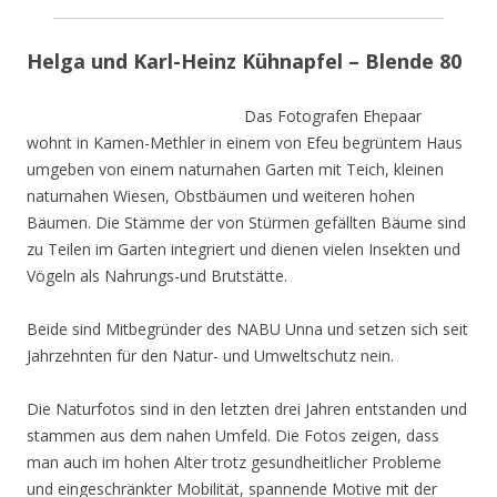
Helga und Karl-Heinz Kühnapfel – Blende 80
Das Fotografen Ehepaar
wohnt in Kamen-Methler in einem von Efeu begrüntem Haus
umgeben von einem naturnahen Garten mit Teich, kleinen
naturnahen Wiesen, Obstbäumen und weiteren hohen
Bäumen. Die Stämme der von Stürmen gefällten Bäume sind
zu Teilen im Garten integriert und dienen vielen Insekten und
Vögeln als Nahrungs-und Brutstätte.
Beide sind Mitbegründer des NABU Unna und setzen sich seit
Jahrzehnten für den Natur- und Umweltschutz nein.
Die Naturfotos sind in den letzten drei Jahren entstanden und
stammen aus dem nahen Umfeld. Die Fotos zeigen, dass
man auch im hohen Alter trotz gesundheitlicher Probleme
und eingeschränkter Mobilität, spannende Motive mit der