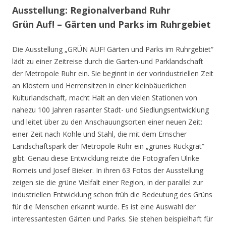
Ausstellung: Regionalverband Ruhr
Grün Auf! – Gärten und Parks im Ruhrgebiet
Die Ausstellung „GRÜN AUF! Gärten und Parks im Ruhrgebiet“
lädt zu einer Zeitreise durch die Garten-und Parklandschaft
der Metropole Ruhr ein. Sie beginnt in der vorindustriellen Zeit
an Klöstern und Herrensitzen in einer kleinbäuerlichen
Kulturlandschaft, macht Halt an den vielen Stationen von
nahezu 100 Jahren rasanter Stadt- und Siedlungsentwicklung
und leitet über zu den Anschauungsorten einer neuen Zeit:
einer Zeit nach Kohle und Stahl, die mit dem Emscher
Landschaftspark der Metropole Ruhr ein „grünes Rückgrat“
gibt. Genau diese Entwicklung reizte die Fotografen Ulrike
Romeis und Josef Bieker. In ihren 63 Fotos der Ausstellung
zeigen sie die grüne Vielfalt einer Region, in der parallel zur
industriellen Entwicklung schon früh die Bedeutung des Grüns
für die Menschen erkannt wurde. Es ist eine Auswahl der
interessantesten Gärten und Parks. Sie stehen beispielhaft für