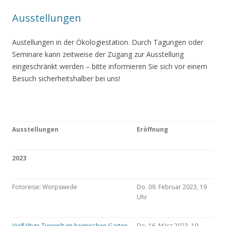
Ausstellungen
Austellungen in der Ökologiestation. Durch Tagungen oder
Seminare kann zeitweise der Zugang zur Ausstellung
eingeschränkt werden – bitte informieren Sie sich vor einem
Besuch sicherheitshalber bei uns!
Ausstellungen
Eröffnung
2023
Fotoreise: Worpswede
Do. 09. Februar 2023, 19
Uhr
Vielfältige Tierwelt im heimischen Garten
Do. 16. März 2023, 19