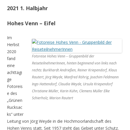
2021 1. Halbjahr
Hohes Venn – Eifel
Im
Herbst
2020
Fotoreise Hohes Venn – Gruppenbild der
fand
ReiseteilnehmerInnen, hinten beginnend von links nach
eine
rechts: Burkhardt Andrießen, Reiner Kriependorf, Klaus
achttägi
Rautert, Jörg Weyde, Manfred Röhrig, Joachim Feldmann
ge
Ingo Hattendorf, Claudia Weyde, Ursula Kriependorf
Fotoreis
Christiane Müller, Karin Kühn, Clemens Müller Elke
e des
Schierholz, Marion Rautert
„Grünen
Rucksac
ks“ unter
Leitung von Jörg Weyde in die Hochmoorlandschaft des
Hohen Venns statt. Seit 1957 steht das Gebiet unter Schutz.