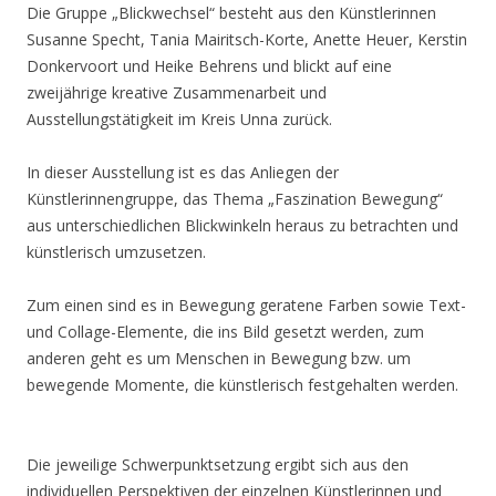
Die Gruppe „Blickwechsel“ besteht aus den Künstlerinnen
Susanne Specht, Tania Mairitsch-Korte, Anette Heuer, Kerstin
Donkervoort und Heike Behrens und blickt auf eine
zweijährige kreative Zusammenarbeit und
Ausstellungstätigkeit im Kreis Unna zurück.
In dieser Ausstellung ist es das Anliegen der
Künstlerinnengruppe, das Thema „Faszination Bewegung“
aus unterschiedlichen Blickwinkeln heraus zu betrachten und
künstlerisch umzusetzen.
Zum einen sind es in Bewegung geratene Farben sowie Text-
und Collage-Elemente, die ins Bild gesetzt werden, zum
anderen geht es um Menschen in Bewegung bzw. um
bewegende Momente, die künstlerisch festgehalten werden.
Die jeweilige Schwerpunktsetzung ergibt sich aus den
individuellen Perspektiven der einzelnen Künstlerinnen und