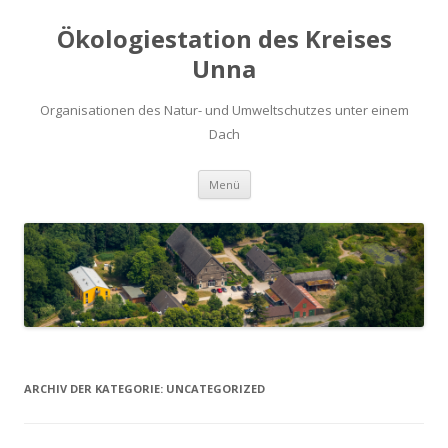
Ökologiestation des Kreises
Unna
Organisationen des Natur- und Umweltschutzes unter einem
Dach
Zum
Menü
Inhalt
springen
ARCHIV DER KATEGORIE:
UNCATEGORIZED