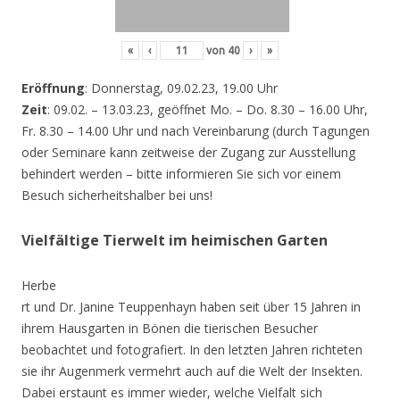
«
‹
von
40
›
»
Eröffnung
: Donnerstag, 09.02.23, 19.00 Uhr
Zeit
: 09.02. – 13.03.23, geöffnet Mo. – Do. 8.30 – 16.00 Uhr,
Fr. 8.30 – 14.00 Uhr und nach Vereinbarung (durch Tagungen
oder Seminare kann zeitweise der Zugang zur Ausstellung
behindert werden – bitte informieren Sie sich vor einem
Besuch sicherheitshalber bei uns!
Vielfältige Tierwelt im heimischen Garten
Herbe
rt und Dr. Janine Teuppenhayn haben seit über 15 Jahren in
ihrem Hausgarten in Bönen die tierischen Besucher
beobachtet und fotografiert. In den letzten Jahren richteten
sie ihr Augenmerk vermehrt auch auf die Welt der Insekten.
Dabei erstaunt es immer wieder, welche Vielfalt sich