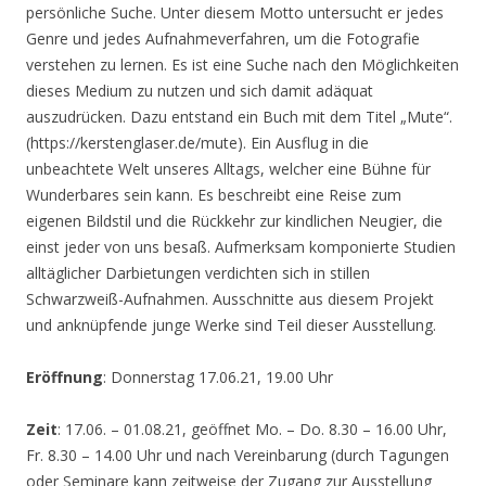
persönliche Suche. Unter diesem Motto untersucht er jedes
Genre und jedes Aufnahmeverfahren, um die Fotografie
verstehen zu lernen. Es ist eine Suche nach den Möglichkeiten
dieses Medium zu nutzen und sich damit adäquat
auszudrücken. Dazu entstand ein Buch mit dem Titel „Mute“.
(https://kerstenglaser.de/mute). Ein Ausflug in die
unbeachtete Welt unseres Alltags, welcher eine Bühne für
Wunderbares sein kann. Es beschreibt eine Reise zum
eigenen Bildstil und die Rückkehr zur kindlichen Neugier, die
einst jeder von uns besaß. Aufmerksam komponierte Studien
alltäglicher Darbietungen verdichten sich in stillen
Schwarzweiß-Aufnahmen. Ausschnitte aus diesem Projekt
und anknüpfende junge Werke sind Teil dieser Ausstellung.
Eröffnung
: Donnerstag 17.06.21, 19.00 Uhr
Zeit
: 17.06. – 01.08.21, geöffnet Mo. – Do. 8.30 – 16.00 Uhr,
Fr. 8.30 – 14.00 Uhr und nach Vereinbarung (durch Tagungen
oder Seminare kann zeitweise der Zugang zur Ausstellung