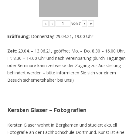
«
‹
von
7
›
»
Eröffnung
: Donnerstag 29.04.21, 19.00 Uhr
Zeit
: 29.04. – 13.06.21, geöffnet Mo. – Do. 8.30 – 16.00 Uhr,
Fr. 8.30 – 14.00 Uhr und nach Vereinbarung (durch Tagungen
oder Seminare kann zeitweise der Zugang zur Ausstellung
behindert werden – bitte informieren Sie sich vor einem
Besuch sicherheitshalber bei uns!)
Kersten Glaser – Fotografien
Kersten Glaser wohnt in Bergkamen und studiert aktuell
Fotografie an der Fachhochschule Dortmund. Kunst ist eine