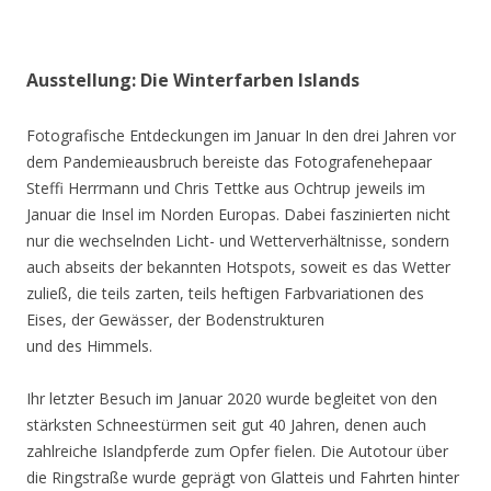
Ausstellung: Die Winterfarben Islands
Fotografische Entdeckungen im Januar In den drei Jahren vor
dem Pandemieausbruch bereiste das Fotografenehepaar
Steffi Herrmann und Chris Tettke aus Ochtrup jeweils im
Januar die Insel im Norden Europas. Dabei faszinierten nicht
nur die wechselnden Licht- und Wetterverhältnisse, sondern
auch abseits der bekannten Hotspots, soweit es das Wetter
zuließ, die teils zarten, teils heftigen Farbvariationen des
Eises, der Gewässer, der Bodenstrukturen
und des Himmels.
Ihr letzter Besuch im Januar 2020 wurde begleitet von den
stärksten Schneestürmen seit gut 40 Jahren, denen auch
zahlreiche Islandpferde zum Opfer fielen. Die Autotour über
die Ringstraße wurde geprägt von Glatteis und Fahrten hinter