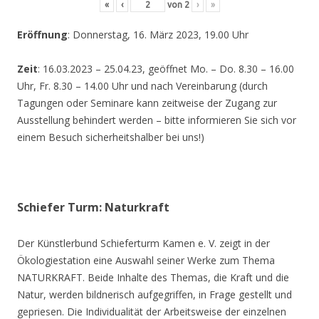
«
‹
von
2
›
»
Eröffnung
: Donnerstag, 16. März 2023, 19.00 Uhr
Zeit
: 16.03.2023 – 25.04.23, geöffnet Mo. – Do. 8.30 – 16.00
Uhr, Fr. 8.30 – 14.00 Uhr und nach Vereinbarung (durch
Tagungen oder Seminare kann zeitweise der Zugang zur
Ausstellung behindert werden – bitte informieren Sie sich vor
einem Besuch sicherheitshalber bei uns!)
Schiefer Turm: Naturkraft
Der Künstlerbund Schieferturm Kamen e. V. zeigt in der
Ökologiestation eine Auswahl seiner Werke zum Thema
NATURKRAFT. Beide Inhalte des Themas, die Kraft und die
Natur, werden bildnerisch aufgegriffen, in Frage gestellt und
gepriesen. Die Individualität der Arbeitsweise der einzelnen