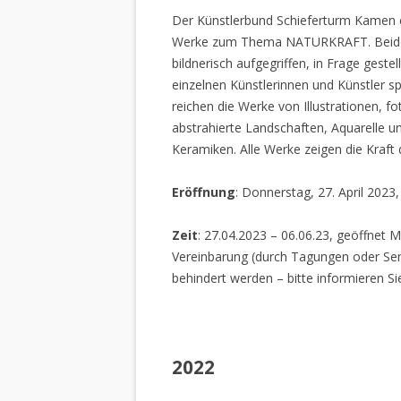
Der Künstlerbund Schieferturm Kamen e.
Werke zum Thema NATURKRAFT. Beide I
bildnerisch aufgegriffen, in Frage gestel
einzelnen Künstlerinnen und Künstler spi
reichen die Werke von Illustrationen, f
abstrahierte Landschaften, Aquarelle un
Keramiken. Alle Werke zeigen die Kraft
Eröffnung
: Donnerstag, 27. April 2023
Zeit
: 27.04.2023 – 06.06.23, geöffnet M
Vereinbarung (durch Tagungen oder Sem
behindert werden – bitte informieren Si
2022