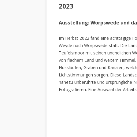
2023
Ausstellung: Worpswede und d
Im Herbst 2022 fand eine achttägige Fo
Weyde nach Worpswede statt. Die Lan
Teufelsmoor mit seinen unendlichen W
von flachem Land und weitem Himmel. 
Flussläufen, Gräben und Kanälen, welch
Lichtstimmungen sorgen. Diese Landscha
nahezu unberührte und ursprüngliche Na
Fotografieren. Eine Auswahl der Arbeits