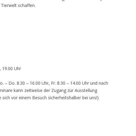
 Tierwelt schaffen.
, 19.00 Uhr
o. – Do. 8.30 – 16.00 Uhr, Fr. 8.30 – 14.00 Uhr und nach
inare kann zeitweise der Zugang zur Ausstellung
e sich vor einem Besuch sicherheitshalber bei uns!)