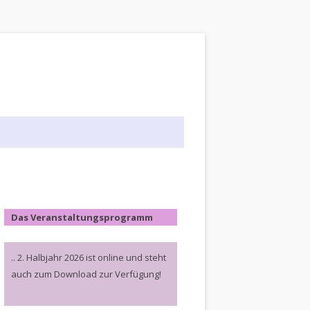
Das Veranstaltungsprogramm
.. 2. Halbjahr 2026 ist online und steht
auch zum Download zur Verfügung!