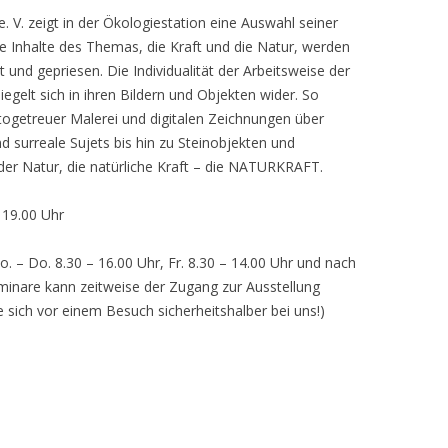
 V. zeigt in der Ökologiestation eine Auswahl seiner
nhalte des Themas, die Kraft und die Natur, werden
lt und gepriesen. Die Individualität der Arbeitsweise der
egelt sich in ihren Bildern und Objekten wider. So
otogetreuer Malerei und digitalen Zeichnungen über
d surreale Sujets bis hin zu Steinobjekten und
 der Natur, die natürliche Kraft – die NATURKRAFT.
, 19.00 Uhr
o. – Do. 8.30 – 16.00 Uhr, Fr. 8.30 – 14.00 Uhr und nach
inare kann zeitweise der Zugang zur Ausstellung
e sich vor einem Besuch sicherheitshalber bei uns!)