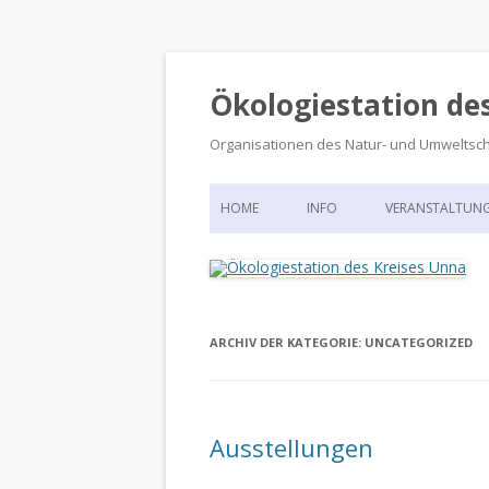
Ökologiestation de
Organisationen des Natur- und Umweltsc
HOME
INFO
VERANSTALTUN
ORGANISATIONSSTRUKTUR
VERANSTALTUN
DIE ÖKOLOGIESTATION – FAS
900 JAHRE VORGESCHICHTE
ARCHIV DER KATEGORIE:
UNCATEGORIZED
Ausstellungen