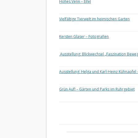
Hohes Venn – Eifel
Vielfältige Tierwelt im heimischen Garten
Kersten Glaser – Fotografien
Ausstellung: Blickwechsel „Faszination Bewe
Ausstellung: Helga und Karl-Heinz Kühnapfel 
Grün Auf! – Gärten und Parks im Ruhrgebiet