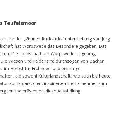
as Teufelsmoor
toreise des „Grünen Rucksacks“ unter Leitung von Jörg
dschaft hat Worpswede das Besondere gegeben. Das
eiten. Die Landschaft um Worpswede ist geprägt
Die Wiesen und Felder sind durchzogen von Bächen,
e im Herbst für Frühnebel und einmalige
ften, die sowohl Kulturlandschaft, wie auch bis heute
turräume darstellen, inspirierten die Teilnehmer zum
ergebnisse präsentiert diese Ausstellung.