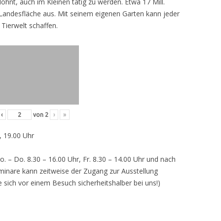
lohnt, auch im Kleinen tätig zu werden. Etwa 17 Mill.
andesfläche aus. Mit seinem eigenen Garten kann jeder
 Tierwelt schaffen.
‹
von
2
›
»
, 19.00 Uhr
o. – Do. 8.30 – 16.00 Uhr, Fr. 8.30 – 14.00 Uhr und nach
inare kann zeitweise der Zugang zur Ausstellung
e sich vor einem Besuch sicherheitshalber bei uns!)