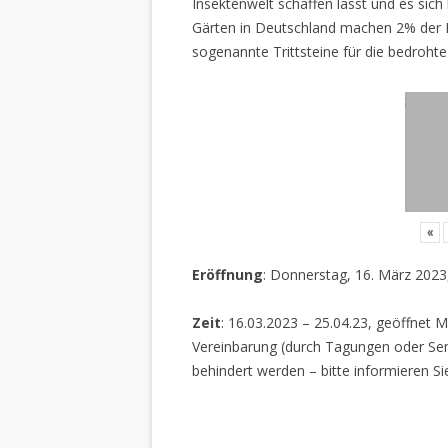
Insektenwelt schaffen lässt und es sich 
Gärten in Deutschland machen 2% der L
sogenannte Trittsteine für die bedrohte
«
Eröffnung
: Donnerstag, 16. März 2023
Zeit
: 16.03.2023 – 25.04.23, geöffnet M
Vereinbarung (durch Tagungen oder Sem
behindert werden – bitte informieren Si