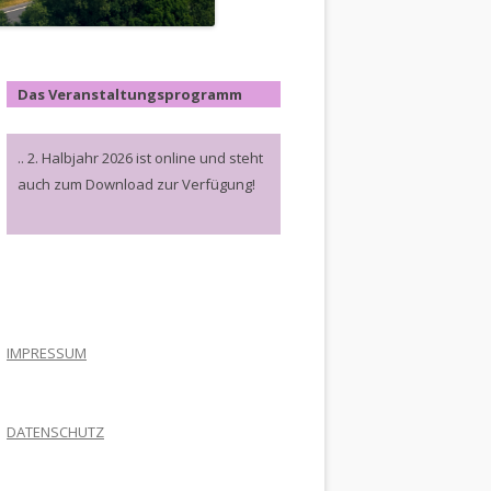
Das Veranstaltungsprogramm
.. 2. Halbjahr 2026 ist online und steht
auch zum Download zur Verfügung!
.
IMPRESSUM
DATENSCHUTZ