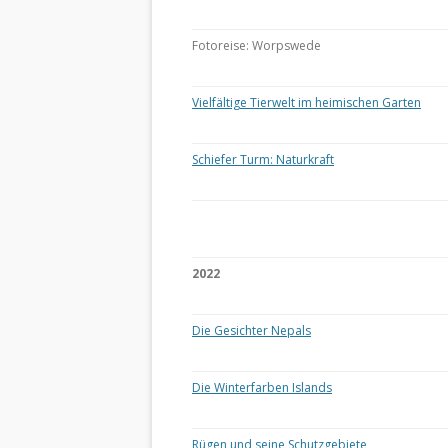
Fotoreise: Worpswede
Vielfältige Tierwelt im heimischen Garten
Schiefer Turm: Naturkraft
2022
Die Gesichter Nepals
Die Winterfarben Islands
Rügen und seine Schutzgebiete