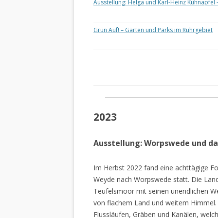
Ausstellung: Helga und Karl-Heinz Kühnapfel 
Grün Auf! – Gärten und Parks im Ruhrgebiet
2023
Ausstellung: Worpswede und d
Im Herbst 2022 fand eine achttägige Fo
Weyde nach Worpswede statt. Die Lan
Teufelsmoor mit seinen unendlichen W
von flachem Land und weitem Himmel. 
Flussläufen, Gräben und Kanälen, welch