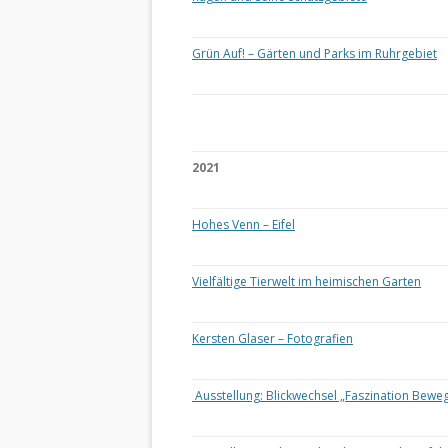
Grün Auf! – Gärten und Parks im Ruhrgebiet
2021
Hohes Venn – Eifel
Vielfältige Tierwelt im heimischen Garten
Kersten Glaser – Fotografien
Ausstellung: Blickwechsel „Faszination Bewe