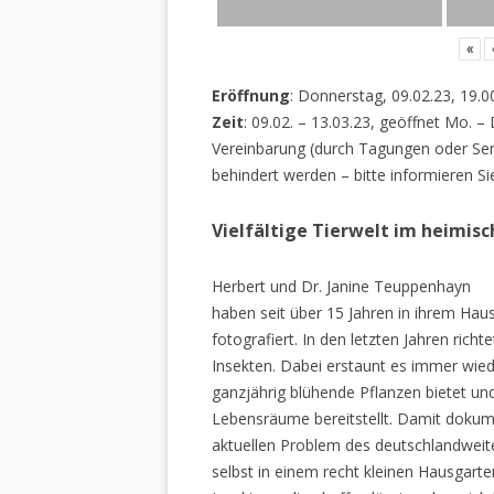
«
Eröffnung
: Donnerstag, 09.02.23, 19.0
Zeit
: 09.02. – 13.03.23, geöffnet Mo. –
Vereinbarung (durch Tagungen oder Sem
behindert werden – bitte informieren Si
Vielfältige Tierwelt im heimis
Herbert und Dr. Janine Teuppenhayn
haben seit über 15 Jahren in ihrem Hau
fotografiert. In den letzten Jahren rich
Insekten. Dabei erstaunt es immer wiede
ganzjährig blühende Pflanzen bietet un
Lebensräume bereitstellt. Damit dokume
aktuellen Problem des deutschlandweiten
selbst in einem recht kleinen Hausgarte