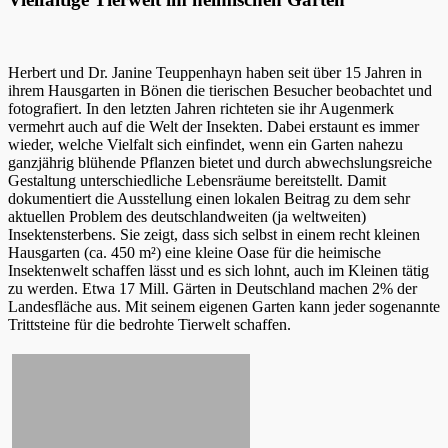
Herbert und Dr. Janine Teuppenhayn haben seit über 15 Jahren in
ihrem Hausgarten in Bönen die tierischen Besucher beobachtet und
fotografiert. In den letzten Jahren richteten sie ihr Augenmerk
vermehrt auch auf die Welt der Insekten. Dabei erstaunt es immer
wieder, welche Vielfalt sich einfindet, wenn ein Garten nahezu
ganzjährig blühende Pflanzen bietet und durch abwechslungsreiche
Gestaltung unterschiedliche Lebensräume bereitstellt. Damit
dokumentiert die Ausstellung einen lokalen Beitrag zu dem sehr
aktuellen Problem des deutschlandweiten (ja weltweiten)
Insektensterbens. Sie zeigt, dass sich selbst in einem recht kleinen
Hausgarten (ca. 450 m²) eine kleine Oase für die heimische
Insektenwelt schaffen lässt und es sich lohnt, auch im Kleinen tätig
zu werden. Etwa 17 Mill. Gärten in Deutschland machen 2% der
Landesfläche aus. Mit seinem eigenen Garten kann jeder sogenannte
Trittsteine für die bedrohte Tierwelt schaffen.