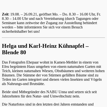
Zeit
: 19.08. – 26.09.21, geöffnet Mo. – Do. 8.30 – 16.00 Uhr, Fr.
8.30 – 14.00 Uhr und nach Vereinbarung (durch Tagungen oder
Seminare kann zeitweise der Zugang zur Ausstellung behindert
werden – bitte informieren Sie sich vor einem Besuch
sicherheitshalber bei uns!
Helga und Karl-Heinz Kühnapfel –
Blende 80
Das Fotografen Ehepaar wohnt in Kamen-Methler in einem von
Efeu begrüntem Haus umgeben von einem naturnahen Garten mit
Teich, kleinen naturnahen Wiesen, Obstbäumen und weiteren hohen
Bäumen. Die Stämme der von Stürmen gefällten Bäume sind zu
Teilen im Garten integriert und dienen vielen Insekten und Vögeln
als Nahrungs-und Brutstätte.
Beide sind Mitbegründer des NABU Unna und setzen sich seit
Jahrzehnten für den Natur- und Umweltschutz nein.
Die Naturfotos sind in den letzten drei Jahren entstanden und