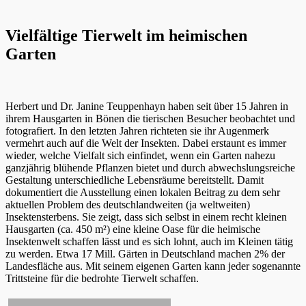
Vielfältige Tierwelt im heimischen
Garten
Herbert und Dr. Janine Teuppenhayn haben seit über 15 Jahren in
ihrem Hausgarten in Bönen die tierischen Besucher beobachtet und
fotografiert. In den letzten Jahren richteten sie ihr Augenmerk
vermehrt auch auf die Welt der Insekten. Dabei erstaunt es immer
wieder, welche Vielfalt sich einfindet, wenn ein Garten nahezu
ganzjährig blühende Pflanzen bietet und durch abwechslungsreiche
Gestaltung unterschiedliche Lebensräume bereitstellt. Damit
dokumentiert die Ausstellung einen lokalen Beitrag zu dem sehr
aktuellen Problem des deutschlandweiten (ja weltweiten)
Insektensterbens. Sie zeigt, dass sich selbst in einem recht kleinen
Hausgarten (ca. 450 m²) eine kleine Oase für die heimische
Insektenwelt schaffen lässt und es sich lohnt, auch im Kleinen tätig
zu werden. Etwa 17 Mill. Gärten in Deutschland machen 2% der
Landesfläche aus. Mit seinem eigenen Garten kann jeder sogenannte
Trittsteine für die bedrohte Tierwelt schaffen.