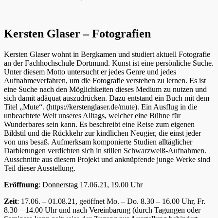
Kersten Glaser – Fotografien
Kersten Glaser wohnt in Bergkamen und studiert aktuell Fotografie
an der Fachhochschule Dortmund. Kunst ist eine persönliche Suche.
Unter diesem Motto untersucht er jedes Genre und jedes
Aufnahmeverfahren, um die Fotografie verstehen zu lernen. Es ist
eine Suche nach den Möglichkeiten dieses Medium zu nutzen und
sich damit adäquat auszudrücken. Dazu entstand ein Buch mit dem
Titel „Mute“. (https://kerstenglaser.de/mute). Ein Ausflug in die
unbeachtete Welt unseres Alltags, welcher eine Bühne für
Wunderbares sein kann. Es beschreibt eine Reise zum eigenen
Bildstil und die Rückkehr zur kindlichen Neugier, die einst jeder
von uns besaß. Aufmerksam komponierte Studien alltäglicher
Darbietungen verdichten sich in stillen Schwarzweiß-Aufnahmen.
Ausschnitte aus diesem Projekt und anknüpfende junge Werke sind
Teil dieser Ausstellung.
Eröffnung
: Donnerstag 17.06.21, 19.00 Uhr
Zeit
: 17.06. – 01.08.21, geöffnet Mo. – Do. 8.30 – 16.00 Uhr, Fr.
8.30 – 14.00 Uhr und nach Vereinbarung (durch Tagungen oder