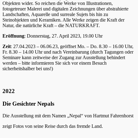
Objekten wider. So reichen die Werke von Illustrationen,
fotogetreuer Malerei und digitalen Zeichnungen über abstrahierte
Landschaften, Aquarelle und surreale Sujets bis hin zu
Steinobjekten und Keramiken. Alle Werke zeigen die Kraft der
Natur, die natürliche Kraft – die NATURKRAFT.
Eröffnung
: Donnerstag, 27. April 2023, 19.00 Uhr
Zeit
: 27.04.2023 – 06.06.23, geöffnet Mo. – Do. 8.30 – 16.00 Uhr,
Fr. 8.30 – 14.00 Uhr und nach Vereinbarung (durch Tagungen oder
Seminare kann zeitweise der Zugang zur Ausstellung behindert
werden – bitte informieren Sie sich vor einem Besuch
sicherheitshalber bei uns!)
2022
Die Gesichter Nepals
Die Ausstellung mit dem Namen „Nepal“ von Hartmut Fahrenhorst
zeigt Fotos von seine Reise durch das fremde Land.