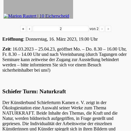
«
‹
von
2
›
»
Eröffnung
: Donnerstag, 16. März 2023, 19.00 Uhr
Zeit
: 16.03.2023 – 25.04.23, geöffnet Mo. – Do. 8.30 – 16.00 Uhr,
Fr. 8.30 – 14.00 Uhr und nach Vereinbarung (durch Tagungen oder
Seminare kann zeitweise der Zugang zur Ausstellung behindert
werden – bitte informieren Sie sich vor einem Besuch
sicherheitshalber bei uns!)
Schiefer Turm: Naturkraft
Der Künstlerbund Schieferturm Kamen e. V. zeigt in der
Ökologiestation eine Auswahl seiner Werke zum Thema
NATURKRAFT. Beide Inhalte des Themas, die Kraft und die
Natur, werden bildnerisch aufgegriffen, in Frage gestellt und
gepriesen. Die Individualität der Arbeitsweise der einzelnen
Künstlerinnen und Künstler spiegelt sich in ihren Bildern und