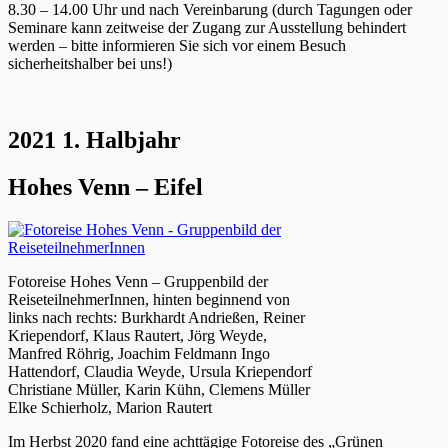
8.30 – 14.00 Uhr und nach Vereinbarung (durch Tagungen oder
Seminare kann zeitweise der Zugang zur Ausstellung behindert
werden – bitte informieren Sie sich vor einem Besuch
sicherheitshalber bei uns!)
2021 1. Halbjahr
Hohes Venn – Eifel
Fotoreise Hohes Venn – Gruppenbild der
ReiseteilnehmerInnen, hinten beginnend von
links nach rechts: Burkhardt Andrießen, Reiner
Kriependorf, Klaus Rautert, Jörg Weyde,
Manfred Röhrig, Joachim Feldmann Ingo
Hattendorf, Claudia Weyde, Ursula Kriependorf
Christiane Müller, Karin Kühn, Clemens Müller
Elke Schierholz, Marion Rautert
Im Herbst 2020 fand eine achttägige Fotoreise des „Grünen