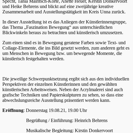
Specht, Tania Mairitsch-Korte, Anette Heuer, Kerstin Donkervoort
und Heike Behrens und blickt auf eine zweijährige kreative
Zusammenarbeit und Ausstellungstätigkeit im Kreis Unna zurück.
In dieser Ausstellung ist es das Anliegen der Künstlerinnengruppe,
das Thema „Faszination Bewegung“ aus unterschiedlichen
Blickwinkeln heraus zu betrachten und künstlerisch umzusetzen.
Zum einen sind es in Bewegung geratene Farben sowie Text- und
Collage-Elemente, die ins Bild gesetzt werden, zum anderen geht es
um Menschen in Bewegung bzw. um bewegende Momente, die
künstlerisch festgehalten werden.
Die jeweilige Schwerpunktsetzung ergibt sich aus den individuellen
Perspektiven der einzelnen Künstlerinnen und den gewählten
künstlerischen Arbeitsweisen. Neben der Acrylmalerei sind auch
grafische Techniken und Papierskulpturen zu sehen, so dass eine
abwechslungsreiche Ausstellung präsentiert werden kann.
Eröffnung
: Donnerstag 19.08.21, 19.00 Uhr
Begrüßung / Einführung: Heinrich Behrens
Musikalische Begleitung: Kirstin Donkervoort