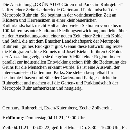
Die Ausstellung „GRÜN AUF! Gärten und Parks im Ruhrgebiet“
lädt zu einer Zeitreise durch die Garten-und Parklandschaft der
Metropole Ruhr ein. Sie beginnt in der vorindustriellen Zeit an
Klöstern und Herrensitzen in einer kleinbäuerlichen
Kulturlandschaft, macht Halt an den vielen Stationen von nahezu
100 Jahren rasanter Stadt- und Siedlungsentwicklung und leitet über
zu den Anschauungsorten einer neuen Zeit: einer Zeit nach Kohle
und Stahl, die mit dem Emscher Landschaftspark der Metropole
Ruhr ein „grünes Rückgrat“ gibt. Genau diese Entwicklung reizte
die Fotografen Ulrike Romeis und Josef Bieker. In ihren 63 Fotos
der Ausstellung zeigen sie die grüne Vielfalt einer Region, in der
parallel zur industriellen Entwicklung schon früh die Bedeutung des
Grüns für die Menschen erkannt wurde. Es ist eine Auswahl der
interessantesten Gärten und Parks. Sie stehen beispielhaft für
bestimmte Phasen und Stile der Garten- und Parkgeschichte im
Ruhrgebiet und machen auf die Garten- und Parklandschaft der
Metropole Ruhr aufmerksam und neugierig.
Germany, Ruhrgebiet, Essen-Katernberg, Zeche Zollverein,
Eröffnung
: Donnerstag 04.11.21, 19.00 Uhr
Zeit
: 04.11.21 – 06.02.22, geöffnet Mo. – Do. 8.30 – 16.00 Uhr, Fr.