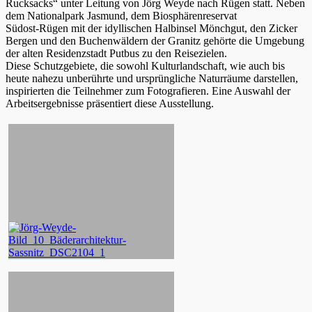
Rucksacks“ unter Leitung von Jörg Weyde nach Rügen statt. Neben
dem Nationalpark Jasmund, dem Biosphärenreservat
Südost-Rügen mit der idyllischen Halbinsel Mönchgut, den Zicker
Bergen und den Buchenwäldern der Granitz gehörte die Umgebung
der alten Residenzstadt Putbus zu den Reisezielen.
Diese Schutzgebiete, die sowohl Kulturlandschaft, wie auch bis
heute nahezu unberührte und ursprüngliche Naturräume darstellen,
inspirierten die Teilnehmer zum Fotografieren. Eine Auswahl der
Arbeitsergebnisse präsentiert diese Ausstellung.