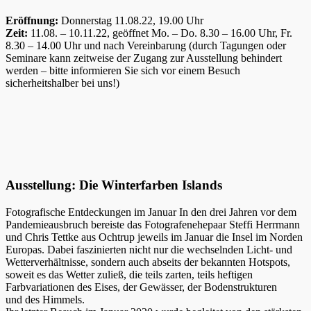
Eröffnung:
Donnerstag 11.08.22, 19.00 Uhr
Zeit:
11.08. – 10.11.22, geöffnet Mo. – Do. 8.30 – 16.00 Uhr, Fr.
8.30 – 14.00 Uhr und nach Vereinbarung (durch Tagungen oder
Seminare kann zeitweise der Zugang zur Ausstellung behindert
werden – bitte informieren Sie sich vor einem Besuch
sicherheitshalber bei uns!)
Ausstellung: Die Winterfarben Islands
Fotografische Entdeckungen im Januar In den drei Jahren vor dem
Pandemieausbruch bereiste das Fotografenehepaar Steffi Herrmann
und Chris Tettke aus Ochtrup jeweils im Januar die Insel im Norden
Europas. Dabei faszinierten nicht nur die wechselnden Licht- und
Wetterverhältnisse, sondern auch abseits der bekannten Hotspots,
soweit es das Wetter zuließ, die teils zarten, teils heftigen
Farbvariationen des Eises, der Gewässer, der Bodenstrukturen
und des Himmels.