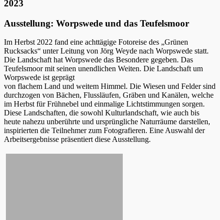
2023
Ausstellung: Worpswede und das Teufelsmoor
Im Herbst 2022 fand eine achttägige Fotoreise des „Grünen
Rucksacks“ unter Leitung von Jörg Weyde nach Worpswede statt.
Die Landschaft hat Worpswede das Besondere gegeben. Das
Teufelsmoor mit seinen unendlichen Weiten. Die Landschaft um
Worpswede ist geprägt
von flachem Land und weitem Himmel. Die Wiesen und Felder sind
durchzogen von Bächen, Flussläufen, Gräben und Kanälen, welche
im Herbst für Frühnebel und einmalige Lichtstimmungen sorgen.
Diese Landschaften, die sowohl Kulturlandschaft, wie auch bis
heute nahezu unberührte und ursprüngliche Naturräume darstellen,
inspirierten die Teilnehmer zum Fotografieren. Eine Auswahl der
Arbeitsergebnisse präsentiert diese Ausstellung.