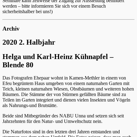
Seminare kann zeitweise der Zugang zur Ausstellung behindert
werden – bitte informieren Sie sich vor einem Besuch
sicherheitshalber bei uns!)
Archiv
2020 2. Halbjahr
Helga und Karl-Heinz Kühnapfel –
Blende 80
Das Fotografen Ehepaar wohnt in Kamen-Methler in einem von
Efeu begrüntem Haus umgeben von einem naturnahen Garten mit
Teich, kleinen naturnahen Wiesen, Obstbäumen und weiteren hohen
Bäumen. Die Stämme der von Stürmen gefällten Bäume sind zu
Teilen im Garten integriert und dienen vielen Insekten und Vögeln
als Nahrungs-und Brutstätte.
Beide sind Mitbegründer des NABU Unna und setzen sich seit
Jahrzehnten für den Natur- und Umweltschutz nein.
Die Naturfotos sind in den letzten drei Jahren entstanden und