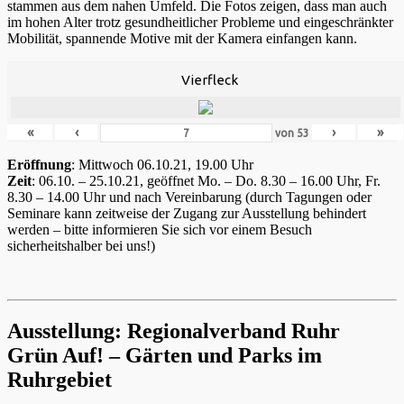
stammen aus dem nahen Umfeld. Die Fotos zeigen, dass man auch
im hohen Alter trotz gesundheitlicher Probleme und eingeschränkter
Mobilität, spannende Motive mit der Kamera einfangen kann.
Vierfleck
«
‹
›
»
von
53
Eröffnung
: Mittwoch 06.10.21, 19.00 Uhr
Zeit
: 06.10. – 25.10.21, geöffnet Mo. – Do. 8.30 – 16.00 Uhr, Fr.
8.30 – 14.00 Uhr und nach Vereinbarung (durch Tagungen oder
Seminare kann zeitweise der Zugang zur Ausstellung behindert
werden – bitte informieren Sie sich vor einem Besuch
sicherheitshalber bei uns!)
Ausstellung: Regionalverband Ruhr
Grün Auf! – Gärten und Parks im
Ruhrgebiet