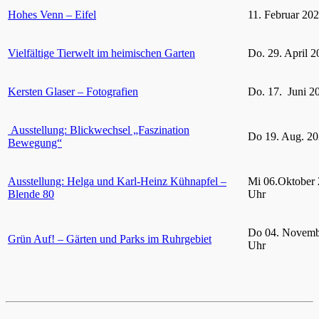
Hohes Venn – Eifel
11. Februar 20
Vielfältige Tierwelt im heimischen Garten
Do. 29. April 2
Kersten Glaser – Fotografien
Do. 17. Juni 2
Ausstellung: Blickwechsel „Faszination
Do 19. Aug. 20
Bewegung“
Ausstellung: Helga und Karl-Heinz Kühnapfel –
Mi 06.Oktober 
Blende 80
Uhr
Do 04. Novemb
Grün Auf! – Gärten und Parks im Ruhrgebiet
Uhr