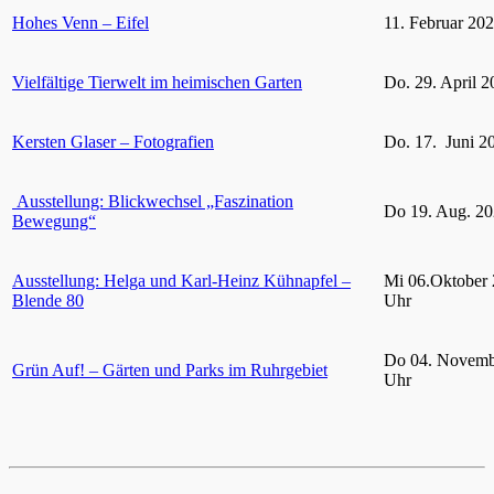
Hohes Venn – Eifel
11. Februar 20
Vielfältige Tierwelt im heimischen Garten
Do. 29. April 2
Kersten Glaser – Fotografien
Do. 17. Juni 2
Ausstellung: Blickwechsel „Faszination
Do 19. Aug. 20
Bewegung“
Ausstellung: Helga und Karl-Heinz Kühnapfel –
Mi 06.Oktober 
Blende 80
Uhr
Do 04. Novemb
Grün Auf! – Gärten und Parks im Ruhrgebiet
Uhr