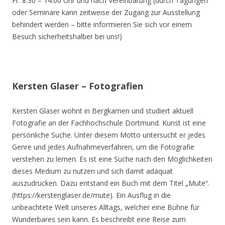
Fr. 8.30 – 14.00 Uhr und nach Vereinbarung (durch Tagungen
oder Seminare kann zeitweise der Zugang zur Ausstellung
behindert werden – bitte informieren Sie sich vor einem
Besuch sicherheitshalber bei uns!)
Kersten Glaser – Fotografien
Kersten Glaser wohnt in Bergkamen und studiert aktuell
Fotografie an der Fachhochschule Dortmund. Kunst ist eine
persönliche Suche. Unter diesem Motto untersucht er jedes
Genre und jedes Aufnahmeverfahren, um die Fotografie
verstehen zu lernen. Es ist eine Suche nach den Möglichkeiten
dieses Medium zu nutzen und sich damit adäquat
auszudrücken. Dazu entstand ein Buch mit dem Titel „Mute“.
(https://kerstenglaser.de/mute). Ein Ausflug in die
unbeachtete Welt unseres Alltags, welcher eine Bühne für
Wunderbares sein kann. Es beschreibt eine Reise zum