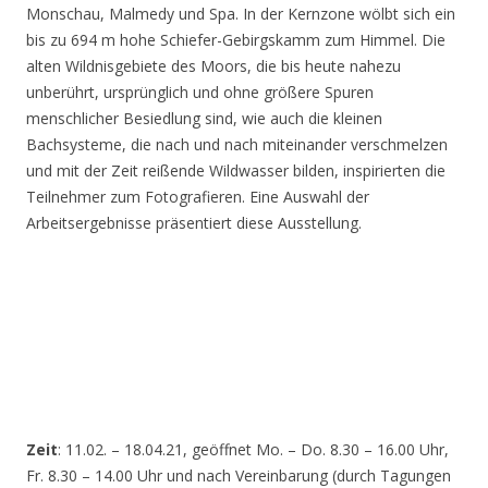
Monschau, Malmedy und Spa. In der Kernzone wölbt sich ein
bis zu 694 m hohe Schiefer-Gebirgskamm zum Himmel. Die
alten Wildnisgebiete des Moors, die bis heute nahezu
unberührt, ursprünglich und ohne größere Spuren
menschlicher Besiedlung sind, wie auch die kleinen
Bachsysteme, die nach und nach miteinander verschmelzen
und mit der Zeit reißende Wildwasser bilden, inspirierten die
Teilnehmer zum Fotografieren. Eine Auswahl der
Arbeitsergebnisse präsentiert diese Ausstellung.
Zeit
: 11.02. – 18.04.21, geöffnet Mo. – Do. 8.30 – 16.00 Uhr,
Fr. 8.30 – 14.00 Uhr und nach Vereinbarung (durch Tagungen