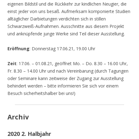
eigenen Bildstil und die Rückkehr zur kindlichen Neugier, die
einst jeder von uns besaß. Aufmerksam komponierte Studien
alltäglicher Darbietungen verdichten sich in stillen
Schwarzweiß-Aufnahmen. Ausschnitte aus diesem Projekt
und anknüpfende junge Werke sind Teil dieser Ausstellung.
Eröffnung
: Donnerstag 17.06.21, 19.00 Uhr
Zeit
: 17.06. – 01.08.21, geöffnet Mo. – Do. 8.30 – 16.00 Uhr,
Fr. 8.30 – 14.00 Uhr und nach Vereinbarung (durch Tagungen
oder Seminare kann zeitweise der Zugang zur Ausstellung
behindert werden – bitte informieren Sie sich vor einem
Besuch sicherheitshalber bei uns!)
Archiv
2020 2. Halbjahr