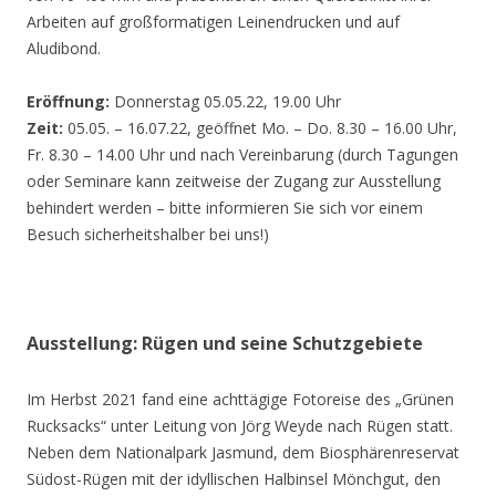
Arbeiten auf großformatigen Leinendrucken und auf
Aludibond.
Eröffnung:
Donnerstag 05.05.22, 19.00 Uhr
Zeit:
05.05. – 16.07.22, geöffnet Mo. – Do. 8.30 – 16.00 Uhr,
Fr. 8.30 – 14.00 Uhr und nach Vereinbarung (durch Tagungen
oder Seminare kann zeitweise der Zugang zur Ausstellung
behindert werden – bitte informieren Sie sich vor einem
Besuch sicherheitshalber bei uns!)
Ausstellung: Rügen und seine Schutzgebiete
Im Herbst 2021 fand eine achttägige Fotoreise des „Grünen
Rucksacks“ unter Leitung von Jörg Weyde nach Rügen statt.
Neben dem Nationalpark Jasmund, dem Biosphärenreservat
Südost-Rügen mit der idyllischen Halbinsel Mönchgut, den