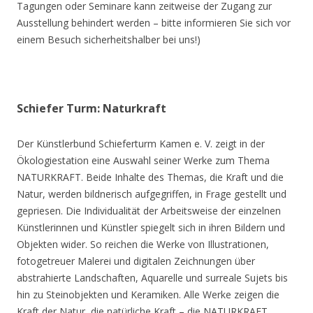
Tagungen oder Seminare kann zeitweise der Zugang zur
Ausstellung behindert werden – bitte informieren Sie sich vor
einem Besuch sicherheitshalber bei uns!)
Schiefer Turm: Naturkraft
Der Künstlerbund Schieferturm Kamen e. V. zeigt in der
Ökologiestation eine Auswahl seiner Werke zum Thema
NATURKRAFT. Beide Inhalte des Themas, die Kraft und die
Natur, werden bildnerisch aufgegriffen, in Frage gestellt und
gepriesen. Die Individualität der Arbeitsweise der einzelnen
Künstlerinnen und Künstler spiegelt sich in ihren Bildern und
Objekten wider. So reichen die Werke von Illustrationen,
fotogetreuer Malerei und digitalen Zeichnungen über
abstrahierte Landschaften, Aquarelle und surreale Sujets bis
hin zu Steinobjekten und Keramiken. Alle Werke zeigen die
Kraft der Natur, die natürliche Kraft – die NATURKRAFT.