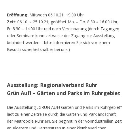
Eröffnung
: Mittwoch 06.10.21, 19.00 Uhr
Zeit
: 06.10. – 25.10.21, geöffnet Mo. – Do. 8.30 – 16.00 Uhr,
Fr. 8.30 – 14.00 Uhr und nach Vereinbarung (durch Tagungen
oder Seminare kann zeitweise der Zugang zur Ausstellung
behindert werden – bitte informieren Sie sich vor einem
Besuch sicherheitshalber bei uns!)
Ausstellung: Regionalverband Ruhr
Grün Auf! – Gärten und Parks im Ruhrgebiet
Die Ausstellung „GRÜN AUF! Gärten und Parks im Ruhrgebiet“
lädt zu einer Zeitreise durch die Garten-und Parklandschaft
der Metropole Ruhr ein. Sie beginnt in der vorindustriellen Zeit
an Klöstern und Herrensitzen in einer kleinbäuerlichen