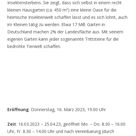
Insektensterbens. Sie zeigt, dass sich selbst in einem recht
kleinen Hausgarten (ca. 450 m²) eine kleine Oase für die
heimische Insektenwelt schaffen lässt und es sich lohnt, auch
im Kleinen tätig zu werden. Etwa 17 Mill. Gärten in
Deutschland machen 2% der Landesfläche aus. Mit seinem
eigenen Garten kann jeder sogenannte Trittsteine für die
bedrohte Tierwelt schaffen.
Eröffnung
: Donnerstag, 16. März 2023, 19.00 Uhr
Zeit
: 16.03.2023 – 25.04.23, geöffnet Mo. – Do. 8.30 – 16.00
Uhr, Fr. 8.30 – 14.00 Uhr und nach Vereinbarung (durch