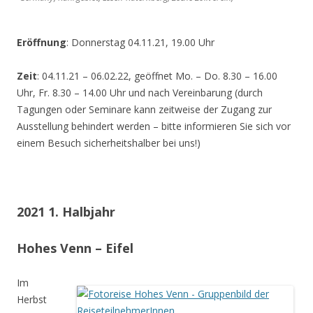
Eröffnung
: Donnerstag 04.11.21, 19.00 Uhr
Zeit
: 04.11.21 – 06.02.22, geöffnet Mo. – Do. 8.30 – 16.00
Uhr, Fr. 8.30 – 14.00 Uhr und nach Vereinbarung (durch
Tagungen oder Seminare kann zeitweise der Zugang zur
Ausstellung behindert werden – bitte informieren Sie sich vor
einem Besuch sicherheitshalber bei uns!)
2021 1. Halbjahr
Hohes Venn – Eifel
Im
Herbst