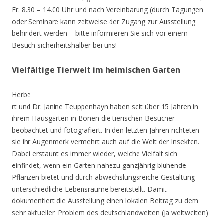
Fr. 8.30 – 14.00 Uhr und nach Vereinbarung (durch Tagungen
oder Seminare kann zeitweise der Zugang zur Ausstellung
behindert werden – bitte informieren Sie sich vor einem
Besuch sicherheitshalber bei uns!
Vielfältige Tierwelt im heimischen Garten
Herbe
rt und Dr. Janine Teuppenhayn haben seit über 15 Jahren in
ihrem Hausgarten in Bönen die tierischen Besucher
beobachtet und fotografiert. In den letzten Jahren richteten
sie ihr Augenmerk vermehrt auch auf die Welt der Insekten.
Dabei erstaunt es immer wieder, welche Vielfalt sich
einfindet, wenn ein Garten nahezu ganzjährig blühende
Pflanzen bietet und durch abwechslungsreiche Gestaltung
unterschiedliche Lebensräume bereitstellt. Damit
dokumentiert die Ausstellung einen lokalen Beitrag zu dem
sehr aktuellen Problem des deutschlandweiten (ja weltweiten)