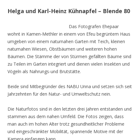
Helga und Karl-Heinz Kühnapfel – Blende 80
Das Fotografen Ehepaar
wohnt in Kamen-Methler in einem von Efeu begrüntem Haus
umgeben von einem naturnahen Garten mit Teich, kleinen
naturnahen Wiesen, Obstbäumen und weiteren hohen
Bäumen. Die Stämme der von Stürmen gefällten Bäume sind
zu Teilen im Garten integriert und dienen vielen Insekten und
Vögeln als Nahrungs-und Brutstätte.
Beide sind Mitbegründer des NABU Unna und setzen sich seit
Jahrzehnten für den Natur- und Umweltschutz nein.
Die Naturfotos sind in den letzten drei Jahren entstanden und
stammen aus dem nahen Umfeld. Die Fotos zeigen, dass
man auch im hohen Alter trotz gesundheitlicher Probleme
und eingeschränkter Mobilität, spannende Motive mit der
Kamera einfangen kann.