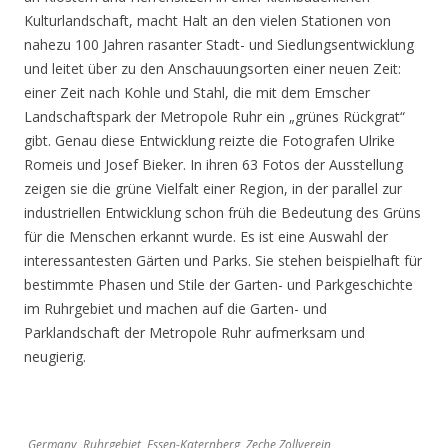
Kulturlandschaft, macht Halt an den vielen Stationen von
nahezu 100 Jahren rasanter Stadt- und Siedlungsentwicklung
und leitet über zu den Anschauungsorten einer neuen Zeit:
einer Zeit nach Kohle und Stahl, die mit dem Emscher
Landschaftspark der Metropole Ruhr ein „grünes Rückgrat“
gibt. Genau diese Entwicklung reizte die Fotografen Ulrike
Romeis und Josef Bieker. In ihren 63 Fotos der Ausstellung
zeigen sie die grüne Vielfalt einer Region, in der parallel zur
industriellen Entwicklung schon früh die Bedeutung des Grüns
für die Menschen erkannt wurde. Es ist eine Auswahl der
interessantesten Gärten und Parks. Sie stehen beispielhaft für
bestimmte Phasen und Stile der Garten- und Parkgeschichte
im Ruhrgebiet und machen auf die Garten- und
Parklandschaft der Metropole Ruhr aufmerksam und
neugierig.
Germany, Ruhrgebiet, Essen-Katernberg, Zeche Zollverein,