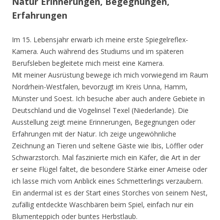
Natur Erinnerungen, Begegnungen,
Erfahrungen
Im 15. Lebensjahr erwarb ich meine erste Spiegelreflex-
Kamera. Auch während des Studiums und im späteren
Berufsleben begleitete mich meist eine Kamera.
Mit meiner Ausrüstung bewege ich mich vorwiegend im Raum
Nordrhein-Westfalen, bevorzugt im Kreis Unna, Hamm,
Münster und Soest. Ich besuche aber auch andere Gebiete in
Deutschland und die Vogelinsel Texel (Niederlande). Die
Ausstellung zeigt meine Erinnerungen, Begegnungen oder
Erfahrungen mit der Natur. Ich zeige ungewöhnliche
Zeichnung an Tieren und seltene Gäste wie Ibis, Löffler oder
Schwarzstorch. Mal faszinierte mich ein Käfer, die Art in der
er seine Flügel faltet, die besondere Stärke einer Ameise oder
ich lasse mich vom Anblick eines Schmetterlings verzaubern.
Ein andermal ist es der Start eines Storches von seinem Nest,
zufällig entdeckte Waschbären beim Spiel, einfach nur ein
Blumenteppich oder buntes Herbstlaub.