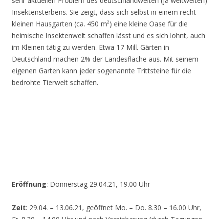
sehr aktuellen Problem des deutschlandweiten (ja weltweiten)
Insektensterbens. Sie zeigt, dass sich selbst in einem recht
kleinen Hausgarten (ca. 450 m²) eine kleine Oase für die
heimische Insektenwelt schaffen lässt und es sich lohnt, auch
im Kleinen tätig zu werden. Etwa 17 Mill. Gärten in
Deutschland machen 2% der Landesfläche aus. Mit seinem
eigenen Garten kann jeder sogenannte Trittsteine für die
bedrohte Tierwelt schaffen.
Eröffnung
: Donnerstag 29.04.21, 19.00 Uhr
Zeit
: 29.04. – 13.06.21, geöffnet Mo. – Do. 8.30 – 16.00 Uhr,