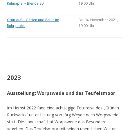
Kühnapfel – Blende 80
19.00 Uhr
Grün Auf! – Gärten und Parks im
Do 04. November 2021,
Ruhrgebiet
19:00 Uhr
2023
Ausstellung: Worpswede und das Teufelsmoor
Im Herbst 2022 fand eine achttägige Fotoreise des „Grünen
Rucksacks“ unter Leitung von Jörg Weyde nach Worpswede
statt. Die Landschaft hat Worpswede das Besondere
gegeben. Das Teufelsmoor mit seinen unendlichen Weiten.