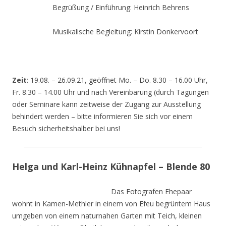
Begrüßung / Einführung: Heinrich Behrens
Musikalische Begleitung: Kirstin Donkervoort
Zeit
: 19.08. – 26.09.21, geöffnet Mo. – Do. 8.30 – 16.00 Uhr,
Fr. 8.30 – 14.00 Uhr und nach Vereinbarung (durch Tagungen
oder Seminare kann zeitweise der Zugang zur Ausstellung
behindert werden – bitte informieren Sie sich vor einem
Besuch sicherheitshalber bei uns!
Helga und Karl-Heinz Kühnapfel – Blende 80
Das Fotografen Ehepaar
wohnt in Kamen-Methler in einem von Efeu begrüntem Haus
umgeben von einem naturnahen Garten mit Teich, kleinen