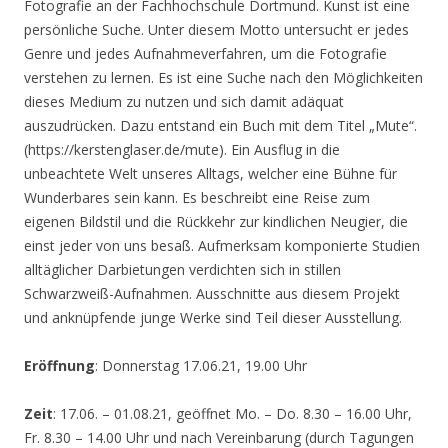
Fotografie an der Fachhochschule Dortmund. Kunst ist eine
persönliche Suche. Unter diesem Motto untersucht er jedes
Genre und jedes Aufnahmeverfahren, um die Fotografie
verstehen zu lernen. Es ist eine Suche nach den Möglichkeiten
dieses Medium zu nutzen und sich damit adäquat
auszudrücken. Dazu entstand ein Buch mit dem Titel „Mute“.
(https://kerstenglaser.de/mute). Ein Ausflug in die
unbeachtete Welt unseres Alltags, welcher eine Bühne für
Wunderbares sein kann. Es beschreibt eine Reise zum
eigenen Bildstil und die Rückkehr zur kindlichen Neugier, die
einst jeder von uns besaß. Aufmerksam komponierte Studien
alltäglicher Darbietungen verdichten sich in stillen
Schwarzweiß-Aufnahmen. Ausschnitte aus diesem Projekt
und anknüpfende junge Werke sind Teil dieser Ausstellung.
Eröffnung
: Donnerstag 17.06.21, 19.00 Uhr
Zeit
: 17.06. – 01.08.21, geöffnet Mo. – Do. 8.30 – 16.00 Uhr,
Fr. 8.30 – 14.00 Uhr und nach Vereinbarung (durch Tagungen