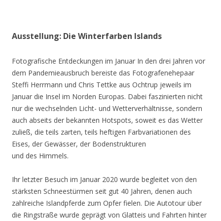
Ausstellung: Die Winterfarben Islands
Fotografische Entdeckungen im Januar In den drei Jahren vor
dem Pandemieausbruch bereiste das Fotografenehepaar
Steffi Herrmann und Chris Tettke aus Ochtrup jeweils im
Januar die Insel im Norden Europas. Dabei faszinierten nicht
nur die wechselnden Licht- und Wetterverhältnisse, sondern
auch abseits der bekannten Hotspots, soweit es das Wetter
zuließ, die teils zarten, teils heftigen Farbvariationen des
Eises, der Gewässer, der Bodenstrukturen
und des Himmels.
Ihr letzter Besuch im Januar 2020 wurde begleitet von den
stärksten Schneestürmen seit gut 40 Jahren, denen auch
zahlreiche Islandpferde zum Opfer fielen. Die Autotour über
die Ringstraße wurde geprägt von Glatteis und Fahrten hinter