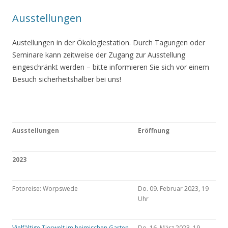
Ausstellungen
Austellungen in der Ökologiestation. Durch Tagungen oder
Seminare kann zeitweise der Zugang zur Ausstellung
eingeschränkt werden – bitte informieren Sie sich vor einem
Besuch sicherheitshalber bei uns!
Ausstellungen
Eröffnung
2023
Fotoreise: Worpswede
Do. 09. Februar 2023, 19
Uhr
Vielfältige Tierwelt im heimischen Garten
Do. 16. März 2023, 19