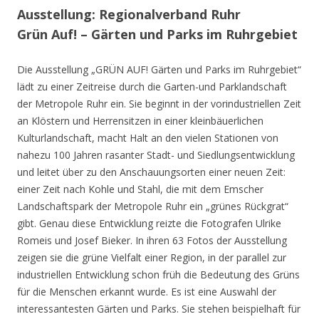
Ausstellung: Regionalverband Ruhr
Grün Auf! – Gärten und Parks im Ruhrgebiet
Die Ausstellung „GRÜN AUF! Gärten und Parks im Ruhrgebiet“
lädt zu einer Zeitreise durch die Garten-und Parklandschaft
der Metropole Ruhr ein. Sie beginnt in der vorindustriellen Zeit
an Klöstern und Herrensitzen in einer kleinbäuerlichen
Kulturlandschaft, macht Halt an den vielen Stationen von
nahezu 100 Jahren rasanter Stadt- und Siedlungsentwicklung
und leitet über zu den Anschauungsorten einer neuen Zeit:
einer Zeit nach Kohle und Stahl, die mit dem Emscher
Landschaftspark der Metropole Ruhr ein „grünes Rückgrat“
gibt. Genau diese Entwicklung reizte die Fotografen Ulrike
Romeis und Josef Bieker. In ihren 63 Fotos der Ausstellung
zeigen sie die grüne Vielfalt einer Region, in der parallel zur
industriellen Entwicklung schon früh die Bedeutung des Grüns
für die Menschen erkannt wurde. Es ist eine Auswahl der
interessantesten Gärten und Parks. Sie stehen beispielhaft für