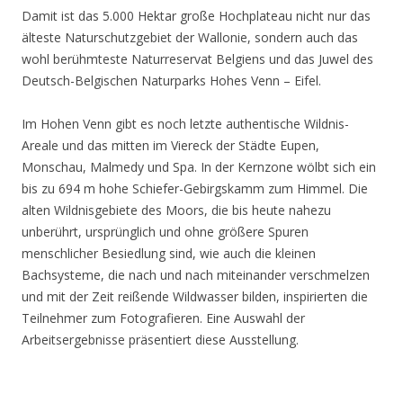
Damit ist das 5.000 Hektar große Hochplateau nicht nur das
älteste Naturschutzgebiet der Wallonie, sondern auch das
wohl berühmteste Naturreservat Belgiens und das Juwel des
Deutsch-Belgischen Naturparks Hohes Venn – Eifel.
Im Hohen Venn gibt es noch letzte authentische Wildnis-
Areale und das mitten im Viereck der Städte Eupen,
Monschau, Malmedy und Spa. In der Kernzone wölbt sich ein
bis zu 694 m hohe Schiefer-Gebirgskamm zum Himmel. Die
alten Wildnisgebiete des Moors, die bis heute nahezu
unberührt, ursprünglich und ohne größere Spuren
menschlicher Besiedlung sind, wie auch die kleinen
Bachsysteme, die nach und nach miteinander verschmelzen
und mit der Zeit reißende Wildwasser bilden, inspirierten die
Teilnehmer zum Fotografieren. Eine Auswahl der
Arbeitsergebnisse präsentiert diese Ausstellung.