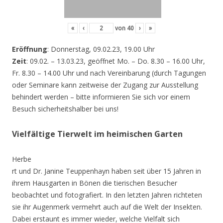
«
‹
von
40
›
»
Eröffnung
: Donnerstag, 09.02.23, 19.00 Uhr
Zeit
: 09.02. – 13.03.23, geöffnet Mo. – Do. 8.30 – 16.00 Uhr,
Fr. 8.30 – 14.00 Uhr und nach Vereinbarung (durch Tagungen
oder Seminare kann zeitweise der Zugang zur Ausstellung
behindert werden – bitte informieren Sie sich vor einem
Besuch sicherheitshalber bei uns!
Vielfältige Tierwelt im heimischen Garten
Herbe
rt und Dr. Janine Teuppenhayn haben seit über 15 Jahren in
ihrem Hausgarten in Bönen die tierischen Besucher
beobachtet und fotografiert. In den letzten Jahren richteten
sie ihr Augenmerk vermehrt auch auf die Welt der Insekten.
Dabei erstaunt es immer wieder, welche Vielfalt sich