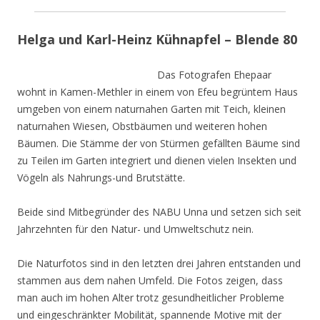
Helga und Karl-Heinz Kühnapfel – Blende 80
Das Fotografen Ehepaar
wohnt in Kamen-Methler in einem von Efeu begrüntem Haus
umgeben von einem naturnahen Garten mit Teich, kleinen
naturnahen Wiesen, Obstbäumen und weiteren hohen
Bäumen. Die Stämme der von Stürmen gefällten Bäume sind
zu Teilen im Garten integriert und dienen vielen Insekten und
Vögeln als Nahrungs-und Brutstätte.
Beide sind Mitbegründer des NABU Unna und setzen sich seit
Jahrzehnten für den Natur- und Umweltschutz nein.
Die Naturfotos sind in den letzten drei Jahren entstanden und
stammen aus dem nahen Umfeld. Die Fotos zeigen, dass
man auch im hohen Alter trotz gesundheitlicher Probleme
und eingeschränkter Mobilität, spannende Motive mit der