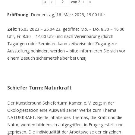
«
‹
von
2
›
»
Eröffnung
: Donnerstag, 16. März 2023, 19.00 Uhr
Zeit
: 16.03.2023 – 25.04.23, geöffnet Mo. – Do. 8.30 – 16.00
Uhr, Fr. 8.30 – 14.00 Uhr und nach Vereinbarung (durch
Tagungen oder Seminare kann zeitweise der Zugang zur
Ausstellung behindert werden – bitte informieren Sie sich vor
einem Besuch sicherheitshalber bei uns!)
Schiefer Turm: Naturkraft
Der Künstlerbund Schieferturm Kamen e. V. zeigt in der
Ökologiestation eine Auswahl seiner Werke zum Thema
NATURKRAFT. Beide Inhalte des Themas, die Kraft und die
Natur, werden bildnerisch aufgegriffen, in Frage gestellt und
gepriesen. Die Individualität der Arbeitsweise der einzelnen