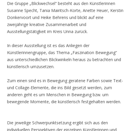
Die Gruppe „Blickwechsel“ besteht aus den Künstlerinnen
Susanne Specht, Tania Mairitsch-Korte, Anette Heuer, Kerstin
Donkervoort und Heike Behrens und blickt auf eine
zweijährige kreative Zusammenarbeit und
Ausstellungstätigkeit im Kreis Unna zurück.
In dieser Ausstellung ist es das Anliegen der
Künstlerinnengruppe, das Thema „Faszination Bewegung“
aus unterschiedlichen Blickwinkeln heraus zu betrachten und
künstlerisch umzusetzen.
Zum einen sind es in Bewegung geratene Farben sowie Text-
und Collage-Elemente, die ins Bild gesetzt werden, zum
anderen geht es um Menschen in Bewegung bzw. um
bewegende Momente, die künstlerisch festgehalten werden.
Die jeweilige Schwerpunktsetzung ergibt sich aus den
individuellen Perspektiven der einzelnen Künstlerinnen und