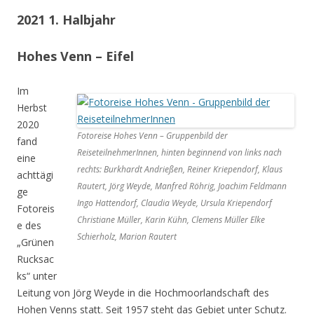
2021 1. Halbjahr
Hohes Venn – Eifel
Im
Herbst
2020
Fotoreise Hohes Venn – Gruppenbild der
fand
ReiseteilnehmerInnen, hinten beginnend von links nach
eine
rechts: Burkhardt Andrießen, Reiner Kriependorf, Klaus
achttägi
Rautert, Jörg Weyde, Manfred Röhrig, Joachim Feldmann
ge
Ingo Hattendorf, Claudia Weyde, Ursula Kriependorf
Fotoreis
Christiane Müller, Karin Kühn, Clemens Müller Elke
e des
Schierholz, Marion Rautert
„Grünen
Rucksac
ks“ unter
Leitung von Jörg Weyde in die Hochmoorlandschaft des
Hohen Venns statt. Seit 1957 steht das Gebiet unter Schutz.