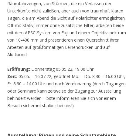
Räumfahrzeugen, von Stürmen, die ein Verlassen der
Unterkünfte nicht zuließen, aber auch von traumhaft klaren
Tagen, die am Abend die Sicht auf Polarlichter ermöglichten.
Oft mit Stativ, immer ohne zusätzliche Filter, arbeiten beide
mit dem APSC-System von Fuji und einem Objektivspektrum
von 10-400 mm und präsentieren einen Querschnitt ihrer
Arbeiten auf großformatigen Leinendrucken und auf
Aludibond.
Eröffnung:
Donnerstag 05.05.22, 19.00 Uhr
Zeit:
05.05. – 16.07.22, geöffnet Mo. – Do. 8.30 – 16.00 Uhr,
Fr. 8.30 – 14.00 Uhr und nach Vereinbarung (durch Tagungen
oder Seminare kann zeitweise der Zugang zur Ausstellung
behindert werden – bitte informieren Sie sich vor einem
Besuch sicherheitshalber bei uns!)
Ausstellung: Rügen und seine Schutzgebiete