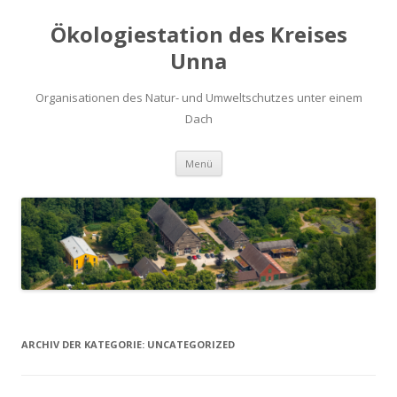
Ökologiestation des Kreises
Unna
Organisationen des Natur- und Umweltschutzes unter einem
Dach
Zum
Menü
Inhalt
springen
ARCHIV DER KATEGORIE:
UNCATEGORIZED