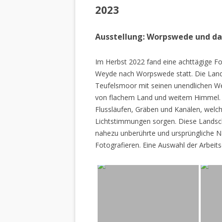
2023
Ausstellung: Worpswede und d
Im Herbst 2022 fand eine achttägige Fo
Weyde nach Worpswede statt. Die Lan
Teufelsmoor mit seinen unendlichen W
von flachem Land und weitem Himmel. 
Flussläufen, Gräben und Kanälen, welch
Lichtstimmungen sorgen. Diese Landscha
nahezu unberührte und ursprüngliche Na
Fotografieren. Eine Auswahl der Arbeits