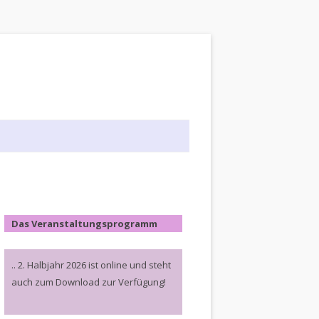
Das Veranstaltungsprogramm
.. 2. Halbjahr 2026 ist online und steht
auch zum Download zur Verfügung!