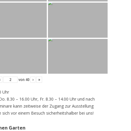
‹
von
40
›
»
0 Uhr
 Do. 8.30 – 16.00 Uhr, Fr. 8.30 – 14.00 Uhr und nach
inare kann zeitweise der Zugang zur Ausstellung
e sich vor einem Besuch sicherheitshalber bei uns!
chen Garten