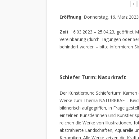
«
Eröffnung
: Donnerstag, 16. März 2023
Zeit
: 16.03.2023 – 25.04.23, geöffnet M
Vereinbarung (durch Tagungen oder Sem
behindert werden – bitte informieren Si
Schiefer Turm: Naturkraft
Der Künstlerbund Schieferturm Kamen e.
Werke zum Thema NATURKRAFT. Beide I
bildnerisch aufgegriffen, in Frage gestel
einzelnen Künstlerinnen und Künstler spi
reichen die Werke von Illustrationen, f
abstrahierte Landschaften, Aquarelle un
Keramiken. Alle Werke zeigen die Kraft