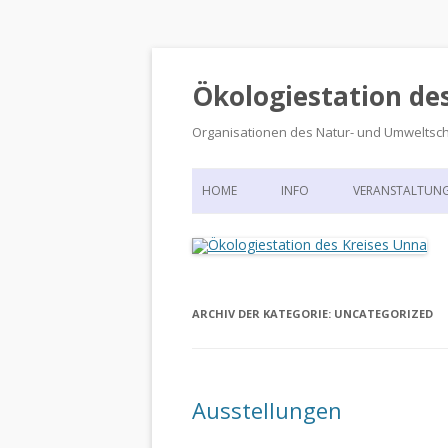
Ökologiestation de
Organisationen des Natur- und Umweltsc
HOME
INFO
VERANSTALTUN
ORGANISATIONSSTRUKTUR
VERANSTALTUN
DIE ÖKOLOGIESTATION – FAS
900 JAHRE VORGESCHICHTE
ARCHIV DER KATEGORIE:
UNCATEGORIZED
Ausstellungen