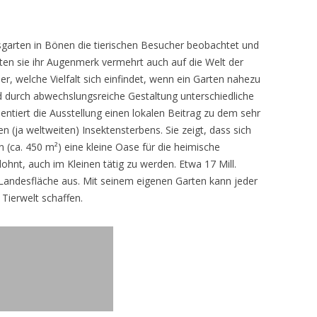
sgarten in Bönen die tierischen Besucher beobachtet und
teten sie ihr Augenmerk vermehrt auch auf die Welt der
r, welche Vielfalt sich einfindet, wenn ein Garten nahezu
d durch abwechslungsreiche Gestaltung unterschiedliche
ntiert die Ausstellung einen lokalen Beitrag zu dem sehr
 (ja weltweiten) Insektensterbens. Sie zeigt, dass sich
n (ca. 450 m²) eine kleine Oase für die heimische
lohnt, auch im Kleinen tätig zu werden. Etwa 17 Mill.
andesfläche aus. Mit seinem eigenen Garten kann jeder
 Tierwelt schaffen.