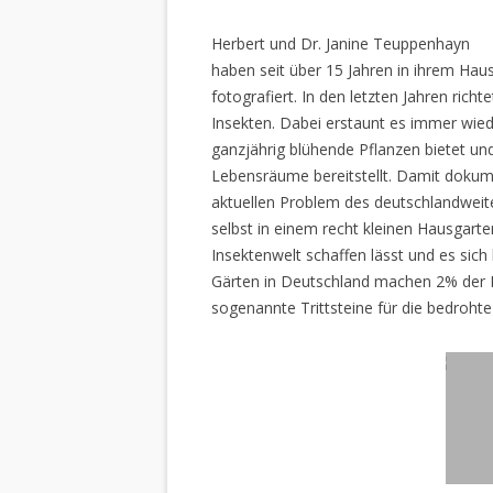
Herbert und Dr. Janine Teuppenhayn
haben seit über 15 Jahren in ihrem Hau
fotografiert. In den letzten Jahren rich
Insekten. Dabei erstaunt es immer wiede
ganzjährig blühende Pflanzen bietet un
Lebensräume bereitstellt. Damit dokume
aktuellen Problem des deutschlandweiten
selbst in einem recht kleinen Hausgarte
Insektenwelt schaffen lässt und es sich 
Gärten in Deutschland machen 2% der L
sogenannte Trittsteine für die bedrohte