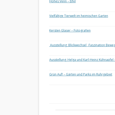
Hohes Venn – Eifel
Vielfältige Tierwelt im heimischen Garten
Kersten Glaser – Fotografien
Ausstellung: Blickwechsel „Faszination Bewe
Ausstellung: Helga und Karl-Heinz Kühnapfel 
Grün Auf! – Gärten und Parks im Ruhrgebiet