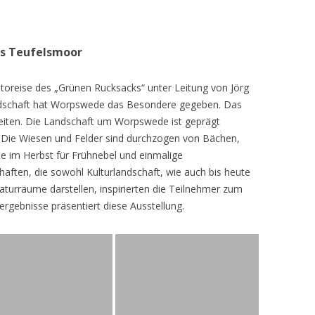
as Teufelsmoor
toreise des „Grünen Rucksacks“ unter Leitung von Jörg
dschaft hat Worpswede das Besondere gegeben. Das
eiten. Die Landschaft um Worpswede ist geprägt
Die Wiesen und Felder sind durchzogen von Bächen,
e im Herbst für Frühnebel und einmalige
ften, die sowohl Kulturlandschaft, wie auch bis heute
turräume darstellen, inspirierten die Teilnehmer zum
ergebnisse präsentiert diese Ausstellung.