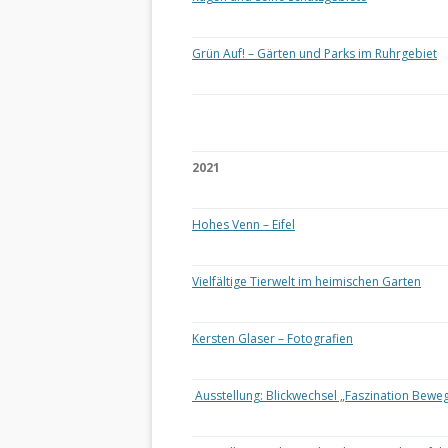
Grün Auf! – Gärten und Parks im Ruhrgebiet
2021
Hohes Venn – Eifel
Vielfältige Tierwelt im heimischen Garten
Kersten Glaser – Fotografien
Ausstellung: Blickwechsel „Faszination Bewe