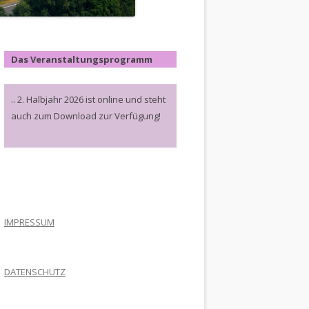
Das Veranstaltungsprogramm
.. 2. Halbjahr 2026 ist online und steht
auch zum Download zur Verfügung!
.
IMPRESSUM
DATENSCHUTZ