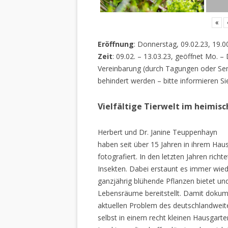
«
Eröffnung
: Donnerstag, 09.02.23, 19.0
Zeit
: 09.02. – 13.03.23, geöffnet Mo. –
Vereinbarung (durch Tagungen oder Sem
behindert werden – bitte informieren Si
Vielfältige Tierwelt im heimis
Herbert und Dr. Janine Teuppenhayn
haben seit über 15 Jahren in ihrem Hau
fotografiert. In den letzten Jahren rich
Insekten. Dabei erstaunt es immer wiede
ganzjährig blühende Pflanzen bietet un
Lebensräume bereitstellt. Damit dokume
aktuellen Problem des deutschlandweiten
selbst in einem recht kleinen Hausgarte