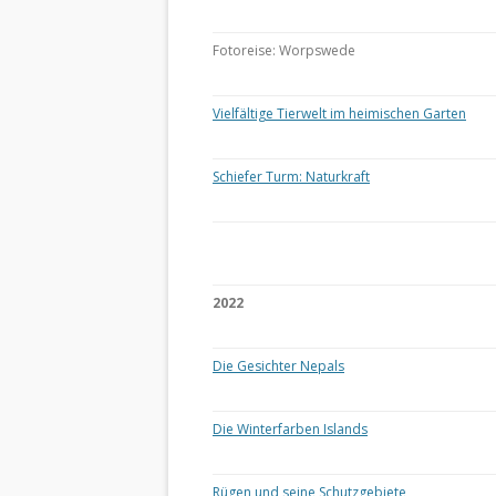
Fotoreise: Worpswede
Vielfältige Tierwelt im heimischen Garten
Schiefer Turm: Naturkraft
2022
Die Gesichter Nepals
Die Winterfarben Islands
Rügen und seine Schutzgebiete