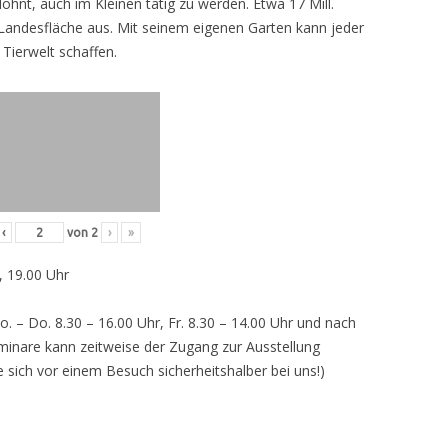
lohnt, auch im Kleinen tätig zu werden. Etwa 17 Mill.
andesfläche aus. Mit seinem eigenen Garten kann jeder
 Tierwelt schaffen.
‹
von
2
›
»
, 19.00 Uhr
o. – Do. 8.30 – 16.00 Uhr, Fr. 8.30 – 14.00 Uhr und nach
inare kann zeitweise der Zugang zur Ausstellung
e sich vor einem Besuch sicherheitshalber bei uns!)