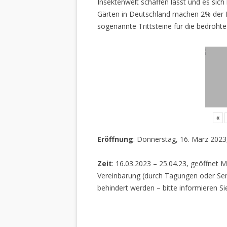
Insektenwelt schaffen lässt und es sich 
Gärten in Deutschland machen 2% der L
sogenannte Trittsteine für die bedrohte
«
Eröffnung
: Donnerstag, 16. März 2023
Zeit
: 16.03.2023 – 25.04.23, geöffnet M
Vereinbarung (durch Tagungen oder Sem
behindert werden – bitte informieren Si