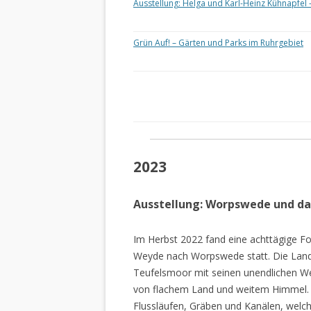
Ausstellung: Helga und Karl-Heinz Kühnapfel 
Grün Auf! – Gärten und Parks im Ruhrgebiet
2023
Ausstellung: Worpswede und d
Im Herbst 2022 fand eine achttägige Fo
Weyde nach Worpswede statt. Die Lan
Teufelsmoor mit seinen unendlichen W
von flachem Land und weitem Himmel. 
Flussläufen, Gräben und Kanälen, welch