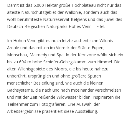
Damit ist das 5.000 Hektar große Hochplateau nicht nur das
älteste Naturschutzgebiet der Wallonie, sondern auch das
wohl berühmteste Naturreservat Belgiens und das Juwel des
Deutsch-Belgischen Naturparks Hohes Venn – Eifel.
Im Hohen Venn gibt es noch letzte authentische Wildnis-
Areale und das mitten im Viereck der Städte Eupen,
Monschau, Malmedy und Spa. In der Kernzone wölbt sich ein
bis zu 694 m hohe Schiefer-Gebirgskamm zum Himmel. Die
alten Wildnisgebiete des Moors, die bis heute nahezu
unberührt, ursprünglich und ohne größere Spuren
menschlicher Besiedlung sind, wie auch die kleinen
Bachsysteme, die nach und nach miteinander verschmelzen
und mit der Zeit reißende Wildwasser bilden, inspirierten die
Teilnehmer zum Fotografieren. Eine Auswahl der
Arbeitsergebnisse präsentiert diese Ausstellung.