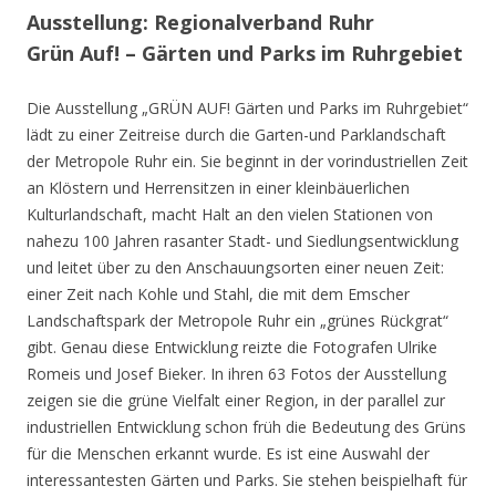
Ausstellung: Regionalverband Ruhr
Grün Auf! – Gärten und Parks im Ruhrgebiet
Die Ausstellung „GRÜN AUF! Gärten und Parks im Ruhrgebiet“
lädt zu einer Zeitreise durch die Garten-und Parklandschaft
der Metropole Ruhr ein. Sie beginnt in der vorindustriellen Zeit
an Klöstern und Herrensitzen in einer kleinbäuerlichen
Kulturlandschaft, macht Halt an den vielen Stationen von
nahezu 100 Jahren rasanter Stadt- und Siedlungsentwicklung
und leitet über zu den Anschauungsorten einer neuen Zeit:
einer Zeit nach Kohle und Stahl, die mit dem Emscher
Landschaftspark der Metropole Ruhr ein „grünes Rückgrat“
gibt. Genau diese Entwicklung reizte die Fotografen Ulrike
Romeis und Josef Bieker. In ihren 63 Fotos der Ausstellung
zeigen sie die grüne Vielfalt einer Region, in der parallel zur
industriellen Entwicklung schon früh die Bedeutung des Grüns
für die Menschen erkannt wurde. Es ist eine Auswahl der
interessantesten Gärten und Parks. Sie stehen beispielhaft für