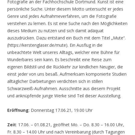
Fotografie an der Fachhochschule Dortmund. Kunst ist eine
persönliche Suche. Unter diesem Motto untersucht er jedes
Genre und jedes Aufnahmeverfahren, um die Fotografie
verstehen zu lernen. Es ist eine Suche nach den Möglichkeiten
dieses Medium zu nutzen und sich damit adäquat
auszudrücken. Dazu entstand ein Buch mit dem Titel „Mute“.
(https://kerstenglaser.de/mute). Ein Ausflug in die
unbeachtete Welt unseres Alltags, welcher eine Bühne für
Wunderbares sein kann. Es beschreibt eine Reise zum
eigenen Bildstil und die Rückkehr zur kindlichen Neugier, die
einst jeder von uns besaß. Aufmerksam komponierte Studien
alltäglicher Darbietungen verdichten sich in stillen
Schwarzweiß-Aufnahmen. Ausschnitte aus diesem Projekt
und anknüpfende junge Werke sind Teil dieser Ausstellung.
Eröffnung
: Donnerstag 17.06.21, 19.00 Uhr
Zeit
: 17.06. – 01.08.21, geöffnet Mo. – Do. 8.30 – 16.00 Uhr,
Fr. 8.30 – 14.00 Uhr und nach Vereinbarung (durch Tagungen