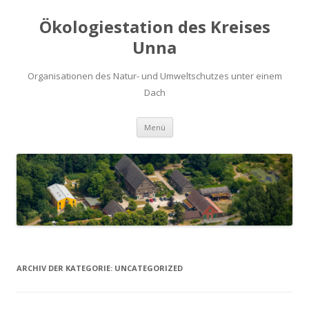
Ökologiestation des Kreises
Unna
Organisationen des Natur- und Umweltschutzes unter einem
Dach
Zum
Menü
Inhalt
springen
ARCHIV DER KATEGORIE:
UNCATEGORIZED