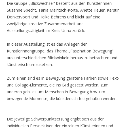
Die Gruppe „Blickwechsel“ besteht aus den Künstlerinnen
Susanne Specht, Tania Mairitsch-Korte, Anette Heuer, Kerstin
Donkervoort und Heike Behrens und blickt auf eine
zweijährige kreative Zusammenarbeit und
Ausstellungstätigkeit im Kreis Unna zurück.
In dieser Ausstellung ist es das Anliegen der
Künstlerinnengruppe, das Thema „Faszination Bewegung“
aus unterschiedlichen Blickwinkeln heraus zu betrachten und
künstlerisch umzusetzen.
Zum einen sind es in Bewegung geratene Farben sowie Text-
und Collage-Elemente, die ins Bild gesetzt werden, zum
anderen geht es um Menschen in Bewegung bzw. um
bewegende Momente, die künstlerisch festgehalten werden.
Die jeweilige Schwerpunktsetzung ergibt sich aus den
individuellen Perspektiven der einzelnen Künstlerinnen und