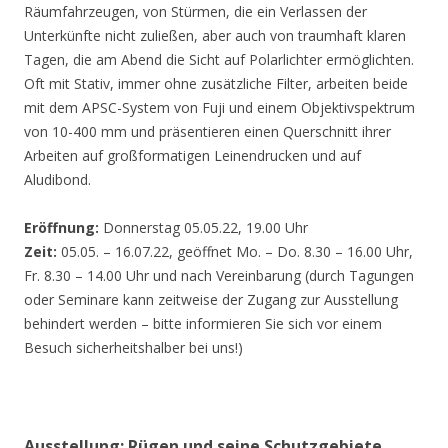
Räumfahrzeugen, von Stürmen, die ein Verlassen der
Unterkünfte nicht zuließen, aber auch von traumhaft klaren
Tagen, die am Abend die Sicht auf Polarlichter ermöglichten.
Oft mit Stativ, immer ohne zusätzliche Filter, arbeiten beide
mit dem APSC-System von Fuji und einem Objektivspektrum
von 10-400 mm und präsentieren einen Querschnitt ihrer
Arbeiten auf großformatigen Leinendrucken und auf
Aludibond.
Eröffnung:
Donnerstag 05.05.22, 19.00 Uhr
Zeit:
05.05. – 16.07.22, geöffnet Mo. – Do. 8.30 – 16.00 Uhr,
Fr. 8.30 – 14.00 Uhr und nach Vereinbarung (durch Tagungen
oder Seminare kann zeitweise der Zugang zur Ausstellung
behindert werden – bitte informieren Sie sich vor einem
Besuch sicherheitshalber bei uns!)
Ausstellung: Rügen und seine Schutzgebiete