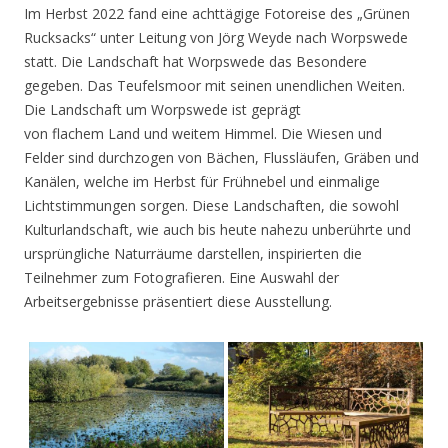
Im Herbst 2022 fand eine achttägige Fotoreise des „Grünen
Rucksacks“ unter Leitung von Jörg Weyde nach Worpswede
statt. Die Landschaft hat Worpswede das Besondere
gegeben. Das Teufelsmoor mit seinen unendlichen Weiten.
Die Landschaft um Worpswede ist geprägt
von flachem Land und weitem Himmel. Die Wiesen und
Felder sind durchzogen von Bächen, Flussläufen, Gräben und
Kanälen, welche im Herbst für Frühnebel und einmalige
Lichtstimmungen sorgen. Diese Landschaften, die sowohl
Kulturlandschaft, wie auch bis heute nahezu unberührte und
ursprüngliche Naturräume darstellen, inspirierten die
Teilnehmer zum Fotografieren. Eine Auswahl der
Arbeitsergebnisse präsentiert diese Ausstellung.