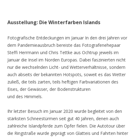
Ausstellung: Die Winterfarben Islands
Fotografische Entdeckungen im Januar In den drei Jahren vor
dem Pandemieausbruch bereiste das Fotografenehepaar
Steffi Herrmann und Chris Tettke aus Ochtrup jeweils im
Januar die Insel im Norden Europas. Dabei faszinierten nicht
nur die wechselnden Licht- und Wetterverhältnisse, sondern
auch abseits der bekannten Hotspots, soweit es das Wetter
zuließ, die teils zarten, teils heftigen Farbvariationen des
Eises, der Gewässer, der Bodenstrukturen
und des Himmels.
Ihr letzter Besuch im Januar 2020 wurde begleitet von den
stärksten Schneestürmen seit gut 40 Jahren, denen auch
zahlreiche Islandpferde zum Opfer fielen. Die Autotour über
die Ringstraße wurde geprägt von Glatteis und Fahrten hinter