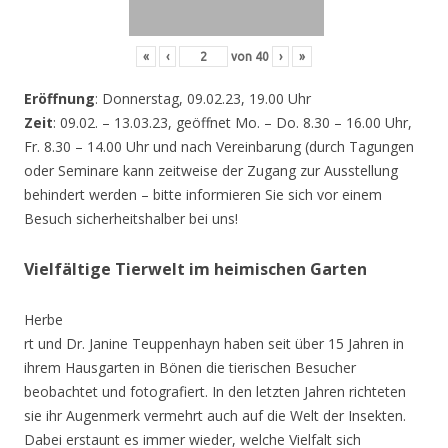
«
‹
von
40
›
»
Eröffnung
: Donnerstag, 09.02.23, 19.00 Uhr
Zeit
: 09.02. – 13.03.23, geöffnet Mo. – Do. 8.30 – 16.00 Uhr,
Fr. 8.30 – 14.00 Uhr und nach Vereinbarung (durch Tagungen
oder Seminare kann zeitweise der Zugang zur Ausstellung
behindert werden – bitte informieren Sie sich vor einem
Besuch sicherheitshalber bei uns!
Vielfältige Tierwelt im heimischen Garten
Herbe
rt und Dr. Janine Teuppenhayn haben seit über 15 Jahren in
ihrem Hausgarten in Bönen die tierischen Besucher
beobachtet und fotografiert. In den letzten Jahren richteten
sie ihr Augenmerk vermehrt auch auf die Welt der Insekten.
Dabei erstaunt es immer wieder, welche Vielfalt sich