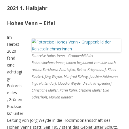
2021 1. Halbjahr
Hohes Venn – Eifel
Im
Herbst
2020
Fotoreise Hohes Venn – Gruppenbild der
fand
ReiseteilnehmerInnen, hinten beginnend von links nach
eine
rechts: Burkhardt Andrießen, Reiner Kriependorf, Klaus
achttägi
Rautert, Jörg Weyde, Manfred Röhrig, Joachim Feldmann
ge
Ingo Hattendorf, Claudia Weyde, Ursula Kriependorf
Fotoreis
Christiane Müller, Karin Kühn, Clemens Müller Elke
e des
Schierholz, Marion Rautert
„Grünen
Rucksac
ks“ unter
Leitung von Jörg Weyde in die Hochmoorlandschaft des
Hohen Venns statt. Seit 1957 steht das Gebiet unter Schutz.