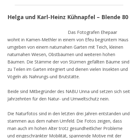
Helga und Karl-Heinz Kühnapfel – Blende 80
Das Fotografen Ehepaar
wohnt in Kamen-Methler in einem von Efeu begrüntem Haus
umgeben von einem naturnahen Garten mit Teich, kleinen
naturnahen Wiesen, Obstbäumen und weiteren hohen
Bäumen. Die Stämme der von Stürmen gefällten Bäume sind
zu Teilen im Garten integriert und dienen vielen Insekten und
Vögeln als Nahrungs-und Brutstätte.
Beide sind Mitbegründer des NABU Unna und setzen sich seit
Jahrzehnten für den Natur- und Umweltschutz nein.
Die Naturfotos sind in den letzten drei Jahren entstanden und
stammen aus dem nahen Umfeld. Die Fotos zeigen, dass
man auch im hohen Alter trotz gesundheitlicher Probleme
und eingeschränkter Mobilität, spannende Motive mit der