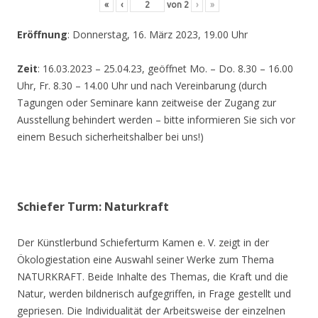
«
‹
von
2
›
»
Eröffnung
: Donnerstag, 16. März 2023, 19.00 Uhr
Zeit
: 16.03.2023 – 25.04.23, geöffnet Mo. – Do. 8.30 – 16.00
Uhr, Fr. 8.30 – 14.00 Uhr und nach Vereinbarung (durch
Tagungen oder Seminare kann zeitweise der Zugang zur
Ausstellung behindert werden – bitte informieren Sie sich vor
einem Besuch sicherheitshalber bei uns!)
Schiefer Turm: Naturkraft
Der Künstlerbund Schieferturm Kamen e. V. zeigt in der
Ökologiestation eine Auswahl seiner Werke zum Thema
NATURKRAFT. Beide Inhalte des Themas, die Kraft und die
Natur, werden bildnerisch aufgegriffen, in Frage gestellt und
gepriesen. Die Individualität der Arbeitsweise der einzelnen