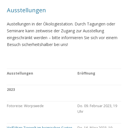
Ausstellungen
Austellungen in der Ökologiestation. Durch Tagungen oder
Seminare kann zeitweise der Zugang zur Ausstellung
eingeschränkt werden – bitte informieren Sie sich vor einem
Besuch sicherheitshalber bei uns!
Ausstellungen
Eröffnung
2023
Fotoreise: Worpswede
Do. 09. Februar 2023, 19
Uhr
Vielfältige Tierwelt im heimischen Garten
Do. 16. März 2023, 19