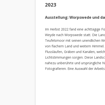
2023
Ausstellung: Worpswede und d
Im Herbst 2022 fand eine achttägige Fo
Weyde nach Worpswede statt. Die Lan
Teufelsmoor mit seinen unendlichen W
von flachem Land und weitem Himmel. 
Flussläufen, Gräben und Kanälen, welch
Lichtstimmungen sorgen. Diese Landscha
nahezu unberührte und ursprüngliche Na
Fotografieren. Eine Auswahl der Arbeits