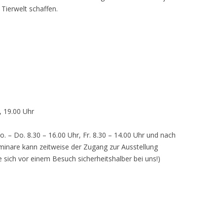
 Tierwelt schaffen.
, 19.00 Uhr
o. – Do. 8.30 – 16.00 Uhr, Fr. 8.30 – 14.00 Uhr und nach
inare kann zeitweise der Zugang zur Ausstellung
e sich vor einem Besuch sicherheitshalber bei uns!)