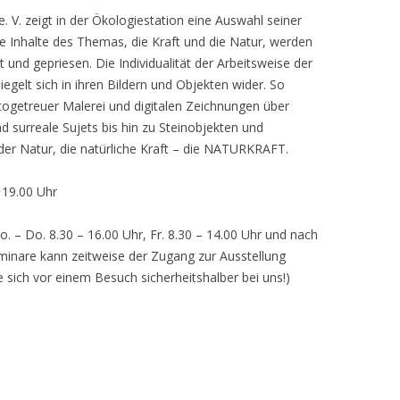
 V. zeigt in der Ökologiestation eine Auswahl seiner
nhalte des Themas, die Kraft und die Natur, werden
lt und gepriesen. Die Individualität der Arbeitsweise der
egelt sich in ihren Bildern und Objekten wider. So
otogetreuer Malerei und digitalen Zeichnungen über
d surreale Sujets bis hin zu Steinobjekten und
 der Natur, die natürliche Kraft – die NATURKRAFT.
, 19.00 Uhr
o. – Do. 8.30 – 16.00 Uhr, Fr. 8.30 – 14.00 Uhr und nach
inare kann zeitweise der Zugang zur Ausstellung
e sich vor einem Besuch sicherheitshalber bei uns!)