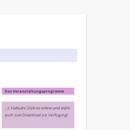
Das Veranstaltungsprogramm
.. 2. Halbjahr 2026 ist online und steht
auch zum Download zur Verfügung!