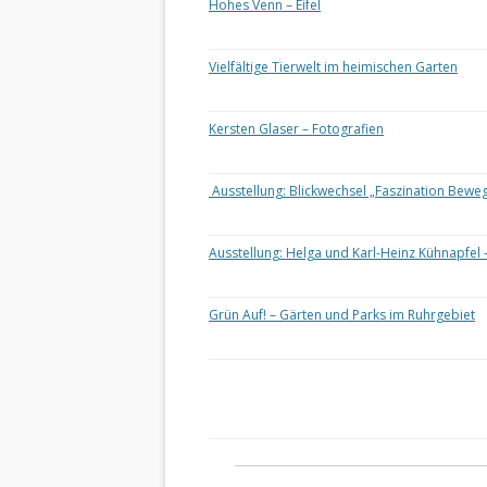
Hohes Venn – Eifel
Vielfältige Tierwelt im heimischen Garten
Kersten Glaser – Fotografien
Ausstellung: Blickwechsel „Faszination Bewe
Ausstellung: Helga und Karl-Heinz Kühnapfel 
Grün Auf! – Gärten und Parks im Ruhrgebiet