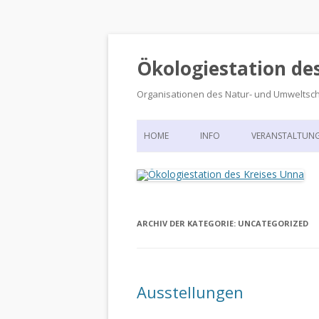
Ökologiestation de
Organisationen des Natur- und Umweltsc
HOME
INFO
VERANSTALTUN
ORGANISATIONSSTRUKTUR
VERANSTALTUN
DIE ÖKOLOGIESTATION – FAS
900 JAHRE VORGESCHICHTE
ARCHIV DER KATEGORIE:
UNCATEGORIZED
Ausstellungen