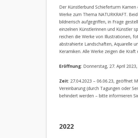
Der Künstlerbund Schieferturm Kamen e.
Werke zum Thema NATURKRAFT. Beide I
bildnerisch aufgegriffen, in Frage gestel
einzelnen Künstlerinnen und Künstler spi
reichen die Werke von Illustrationen, f
abstrahierte Landschaften, Aquarelle un
Keramiken. Alle Werke zeigen die Kraft
Eröffnung
: Donnerstag, 27. April 2023
Zeit
: 27.04.2023 – 06.06.23, geöffnet M
Vereinbarung (durch Tagungen oder Sem
behindert werden – bitte informieren Si
2022