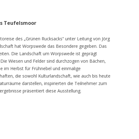
as Teufelsmoor
toreise des „Grünen Rucksacks“ unter Leitung von Jörg
dschaft hat Worpswede das Besondere gegeben. Das
eiten. Die Landschaft um Worpswede ist geprägt
Die Wiesen und Felder sind durchzogen von Bächen,
e im Herbst für Frühnebel und einmalige
ften, die sowohl Kulturlandschaft, wie auch bis heute
turräume darstellen, inspirierten die Teilnehmer zum
ergebnisse präsentiert diese Ausstellung.