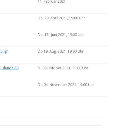
11. Februar 2021
Do. 29. April 2021, 19:00 Uhr
Do. 17. Juni 2021, 19:00 Uhr
gung“
Do 19. Aug. 2021, 19:00 Uhr
– Blende 80
Mi 06.Oktober 2021, 19.00 Uhr
Do 04. November 2021, 19:00 Uhr