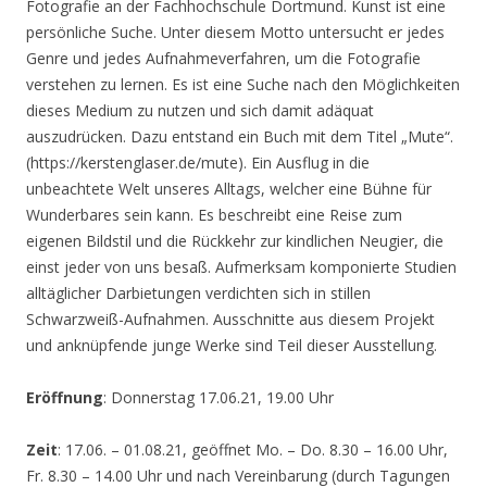
Fotografie an der Fachhochschule Dortmund. Kunst ist eine
persönliche Suche. Unter diesem Motto untersucht er jedes
Genre und jedes Aufnahmeverfahren, um die Fotografie
verstehen zu lernen. Es ist eine Suche nach den Möglichkeiten
dieses Medium zu nutzen und sich damit adäquat
auszudrücken. Dazu entstand ein Buch mit dem Titel „Mute“.
(https://kerstenglaser.de/mute). Ein Ausflug in die
unbeachtete Welt unseres Alltags, welcher eine Bühne für
Wunderbares sein kann. Es beschreibt eine Reise zum
eigenen Bildstil und die Rückkehr zur kindlichen Neugier, die
einst jeder von uns besaß. Aufmerksam komponierte Studien
alltäglicher Darbietungen verdichten sich in stillen
Schwarzweiß-Aufnahmen. Ausschnitte aus diesem Projekt
und anknüpfende junge Werke sind Teil dieser Ausstellung.
Eröffnung
: Donnerstag 17.06.21, 19.00 Uhr
Zeit
: 17.06. – 01.08.21, geöffnet Mo. – Do. 8.30 – 16.00 Uhr,
Fr. 8.30 – 14.00 Uhr und nach Vereinbarung (durch Tagungen