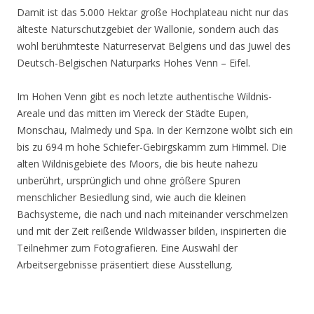
Damit ist das 5.000 Hektar große Hochplateau nicht nur das
älteste Naturschutzgebiet der Wallonie, sondern auch das
wohl berühmteste Naturreservat Belgiens und das Juwel des
Deutsch-Belgischen Naturparks Hohes Venn – Eifel.
Im Hohen Venn gibt es noch letzte authentische Wildnis-
Areale und das mitten im Viereck der Städte Eupen,
Monschau, Malmedy und Spa. In der Kernzone wölbt sich ein
bis zu 694 m hohe Schiefer-Gebirgskamm zum Himmel. Die
alten Wildnisgebiete des Moors, die bis heute nahezu
unberührt, ursprünglich und ohne größere Spuren
menschlicher Besiedlung sind, wie auch die kleinen
Bachsysteme, die nach und nach miteinander verschmelzen
und mit der Zeit reißende Wildwasser bilden, inspirierten die
Teilnehmer zum Fotografieren. Eine Auswahl der
Arbeitsergebnisse präsentiert diese Ausstellung.