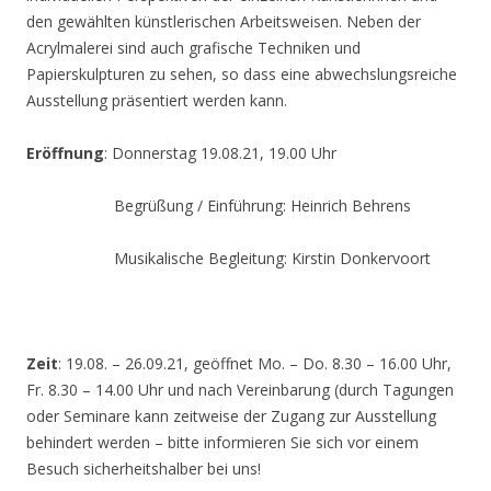
den gewählten künstlerischen Arbeitsweisen. Neben der
Acrylmalerei sind auch grafische Techniken und
Papierskulpturen zu sehen, so dass eine abwechslungsreiche
Ausstellung präsentiert werden kann.
Eröffnung
: Donnerstag 19.08.21, 19.00 Uhr
Begrüßung / Einführung: Heinrich Behrens
Musikalische Begleitung: Kirstin Donkervoort
Zeit
: 19.08. – 26.09.21, geöffnet Mo. – Do. 8.30 – 16.00 Uhr,
Fr. 8.30 – 14.00 Uhr und nach Vereinbarung (durch Tagungen
oder Seminare kann zeitweise der Zugang zur Ausstellung
behindert werden – bitte informieren Sie sich vor einem
Besuch sicherheitshalber bei uns!