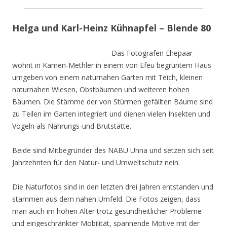
Helga und Karl-Heinz Kühnapfel – Blende 80
Das Fotografen Ehepaar
wohnt in Kamen-Methler in einem von Efeu begrüntem Haus
umgeben von einem naturnahen Garten mit Teich, kleinen
naturnahen Wiesen, Obstbäumen und weiteren hohen
Bäumen. Die Stämme der von Stürmen gefällten Bäume sind
zu Teilen im Garten integriert und dienen vielen Insekten und
Vögeln als Nahrungs-und Brutstätte.
Beide sind Mitbegründer des NABU Unna und setzen sich seit
Jahrzehnten für den Natur- und Umweltschutz nein.
Die Naturfotos sind in den letzten drei Jahren entstanden und
stammen aus dem nahen Umfeld. Die Fotos zeigen, dass
man auch im hohen Alter trotz gesundheitlicher Probleme
und eingeschränkter Mobilität, spannende Motive mit der