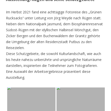
Im Herbst 2021 fand eine achttägige Fotoreise des „Grünen
Rucksacks“ unter Leitung von Jörg Weyde nach Rügen statt.
Neben dem Nationalpark Jasmund, dem Biosphärenreservat
Südost-Rügen mit der idyllischen Halbinsel Mönchgut, den
Zicker Bergen und den Buchenwäldern der Granitz gehörte
die Umgebung der alten Residenzstadt Putbus zu den
Reisezielen.
Diese Schutzgebiete, die sowohl Kulturlandschaft, wie auch
bis heute nahezu unberührte und ursprüngliche Naturräume
darstellen, inspirierten die Teilnehmer zum Fotografieren.
Eine Auswahl der Arbeitsergebnisse präsentiert diese
Ausstellung.