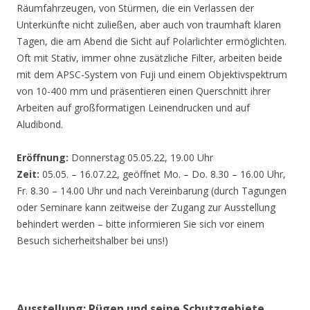
Räumfahrzeugen, von Stürmen, die ein Verlassen der
Unterkünfte nicht zuließen, aber auch von traumhaft klaren
Tagen, die am Abend die Sicht auf Polarlichter ermöglichten.
Oft mit Stativ, immer ohne zusätzliche Filter, arbeiten beide
mit dem APSC-System von Fuji und einem Objektivspektrum
von 10-400 mm und präsentieren einen Querschnitt ihrer
Arbeiten auf großformatigen Leinendrucken und auf
Aludibond.
Eröffnung:
Donnerstag 05.05.22, 19.00 Uhr
Zeit:
05.05. – 16.07.22, geöffnet Mo. – Do. 8.30 – 16.00 Uhr,
Fr. 8.30 – 14.00 Uhr und nach Vereinbarung (durch Tagungen
oder Seminare kann zeitweise der Zugang zur Ausstellung
behindert werden – bitte informieren Sie sich vor einem
Besuch sicherheitshalber bei uns!)
Ausstellung: Rügen und seine Schutzgebiete