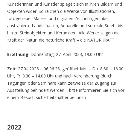
Künstlerinnen und Künstler spiegelt sich in ihren Bildern und
Objekten wider. So reichen die Werke von Illustrationen,
fotogetreuer Malerei und digitalen Zeichnungen über
abstrahierte Landschaften, Aquarelle und surreale Sujets bis
hin zu Steinobjekten und Keramiken. Alle Werke zeigen die
Kraft der Natur, die natürliche Kraft – die NATURKRAFT.
Eröffnung
: Donnerstag, 27. April 2023, 19.00 Uhr
Zeit
: 27.04.2023 – 06.06.23, geöffnet Mo. – Do. 8.30 – 16.00
Uhr, Fr. 8.30 – 14.00 Uhr und nach Vereinbarung (durch
Tagungen oder Seminare kann zeitweise der Zugang zur
Ausstellung behindert werden – bitte informieren Sie sich vor
einem Besuch sicherheitshalber bei uns!)
2022