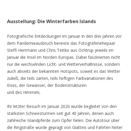
Ausstellung: Die Winterfarben Islands
Fotografische Entdeckungen im Januar In den drei Jahren vor
dem Pandemieausbruch bereiste das Fotografenehepaar
Steffi Herrmann und Chris Tettke aus Ochtrup jeweils im
Januar die Insel im Norden Europas. Dabei faszinierten nicht
nur die wechselnden Licht- und Wetterverhältnisse, sondern
auch abseits der bekannten Hotspots, soweit es das Wetter
zuließ, die teils zarten, teils heftigen Farbvariationen des
Eises, der Gewässer, der Bodenstrukturen
und des Himmels.
Ihr letzter Besuch im Januar 2020 wurde begleitet von den
stärksten Schneestürmen seit gut 40 Jahren, denen auch
zahlreiche Islandpferde zum Opfer fielen. Die Autotour über
die Ringstraße wurde geprägt von Glatteis und Fahrten hinter