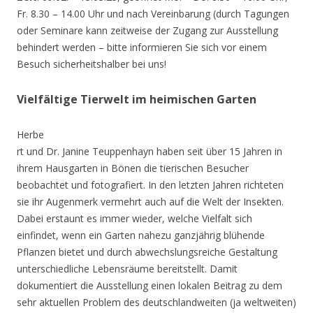
Fr. 8.30 – 14.00 Uhr und nach Vereinbarung (durch Tagungen
oder Seminare kann zeitweise der Zugang zur Ausstellung
behindert werden – bitte informieren Sie sich vor einem
Besuch sicherheitshalber bei uns!
Vielfältige Tierwelt im heimischen Garten
Herbe
rt und Dr. Janine Teuppenhayn haben seit über 15 Jahren in
ihrem Hausgarten in Bönen die tierischen Besucher
beobachtet und fotografiert. In den letzten Jahren richteten
sie ihr Augenmerk vermehrt auch auf die Welt der Insekten.
Dabei erstaunt es immer wieder, welche Vielfalt sich
einfindet, wenn ein Garten nahezu ganzjährig blühende
Pflanzen bietet und durch abwechslungsreiche Gestaltung
unterschiedliche Lebensräume bereitstellt. Damit
dokumentiert die Ausstellung einen lokalen Beitrag zu dem
sehr aktuellen Problem des deutschlandweiten (ja weltweiten)