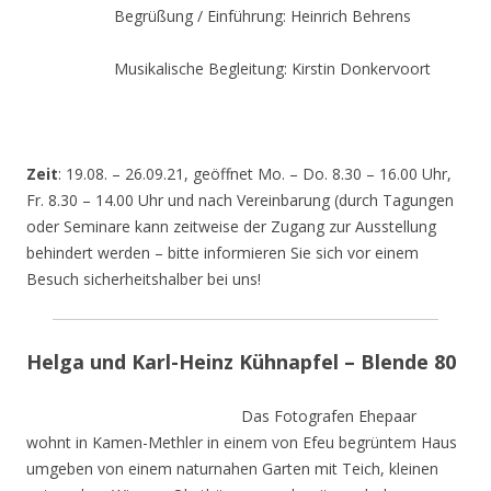
Begrüßung / Einführung: Heinrich Behrens
Musikalische Begleitung: Kirstin Donkervoort
Zeit
: 19.08. – 26.09.21, geöffnet Mo. – Do. 8.30 – 16.00 Uhr,
Fr. 8.30 – 14.00 Uhr und nach Vereinbarung (durch Tagungen
oder Seminare kann zeitweise der Zugang zur Ausstellung
behindert werden – bitte informieren Sie sich vor einem
Besuch sicherheitshalber bei uns!
Helga und Karl-Heinz Kühnapfel – Blende 80
Das Fotografen Ehepaar
wohnt in Kamen-Methler in einem von Efeu begrüntem Haus
umgeben von einem naturnahen Garten mit Teich, kleinen