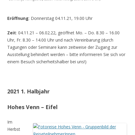
Eröffnung
: Donnerstag 04.11.21, 19.00 Uhr
Zeit
: 04.11.21 – 06.02.22, geöffnet Mo. – Do. 8.30 – 16.00
Uhr, Fr. 8.30 – 14.00 Uhr und nach Vereinbarung (durch
Tagungen oder Seminare kann zeitweise der Zugang zur
Ausstellung behindert werden – bitte informieren Sie sich vor
einem Besuch sicherheitshalber bei uns!)
2021 1. Halbjahr
Hohes Venn – Eifel
Im
Herbst