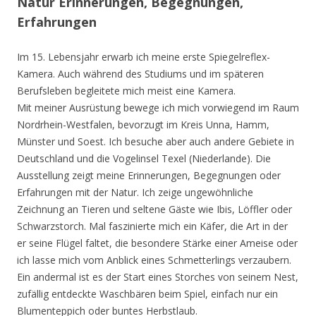
Natur Erinnerungen, Begegnungen,
Erfahrungen
Im 15. Lebensjahr erwarb ich meine erste Spiegelreflex-
Kamera. Auch während des Studiums und im späteren
Berufsleben begleitete mich meist eine Kamera.
Mit meiner Ausrüstung bewege ich mich vorwiegend im Raum
Nordrhein-Westfalen, bevorzugt im Kreis Unna, Hamm,
Münster und Soest. Ich besuche aber auch andere Gebiete in
Deutschland und die Vogelinsel Texel (Niederlande). Die
Ausstellung zeigt meine Erinnerungen, Begegnungen oder
Erfahrungen mit der Natur. Ich zeige ungewöhnliche
Zeichnung an Tieren und seltene Gäste wie Ibis, Löffler oder
Schwarzstorch. Mal faszinierte mich ein Käfer, die Art in der
er seine Flügel faltet, die besondere Stärke einer Ameise oder
ich lasse mich vom Anblick eines Schmetterlings verzaubern.
Ein andermal ist es der Start eines Storches von seinem Nest,
zufällig entdeckte Waschbären beim Spiel, einfach nur ein
Blumenteppich oder buntes Herbstlaub.