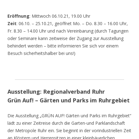
Eröffnung
: Mittwoch 06.10.21, 19.00 Uhr
Zeit
: 06.10. – 25.10.21, geöffnet Mo. – Do. 8.30 – 16.00 Uhr,
Fr. 8.30 – 14.00 Uhr und nach Vereinbarung (durch Tagungen
oder Seminare kann zeitweise der Zugang zur Ausstellung
behindert werden – bitte informieren Sie sich vor einem
Besuch sicherheitshalber bei uns!)
Ausstellung: Regionalverband Ruhr
Grün Auf! – Gärten und Parks im Ruhrgebiet
Die Ausstellung „GRÜN AUF! Gärten und Parks im Ruhrgebiet“
lädt zu einer Zeitreise durch die Garten-und Parklandschaft
der Metropole Ruhr ein. Sie beginnt in der vorindustriellen Zeit
an Klöstern und Herrensitzen in einer kleinbäuerlichen