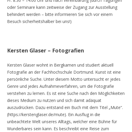
Fr. 8.30 – 14.00 Uhr und nach Vereinbarung (durch Tagungen
oder Seminare kann zeitweise der Zugang zur Ausstellung
behindert werden – bitte informieren Sie sich vor einem
Besuch sicherheitshalber bei uns!)
Kersten Glaser – Fotografien
Kersten Glaser wohnt in Bergkamen und studiert aktuell
Fotografie an der Fachhochschule Dortmund. Kunst ist eine
persönliche Suche. Unter diesem Motto untersucht er jedes
Genre und jedes Aufnahmeverfahren, um die Fotografie
verstehen zu lernen. Es ist eine Suche nach den Möglichkeiten
dieses Medium zu nutzen und sich damit adäquat
auszudrücken. Dazu entstand ein Buch mit dem Titel „Mute“.
(https://kerstenglaser.de/mute). Ein Ausflug in die
unbeachtete Welt unseres Alltags, welcher eine Bühne für
Wunderbares sein kann. Es beschreibt eine Reise zum