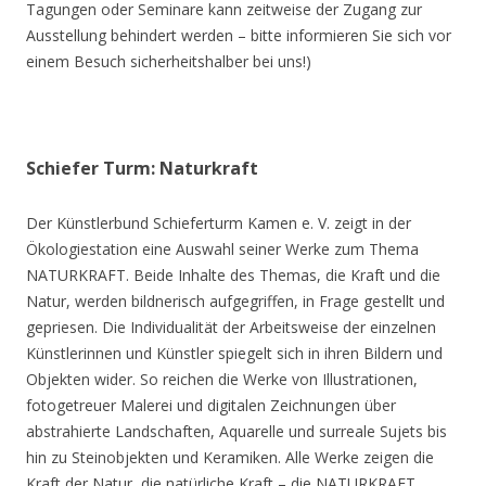
Tagungen oder Seminare kann zeitweise der Zugang zur
Ausstellung behindert werden – bitte informieren Sie sich vor
einem Besuch sicherheitshalber bei uns!)
Schiefer Turm: Naturkraft
Der Künstlerbund Schieferturm Kamen e. V. zeigt in der
Ökologiestation eine Auswahl seiner Werke zum Thema
NATURKRAFT. Beide Inhalte des Themas, die Kraft und die
Natur, werden bildnerisch aufgegriffen, in Frage gestellt und
gepriesen. Die Individualität der Arbeitsweise der einzelnen
Künstlerinnen und Künstler spiegelt sich in ihren Bildern und
Objekten wider. So reichen die Werke von Illustrationen,
fotogetreuer Malerei und digitalen Zeichnungen über
abstrahierte Landschaften, Aquarelle und surreale Sujets bis
hin zu Steinobjekten und Keramiken. Alle Werke zeigen die
Kraft der Natur, die natürliche Kraft – die NATURKRAFT.