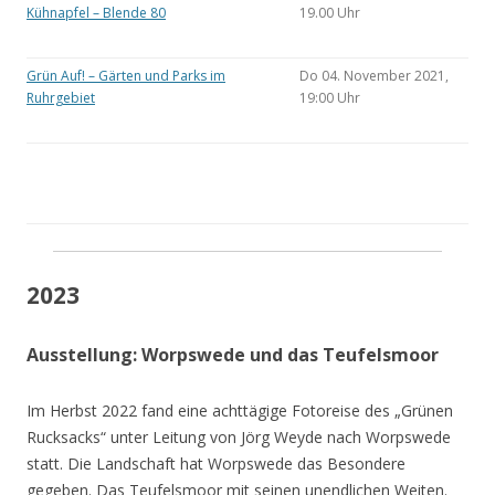
Kühnapfel – Blende 80
19.00 Uhr
Grün Auf! – Gärten und Parks im
Do 04. November 2021,
Ruhrgebiet
19:00 Uhr
2023
Ausstellung: Worpswede und das Teufelsmoor
Im Herbst 2022 fand eine achttägige Fotoreise des „Grünen
Rucksacks“ unter Leitung von Jörg Weyde nach Worpswede
statt. Die Landschaft hat Worpswede das Besondere
gegeben. Das Teufelsmoor mit seinen unendlichen Weiten.