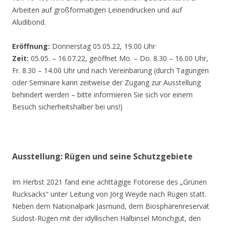
Arbeiten auf großformatigen Leinendrucken und auf
Aludibond.
Eröffnung:
Donnerstag 05.05.22, 19.00 Uhr
Zeit:
05.05. – 16.07.22, geöffnet Mo. – Do. 8.30 – 16.00 Uhr,
Fr. 8.30 – 14.00 Uhr und nach Vereinbarung (durch Tagungen
oder Seminare kann zeitweise der Zugang zur Ausstellung
behindert werden – bitte informieren Sie sich vor einem
Besuch sicherheitshalber bei uns!)
Ausstellung: Rügen und seine Schutzgebiete
Im Herbst 2021 fand eine achttägige Fotoreise des „Grünen
Rucksacks“ unter Leitung von Jörg Weyde nach Rügen statt.
Neben dem Nationalpark Jasmund, dem Biosphärenreservat
Südost-Rügen mit der idyllischen Halbinsel Mönchgut, den