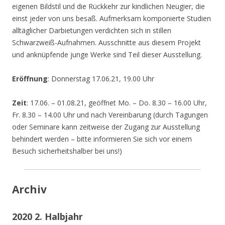
eigenen Bildstil und die Rückkehr zur kindlichen Neugier, die
einst jeder von uns besaß. Aufmerksam komponierte Studien
alltäglicher Darbietungen verdichten sich in stillen
Schwarzweiß-Aufnahmen. Ausschnitte aus diesem Projekt
und anknüpfende junge Werke sind Teil dieser Ausstellung.
Eröffnung
: Donnerstag 17.06.21, 19.00 Uhr
Zeit
: 17.06. – 01.08.21, geöffnet Mo. – Do. 8.30 – 16.00 Uhr,
Fr. 8.30 – 14.00 Uhr und nach Vereinbarung (durch Tagungen
oder Seminare kann zeitweise der Zugang zur Ausstellung
behindert werden – bitte informieren Sie sich vor einem
Besuch sicherheitshalber bei uns!)
Archiv
2020 2. Halbjahr