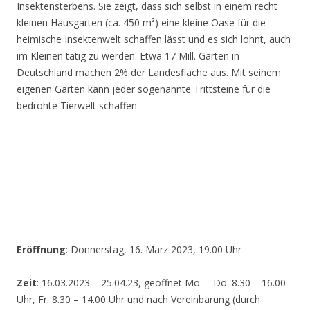
Insektensterbens. Sie zeigt, dass sich selbst in einem recht
kleinen Hausgarten (ca. 450 m²) eine kleine Oase für die
heimische Insektenwelt schaffen lässt und es sich lohnt, auch
im Kleinen tätig zu werden. Etwa 17 Mill. Gärten in
Deutschland machen 2% der Landesfläche aus. Mit seinem
eigenen Garten kann jeder sogenannte Trittsteine für die
bedrohte Tierwelt schaffen.
Eröffnung
: Donnerstag, 16. März 2023, 19.00 Uhr
Zeit
: 16.03.2023 – 25.04.23, geöffnet Mo. – Do. 8.30 – 16.00
Uhr, Fr. 8.30 – 14.00 Uhr und nach Vereinbarung (durch