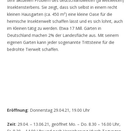
sehr aktuellen Problem des deutschlandweiten (ja weltweiten)
Insektensterbens. Sie zeigt, dass sich selbst in einem recht
kleinen Hausgarten (ca. 450 m²) eine kleine Oase für die
heimische Insektenwelt schaffen lässt und es sich lohnt, auch
im Kleinen tätig zu werden. Etwa 17 Mill. Gärten in
Deutschland machen 2% der Landesfläche aus. Mit seinem
eigenen Garten kann jeder sogenannte Trittsteine für die
bedrohte Tierwelt schaffen.
Eröffnung
: Donnerstag 29.04.21, 19.00 Uhr
Zeit
: 29.04. – 13.06.21, geöffnet Mo. – Do. 8.30 – 16.00 Uhr,