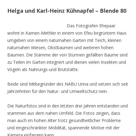
Helga und Karl-Heinz Kühnapfel – Blende 80
Das Fotografen Ehepaar
wohnt in Kamen-Methler in einem von Efeu begrüntem Haus
umgeben von einem naturnahen Garten mit Teich, kleinen
naturnahen Wiesen, Obstbäumen und weiteren hohen
Bäumen. Die Stämme der von Stürmen gefällten Bäume sind
zu Teilen im Garten integriert und dienen vielen Insekten und
Vögeln als Nahrungs-und Brutstätte.
Beide sind Mitbegründer des NABU Unna und setzen sich seit
Jahrzehnten für den Natur- und Umweltschutz nein.
Die Naturfotos sind in den letzten drei Jahren entstanden und
stammen aus dem nahen Umfeld. Die Fotos zeigen, dass
man auch im hohen Alter trotz gesundheitlicher Probleme
und eingeschränkter Mobilität, spannende Motive mit der
Kamera einfangen kann.