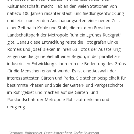
Kulturlandschaft, macht Halt an den vielen Stationen von
nahezu 100 Jahren rasanter Stadt- und Siedlungsentwicklung
und leitet über zu den Anschauungsorten einer neuen Zeit:
einer Zeit nach Kohle und Stahl, die mit dem Emscher
Landschaftspark der Metropole Ruhr ein „grünes Rückgrat“
gibt. Genau diese Entwicklung reizte die Fotografen Ulrike
Romeis und Josef Bieker. In ihren 63 Fotos der Ausstellung
zeigen sie die grüne Vielfalt einer Region, in der parallel zur
industriellen Entwicklung schon früh die Bedeutung des Grüns
für die Menschen erkannt wurde. Es ist eine Auswahl der
interessantesten Gärten und Parks. Sie stehen beispielhaft für
bestimmte Phasen und Stile der Garten- und Parkgeschichte
im Ruhrgebiet und machen auf die Garten- und
Parklandschaft der Metropole Ruhr aufmerksam und
neugierig.
Germany, Ruhrgebiet, Essen-Katernberg, Zeche Zollverein,