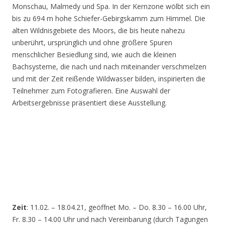
Monschau, Malmedy und Spa. In der Kernzone wölbt sich ein
bis zu 694 m hohe Schiefer-Gebirgskamm zum Himmel. Die
alten Wildnisgebiete des Moors, die bis heute nahezu
unberührt, ursprünglich und ohne größere Spuren
menschlicher Besiedlung sind, wie auch die kleinen
Bachsysteme, die nach und nach miteinander verschmelzen
und mit der Zeit reißende Wildwasser bilden, inspirierten die
Teilnehmer zum Fotografieren. Eine Auswahl der
Arbeitsergebnisse präsentiert diese Ausstellung.
Zeit
: 11.02. – 18.04.21, geöffnet Mo. – Do. 8.30 – 16.00 Uhr,
Fr. 8.30 – 14.00 Uhr und nach Vereinbarung (durch Tagungen