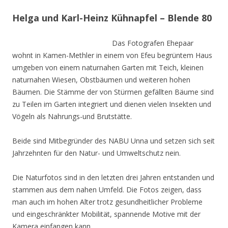
Helga und Karl-Heinz Kühnapfel – Blende 80
Das Fotografen Ehepaar
wohnt in Kamen-Methler in einem von Efeu begrüntem Haus
umgeben von einem naturnahen Garten mit Teich, kleinen
naturnahen Wiesen, Obstbäumen und weiteren hohen
Bäumen. Die Stämme der von Stürmen gefällten Bäume sind
zu Teilen im Garten integriert und dienen vielen Insekten und
Vögeln als Nahrungs-und Brutstätte.
Beide sind Mitbegründer des NABU Unna und setzen sich seit
Jahrzehnten für den Natur- und Umweltschutz nein.
Die Naturfotos sind in den letzten drei Jahren entstanden und
stammen aus dem nahen Umfeld. Die Fotos zeigen, dass
man auch im hohen Alter trotz gesundheitlicher Probleme
und eingeschränkter Mobilität, spannende Motive mit der
Kamera einfangen kann.