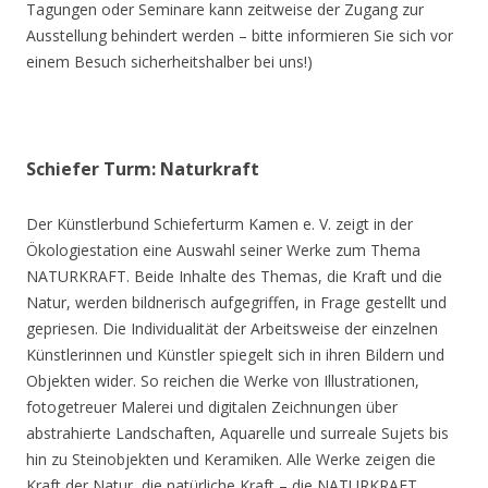
Tagungen oder Seminare kann zeitweise der Zugang zur
Ausstellung behindert werden – bitte informieren Sie sich vor
einem Besuch sicherheitshalber bei uns!)
Schiefer Turm: Naturkraft
Der Künstlerbund Schieferturm Kamen e. V. zeigt in der
Ökologiestation eine Auswahl seiner Werke zum Thema
NATURKRAFT. Beide Inhalte des Themas, die Kraft und die
Natur, werden bildnerisch aufgegriffen, in Frage gestellt und
gepriesen. Die Individualität der Arbeitsweise der einzelnen
Künstlerinnen und Künstler spiegelt sich in ihren Bildern und
Objekten wider. So reichen die Werke von Illustrationen,
fotogetreuer Malerei und digitalen Zeichnungen über
abstrahierte Landschaften, Aquarelle und surreale Sujets bis
hin zu Steinobjekten und Keramiken. Alle Werke zeigen die
Kraft der Natur, die natürliche Kraft – die NATURKRAFT.