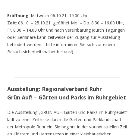
Eröffnung
: Mittwoch 06.10.21, 19.00 Uhr
Zeit
: 06.10. – 25.10.21, geöffnet Mo. – Do. 8.30 – 16.00 Uhr,
Fr. 8.30 – 14.00 Uhr und nach Vereinbarung (durch Tagungen
oder Seminare kann zeitweise der Zugang zur Ausstellung
behindert werden – bitte informieren Sie sich vor einem
Besuch sicherheitshalber bei uns!)
Ausstellung: Regionalverband Ruhr
Grün Auf! – Gärten und Parks im Ruhrgebiet
Die Ausstellung „GRÜN AUF! Gärten und Parks im Ruhrgebiet“
lädt zu einer Zeitreise durch die Garten-und Parklandschaft
der Metropole Ruhr ein. Sie beginnt in der vorindustriellen Zeit
an Klöstern und Herrensitzen in einer kleinbäuerlichen