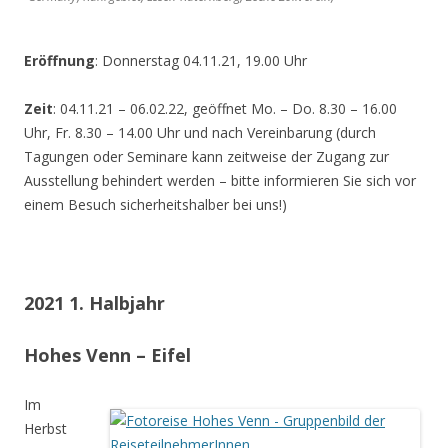
Eröffnung
: Donnerstag 04.11.21, 19.00 Uhr
Zeit
: 04.11.21 – 06.02.22, geöffnet Mo. – Do. 8.30 – 16.00
Uhr, Fr. 8.30 – 14.00 Uhr und nach Vereinbarung (durch
Tagungen oder Seminare kann zeitweise der Zugang zur
Ausstellung behindert werden – bitte informieren Sie sich vor
einem Besuch sicherheitshalber bei uns!)
2021 1. Halbjahr
Hohes Venn – Eifel
Im
Herbst