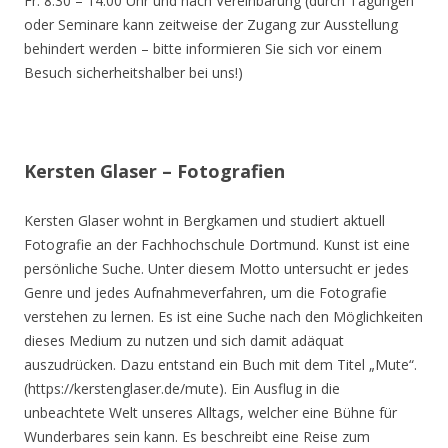
Fr. 8.30 – 14.00 Uhr und nach Vereinbarung (durch Tagungen
oder Seminare kann zeitweise der Zugang zur Ausstellung
behindert werden – bitte informieren Sie sich vor einem
Besuch sicherheitshalber bei uns!)
Kersten Glaser – Fotografien
Kersten Glaser wohnt in Bergkamen und studiert aktuell
Fotografie an der Fachhochschule Dortmund. Kunst ist eine
persönliche Suche. Unter diesem Motto untersucht er jedes
Genre und jedes Aufnahmeverfahren, um die Fotografie
verstehen zu lernen. Es ist eine Suche nach den Möglichkeiten
dieses Medium zu nutzen und sich damit adäquat
auszudrücken. Dazu entstand ein Buch mit dem Titel „Mute“.
(https://kerstenglaser.de/mute). Ein Ausflug in die
unbeachtete Welt unseres Alltags, welcher eine Bühne für
Wunderbares sein kann. Es beschreibt eine Reise zum