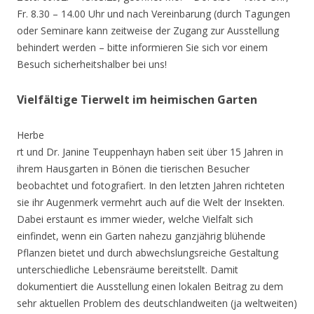
Fr. 8.30 – 14.00 Uhr und nach Vereinbarung (durch Tagungen
oder Seminare kann zeitweise der Zugang zur Ausstellung
behindert werden – bitte informieren Sie sich vor einem
Besuch sicherheitshalber bei uns!
Vielfältige Tierwelt im heimischen Garten
Herbe
rt und Dr. Janine Teuppenhayn haben seit über 15 Jahren in
ihrem Hausgarten in Bönen die tierischen Besucher
beobachtet und fotografiert. In den letzten Jahren richteten
sie ihr Augenmerk vermehrt auch auf die Welt der Insekten.
Dabei erstaunt es immer wieder, welche Vielfalt sich
einfindet, wenn ein Garten nahezu ganzjährig blühende
Pflanzen bietet und durch abwechslungsreiche Gestaltung
unterschiedliche Lebensräume bereitstellt. Damit
dokumentiert die Ausstellung einen lokalen Beitrag zu dem
sehr aktuellen Problem des deutschlandweiten (ja weltweiten)