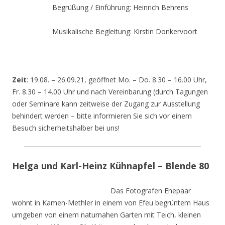
Begrüßung / Einführung: Heinrich Behrens
Musikalische Begleitung: Kirstin Donkervoort
Zeit
: 19.08. – 26.09.21, geöffnet Mo. – Do. 8.30 – 16.00 Uhr,
Fr. 8.30 – 14.00 Uhr und nach Vereinbarung (durch Tagungen
oder Seminare kann zeitweise der Zugang zur Ausstellung
behindert werden – bitte informieren Sie sich vor einem
Besuch sicherheitshalber bei uns!
Helga und Karl-Heinz Kühnapfel – Blende 80
Das Fotografen Ehepaar
wohnt in Kamen-Methler in einem von Efeu begrüntem Haus
umgeben von einem naturnahen Garten mit Teich, kleinen