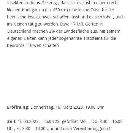
Insektensterbens. Sie zeigt, dass sich selbst in einem recht
kleinen Hausgarten (ca. 450 m²) eine kleine Oase für die
heimische Insektenwelt schaffen lässt und es sich lohnt, auch
im Kleinen tätig zu werden. Etwa 17 Mill. Gärten in
Deutschland machen 2% der Landesfläche aus. Mit seinem
eigenen Garten kann jeder sogenannte Trittsteine für die
bedrohte Tierwelt schaffen.
Eröffnung
: Donnerstag, 16. März 2023, 19.00 Uhr
Zeit
: 16.03.2023 – 25.04.23, geöffnet Mo. – Do. 8.30 – 16.00
Uhr, Fr. 8.30 – 14.00 Uhr und nach Vereinbarung (durch