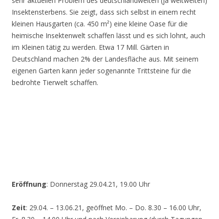
sehr aktuellen Problem des deutschlandweiten (ja weltweiten)
Insektensterbens. Sie zeigt, dass sich selbst in einem recht
kleinen Hausgarten (ca. 450 m²) eine kleine Oase für die
heimische Insektenwelt schaffen lässt und es sich lohnt, auch
im Kleinen tätig zu werden. Etwa 17 Mill. Gärten in
Deutschland machen 2% der Landesfläche aus. Mit seinem
eigenen Garten kann jeder sogenannte Trittsteine für die
bedrohte Tierwelt schaffen.
Eröffnung
: Donnerstag 29.04.21, 19.00 Uhr
Zeit
: 29.04. – 13.06.21, geöffnet Mo. – Do. 8.30 – 16.00 Uhr,