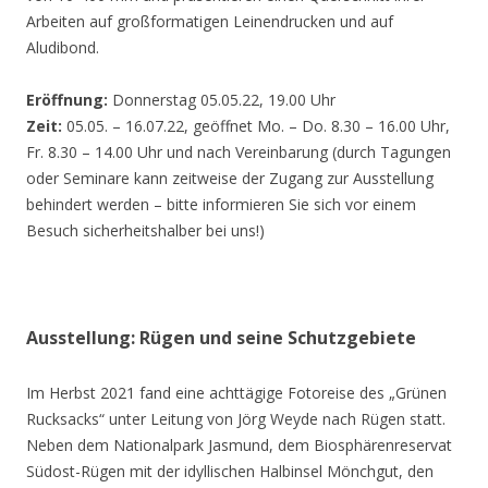
Arbeiten auf großformatigen Leinendrucken und auf
Aludibond.
Eröffnung:
Donnerstag 05.05.22, 19.00 Uhr
Zeit:
05.05. – 16.07.22, geöffnet Mo. – Do. 8.30 – 16.00 Uhr,
Fr. 8.30 – 14.00 Uhr und nach Vereinbarung (durch Tagungen
oder Seminare kann zeitweise der Zugang zur Ausstellung
behindert werden – bitte informieren Sie sich vor einem
Besuch sicherheitshalber bei uns!)
Ausstellung: Rügen und seine Schutzgebiete
Im Herbst 2021 fand eine achttägige Fotoreise des „Grünen
Rucksacks“ unter Leitung von Jörg Weyde nach Rügen statt.
Neben dem Nationalpark Jasmund, dem Biosphärenreservat
Südost-Rügen mit der idyllischen Halbinsel Mönchgut, den