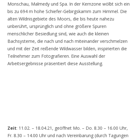
Monschau, Malmedy und Spa. In der Kernzone wölbt sich ein
bis zu 694 m hohe Schiefer-Gebirgskamm zum Himmel. Die
alten Wildnisgebiete des Moors, die bis heute nahezu
unberührt, ursprünglich und ohne größere Spuren
menschlicher Besiedlung sind, wie auch die kleinen
Bachsysteme, die nach und nach miteinander verschmelzen
und mit der Zeit reißende Wildwasser bilden, inspirierten die
Teilnehmer zum Fotografieren. Eine Auswahl der
Arbeitsergebnisse präsentiert diese Ausstellung.
Zeit
: 11.02. – 18.04.21, geöffnet Mo. – Do. 8.30 – 16.00 Uhr,
Fr. 8.30 – 14.00 Uhr und nach Vereinbarung (durch Tagungen