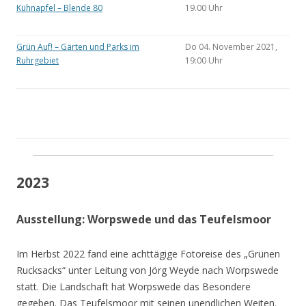
Kühnapfel – Blende 80
19.00 Uhr
Grün Auf! – Gärten und Parks im
Do 04. November 2021,
Ruhrgebiet
19:00 Uhr
2023
Ausstellung: Worpswede und das Teufelsmoor
Im Herbst 2022 fand eine achttägige Fotoreise des „Grünen
Rucksacks“ unter Leitung von Jörg Weyde nach Worpswede
statt. Die Landschaft hat Worpswede das Besondere
gegeben. Das Teufelsmoor mit seinen unendlichen Weiten.