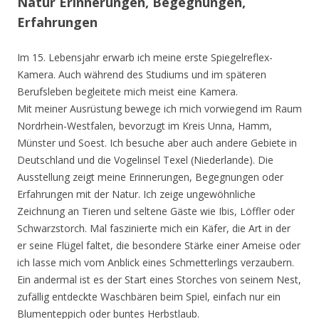
Natur Erinnerungen, Begegnungen,
Erfahrungen
Im 15. Lebensjahr erwarb ich meine erste Spiegelreflex-
Kamera. Auch während des Studiums und im späteren
Berufsleben begleitete mich meist eine Kamera.
Mit meiner Ausrüstung bewege ich mich vorwiegend im Raum
Nordrhein-Westfalen, bevorzugt im Kreis Unna, Hamm,
Münster und Soest. Ich besuche aber auch andere Gebiete in
Deutschland und die Vogelinsel Texel (Niederlande). Die
Ausstellung zeigt meine Erinnerungen, Begegnungen oder
Erfahrungen mit der Natur. Ich zeige ungewöhnliche
Zeichnung an Tieren und seltene Gäste wie Ibis, Löffler oder
Schwarzstorch. Mal faszinierte mich ein Käfer, die Art in der
er seine Flügel faltet, die besondere Stärke einer Ameise oder
ich lasse mich vom Anblick eines Schmetterlings verzaubern.
Ein andermal ist es der Start eines Storches von seinem Nest,
zufällig entdeckte Waschbären beim Spiel, einfach nur ein
Blumenteppich oder buntes Herbstlaub.