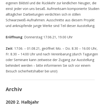
eigenen Bildstil und die Rückkehr zur kindlichen Neugier, die
einst jeder von uns besaß. Aufmerksam komponierte Studien
alltäglicher Darbietungen verdichten sich in stillen
Schwarzweiß-Aufnahmen. Ausschnitte aus diesem Projekt
und anknüpfende junge Werke sind Teil dieser Ausstellung.
Eröffnung
: Donnerstag 17.06.21, 19.00 Uhr
Zeit
: 17.06. – 01.08.21, geöffnet Mo. – Do. 8.30 – 16.00 Uhr,
Fr. 8.30 – 14.00 Uhr und nach Vereinbarung (durch Tagungen
oder Seminare kann zeitweise der Zugang zur Ausstellung
behindert werden – bitte informieren Sie sich vor einem
Besuch sicherheitshalber bei uns!)
Archiv
2020 2. Halbjahr