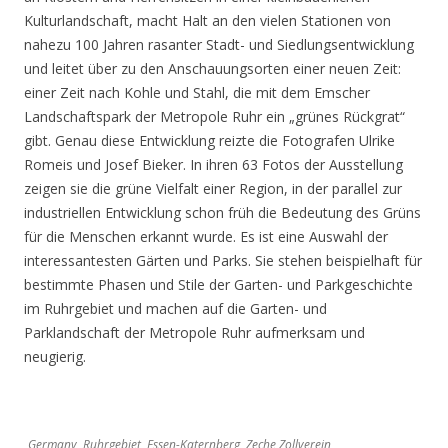
Kulturlandschaft, macht Halt an den vielen Stationen von
nahezu 100 Jahren rasanter Stadt- und Siedlungsentwicklung
und leitet über zu den Anschauungsorten einer neuen Zeit:
einer Zeit nach Kohle und Stahl, die mit dem Emscher
Landschaftspark der Metropole Ruhr ein „grünes Rückgrat“
gibt. Genau diese Entwicklung reizte die Fotografen Ulrike
Romeis und Josef Bieker. In ihren 63 Fotos der Ausstellung
zeigen sie die grüne Vielfalt einer Region, in der parallel zur
industriellen Entwicklung schon früh die Bedeutung des Grüns
für die Menschen erkannt wurde. Es ist eine Auswahl der
interessantesten Gärten und Parks. Sie stehen beispielhaft für
bestimmte Phasen und Stile der Garten- und Parkgeschichte
im Ruhrgebiet und machen auf die Garten- und
Parklandschaft der Metropole Ruhr aufmerksam und
neugierig.
Germany, Ruhrgebiet, Essen-Katernberg, Zeche Zollverein,