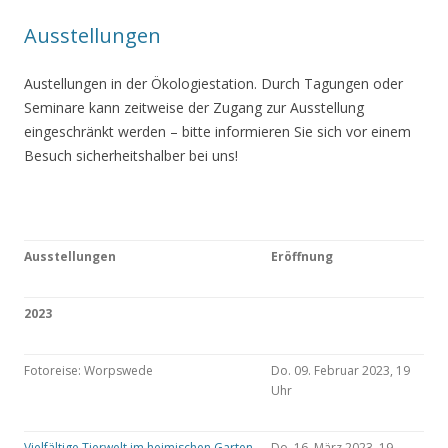
Ausstellungen
Austellungen in der Ökologiestation. Durch Tagungen oder
Seminare kann zeitweise der Zugang zur Ausstellung
eingeschränkt werden – bitte informieren Sie sich vor einem
Besuch sicherheitshalber bei uns!
Ausstellungen
Eröffnung
2023
Fotoreise: Worpswede
Do. 09. Februar 2023, 19
Uhr
Vielfältige Tierwelt im heimischen Garten
Do. 16. März 2023, 19