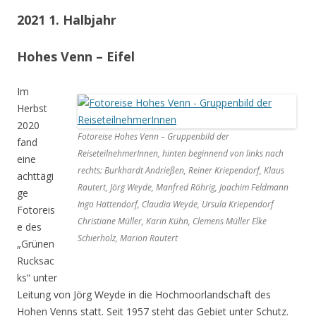
2021 1. Halbjahr
Hohes Venn – Eifel
Im
Herbst
2020
Fotoreise Hohes Venn – Gruppenbild der
fand
ReiseteilnehmerInnen, hinten beginnend von links nach
eine
rechts: Burkhardt Andrießen, Reiner Kriependorf, Klaus
achttägi
Rautert, Jörg Weyde, Manfred Röhrig, Joachim Feldmann
ge
Ingo Hattendorf, Claudia Weyde, Ursula Kriependorf
Fotoreis
Christiane Müller, Karin Kühn, Clemens Müller Elke
e des
Schierholz, Marion Rautert
„Grünen
Rucksac
ks“ unter
Leitung von Jörg Weyde in die Hochmoorlandschaft des
Hohen Venns statt. Seit 1957 steht das Gebiet unter Schutz.