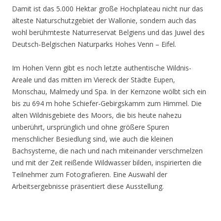
Damit ist das 5.000 Hektar große Hochplateau nicht nur das
älteste Naturschutzgebiet der Wallonie, sondern auch das
wohl berühmteste Naturreservat Belgiens und das Juwel des
Deutsch-Belgischen Naturparks Hohes Venn – Eifel.
Im Hohen Venn gibt es noch letzte authentische Wildnis-
Areale und das mitten im Viereck der Städte Eupen,
Monschau, Malmedy und Spa. In der Kernzone wölbt sich ein
bis zu 694 m hohe Schiefer-Gebirgskamm zum Himmel. Die
alten Wildnisgebiete des Moors, die bis heute nahezu
unberührt, ursprünglich und ohne größere Spuren
menschlicher Besiedlung sind, wie auch die kleinen
Bachsysteme, die nach und nach miteinander verschmelzen
und mit der Zeit reißende Wildwasser bilden, inspirierten die
Teilnehmer zum Fotografieren. Eine Auswahl der
Arbeitsergebnisse präsentiert diese Ausstellung.