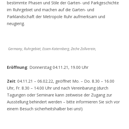
bestimmte Phasen und Stile der Garten- und Parkgeschichte
im Ruhrgebiet und machen auf die Garten- und
Parklandschaft der Metropole Ruhr aufmerksam und
neugierig.
Germany, Ruhrgebiet, Essen-Katernberg, Zeche Zollverein,
Eröffnung
: Donnerstag 04.11.21, 19.00 Uhr
Zeit
: 04.11.21 – 06.02.22, geöffnet Mo. – Do. 8.30 – 16.00
Uhr, Fr. 8.30 – 14.00 Uhr und nach Vereinbarung (durch
Tagungen oder Seminare kann zeitweise der Zugang zur
Ausstellung behindert werden – bitte informieren Sie sich vor
einem Besuch sicherheitshalber bei uns!)