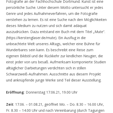
Fotografie an der Fachhochschule Dortmund. Kunst ist eine
persönliche Suche. Unter diesem Motto untersucht er jedes
Genre und jedes Aufnahmeverfahren, um die Fotografie
verstehen zu lernen. Es ist eine Suche nach den Möglichkeiten
dieses Medium zu nutzen und sich damit adäquat
auszudrücken. Dazu entstand ein Buch mit dem Titel „Mute“.
(https://kerstenglaser.de/mute). Ein Ausflug in die
unbeachtete Welt unseres Alltags, welcher eine Bühne für
Wunderbares sein kann. Es beschreibt eine Reise zum
eigenen Bildstil und die Rückkehr zur kindlichen Neugier, die
einst jeder von uns besaß. Aufmerksam komponierte Studien
alltäglicher Darbietungen verdichten sich in stillen
Schwarzweiß-Aufnahmen. Ausschnitte aus diesem Projekt
und anknüpfende junge Werke sind Teil dieser Ausstellung.
Eröffnung
: Donnerstag 17.06.21, 19.00 Uhr
Zeit
: 17.06. – 01.08.21, geöffnet Mo. – Do. 8.30 – 16.00 Uhr,
Fr. 8.30 – 14.00 Uhr und nach Vereinbarung (durch Tagungen