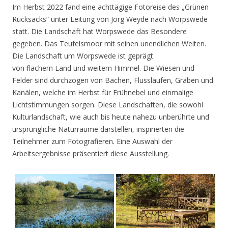
Im Herbst 2022 fand eine achttägige Fotoreise des „Grünen
Rucksacks“ unter Leitung von Jörg Weyde nach Worpswede
statt. Die Landschaft hat Worpswede das Besondere
gegeben. Das Teufelsmoor mit seinen unendlichen Weiten.
Die Landschaft um Worpswede ist geprägt
von flachem Land und weitem Himmel. Die Wiesen und
Felder sind durchzogen von Bächen, Flussläufen, Gräben und
Kanälen, welche im Herbst für Frühnebel und einmalige
Lichtstimmungen sorgen. Diese Landschaften, die sowohl
Kulturlandschaft, wie auch bis heute nahezu unberührte und
ursprüngliche Naturräume darstellen, inspirierten die
Teilnehmer zum Fotografieren. Eine Auswahl der
Arbeitsergebnisse präsentiert diese Ausstellung.