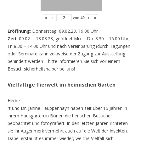
«
‹
von
40
›
»
Eröffnung
: Donnerstag, 09.02.23, 19.00 Uhr
Zeit
: 09.02. – 13.03.23, geöffnet Mo. – Do. 8.30 – 16.00 Uhr,
Fr. 8.30 – 14.00 Uhr und nach Vereinbarung (durch Tagungen
oder Seminare kann zeitweise der Zugang zur Ausstellung
behindert werden – bitte informieren Sie sich vor einem
Besuch sicherheitshalber bei uns!
Vielfältige Tierwelt im heimischen Garten
Herbe
rt und Dr. Janine Teuppenhayn haben seit über 15 Jahren in
ihrem Hausgarten in Bönen die tierischen Besucher
beobachtet und fotografiert. In den letzten Jahren richteten
sie ihr Augenmerk vermehrt auch auf die Welt der Insekten.
Dabei erstaunt es immer wieder, welche Vielfalt sich