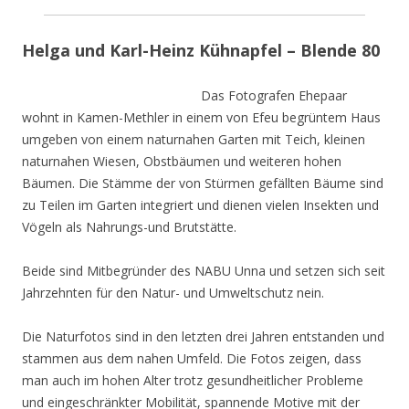
Helga und Karl-Heinz Kühnapfel – Blende 80
Das Fotografen Ehepaar
wohnt in Kamen-Methler in einem von Efeu begrüntem Haus
umgeben von einem naturnahen Garten mit Teich, kleinen
naturnahen Wiesen, Obstbäumen und weiteren hohen
Bäumen. Die Stämme der von Stürmen gefällten Bäume sind
zu Teilen im Garten integriert und dienen vielen Insekten und
Vögeln als Nahrungs-und Brutstätte.
Beide sind Mitbegründer des NABU Unna und setzen sich seit
Jahrzehnten für den Natur- und Umweltschutz nein.
Die Naturfotos sind in den letzten drei Jahren entstanden und
stammen aus dem nahen Umfeld. Die Fotos zeigen, dass
man auch im hohen Alter trotz gesundheitlicher Probleme
und eingeschränkter Mobilität, spannende Motive mit der