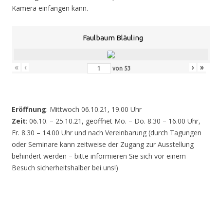
Kamera einfangen kann.
Faulbaum Bläuling
«
‹
›
»
von
53
Eröffnung
: Mittwoch 06.10.21, 19.00 Uhr
Zeit
: 06.10. – 25.10.21, geöffnet Mo. – Do. 8.30 – 16.00 Uhr,
Fr. 8.30 – 14.00 Uhr und nach Vereinbarung (durch Tagungen
oder Seminare kann zeitweise der Zugang zur Ausstellung
behindert werden – bitte informieren Sie sich vor einem
Besuch sicherheitshalber bei uns!)