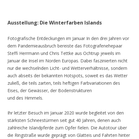
Ausstellung: Die Winterfarben Islands
Fotografische Entdeckungen im Januar In den drei Jahren vor
dem Pandemieausbruch bereiste das Fotografenehepaar
Steffi Herrmann und Chris Tettke aus Ochtrup jeweils im
Januar die Insel im Norden Europas. Dabei faszinierten nicht
nur die wechselnden Licht- und Wetterverhältnisse, sondern
auch abseits der bekannten Hotspots, soweit es das Wetter
zuließ, die teils zarten, teils heftigen Farbvariationen des
Eises, der Gewässer, der Bodenstrukturen
und des Himmels.
Ihr letzter Besuch im Januar 2020 wurde begleitet von den
stärksten Schneestürmen seit gut 40 Jahren, denen auch
zahlreiche Islandpferde zum Opfer fielen. Die Autotour über
die Ringstraße wurde geprägt von Glatteis und Fahrten hinter