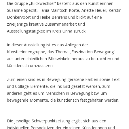
Die Gruppe „Blickwechsel“ besteht aus den Künstlerinnen
Susanne Specht, Tania Mairitsch-Korte, Anette Heuer, Kerstin
Donkervoort und Heike Behrens und blickt auf eine
zweijährige kreative Zusammenarbeit und
Ausstellungstätigkeit im Kreis Unna zurück.
In dieser Ausstellung ist es das Anliegen der
Künstlerinnengruppe, das Thema „Faszination Bewegung“
aus unterschiedlichen Blickwinkeln heraus zu betrachten und
künstlerisch umzusetzen.
Zum einen sind es in Bewegung geratene Farben sowie Text-
und Collage-Elemente, die ins Bild gesetzt werden, zum
anderen geht es um Menschen in Bewegung bzw. um
bewegende Momente, die künstlerisch festgehalten werden.
Die jeweilige Schwerpunktsetzung ergibt sich aus den
individuellen Perspektiven der einzelnen Künstlerinnen und