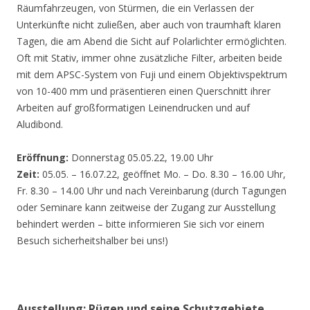
Räumfahrzeugen, von Stürmen, die ein Verlassen der
Unterkünfte nicht zuließen, aber auch von traumhaft klaren
Tagen, die am Abend die Sicht auf Polarlichter ermöglichten.
Oft mit Stativ, immer ohne zusätzliche Filter, arbeiten beide
mit dem APSC-System von Fuji und einem Objektivspektrum
von 10-400 mm und präsentieren einen Querschnitt ihrer
Arbeiten auf großformatigen Leinendrucken und auf
Aludibond.
Eröffnung:
Donnerstag 05.05.22, 19.00 Uhr
Zeit:
05.05. – 16.07.22, geöffnet Mo. – Do. 8.30 – 16.00 Uhr,
Fr. 8.30 – 14.00 Uhr und nach Vereinbarung (durch Tagungen
oder Seminare kann zeitweise der Zugang zur Ausstellung
behindert werden – bitte informieren Sie sich vor einem
Besuch sicherheitshalber bei uns!)
Ausstellung: Rügen und seine Schutzgebiete