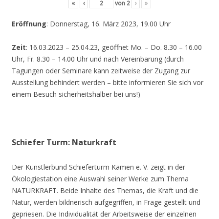
«
‹
von
2
›
»
Eröffnung
: Donnerstag, 16. März 2023, 19.00 Uhr
Zeit
: 16.03.2023 – 25.04.23, geöffnet Mo. – Do. 8.30 – 16.00
Uhr, Fr. 8.30 – 14.00 Uhr und nach Vereinbarung (durch
Tagungen oder Seminare kann zeitweise der Zugang zur
Ausstellung behindert werden – bitte informieren Sie sich vor
einem Besuch sicherheitshalber bei uns!)
Schiefer Turm: Naturkraft
Der Künstlerbund Schieferturm Kamen e. V. zeigt in der
Ökologiestation eine Auswahl seiner Werke zum Thema
NATURKRAFT. Beide Inhalte des Themas, die Kraft und die
Natur, werden bildnerisch aufgegriffen, in Frage gestellt und
gepriesen. Die Individualität der Arbeitsweise der einzelnen