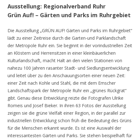
Ausstellung: Regionalverband Ruhr
Grün Auf! – Gärten und Parks im Ruhrgebiet
Die Ausstellung „GRÜN AUF! Gärten und Parks im Ruhrgebiet“
lädt zu einer Zeitreise durch die Garten-und Parklandschaft
der Metropole Ruhr ein. Sie beginnt in der vorindustriellen Zeit
an Klöstern und Herrensitzen in einer kleinbäuerlichen
Kulturlandschaft, macht Halt an den vielen Stationen von
nahezu 100 Jahren rasanter Stadt- und Siedlungsentwicklung
und leitet über zu den Anschauungsorten einer neuen Zeit:
einer Zeit nach Kohle und Stahl, die mit dem Emscher
Landschaftspark der Metropole Ruhr ein „grünes Rückgrat“
gibt. Genau diese Entwicklung reizte die Fotografen Ulrike
Romeis und Josef Bieker. In ihren 63 Fotos der Ausstellung
zeigen sie die grüne Vielfalt einer Region, in der parallel zur
industriellen Entwicklung schon früh die Bedeutung des Grüns
für die Menschen erkannt wurde. Es ist eine Auswahl der
interessantesten Gärten und Parks. Sie stehen beispielhaft für