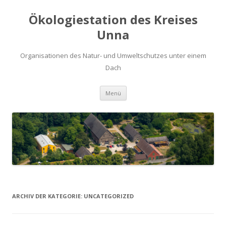
Ökologiestation des Kreises
Unna
Organisationen des Natur- und Umweltschutzes unter einem
Dach
Zum
Menü
Inhalt
springen
ARCHIV DER KATEGORIE:
UNCATEGORIZED