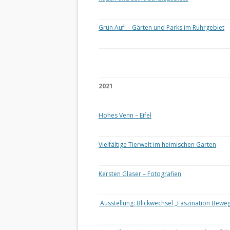
Grün Auf! – Gärten und Parks im Ruhrgebiet
2021
Hohes Venn – Eifel
Vielfältige Tierwelt im heimischen Garten
Kersten Glaser – Fotografien
Ausstellung: Blickwechsel „Faszination Bewe