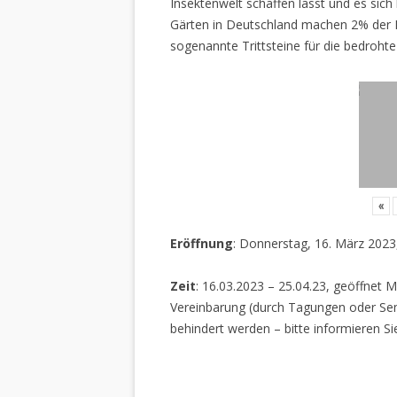
Insektenwelt schaffen lässt und es sich 
Gärten in Deutschland machen 2% der L
sogenannte Trittsteine für die bedrohte
«
Eröffnung
: Donnerstag, 16. März 2023
Zeit
: 16.03.2023 – 25.04.23, geöffnet M
Vereinbarung (durch Tagungen oder Sem
behindert werden – bitte informieren Si