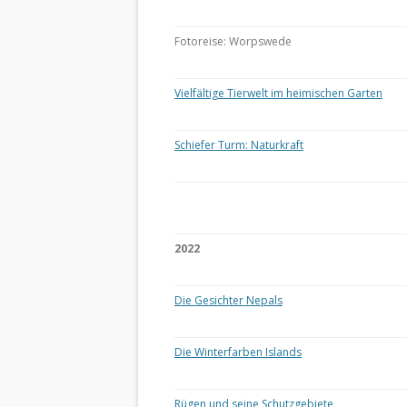
Fotoreise: Worpswede
Vielfältige Tierwelt im heimischen Garten
Schiefer Turm: Naturkraft
2022
Die Gesichter Nepals
Die Winterfarben Islands
Rügen und seine Schutzgebiete