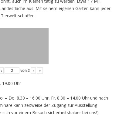
lohnt, auch im Kleinen tätig zu werden. Etwa 17 Mill.
andesfläche aus. Mit seinem eigenen Garten kann jeder
 Tierwelt schaffen.
‹
von
2
›
»
, 19.00 Uhr
o. – Do. 8.30 – 16.00 Uhr, Fr. 8.30 – 14.00 Uhr und nach
inare kann zeitweise der Zugang zur Ausstellung
e sich vor einem Besuch sicherheitshalber bei uns!)