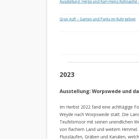
Ausstellung: Helga und Karl-Heinz Kühnapfel 
Grün Auf! – Gärten und Parks im Ruhrgebiet
2023
Ausstellung: Worpswede und d
Im Herbst 2022 fand eine achttägige Fo
Weyde nach Worpswede statt. Die Lan
Teufelsmoor mit seinen unendlichen W
von flachem Land und weitem Himmel. 
Flussläufen, Gräben und Kanälen, welch