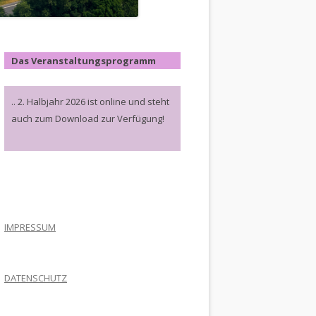
Das Veranstaltungsprogramm
.. 2. Halbjahr 2026 ist online und steht
auch zum Download zur Verfügung!
.
IMPRESSUM
DATENSCHUTZ