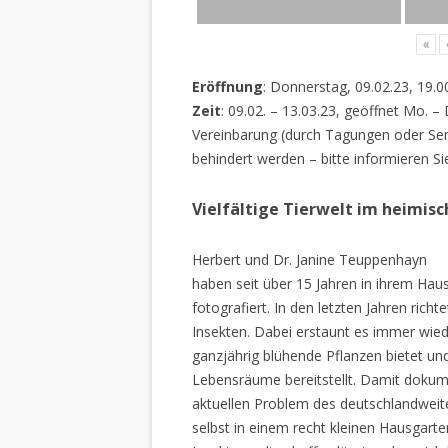
«
Eröffnung
: Donnerstag, 09.02.23, 19.0
Zeit
: 09.02. – 13.03.23, geöffnet Mo. –
Vereinbarung (durch Tagungen oder Sem
behindert werden – bitte informieren Si
Vielfältige Tierwelt im heimis
Herbert und Dr. Janine Teuppenhayn
haben seit über 15 Jahren in ihrem Hau
fotografiert. In den letzten Jahren rich
Insekten. Dabei erstaunt es immer wiede
ganzjährig blühende Pflanzen bietet un
Lebensräume bereitstellt. Damit dokume
aktuellen Problem des deutschlandweiten
selbst in einem recht kleinen Hausgarte