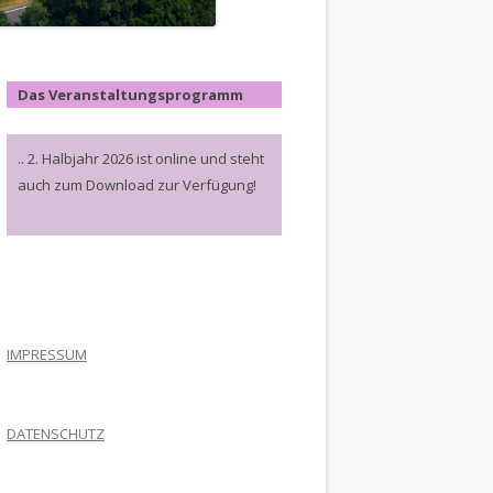
Das Veranstaltungsprogramm
.. 2. Halbjahr 2026 ist online und steht
auch zum Download zur Verfügung!
.
IMPRESSUM
DATENSCHUTZ