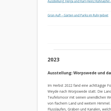
Ausstellung: Helga und Karl-Heinz Kühnapfel 
Grün Auf! – Gärten und Parks im Ruhrgebiet
2023
Ausstellung: Worpswede und d
Im Herbst 2022 fand eine achttägige Fo
Weyde nach Worpswede statt. Die Lan
Teufelsmoor mit seinen unendlichen W
von flachem Land und weitem Himmel. 
Flussläufen, Gräben und Kanälen, welch