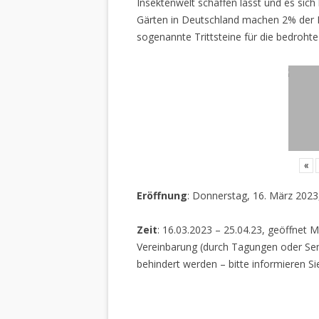
Insektenwelt schaffen lässt und es sich 
Gärten in Deutschland machen 2% der L
sogenannte Trittsteine für die bedrohte
«
Eröffnung
: Donnerstag, 16. März 2023
Zeit
: 16.03.2023 – 25.04.23, geöffnet M
Vereinbarung (durch Tagungen oder Sem
behindert werden – bitte informieren Si