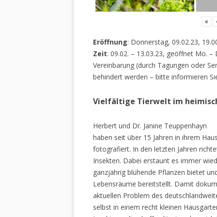
«
Eröffnung
: Donnerstag, 09.02.23, 19.0
Zeit
: 09.02. – 13.03.23, geöffnet Mo. –
Vereinbarung (durch Tagungen oder Sem
behindert werden – bitte informieren Si
Vielfältige Tierwelt im heimis
Herbert und Dr. Janine Teuppenhayn
haben seit über 15 Jahren in ihrem Hau
fotografiert. In den letzten Jahren rich
Insekten. Dabei erstaunt es immer wiede
ganzjährig blühende Pflanzen bietet un
Lebensräume bereitstellt. Damit dokume
aktuellen Problem des deutschlandweiten
selbst in einem recht kleinen Hausgarte