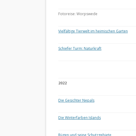
Fotoreise: Worpswede
Vielfältige Tierwelt im heimischen Garten
Schiefer Turm: Naturkraft
2022
Die Gesichter Nepals
Die Winterfarben Islands
Rügen und seine Schutzgebiete