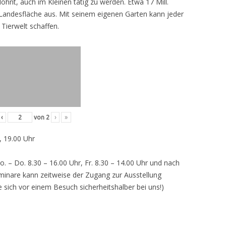
lohnt, auch im Kleinen tätig zu werden. Etwa 17 Mill.
andesfläche aus. Mit seinem eigenen Garten kann jeder
 Tierwelt schaffen.
‹
von
2
›
»
, 19.00 Uhr
o. – Do. 8.30 – 16.00 Uhr, Fr. 8.30 – 14.00 Uhr und nach
inare kann zeitweise der Zugang zur Ausstellung
e sich vor einem Besuch sicherheitshalber bei uns!)