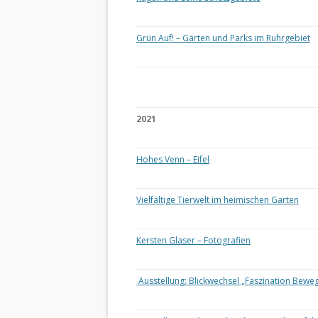
Grün Auf! – Gärten und Parks im Ruhrgebiet
2021
Hohes Venn – Eifel
Vielfältige Tierwelt im heimischen Garten
Kersten Glaser – Fotografien
Ausstellung: Blickwechsel „Faszination Bewe