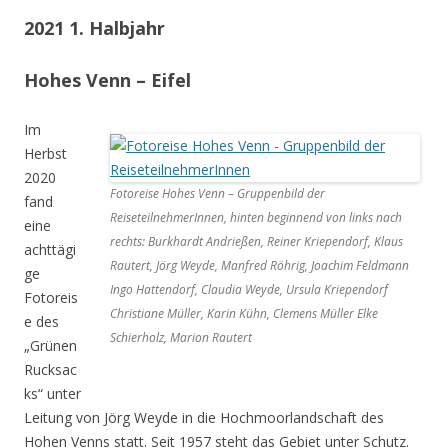
2021 1. Halbjahr
Hohes Venn – Eifel
Im
Herbst
2020
Fotoreise Hohes Venn – Gruppenbild der
fand
ReiseteilnehmerInnen, hinten beginnend von links nach
eine
rechts: Burkhardt Andrießen, Reiner Kriependorf, Klaus
achttägi
Rautert, Jörg Weyde, Manfred Röhrig, Joachim Feldmann
ge
Ingo Hattendorf, Claudia Weyde, Ursula Kriependorf
Fotoreis
Christiane Müller, Karin Kühn, Clemens Müller Elke
e des
Schierholz, Marion Rautert
„Grünen
Rucksac
ks“ unter
Leitung von Jörg Weyde in die Hochmoorlandschaft des
Hohen Venns statt. Seit 1957 steht das Gebiet unter Schutz.