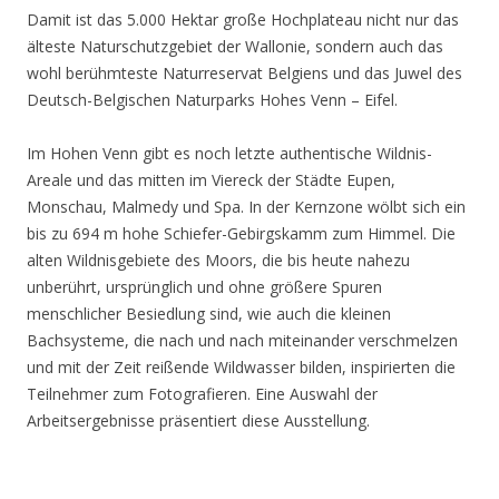
Damit ist das 5.000 Hektar große Hochplateau nicht nur das
älteste Naturschutzgebiet der Wallonie, sondern auch das
wohl berühmteste Naturreservat Belgiens und das Juwel des
Deutsch-Belgischen Naturparks Hohes Venn – Eifel.
Im Hohen Venn gibt es noch letzte authentische Wildnis-
Areale und das mitten im Viereck der Städte Eupen,
Monschau, Malmedy und Spa. In der Kernzone wölbt sich ein
bis zu 694 m hohe Schiefer-Gebirgskamm zum Himmel. Die
alten Wildnisgebiete des Moors, die bis heute nahezu
unberührt, ursprünglich und ohne größere Spuren
menschlicher Besiedlung sind, wie auch die kleinen
Bachsysteme, die nach und nach miteinander verschmelzen
und mit der Zeit reißende Wildwasser bilden, inspirierten die
Teilnehmer zum Fotografieren. Eine Auswahl der
Arbeitsergebnisse präsentiert diese Ausstellung.