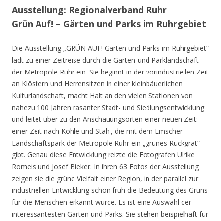
Ausstellung: Regionalverband Ruhr
Grün Auf! – Gärten und Parks im Ruhrgebiet
Die Ausstellung „GRÜN AUF! Gärten und Parks im Ruhrgebiet“
lädt zu einer Zeitreise durch die Garten-und Parklandschaft
der Metropole Ruhr ein. Sie beginnt in der vorindustriellen Zeit
an Klöstern und Herrensitzen in einer kleinbäuerlichen
Kulturlandschaft, macht Halt an den vielen Stationen von
nahezu 100 Jahren rasanter Stadt- und Siedlungsentwicklung
und leitet über zu den Anschauungsorten einer neuen Zeit:
einer Zeit nach Kohle und Stahl, die mit dem Emscher
Landschaftspark der Metropole Ruhr ein „grünes Rückgrat“
gibt. Genau diese Entwicklung reizte die Fotografen Ulrike
Romeis und Josef Bieker. In ihren 63 Fotos der Ausstellung
zeigen sie die grüne Vielfalt einer Region, in der parallel zur
industriellen Entwicklung schon früh die Bedeutung des Grüns
für die Menschen erkannt wurde. Es ist eine Auswahl der
interessantesten Gärten und Parks. Sie stehen beispielhaft für