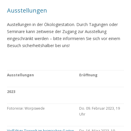
Ausstellungen
Austellungen in der Ökologiestation. Durch Tagungen oder
Seminare kann zeitweise der Zugang zur Ausstellung
eingeschränkt werden – bitte informieren Sie sich vor einem
Besuch sicherheitshalber bei uns!
Ausstellungen
Eröffnung
2023
Fotoreise: Worpswede
Do. 09. Februar 2023, 19
Uhr
Vielfältige Tierwelt im heimischen Garten
Do. 16. März 2023, 19