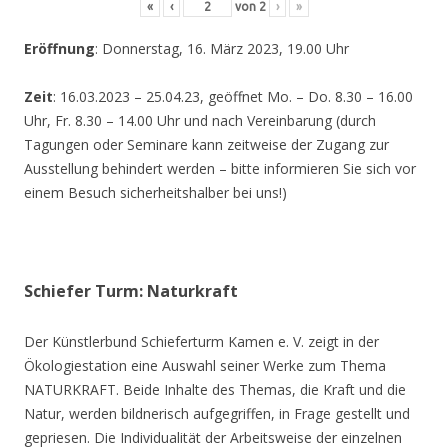
«
‹
von
2
›
»
Eröffnung
: Donnerstag, 16. März 2023, 19.00 Uhr
Zeit
: 16.03.2023 – 25.04.23, geöffnet Mo. – Do. 8.30 – 16.00
Uhr, Fr. 8.30 – 14.00 Uhr und nach Vereinbarung (durch
Tagungen oder Seminare kann zeitweise der Zugang zur
Ausstellung behindert werden – bitte informieren Sie sich vor
einem Besuch sicherheitshalber bei uns!)
Schiefer Turm: Naturkraft
Der Künstlerbund Schieferturm Kamen e. V. zeigt in der
Ökologiestation eine Auswahl seiner Werke zum Thema
NATURKRAFT. Beide Inhalte des Themas, die Kraft und die
Natur, werden bildnerisch aufgegriffen, in Frage gestellt und
gepriesen. Die Individualität der Arbeitsweise der einzelnen