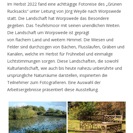
Im Herbst 2022 fand eine achttägige Fotoreise des „Grünen
Rucksacks“ unter Leitung von Jörg Weyde nach Worpswede
statt. Die Landschaft hat Worpswede das Besondere
gegeben. Das Teufelsmoor mit seinen unendlichen Weiten.
Die Landschaft um Worpswede ist geprägt
von flachem Land und weitem Himmel. Die Wiesen und
Felder sind durchzogen von Bächen, Flussläufen, Gräben und
Kanälen, welche im Herbst für Frühnebel und einmalige
Lichtstimmungen sorgen. Diese Landschaften, die sowohl
Kulturlandschaft, wie auch bis heute nahezu unberührte und
ursprüngliche Naturräume darstellen, inspirierten die
Teilnehmer zum Fotografieren. Eine Auswahl der
Arbeitsergebnisse präsentiert diese Ausstellung.