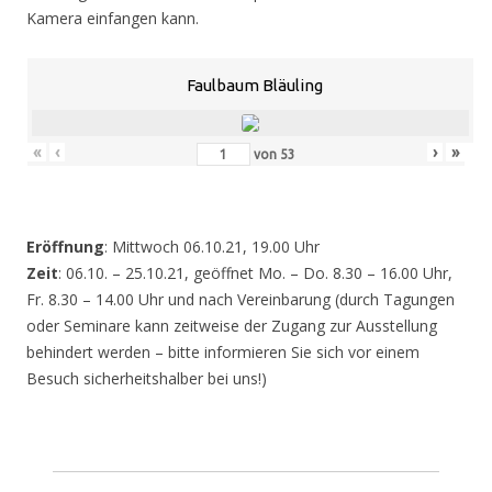
Kamera einfangen kann.
Faulbaum Bläuling
«
‹
›
»
von
53
Eröffnung
: Mittwoch 06.10.21, 19.00 Uhr
Zeit
: 06.10. – 25.10.21, geöffnet Mo. – Do. 8.30 – 16.00 Uhr,
Fr. 8.30 – 14.00 Uhr und nach Vereinbarung (durch Tagungen
oder Seminare kann zeitweise der Zugang zur Ausstellung
behindert werden – bitte informieren Sie sich vor einem
Besuch sicherheitshalber bei uns!)