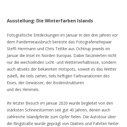
Ausstellung: Die Winterfarben Islands
Fotografische Entdeckungen im Januar In den drei Jahren vor
dem Pandemieausbruch bereiste das Fotografenehepaar
Steffi Herrmann und Chris Tettke aus Ochtrup jeweils im
Januar die Insel im Norden Europas. Dabei faszinierten nicht
nur die wechselnden Licht- und Wetterverhältnisse, sondern
auch abseits der bekannten Hotspots, soweit es das Wetter
zuließ, die teils zarten, teils heftigen Farbvariationen des
Eises, der Gewässer, der Bodenstrukturen
und des Himmels.
Ihr letzter Besuch im Januar 2020 wurde begleitet von den
stärksten Schneestürmen seit gut 40 Jahren, denen auch
zahlreiche Islandpferde zum Opfer fielen. Die Autotour über
die Ringstraße wurde geprägt von Glatteis und Fahrten hinter