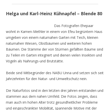
Helga und Karl-Heinz Kühnapfel – Blende 80
Das Fotografen Ehepaar
wohnt in Kamen-Methler in einem von Efeu begrüntem Haus
umgeben von einem naturnahen Garten mit Teich, kleinen
naturnahen Wiesen, Obstbäumen und weiteren hohen
Bäumen. Die Stämme der von Stürmen gefällten Bäume sind
zu Teilen im Garten integriert und dienen vielen Insekten und
Vögeln als Nahrungs-und Brutstätte.
Beide sind Mitbegründer des NABU Unna und setzen sich seit
Jahrzehnten für den Natur- und Umweltschutz nein.
Die Naturfotos sind in den letzten drei Jahren entstanden und
stammen aus dem nahen Umfeld. Die Fotos zeigen, dass
man auch im hohen Alter trotz gesundheitlicher Probleme
und eingeschränkter Mobilität, spannende Motive mit der