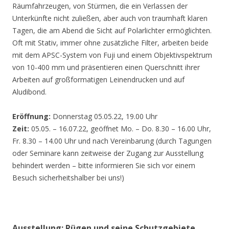
Räumfahrzeugen, von Stürmen, die ein Verlassen der
Unterkünfte nicht zuließen, aber auch von traumhaft klaren
Tagen, die am Abend die Sicht auf Polarlichter ermöglichten.
Oft mit Stativ, immer ohne zusätzliche Filter, arbeiten beide
mit dem APSC-System von Fuji und einem Objektivspektrum
von 10-400 mm und präsentieren einen Querschnitt ihrer
Arbeiten auf großformatigen Leinendrucken und auf
Aludibond.
Eröffnung:
Donnerstag 05.05.22, 19.00 Uhr
Zeit:
05.05. – 16.07.22, geöffnet Mo. – Do. 8.30 – 16.00 Uhr,
Fr. 8.30 – 14.00 Uhr und nach Vereinbarung (durch Tagungen
oder Seminare kann zeitweise der Zugang zur Ausstellung
behindert werden – bitte informieren Sie sich vor einem
Besuch sicherheitshalber bei uns!)
Ausstellung: Rügen und seine Schutzgebiete