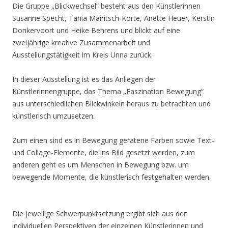
Die Gruppe „Blickwechsel“ besteht aus den Künstlerinnen
Susanne Specht, Tania Mairitsch-Korte, Anette Heuer, Kerstin
Donkervoort und Heike Behrens und blickt auf eine
zweijährige kreative Zusammenarbeit und
Ausstellungstätigkeit im Kreis Unna zurück.
In dieser Ausstellung ist es das Anliegen der
Künstlerinnengruppe, das Thema „Faszination Bewegung“
aus unterschiedlichen Blickwinkeln heraus zu betrachten und
künstlerisch umzusetzen.
Zum einen sind es in Bewegung geratene Farben sowie Text-
und Collage-Elemente, die ins Bild gesetzt werden, zum
anderen geht es um Menschen in Bewegung bzw. um
bewegende Momente, die künstlerisch festgehalten werden.
Die jeweilige Schwerpunktsetzung ergibt sich aus den
individuellen Perspektiven der einzelnen Künstlerinnen und