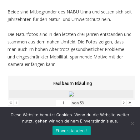
Beide sind Mitbegründer des NABU Unna und setzen sich seit
Jahrzehnten für den Natur- und Umweltschutz nein.
Die Naturfotos sind in den letzten drei Jahren entstanden und
stammen aus dem nahen Umfeld. Die Fotos zeigen, dass
man auch im hohen Alter trotz gesundheitlicher Probleme
und eingeschränkter Mobilität, spannende Motive mit der
Kamera einfangen kann.
Faulbaum Bläuling
«
‹
›
»
von
53
Diese Website benutzt Cookies. Wenn du die Website weiter
nutzt, gehen wir von deinem Einverständnis aus.
Eröffnung
: Donnerstag 05.11.20, 19.00 Uhr
Einverstanden !
Zeit
: 05.11. – 07.02.21, geöffnet Mo. – Do. 8.30 – 16.00 Uhr,