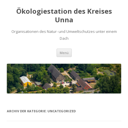
Ökologiestation des Kreises
Unna
Organisationen des Natur- und Umweltschutzes unter einem
Dach
Zum
Menü
Inhalt
springen
ARCHIV DER KATEGORIE:
UNCATEGORIZED