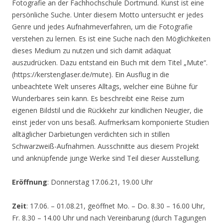
Fotografie an der Fachhochschule Dortmund. Kunst ist eine
persönliche Suche. Unter diesem Motto untersucht er jedes
Genre und jedes Aufnahmeverfahren, um die Fotografie
verstehen zu lernen. Es ist eine Suche nach den Möglichkeiten
dieses Medium zu nutzen und sich damit adäquat
auszudrücken. Dazu entstand ein Buch mit dem Titel „Mute“.
(https://kerstenglaser.de/mute). Ein Ausflug in die
unbeachtete Welt unseres Alltags, welcher eine Bühne für
Wunderbares sein kann. Es beschreibt eine Reise zum
eigenen Bildstil und die Rückkehr zur kindlichen Neugier, die
einst jeder von uns besaß. Aufmerksam komponierte Studien
alltäglicher Darbietungen verdichten sich in stillen
Schwarzweiß-Aufnahmen. Ausschnitte aus diesem Projekt
und anknüpfende junge Werke sind Teil dieser Ausstellung.
Eröffnung
: Donnerstag 17.06.21, 19.00 Uhr
Zeit
: 17.06. – 01.08.21, geöffnet Mo. – Do. 8.30 – 16.00 Uhr,
Fr. 8.30 – 14.00 Uhr und nach Vereinbarung (durch Tagungen