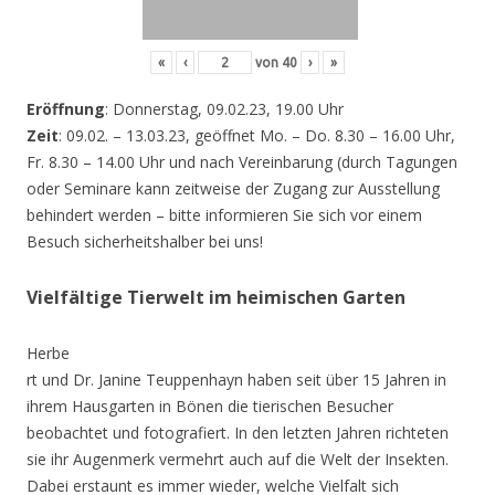
«
‹
von
40
›
»
Eröffnung
: Donnerstag, 09.02.23, 19.00 Uhr
Zeit
: 09.02. – 13.03.23, geöffnet Mo. – Do. 8.30 – 16.00 Uhr,
Fr. 8.30 – 14.00 Uhr und nach Vereinbarung (durch Tagungen
oder Seminare kann zeitweise der Zugang zur Ausstellung
behindert werden – bitte informieren Sie sich vor einem
Besuch sicherheitshalber bei uns!
Vielfältige Tierwelt im heimischen Garten
Herbe
rt und Dr. Janine Teuppenhayn haben seit über 15 Jahren in
ihrem Hausgarten in Bönen die tierischen Besucher
beobachtet und fotografiert. In den letzten Jahren richteten
sie ihr Augenmerk vermehrt auch auf die Welt der Insekten.
Dabei erstaunt es immer wieder, welche Vielfalt sich