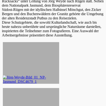
Rucksacks“ unter Leitung von Jörg Weyde nach Rügen statt. Neben
dem Nationalpark Jasmund, dem Biosphärenreservat
Südost-Rügen mit der idyllischen Halbinsel Mönchgut, den Zicker
Bergen und den Buchenwäldern der Granitz gehörte die Umgebung
der alten Residenzstadt Putbus zu den Reisezielen.
Diese Schutzgebiete, die sowohl Kulturlandschaft, wie auch bis
heute nahezu unberührte und ursprüngliche Naturräume darstellen,
inspirierten die Teilnehmer zum Fotografieren. Eine Auswahl der
Arbeitsergebnisse präsentiert diese Ausstellung.