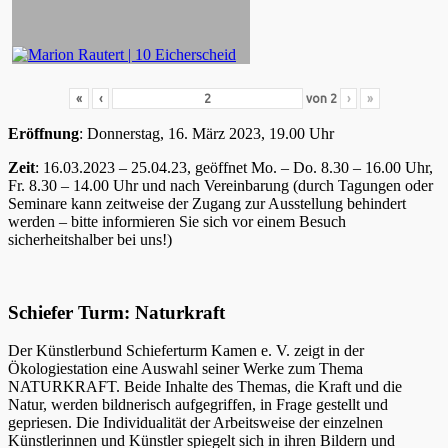
«
‹
von
2
›
»
Eröffnung
: Donnerstag, 16. März 2023, 19.00 Uhr
Zeit
: 16.03.2023 – 25.04.23, geöffnet Mo. – Do. 8.30 – 16.00 Uhr,
Fr. 8.30 – 14.00 Uhr und nach Vereinbarung (durch Tagungen oder
Seminare kann zeitweise der Zugang zur Ausstellung behindert
werden – bitte informieren Sie sich vor einem Besuch
sicherheitshalber bei uns!)
Schiefer Turm: Naturkraft
Der Künstlerbund Schieferturm Kamen e. V. zeigt in der
Ökologiestation eine Auswahl seiner Werke zum Thema
NATURKRAFT. Beide Inhalte des Themas, die Kraft und die
Natur, werden bildnerisch aufgegriffen, in Frage gestellt und
gepriesen. Die Individualität der Arbeitsweise der einzelnen
Künstlerinnen und Künstler spiegelt sich in ihren Bildern und