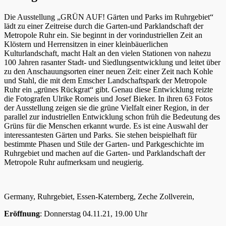
Die Ausstellung „GRÜN AUF! Gärten und Parks im Ruhrgebiet“
lädt zu einer Zeitreise durch die Garten-und Parklandschaft der
Metropole Ruhr ein. Sie beginnt in der vorindustriellen Zeit an
Klöstern und Herrensitzen in einer kleinbäuerlichen
Kulturlandschaft, macht Halt an den vielen Stationen von nahezu
100 Jahren rasanter Stadt- und Siedlungsentwicklung und leitet über
zu den Anschauungsorten einer neuen Zeit: einer Zeit nach Kohle
und Stahl, die mit dem Emscher Landschaftspark der Metropole
Ruhr ein „grünes Rückgrat“ gibt. Genau diese Entwicklung reizte
die Fotografen Ulrike Romeis und Josef Bieker. In ihren 63 Fotos
der Ausstellung zeigen sie die grüne Vielfalt einer Region, in der
parallel zur industriellen Entwicklung schon früh die Bedeutung des
Grüns für die Menschen erkannt wurde. Es ist eine Auswahl der
interessantesten Gärten und Parks. Sie stehen beispielhaft für
bestimmte Phasen und Stile der Garten- und Parkgeschichte im
Ruhrgebiet und machen auf die Garten- und Parklandschaft der
Metropole Ruhr aufmerksam und neugierig.
Germany, Ruhrgebiet, Essen-Katernberg, Zeche Zollverein,
Eröffnung
: Donnerstag 04.11.21, 19.00 Uhr