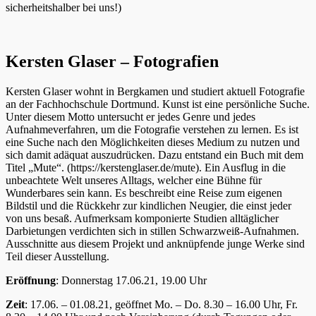
sicherheitshalber bei uns!)
Kersten Glaser – Fotografien
Kersten Glaser wohnt in Bergkamen und studiert aktuell Fotografie
an der Fachhochschule Dortmund. Kunst ist eine persönliche Suche.
Unter diesem Motto untersucht er jedes Genre und jedes
Aufnahmeverfahren, um die Fotografie verstehen zu lernen. Es ist
eine Suche nach den Möglichkeiten dieses Medium zu nutzen und
sich damit adäquat auszudrücken. Dazu entstand ein Buch mit dem
Titel „Mute“. (https://kerstenglaser.de/mute). Ein Ausflug in die
unbeachtete Welt unseres Alltags, welcher eine Bühne für
Wunderbares sein kann. Es beschreibt eine Reise zum eigenen
Bildstil und die Rückkehr zur kindlichen Neugier, die einst jeder
von uns besaß. Aufmerksam komponierte Studien alltäglicher
Darbietungen verdichten sich in stillen Schwarzweiß-Aufnahmen.
Ausschnitte aus diesem Projekt und anknüpfende junge Werke sind
Teil dieser Ausstellung.
Eröffnung
: Donnerstag 17.06.21, 19.00 Uhr
Zeit
: 17.06. – 01.08.21, geöffnet Mo. – Do. 8.30 – 16.00 Uhr, Fr.