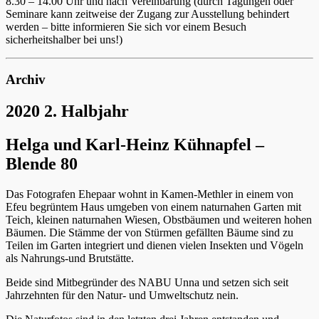
8.30 – 14.00 Uhr und nach Vereinbarung (durch Tagungen oder
Seminare kann zeitweise der Zugang zur Ausstellung behindert
werden – bitte informieren Sie sich vor einem Besuch
sicherheitshalber bei uns!)
Archiv
2020 2. Halbjahr
Helga und Karl-Heinz Kühnapfel –
Blende 80
Das Fotografen Ehepaar wohnt in Kamen-Methler in einem von
Efeu begrüntem Haus umgeben von einem naturnahen Garten mit
Teich, kleinen naturnahen Wiesen, Obstbäumen und weiteren hohen
Bäumen. Die Stämme der von Stürmen gefällten Bäume sind zu
Teilen im Garten integriert und dienen vielen Insekten und Vögeln
als Nahrungs-und Brutstätte.
Beide sind Mitbegründer des NABU Unna und setzen sich seit
Jahrzehnten für den Natur- und Umweltschutz nein.