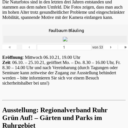
Die Naturfotos sind in den letzten drei Jahren entstanden und
stammen aus dem nahen Umfeld. Die Fotos zeigen, dass man auch
im hohen Alter trotz gesundheitlicher Probleme und eingeschränkter
Mobilität, spannende Motive mit der Kamera einfangen kann.
Faulbaum Bläuling
«
‹
›
»
von
53
Eröffnung
: Mittwoch 06.10.21, 19.00 Uhr
Zeit
: 06.10. – 25.10.21, geöffnet Mo. – Do. 8.30 – 16.00 Uhr, Fr.
8.30 – 14.00 Uhr und nach Vereinbarung (durch Tagungen oder
Seminare kann zeitweise der Zugang zur Ausstellung behindert
werden – bitte informieren Sie sich vor einem Besuch
sicherheitshalber bei uns!)
Ausstellung: Regionalverband Ruhr
Grün Auf! – Gärten und Parks im
Ruhrgebiet