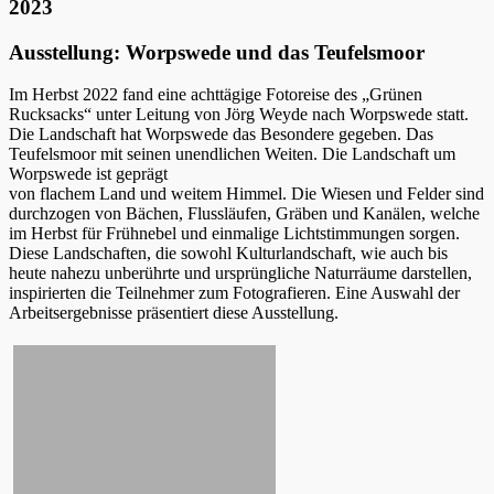
2023
Ausstellung: Worpswede und das Teufelsmoor
Im Herbst 2022 fand eine achttägige Fotoreise des „Grünen
Rucksacks“ unter Leitung von Jörg Weyde nach Worpswede statt.
Die Landschaft hat Worpswede das Besondere gegeben. Das
Teufelsmoor mit seinen unendlichen Weiten. Die Landschaft um
Worpswede ist geprägt
von flachem Land und weitem Himmel. Die Wiesen und Felder sind
durchzogen von Bächen, Flussläufen, Gräben und Kanälen, welche
im Herbst für Frühnebel und einmalige Lichtstimmungen sorgen.
Diese Landschaften, die sowohl Kulturlandschaft, wie auch bis
heute nahezu unberührte und ursprüngliche Naturräume darstellen,
inspirierten die Teilnehmer zum Fotografieren. Eine Auswahl der
Arbeitsergebnisse präsentiert diese Ausstellung.