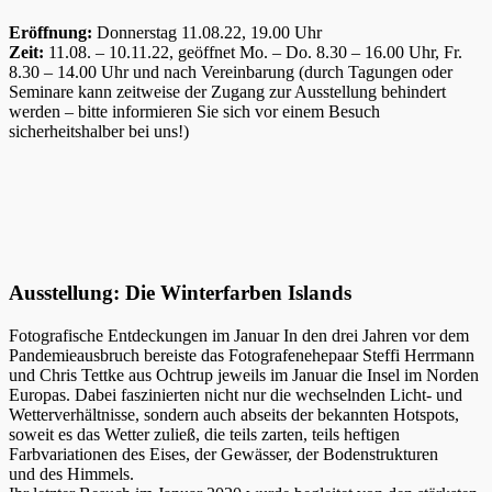
Eröffnung:
Donnerstag 11.08.22, 19.00 Uhr
Zeit:
11.08. – 10.11.22, geöffnet Mo. – Do. 8.30 – 16.00 Uhr, Fr.
8.30 – 14.00 Uhr und nach Vereinbarung (durch Tagungen oder
Seminare kann zeitweise der Zugang zur Ausstellung behindert
werden – bitte informieren Sie sich vor einem Besuch
sicherheitshalber bei uns!)
Ausstellung: Die Winterfarben Islands
Fotografische Entdeckungen im Januar In den drei Jahren vor dem
Pandemieausbruch bereiste das Fotografenehepaar Steffi Herrmann
und Chris Tettke aus Ochtrup jeweils im Januar die Insel im Norden
Europas. Dabei faszinierten nicht nur die wechselnden Licht- und
Wetterverhältnisse, sondern auch abseits der bekannten Hotspots,
soweit es das Wetter zuließ, die teils zarten, teils heftigen
Farbvariationen des Eises, der Gewässer, der Bodenstrukturen
und des Himmels.