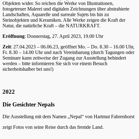
Objekten wider. So reichen die Werke von Illustrationen,
fotogetreuer Malerei und digitalen Zeichnungen über abstrahierte
Landschaften, Aquarelle und surreale Sujets bis hin zu
Steinobjekten und Keramiken. Alle Werke zeigen die Kraft der
Natur, die natürliche Kraft – die NATURKRAFT.
Eröffnung
: Donnerstag, 27. April 2023, 19.00 Uhr
Zeit
: 27.04.2023 – 06.06.23, geöffnet Mo. – Do. 8.30 – 16.00 Uhr,
Fr. 8.30 – 14.00 Uhr und nach Vereinbarung (durch Tagungen oder
Seminare kann zeitweise der Zugang zur Ausstellung behindert
werden – bitte informieren Sie sich vor einem Besuch
sicherheitshalber bei uns!)
2022
Die Gesichter Nepals
Die Ausstellung mit dem Namen „Nepal“ von Hartmut Fahrenhorst
zeigt Fotos von seine Reise durch das fremde Land.