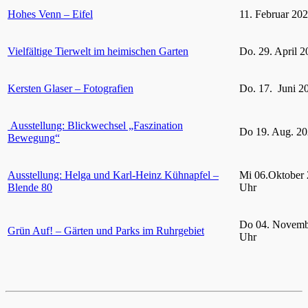
Hohes Venn – Eifel
11. Februar 20
Vielfältige Tierwelt im heimischen Garten
Do. 29. April 2
Kersten Glaser – Fotografien
Do. 17. Juni 2
Ausstellung: Blickwechsel „Faszination
Do 19. Aug. 20
Bewegung“
Ausstellung: Helga und Karl-Heinz Kühnapfel –
Mi 06.Oktober 
Blende 80
Uhr
Do 04. Novemb
Grün Auf! – Gärten und Parks im Ruhrgebiet
Uhr