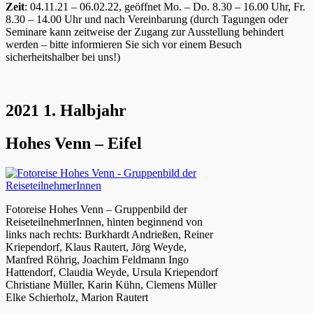
Zeit
: 04.11.21 – 06.02.22, geöffnet Mo. – Do. 8.30 – 16.00 Uhr, Fr.
8.30 – 14.00 Uhr und nach Vereinbarung (durch Tagungen oder
Seminare kann zeitweise der Zugang zur Ausstellung behindert
werden – bitte informieren Sie sich vor einem Besuch
sicherheitshalber bei uns!)
2021 1. Halbjahr
Hohes Venn – Eifel
Fotoreise Hohes Venn – Gruppenbild der
ReiseteilnehmerInnen, hinten beginnend von
links nach rechts: Burkhardt Andrießen, Reiner
Kriependorf, Klaus Rautert, Jörg Weyde,
Manfred Röhrig, Joachim Feldmann Ingo
Hattendorf, Claudia Weyde, Ursula Kriependorf
Christiane Müller, Karin Kühn, Clemens Müller
Elke Schierholz, Marion Rautert