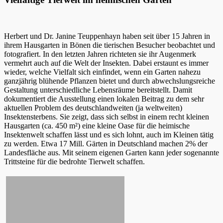
Herbert und Dr. Janine Teuppenhayn haben seit über 15 Jahren in
ihrem Hausgarten in Bönen die tierischen Besucher beobachtet und
fotografiert. In den letzten Jahren richteten sie ihr Augenmerk
vermehrt auch auf die Welt der Insekten. Dabei erstaunt es immer
wieder, welche Vielfalt sich einfindet, wenn ein Garten nahezu
ganzjährig blühende Pflanzen bietet und durch abwechslungsreiche
Gestaltung unterschiedliche Lebensräume bereitstellt. Damit
dokumentiert die Ausstellung einen lokalen Beitrag zu dem sehr
aktuellen Problem des deutschlandweiten (ja weltweiten)
Insektensterbens. Sie zeigt, dass sich selbst in einem recht kleinen
Hausgarten (ca. 450 m²) eine kleine Oase für die heimische
Insektenwelt schaffen lässt und es sich lohnt, auch im Kleinen tätig
zu werden. Etwa 17 Mill. Gärten in Deutschland machen 2% der
Landesfläche aus. Mit seinem eigenen Garten kann jeder sogenannte
Trittsteine für die bedrohte Tierwelt schaffen.