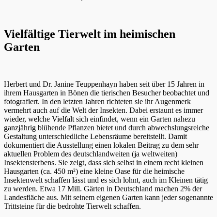
Vielfältige Tierwelt im heimischen
Garten
Herbert und Dr. Janine Teuppenhayn haben seit über 15 Jahren in
ihrem Hausgarten in Bönen die tierischen Besucher beobachtet und
fotografiert. In den letzten Jahren richteten sie ihr Augenmerk
vermehrt auch auf die Welt der Insekten. Dabei erstaunt es immer
wieder, welche Vielfalt sich einfindet, wenn ein Garten nahezu
ganzjährig blühende Pflanzen bietet und durch abwechslungsreiche
Gestaltung unterschiedliche Lebensräume bereitstellt. Damit
dokumentiert die Ausstellung einen lokalen Beitrag zu dem sehr
aktuellen Problem des deutschlandweiten (ja weltweiten)
Insektensterbens. Sie zeigt, dass sich selbst in einem recht kleinen
Hausgarten (ca. 450 m²) eine kleine Oase für die heimische
Insektenwelt schaffen lässt und es sich lohnt, auch im Kleinen tätig
zu werden. Etwa 17 Mill. Gärten in Deutschland machen 2% der
Landesfläche aus. Mit seinem eigenen Garten kann jeder sogenannte
Trittsteine für die bedrohte Tierwelt schaffen.