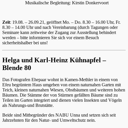
Musikalische Begleitung: Kirstin Donkervoort
Zeit
: 19.08. – 26.09.21, geöffnet Mo. – Do. 8.30 – 16.00 Uhr, Fr.
8.30 – 14.00 Uhr und nach Vereinbarung (durch Tagungen oder
Seminare kann zeitweise der Zugang zur Ausstellung behindert
werden – bitte informieren Sie sich vor einem Besuch
sicherheitshalber bei uns!
Helga und Karl-Heinz Kühnapfel –
Blende 80
Das Fotografen Ehepaar wohnt in Kamen-Methler in einem von
Efeu begrüntem Haus umgeben von einem naturnahen Garten mit
Teich, kleinen naturnahen Wiesen, Obstbäumen und weiteren hohen
Bäumen. Die Stämme der von Stürmen gefällten Bäume sind zu
Teilen im Garten integriert und dienen vielen Insekten und Vögeln
als Nahrungs-und Brutstätte.
Beide sind Mitbegründer des NABU Unna und setzen sich seit
Jahrzehnten für den Natur- und Umweltschutz nein.