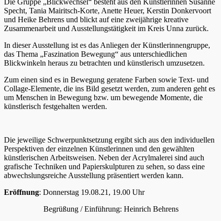
Die Gruppe „Blickwechsel“ besteht aus den Künstlerinnen Susanne
Specht, Tania Mairitsch-Korte, Anette Heuer, Kerstin Donkervoort
und Heike Behrens und blickt auf eine zweijährige kreative
Zusammenarbeit und Ausstellungstätigkeit im Kreis Unna zurück.
In dieser Ausstellung ist es das Anliegen der Künstlerinnengruppe,
das Thema „Faszination Bewegung“ aus unterschiedlichen
Blickwinkeln heraus zu betrachten und künstlerisch umzusetzen.
Zum einen sind es in Bewegung geratene Farben sowie Text- und
Collage-Elemente, die ins Bild gesetzt werden, zum anderen geht es
um Menschen in Bewegung bzw. um bewegende Momente, die
künstlerisch festgehalten werden.
Die jeweilige Schwerpunktsetzung ergibt sich aus den individuellen
Perspektiven der einzelnen Künstlerinnen und den gewählten
künstlerischen Arbeitsweisen. Neben der Acrylmalerei sind auch
grafische Techniken und Papierskulpturen zu sehen, so dass eine
abwechslungsreiche Ausstellung präsentiert werden kann.
Eröffnung
: Donnerstag 19.08.21, 19.00 Uhr
Begrüßung / Einführung: Heinrich Behrens