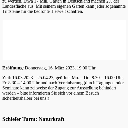
zu werden. Etwa 17 Mill. Gärten in Deutschland machen 2% der
Landesfläche aus. Mit seinem eigenen Garten kann jeder sogenannte
Trittsteine für die bedrohte Tierwelt schaffen.
Eröffnung
: Donnerstag, 16. März 2023, 19.00 Uhr
Zeit
: 16.03.2023 – 25.04.23, geöffnet Mo. – Do. 8.30 – 16.00 Uhr,
Fr. 8.30 – 14.00 Uhr und nach Vereinbarung (durch Tagungen oder
Seminare kann zeitweise der Zugang zur Ausstellung behindert
werden – bitte informieren Sie sich vor einem Besuch
sicherheitshalber bei uns!)
Schiefer Turm: Naturkraft