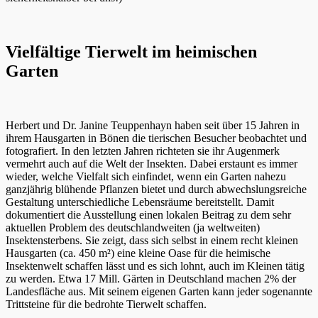
Vielfältige Tierwelt im heimischen
Garten
Herbert und Dr. Janine Teuppenhayn haben seit über 15 Jahren in
ihrem Hausgarten in Bönen die tierischen Besucher beobachtet und
fotografiert. In den letzten Jahren richteten sie ihr Augenmerk
vermehrt auch auf die Welt der Insekten. Dabei erstaunt es immer
wieder, welche Vielfalt sich einfindet, wenn ein Garten nahezu
ganzjährig blühende Pflanzen bietet und durch abwechslungsreiche
Gestaltung unterschiedliche Lebensräume bereitstellt. Damit
dokumentiert die Ausstellung einen lokalen Beitrag zu dem sehr
aktuellen Problem des deutschlandweiten (ja weltweiten)
Insektensterbens. Sie zeigt, dass sich selbst in einem recht kleinen
Hausgarten (ca. 450 m²) eine kleine Oase für die heimische
Insektenwelt schaffen lässt und es sich lohnt, auch im Kleinen tätig
zu werden. Etwa 17 Mill. Gärten in Deutschland machen 2% der
Landesfläche aus. Mit seinem eigenen Garten kann jeder sogenannte
Trittsteine für die bedrohte Tierwelt schaffen.