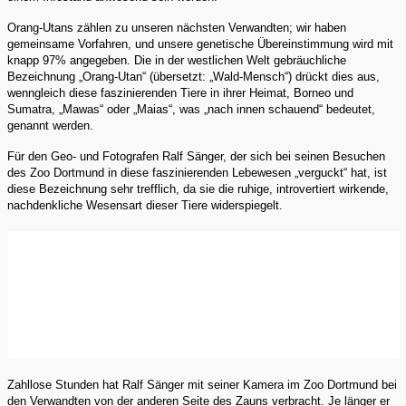
Orang-Utans zählen zu unseren nächsten Verwandten; wir haben
gemeinsame Vorfahren, und unsere genetische Übereinstimmung wird mit
knapp 97% angegeben. Die in der westlichen Welt gebräuchliche
Bezeichnung „Orang-Utan“ (übersetzt: „Wald-Mensch“) drückt dies aus,
wenngleich diese faszinierenden Tiere in ihrer Heimat, Borneo und
Sumatra, „Mawas“ oder „Maias“, was „nach innen schauend“ bedeutet,
genannt werden.
Für den Geo- und Fotografen Ralf Sänger, der sich bei seinen Besuchen
des Zoo Dortmund in diese faszinierenden Lebewesen „verguckt“ hat, ist
diese Bezeichnung sehr trefflich, da sie die ruhige, introvertiert wirkende,
nachdenkliche Wesensart dieser Tiere widerspiegelt.
Zahllose Stunden hat Ralf Sänger mit seiner Kamera im Zoo Dortmund bei
den Verwandten von der anderen Seite des Zauns verbracht. Je länger er