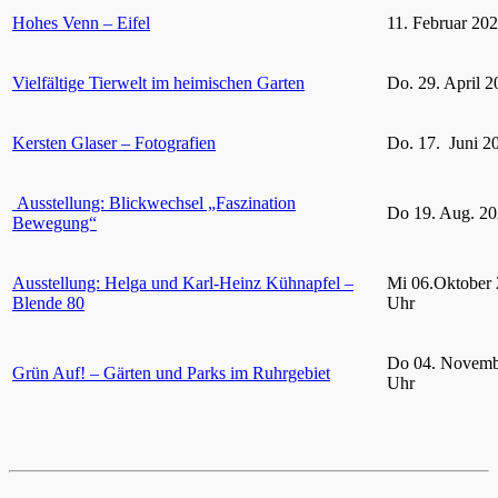
Hohes Venn – Eifel
11. Februar 20
Vielfältige Tierwelt im heimischen Garten
Do. 29. April 2
Kersten Glaser – Fotografien
Do. 17. Juni 2
Ausstellung: Blickwechsel „Faszination
Do 19. Aug. 20
Bewegung“
Ausstellung: Helga und Karl-Heinz Kühnapfel –
Mi 06.Oktober 
Blende 80
Uhr
Do 04. Novemb
Grün Auf! – Gärten und Parks im Ruhrgebiet
Uhr