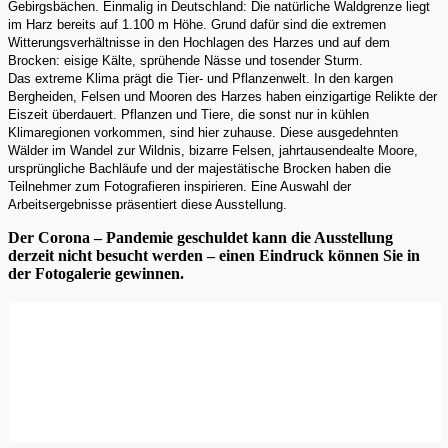
Gebirgsbächen. Einmalig in Deutschland: Die natürliche Waldgrenze liegt
im Harz bereits auf 1.100 m Höhe. Grund dafür sind die extremen
Witterungsverhältnisse in den Hochlagen des Harzes und auf dem
Brocken: eisige Kälte, sprühende Nässe und tosender Sturm.
Das extreme Klima prägt die Tier- und Pflanzenwelt. In den kargen
Bergheiden, Felsen und Mooren des Harzes haben einzigartige Relikte der
Eiszeit überdauert. Pflanzen und Tiere, die sonst nur in kühlen
Klimaregionen vorkommen, sind hier zuhause. Diese ausgedehnten
Wälder im Wandel zur Wildnis, bizarre Felsen, jahrtausendealte Moore,
ursprüngliche Bachläufe und der majestätische Brocken haben die
Teilnehmer zum Fotografieren inspirieren. Eine Auswahl der
Arbeitsergebnisse präsentiert diese Ausstellung.
Der Corona – Pandemie geschuldet kann die Ausstellung
derzeit nicht besucht werden – einen Eindruck können Sie in
der Fotogalerie gewinnen.