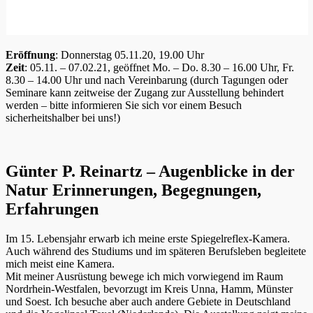
Eröffnung
: Donnerstag 05.11.20, 19.00 Uhr
Zeit
: 05.11. – 07.02.21, geöffnet Mo. – Do. 8.30 – 16.00 Uhr, Fr.
8.30 – 14.00 Uhr und nach Vereinbarung (durch Tagungen oder
Seminare kann zeitweise der Zugang zur Ausstellung behindert
werden – bitte informieren Sie sich vor einem Besuch
sicherheitshalber bei uns!)
Günter P. Reinartz – Augenblicke in der
Natur Erinnerungen, Begegnungen,
Erfahrungen
Im 15. Lebensjahr erwarb ich meine erste Spiegelreflex-Kamera.
Auch während des Studiums und im späteren Berufsleben begleitete
mich meist eine Kamera.
Mit meiner Ausrüstung bewege ich mich vorwiegend im Raum
Nordrhein-Westfalen, bevorzugt im Kreis Unna, Hamm, Münster
und Soest. Ich besuche aber auch andere Gebiete in Deutschland