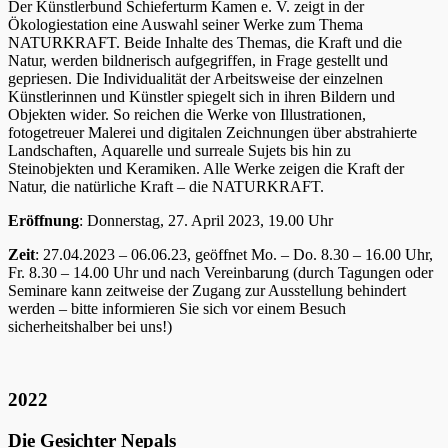
Der Künstlerbund Schieferturm Kamen e. V. zeigt in der
Ökologiestation eine Auswahl seiner Werke zum Thema
NATURKRAFT. Beide Inhalte des Themas, die Kraft und die
Natur, werden bildnerisch aufgegriffen, in Frage gestellt und
gepriesen. Die Individualität der Arbeitsweise der einzelnen
Künstlerinnen und Künstler spiegelt sich in ihren Bildern und
Objekten wider. So reichen die Werke von Illustrationen,
fotogetreuer Malerei und digitalen Zeichnungen über abstrahierte
Landschaften, Aquarelle und surreale Sujets bis hin zu
Steinobjekten und Keramiken. Alle Werke zeigen die Kraft der
Natur, die natürliche Kraft – die NATURKRAFT.
Eröffnung
: Donnerstag, 27. April 2023, 19.00 Uhr
Zeit
: 27.04.2023 – 06.06.23, geöffnet Mo. – Do. 8.30 – 16.00 Uhr,
Fr. 8.30 – 14.00 Uhr und nach Vereinbarung (durch Tagungen oder
Seminare kann zeitweise der Zugang zur Ausstellung behindert
werden – bitte informieren Sie sich vor einem Besuch
sicherheitshalber bei uns!)
2022
Die Gesichter Nepals