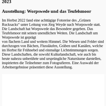
2023
Ausstellung: Worpswede und das Teufelsmoor
Im Herbst 2022 fand eine achttägige Fotoreise des „Grünen
Rucksacks“ unter Leitung von Jörg Weyde nach Worpswede statt.
Die Landschaft hat Worpswede das Besondere gegeben. Das
Teufelsmoor mit seinen unendlichen Weiten. Die Landschaft um
Worpswede ist geprägt
von flachem Land und weitem Himmel. Die Wiesen und Felder sind
durchzogen von Bächen, Flussläufen, Gräben und Kanälen, welche
im Herbst für Frühnebel und einmalige Lichtstimmungen sorgen.
Diese Landschaften, die sowohl Kulturlandschaft, wie auch bis
heute nahezu unberührte und ursprüngliche Naturräume darstellen,
inspirierten die Teilnehmer zum Fotografieren. Eine Auswahl der
Arbeitsergebnisse präsentiert diese Ausstellung.