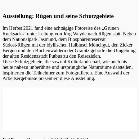
Ausstellung: Rügen und seine Schutzgebiete
Im Herbst 2021 fand eine achttägige Fotoreise des „Grünen
Rucksacks“ unter Leitung von Jörg Weyde nach Rügen statt. Neben
dem Nationalpark Jasmund, dem Biosphärenreservat
Südost-Rügen mit der idyllischen Halbinsel Mönchgut, den Zicker
Bergen und den Buchenwäldern der Granitz gehörte die Umgebung
der alten Residenzstadt Putbus zu den Reisezielen.
Diese Schutzgebiete, die sowohl Kulturlandschaft, wie auch bis
heute nahezu unberührte und ursprüngliche Naturräume darstellen,
inspirierten die Teilnehmer zum Fotografieren. Eine Auswahl der
Arbeitsergebnisse präsentiert diese Ausstellung.