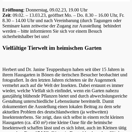
Eröffnung
: Donnerstag, 09.02.23, 19.00 Uhr
Zeit
: 09.02. – 13.03.23, geöffnet Mo. – Do. 8.30 – 16.00 Uhr, Fr.
8.30 – 14.00 Uhr und nach Vereinbarung (durch Tagungen oder
Seminare kann zeitweise der Zugang zur Ausstellung behindert
werden – bitte informieren Sie sich vor einem Besuch
sicherheitshalber bei uns!
Vielfältige Tierwelt im heimischen Garten
Herbert und Dr. Janine Teuppenhayn haben seit über 15 Jahren in
ihrem Hausgarten in Bönen die tierischen Besucher beobachtet und
fotografiert. In den letzten Jahren richteten sie ihr Augenmerk
vermehrt auch auf die Welt der Insekten. Dabei erstaunt es immer
wieder, welche Vielfalt sich einfindet, wenn ein Garten nahezu
ganzjährig blühende Pflanzen bietet und durch abwechslungsreiche
Gestaltung unterschiedliche Lebensräume bereitstellt. Damit
dokumentiert die Ausstellung einen lokalen Beitrag zu dem sehr
aktuellen Problem des deutschlandweiten (ja weltweiten)
Insektensterbens. Sie zeigt, dass sich selbst in einem recht kleinen
Hausgarten (ca. 450 m²) eine kleine Oase für die heimische
Insektenwelt schaffen lässt und es sich lohnt, auch im Kleinen tätig