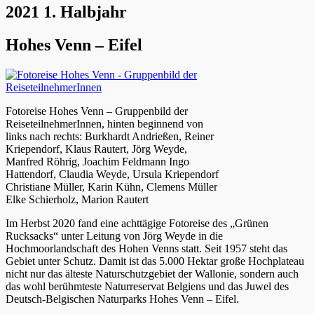
2021 1. Halbjahr
Hohes Venn – Eifel
Fotoreise Hohes Venn – Gruppenbild der
ReiseteilnehmerInnen, hinten beginnend von
links nach rechts: Burkhardt Andrießen, Reiner
Kriependorf, Klaus Rautert, Jörg Weyde,
Manfred Röhrig, Joachim Feldmann Ingo
Hattendorf, Claudia Weyde, Ursula Kriependorf
Christiane Müller, Karin Kühn, Clemens Müller
Elke Schierholz, Marion Rautert
Im Herbst 2020 fand eine achttägige Fotoreise des „Grünen
Rucksacks“ unter Leitung von Jörg Weyde in die
Hochmoorlandschaft des Hohen Venns statt. Seit 1957 steht das
Gebiet unter Schutz. Damit ist das 5.000 Hektar große Hochplateau
nicht nur das älteste Naturschutzgebiet der Wallonie, sondern auch
das wohl berühmteste Naturreservat Belgiens und das Juwel des
Deutsch-Belgischen Naturparks Hohes Venn – Eifel.