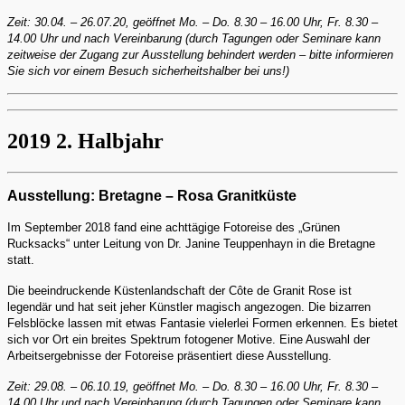
Zeit: 30.04. – 26.07.20, geöffnet Mo. – Do. 8.30 – 16.00 Uhr, Fr. 8.30 –
14.00 Uhr und nach Vereinbarung (durch Tagungen oder Seminare kann
zeitweise der Zugang zur Ausstellung behindert werden – bitte informieren
Sie sich vor einem Besuch sicherheitshalber bei uns!)
2019 2. Halbjahr
Ausstellung: Bretagne – Rosa Granitküste
Im September 2018 fand eine achttägige Fotoreise des „Grünen
Rucksacks“ unter Leitung von Dr. Janine Teuppenhayn in die Bretagne
statt.
Die beeindruckende Küstenlandschaft der Côte de Granit Rose ist
legendär und hat seit jeher Künstler magisch angezogen. Die bizarren
Felsblöcke lassen mit etwas Fantasie vielerlei Formen erkennen. Es bietet
sich vor Ort ein breites Spektrum fotogener Motive. Eine Auswahl der
Arbeitsergebnisse der Fotoreise präsentiert diese Ausstellung.
Zeit: 29.08. – 06.10.19, geöffnet Mo. – Do. 8.30 – 16.00 Uhr, Fr. 8.30 –
14.00 Uhr und nach Vereinbarung (durch Tagungen oder Seminare kann