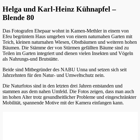
Helga und Karl-Heinz Kühnapfel –
Blende 80
Das Fotografen Ehepaar wohnt in Kamen-Methler in einem von
Efeu begrüntem Haus umgeben von einem naturnahen Garten mit
Teich, kleinen naturnahen Wiesen, Obstbäumen und weiteren hohen
Bäumen. Die Stämme der von Stürmen gefällten Bäume sind zu
Teilen im Garten integriert und dienen vielen Insekten und Vögeln
als Nahrungs-und Brutstätte.
Beide sind Mitbegründer des NABU Unna und setzen sich seit
Jahrzehnten für den Natur- und Umweltschutz nein.
Die Naturfotos sind in den letzten drei Jahren entstanden und
stammen aus dem nahen Umfeld. Die Fotos zeigen, dass man auch
im hohen Alter trotz gesundheitlicher Probleme und eingeschränkter
Mobilität, spannende Motive mit der Kamera einfangen kann.