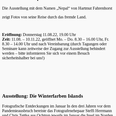
Die Ausstellung mit dem Namen „Nepal“ von Hartmut Fahrenhorst
zeigt Fotos von seine Reise durch das fremde Land.
Eröffnung:
Donnerstag 11.08.22, 19.00 Uhr
Zeit:
11.08. – 10.11.22, geöffnet Mo. – Do. 8.30 – 16.00 Uhr, Fr.
8.30 – 14.00 Uhr und nach Vereinbarung (durch Tagungen oder
Seminare kann zeitweise der Zugang zur Ausstellung behindert
werden – bitte informieren Sie sich vor einem Besuch
sicherheitshalber bei uns!)
Ausstellung: Die Winterfarben Islands
Fotografische Entdeckungen im Januar In den drei Jahren vor dem
Pandemieausbruch bereiste das Fotografenehepaar Steffi Herrmann
und Chris Tettke aus Ochtrup jeweils im Januar die Insel im Norden