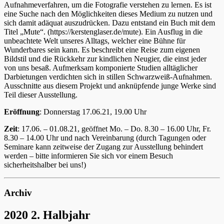
Aufnahmeverfahren, um die Fotografie verstehen zu lernen. Es ist
eine Suche nach den Möglichkeiten dieses Medium zu nutzen und
sich damit adäquat auszudrücken. Dazu entstand ein Buch mit dem
Titel „Mute“. (https://kerstenglaser.de/mute). Ein Ausflug in die
unbeachtete Welt unseres Alltags, welcher eine Bühne für
Wunderbares sein kann. Es beschreibt eine Reise zum eigenen
Bildstil und die Rückkehr zur kindlichen Neugier, die einst jeder
von uns besaß. Aufmerksam komponierte Studien alltäglicher
Darbietungen verdichten sich in stillen Schwarzweiß-Aufnahmen.
Ausschnitte aus diesem Projekt und anknüpfende junge Werke sind
Teil dieser Ausstellung.
Eröffnung
: Donnerstag 17.06.21, 19.00 Uhr
Zeit
: 17.06. – 01.08.21, geöffnet Mo. – Do. 8.30 – 16.00 Uhr, Fr.
8.30 – 14.00 Uhr und nach Vereinbarung (durch Tagungen oder
Seminare kann zeitweise der Zugang zur Ausstellung behindert
werden – bitte informieren Sie sich vor einem Besuch
sicherheitshalber bei uns!)
Archiv
2020 2. Halbjahr