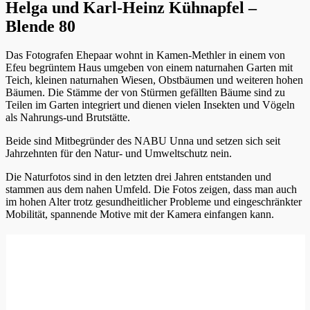
Helga und Karl-Heinz Kühnapfel –
Blende 80
Das Fotografen Ehepaar wohnt in Kamen-Methler in einem von
Efeu begrüntem Haus umgeben von einem naturnahen Garten mit
Teich, kleinen naturnahen Wiesen, Obstbäumen und weiteren hohen
Bäumen. Die Stämme der von Stürmen gefällten Bäume sind zu
Teilen im Garten integriert und dienen vielen Insekten und Vögeln
als Nahrungs-und Brutstätte.
Beide sind Mitbegründer des NABU Unna und setzen sich seit
Jahrzehnten für den Natur- und Umweltschutz nein.
Die Naturfotos sind in den letzten drei Jahren entstanden und
stammen aus dem nahen Umfeld. Die Fotos zeigen, dass man auch
im hohen Alter trotz gesundheitlicher Probleme und eingeschränkter
Mobilität, spannende Motive mit der Kamera einfangen kann.