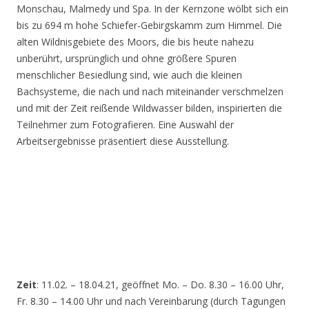
Monschau, Malmedy und Spa. In der Kernzone wölbt sich ein
bis zu 694 m hohe Schiefer-Gebirgskamm zum Himmel. Die
alten Wildnisgebiete des Moors, die bis heute nahezu
unberührt, ursprünglich und ohne größere Spuren
menschlicher Besiedlung sind, wie auch die kleinen
Bachsysteme, die nach und nach miteinander verschmelzen
und mit der Zeit reißende Wildwasser bilden, inspirierten die
Teilnehmer zum Fotografieren. Eine Auswahl der
Arbeitsergebnisse präsentiert diese Ausstellung.
Zeit
: 11.02. – 18.04.21, geöffnet Mo. – Do. 8.30 – 16.00 Uhr,
Fr. 8.30 – 14.00 Uhr und nach Vereinbarung (durch Tagungen