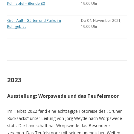
Kühnapfel – Blende 80
19.00 Uhr
Grün Auf! – Gärten und Parks im
Do 04. November 2021,
Ruhrgebiet
19:00 Uhr
2023
Ausstellung: Worpswede und das Teufelsmoor
Im Herbst 2022 fand eine achttägige Fotoreise des „Grünen
Rucksacks“ unter Leitung von Jörg Weyde nach Worpswede
statt. Die Landschaft hat Worpswede das Besondere
gegeben. Das Teufelsmoor mit seinen unendlichen Weiten.