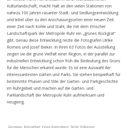
Kulturlandschaft, macht Halt an den vielen Stationen von
nahezu 100 Jahren rasanter Stadt- und Siedlungsentwicklung
und leitet über zu den Anschauungsorten einer neuen Zeit:
einer Zeit nach Kohle und Stahl, die mit dem Emscher
Landschaftspark der Metropole Ruhr ein „grünes Rückgrat“
gibt. Genau diese Entwicklung reizte die Fotografen Ulrike
Romeis und Josef Bieker. In ihren 63 Fotos der Ausstellung
zeigen sie die grüne Vielfalt einer Region, in der parallel zur
industriellen Entwicklung schon früh die Bedeutung des Grüns
für die Menschen erkannt wurde. Es ist eine Auswahl der
interessantesten Gärten und Parks. Sie stehen beispielhaft für
bestimmte Phasen und Stile der Garten- und Parkgeschichte
im Ruhrgebiet und machen auf die Garten- und
Parklandschaft der Metropole Ruhr aufmerksam und
neugierig.
Germany, Ruhrgebiet, Essen-Katernberg, Zeche Zollverein,