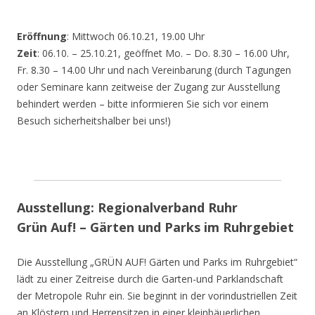
Eröffnung
: Mittwoch 06.10.21, 19.00 Uhr
Zeit
: 06.10. – 25.10.21, geöffnet Mo. – Do. 8.30 – 16.00 Uhr,
Fr. 8.30 – 14.00 Uhr und nach Vereinbarung (durch Tagungen
oder Seminare kann zeitweise der Zugang zur Ausstellung
behindert werden – bitte informieren Sie sich vor einem
Besuch sicherheitshalber bei uns!)
Ausstellung: Regionalverband Ruhr
Grün Auf! – Gärten und Parks im Ruhrgebiet
Die Ausstellung „GRÜN AUF! Gärten und Parks im Ruhrgebiet“
lädt zu einer Zeitreise durch die Garten-und Parklandschaft
der Metropole Ruhr ein. Sie beginnt in der vorindustriellen Zeit
an Klöstern und Herrensitzen in einer kleinbäuerlichen