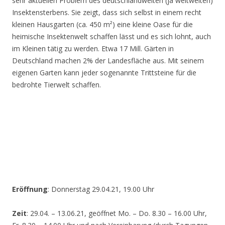
sehr aktuellen Problem des deutschlandweiten (ja weltweiten)
Insektensterbens. Sie zeigt, dass sich selbst in einem recht
kleinen Hausgarten (ca. 450 m²) eine kleine Oase für die
heimische Insektenwelt schaffen lässt und es sich lohnt, auch
im Kleinen tätig zu werden. Etwa 17 Mill. Gärten in
Deutschland machen 2% der Landesfläche aus. Mit seinem
eigenen Garten kann jeder sogenannte Trittsteine für die
bedrohte Tierwelt schaffen.
Eröffnung
: Donnerstag 29.04.21, 19.00 Uhr
Zeit
: 29.04. – 13.06.21, geöffnet Mo. – Do. 8.30 – 16.00 Uhr,