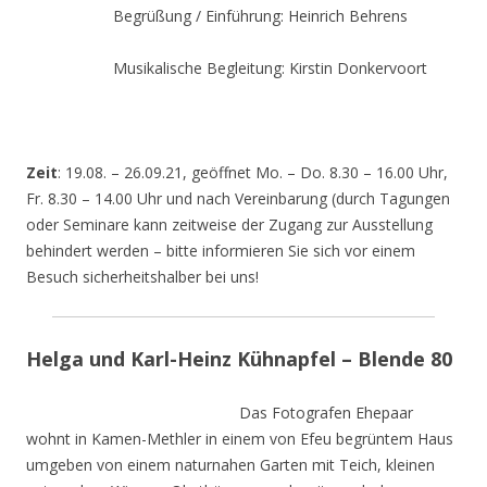
Begrüßung / Einführung: Heinrich Behrens
Musikalische Begleitung: Kirstin Donkervoort
Zeit
: 19.08. – 26.09.21, geöffnet Mo. – Do. 8.30 – 16.00 Uhr,
Fr. 8.30 – 14.00 Uhr und nach Vereinbarung (durch Tagungen
oder Seminare kann zeitweise der Zugang zur Ausstellung
behindert werden – bitte informieren Sie sich vor einem
Besuch sicherheitshalber bei uns!
Helga und Karl-Heinz Kühnapfel – Blende 80
Das Fotografen Ehepaar
wohnt in Kamen-Methler in einem von Efeu begrüntem Haus
umgeben von einem naturnahen Garten mit Teich, kleinen