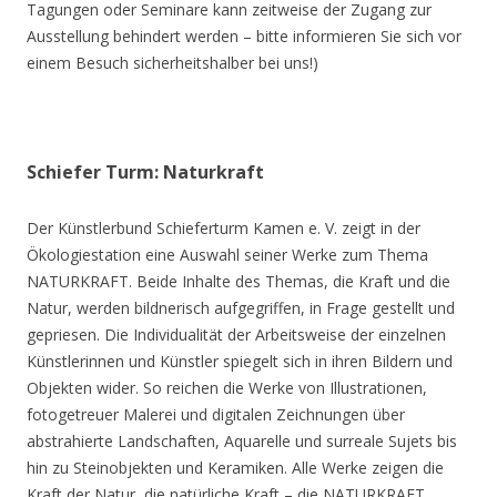
Tagungen oder Seminare kann zeitweise der Zugang zur
Ausstellung behindert werden – bitte informieren Sie sich vor
einem Besuch sicherheitshalber bei uns!)
Schiefer Turm: Naturkraft
Der Künstlerbund Schieferturm Kamen e. V. zeigt in der
Ökologiestation eine Auswahl seiner Werke zum Thema
NATURKRAFT. Beide Inhalte des Themas, die Kraft und die
Natur, werden bildnerisch aufgegriffen, in Frage gestellt und
gepriesen. Die Individualität der Arbeitsweise der einzelnen
Künstlerinnen und Künstler spiegelt sich in ihren Bildern und
Objekten wider. So reichen die Werke von Illustrationen,
fotogetreuer Malerei und digitalen Zeichnungen über
abstrahierte Landschaften, Aquarelle und surreale Sujets bis
hin zu Steinobjekten und Keramiken. Alle Werke zeigen die
Kraft der Natur, die natürliche Kraft – die NATURKRAFT.