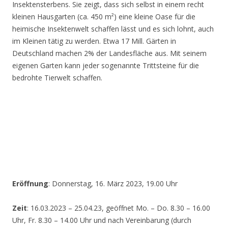
Insektensterbens. Sie zeigt, dass sich selbst in einem recht
kleinen Hausgarten (ca. 450 m²) eine kleine Oase für die
heimische Insektenwelt schaffen lässt und es sich lohnt, auch
im Kleinen tätig zu werden. Etwa 17 Mill. Gärten in
Deutschland machen 2% der Landesfläche aus. Mit seinem
eigenen Garten kann jeder sogenannte Trittsteine für die
bedrohte Tierwelt schaffen.
Eröffnung
: Donnerstag, 16. März 2023, 19.00 Uhr
Zeit
: 16.03.2023 – 25.04.23, geöffnet Mo. – Do. 8.30 – 16.00
Uhr, Fr. 8.30 – 14.00 Uhr und nach Vereinbarung (durch