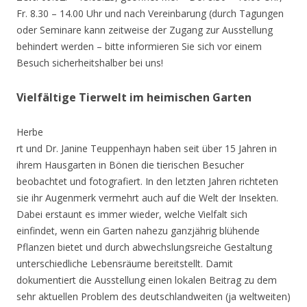
Fr. 8.30 – 14.00 Uhr und nach Vereinbarung (durch Tagungen
oder Seminare kann zeitweise der Zugang zur Ausstellung
behindert werden – bitte informieren Sie sich vor einem
Besuch sicherheitshalber bei uns!
Vielfältige Tierwelt im heimischen Garten
Herbe
rt und Dr. Janine Teuppenhayn haben seit über 15 Jahren in
ihrem Hausgarten in Bönen die tierischen Besucher
beobachtet und fotografiert. In den letzten Jahren richteten
sie ihr Augenmerk vermehrt auch auf die Welt der Insekten.
Dabei erstaunt es immer wieder, welche Vielfalt sich
einfindet, wenn ein Garten nahezu ganzjährig blühende
Pflanzen bietet und durch abwechslungsreiche Gestaltung
unterschiedliche Lebensräume bereitstellt. Damit
dokumentiert die Ausstellung einen lokalen Beitrag zu dem
sehr aktuellen Problem des deutschlandweiten (ja weltweiten)