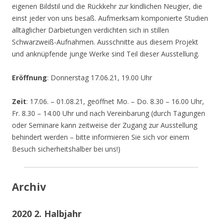
eigenen Bildstil und die Rückkehr zur kindlichen Neugier, die
einst jeder von uns besaß. Aufmerksam komponierte Studien
alltäglicher Darbietungen verdichten sich in stillen
Schwarzweiß-Aufnahmen. Ausschnitte aus diesem Projekt
und anknüpfende junge Werke sind Teil dieser Ausstellung.
Eröffnung
: Donnerstag 17.06.21, 19.00 Uhr
Zeit
: 17.06. – 01.08.21, geöffnet Mo. – Do. 8.30 – 16.00 Uhr,
Fr. 8.30 – 14.00 Uhr und nach Vereinbarung (durch Tagungen
oder Seminare kann zeitweise der Zugang zur Ausstellung
behindert werden – bitte informieren Sie sich vor einem
Besuch sicherheitshalber bei uns!)
Archiv
2020 2. Halbjahr