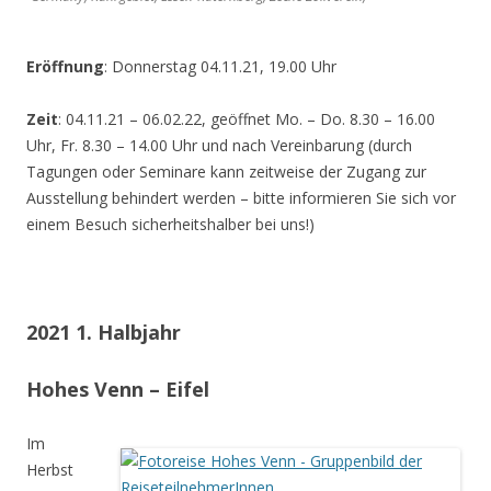
Eröffnung
: Donnerstag 04.11.21, 19.00 Uhr
Zeit
: 04.11.21 – 06.02.22, geöffnet Mo. – Do. 8.30 – 16.00
Uhr, Fr. 8.30 – 14.00 Uhr und nach Vereinbarung (durch
Tagungen oder Seminare kann zeitweise der Zugang zur
Ausstellung behindert werden – bitte informieren Sie sich vor
einem Besuch sicherheitshalber bei uns!)
2021 1. Halbjahr
Hohes Venn – Eifel
Im
Herbst