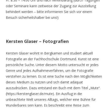
Fr. 8.30 – 14.00 Uhr und nach Vereinbarung (durch Tagungen
oder Seminare kann zeitweise der Zugang zur Ausstellung
behindert werden – bitte informieren Sie sich vor einem
Besuch sicherheitshalber bei uns!)
Kersten Glaser – Fotografien
Kersten Glaser wohnt in Bergkamen und studiert aktuell
Fotografie an der Fachhochschule Dortmund. Kunst ist eine
persönliche Suche. Unter diesem Motto untersucht er jedes
Genre und jedes Aufnahmeverfahren, um die Fotografie
verstehen zu lernen. Es ist eine Suche nach den Möglichkeiten
dieses Medium zu nutzen und sich damit adäquat
auszudrücken. Dazu entstand ein Buch mit dem Titel „Mute“.
(https://kerstenglaser.de/mute). Ein Ausflug in die
unbeachtete Welt unseres Alltags, welcher eine Bühne für
Wunderbares sein kann. Es beschreibt eine Reise zum