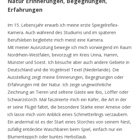
Natur Erinnerungen, Begegnungen,
Erfahrungen
Im 15. Lebensjahr erwarb ich meine erste Spiegelreflex-
Kamera. Auch während des Studiums und im späteren
Berufsleben begleitete mich meist eine Kamera.
Mit meiner Ausrüstung bewege ich mich vorwiegend im Raum
Nordrhein-Westfalen, bevorzugt im Kreis Unna, Hamm,
Münster und Soest. Ich besuche aber auch andere Gebiete in
Deutschland und die Vogelinsel Texel (Niederlande). Die
Ausstellung zeigt meine Erinnerungen, Begegnungen oder
Erfahrungen mit der Natur. Ich zeige ungewöhnliche
Zeichnung an Tieren und seltene Gäste wie Ibis, Löffler oder
Schwarzstorch. Mal faszinierte mich ein Käfer, die Art in der
er seine Flügel faltet, die besondere Stärke einer Ameise oder
ich lasse mich vom Anblick eines Schmetterlings verzaubern.
Ein andermal ist es der Start eines Storches von seinem Nest,
zufällig entdeckte Waschbären beim Spiel, einfach nur ein
Blumenteppich oder buntes Herbstlaub.