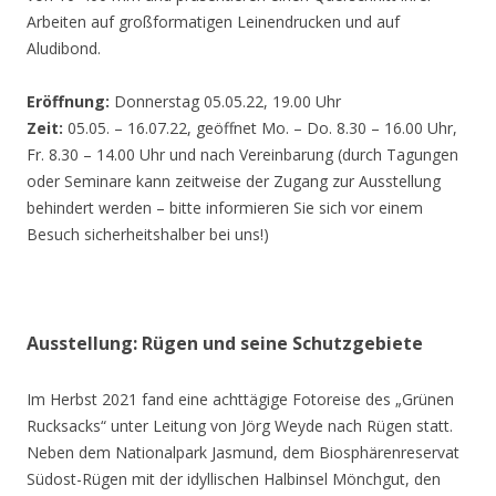
Arbeiten auf großformatigen Leinendrucken und auf
Aludibond.
Eröffnung:
Donnerstag 05.05.22, 19.00 Uhr
Zeit:
05.05. – 16.07.22, geöffnet Mo. – Do. 8.30 – 16.00 Uhr,
Fr. 8.30 – 14.00 Uhr und nach Vereinbarung (durch Tagungen
oder Seminare kann zeitweise der Zugang zur Ausstellung
behindert werden – bitte informieren Sie sich vor einem
Besuch sicherheitshalber bei uns!)
Ausstellung: Rügen und seine Schutzgebiete
Im Herbst 2021 fand eine achttägige Fotoreise des „Grünen
Rucksacks“ unter Leitung von Jörg Weyde nach Rügen statt.
Neben dem Nationalpark Jasmund, dem Biosphärenreservat
Südost-Rügen mit der idyllischen Halbinsel Mönchgut, den