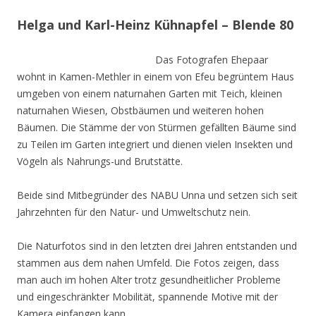
Helga und Karl-Heinz Kühnapfel – Blende 80
Das Fotografen Ehepaar
wohnt in Kamen-Methler in einem von Efeu begrüntem Haus
umgeben von einem naturnahen Garten mit Teich, kleinen
naturnahen Wiesen, Obstbäumen und weiteren hohen
Bäumen. Die Stämme der von Stürmen gefällten Bäume sind
zu Teilen im Garten integriert und dienen vielen Insekten und
Vögeln als Nahrungs-und Brutstätte.
Beide sind Mitbegründer des NABU Unna und setzen sich seit
Jahrzehnten für den Natur- und Umweltschutz nein.
Die Naturfotos sind in den letzten drei Jahren entstanden und
stammen aus dem nahen Umfeld. Die Fotos zeigen, dass
man auch im hohen Alter trotz gesundheitlicher Probleme
und eingeschränkter Mobilität, spannende Motive mit der
Kamera einfangen kann.