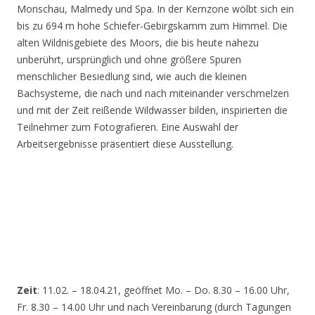
Monschau, Malmedy und Spa. In der Kernzone wölbt sich ein
bis zu 694 m hohe Schiefer-Gebirgskamm zum Himmel. Die
alten Wildnisgebiete des Moors, die bis heute nahezu
unberührt, ursprünglich und ohne größere Spuren
menschlicher Besiedlung sind, wie auch die kleinen
Bachsysteme, die nach und nach miteinander verschmelzen
und mit der Zeit reißende Wildwasser bilden, inspirierten die
Teilnehmer zum Fotografieren. Eine Auswahl der
Arbeitsergebnisse präsentiert diese Ausstellung.
Zeit
: 11.02. – 18.04.21, geöffnet Mo. – Do. 8.30 – 16.00 Uhr,
Fr. 8.30 – 14.00 Uhr und nach Vereinbarung (durch Tagungen