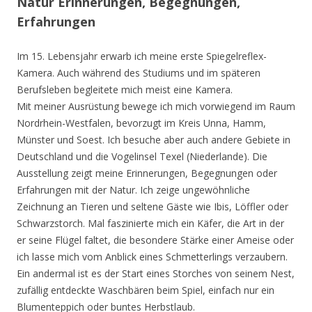
Natur Erinnerungen, Begegnungen,
Erfahrungen
Im 15. Lebensjahr erwarb ich meine erste Spiegelreflex-
Kamera. Auch während des Studiums und im späteren
Berufsleben begleitete mich meist eine Kamera.
Mit meiner Ausrüstung bewege ich mich vorwiegend im Raum
Nordrhein-Westfalen, bevorzugt im Kreis Unna, Hamm,
Münster und Soest. Ich besuche aber auch andere Gebiete in
Deutschland und die Vogelinsel Texel (Niederlande). Die
Ausstellung zeigt meine Erinnerungen, Begegnungen oder
Erfahrungen mit der Natur. Ich zeige ungewöhnliche
Zeichnung an Tieren und seltene Gäste wie Ibis, Löffler oder
Schwarzstorch. Mal faszinierte mich ein Käfer, die Art in der
er seine Flügel faltet, die besondere Stärke einer Ameise oder
ich lasse mich vom Anblick eines Schmetterlings verzaubern.
Ein andermal ist es der Start eines Storches von seinem Nest,
zufällig entdeckte Waschbären beim Spiel, einfach nur ein
Blumenteppich oder buntes Herbstlaub.