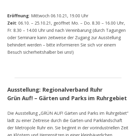
Eröffnung
: Mittwoch 06.10.21, 19.00 Uhr
Zeit
: 06.10. – 25.10.21, geöffnet Mo. – Do. 8.30 – 16.00 Uhr,
Fr. 8.30 – 14.00 Uhr und nach Vereinbarung (durch Tagungen
oder Seminare kann zeitweise der Zugang zur Ausstellung
behindert werden – bitte informieren Sie sich vor einem
Besuch sicherheitshalber bei uns!)
Ausstellung: Regionalverband Ruhr
Grün Auf! – Gärten und Parks im Ruhrgebiet
Die Ausstellung „GRÜN AUF! Gärten und Parks im Ruhrgebiet“
lädt zu einer Zeitreise durch die Garten-und Parklandschaft
der Metropole Ruhr ein. Sie beginnt in der vorindustriellen Zeit
an Klöstern und Herrensitzen in einer kleinbäuerlichen