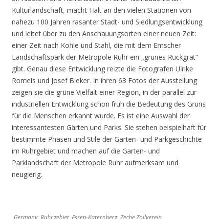
Kulturlandschaft, macht Halt an den vielen Stationen von
nahezu 100 Jahren rasanter Stadt- und Siedlungsentwicklung
und leitet über zu den Anschauungsorten einer neuen Zeit:
einer Zeit nach Kohle und Stahl, die mit dem Emscher
Landschaftspark der Metropole Ruhr ein „grünes Rückgrat“
gibt. Genau diese Entwicklung reizte die Fotografen Ulrike
Romeis und Josef Bieker. In ihren 63 Fotos der Ausstellung
zeigen sie die grüne Vielfalt einer Region, in der parallel zur
industriellen Entwicklung schon früh die Bedeutung des Grüns
für die Menschen erkannt wurde. Es ist eine Auswahl der
interessantesten Gärten und Parks. Sie stehen beispielhaft für
bestimmte Phasen und Stile der Garten- und Parkgeschichte
im Ruhrgebiet und machen auf die Garten- und
Parklandschaft der Metropole Ruhr aufmerksam und
neugierig.
Germany, Ruhrgebiet, Essen-Katernberg, Zeche Zollverein,