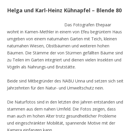
Helga und Karl-Heinz Kühnapfel – Blende 80
Das Fotografen Ehepaar
wohnt in Kamen-Methler in einem von Efeu begrüntem Haus
umgeben von einem naturnahen Garten mit Teich, kleinen
naturnahen Wiesen, Obstbäumen und weiteren hohen
Bäumen. Die Stämme der von Stürmen gefällten Bäume sind
zu Teilen im Garten integriert und dienen vielen Insekten und
Vögeln als Nahrungs-und Brutstätte.
Beide sind Mitbegründer des NABU Unna und setzen sich seit
Jahrzehnten für den Natur- und Umweltschutz nein.
Die Naturfotos sind in den letzten drei Jahren entstanden und
stammen aus dem nahen Umfeld. Die Fotos zeigen, dass
man auch im hohen Alter trotz gesundheitlicher Probleme
und eingeschränkter Mobilität, spannende Motive mit der
Kamera einfangen kann.