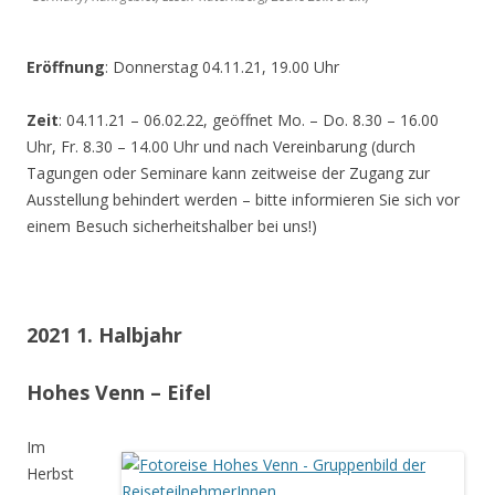
Eröffnung
: Donnerstag 04.11.21, 19.00 Uhr
Zeit
: 04.11.21 – 06.02.22, geöffnet Mo. – Do. 8.30 – 16.00
Uhr, Fr. 8.30 – 14.00 Uhr und nach Vereinbarung (durch
Tagungen oder Seminare kann zeitweise der Zugang zur
Ausstellung behindert werden – bitte informieren Sie sich vor
einem Besuch sicherheitshalber bei uns!)
2021 1. Halbjahr
Hohes Venn – Eifel
Im
Herbst