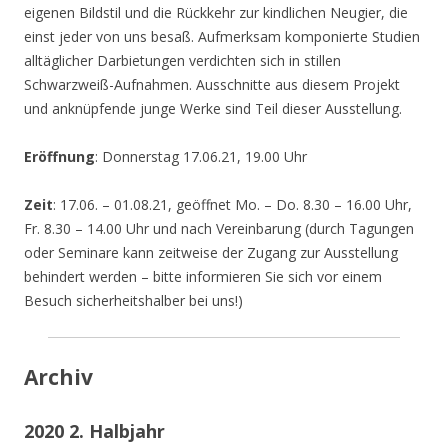
eigenen Bildstil und die Rückkehr zur kindlichen Neugier, die
einst jeder von uns besaß. Aufmerksam komponierte Studien
alltäglicher Darbietungen verdichten sich in stillen
Schwarzweiß-Aufnahmen. Ausschnitte aus diesem Projekt
und anknüpfende junge Werke sind Teil dieser Ausstellung.
Eröffnung
: Donnerstag 17.06.21, 19.00 Uhr
Zeit
: 17.06. – 01.08.21, geöffnet Mo. – Do. 8.30 – 16.00 Uhr,
Fr. 8.30 – 14.00 Uhr und nach Vereinbarung (durch Tagungen
oder Seminare kann zeitweise der Zugang zur Ausstellung
behindert werden – bitte informieren Sie sich vor einem
Besuch sicherheitshalber bei uns!)
Archiv
2020 2. Halbjahr