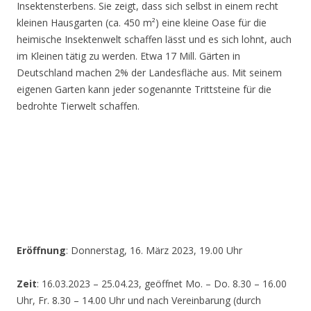
Insektensterbens. Sie zeigt, dass sich selbst in einem recht
kleinen Hausgarten (ca. 450 m²) eine kleine Oase für die
heimische Insektenwelt schaffen lässt und es sich lohnt, auch
im Kleinen tätig zu werden. Etwa 17 Mill. Gärten in
Deutschland machen 2% der Landesfläche aus. Mit seinem
eigenen Garten kann jeder sogenannte Trittsteine für die
bedrohte Tierwelt schaffen.
Eröffnung
: Donnerstag, 16. März 2023, 19.00 Uhr
Zeit
: 16.03.2023 – 25.04.23, geöffnet Mo. – Do. 8.30 – 16.00
Uhr, Fr. 8.30 – 14.00 Uhr und nach Vereinbarung (durch