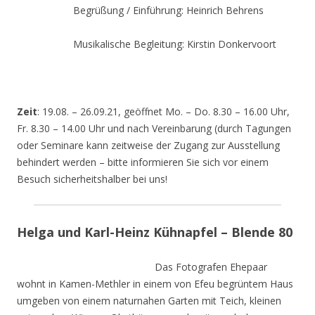
Begrüßung / Einführung: Heinrich Behrens
Musikalische Begleitung: Kirstin Donkervoort
Zeit
: 19.08. – 26.09.21, geöffnet Mo. – Do. 8.30 – 16.00 Uhr,
Fr. 8.30 – 14.00 Uhr und nach Vereinbarung (durch Tagungen
oder Seminare kann zeitweise der Zugang zur Ausstellung
behindert werden – bitte informieren Sie sich vor einem
Besuch sicherheitshalber bei uns!
Helga und Karl-Heinz Kühnapfel – Blende 80
Das Fotografen Ehepaar
wohnt in Kamen-Methler in einem von Efeu begrüntem Haus
umgeben von einem naturnahen Garten mit Teich, kleinen