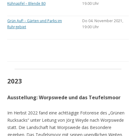
Kühnapfel – Blende 80
19.00 Uhr
Grün Auf! – Gärten und Parks im
Do 04. November 2021,
Ruhrgebiet
19:00 Uhr
2023
Ausstellung: Worpswede und das Teufelsmoor
Im Herbst 2022 fand eine achttägige Fotoreise des „Grünen
Rucksacks“ unter Leitung von Jörg Weyde nach Worpswede
statt. Die Landschaft hat Worpswede das Besondere
gegeben. Das Teufelsmoor mit seinen unendlichen Weiten.