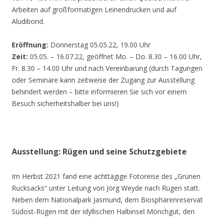
Arbeiten auf großformatigen Leinendrucken und auf
Aludibond.
Eröffnung:
Donnerstag 05.05.22, 19.00 Uhr
Zeit:
05.05. – 16.07.22, geöffnet Mo. – Do. 8.30 – 16.00 Uhr,
Fr. 8.30 – 14.00 Uhr und nach Vereinbarung (durch Tagungen
oder Seminare kann zeitweise der Zugang zur Ausstellung
behindert werden – bitte informieren Sie sich vor einem
Besuch sicherheitshalber bei uns!)
Ausstellung: Rügen und seine Schutzgebiete
Im Herbst 2021 fand eine achttägige Fotoreise des „Grünen
Rucksacks“ unter Leitung von Jörg Weyde nach Rügen statt.
Neben dem Nationalpark Jasmund, dem Biosphärenreservat
Südost-Rügen mit der idyllischen Halbinsel Mönchgut, den