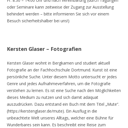
Fr. 8.30 – 14.00 Uhr und nach Vereinbarung (durch Tagungen
oder Seminare kann zeitweise der Zugang zur Ausstellung
behindert werden – bitte informieren Sie sich vor einem
Besuch sicherheitshalber bei uns!)
Kersten Glaser – Fotografien
Kersten Glaser wohnt in Bergkamen und studiert aktuell
Fotografie an der Fachhochschule Dortmund. Kunst ist eine
persönliche Suche. Unter diesem Motto untersucht er jedes
Genre und jedes Aufnahmeverfahren, um die Fotografie
verstehen zu lernen. Es ist eine Suche nach den Möglichkeiten
dieses Medium zu nutzen und sich damit adäquat
auszudrücken. Dazu entstand ein Buch mit dem Titel „Mute“.
(https://kerstenglaser.de/mute). Ein Ausflug in die
unbeachtete Welt unseres Alltags, welcher eine Bühne für
Wunderbares sein kann. Es beschreibt eine Reise zum