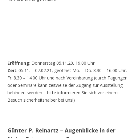
Eröffnung
: Donnerstag 05.11.20, 19.00 Uhr
Zeit
: 05.11. – 07.02.21, geöffnet Mo. – Do. 8.30 – 16.00 Uhr,
Fr. 8.30 – 14.00 Uhr und nach Vereinbarung (durch Tagungen
oder Seminare kann zeitweise der Zugang zur Ausstellung
behindert werden – bitte informieren Sie sich vor einem
Besuch sicherheitshalber bei uns!)
Günter P. Reinartz – Augenblicke in der