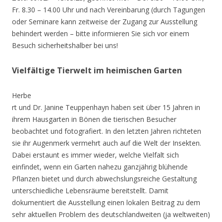
Fr. 8.30 – 14.00 Uhr und nach Vereinbarung (durch Tagungen
oder Seminare kann zeitweise der Zugang zur Ausstellung
behindert werden – bitte informieren Sie sich vor einem
Besuch sicherheitshalber bei uns!
Vielfältige Tierwelt im heimischen Garten
Herbe
rt und Dr. Janine Teuppenhayn haben seit über 15 Jahren in
ihrem Hausgarten in Bönen die tierischen Besucher
beobachtet und fotografiert. In den letzten Jahren richteten
sie ihr Augenmerk vermehrt auch auf die Welt der Insekten.
Dabei erstaunt es immer wieder, welche Vielfalt sich
einfindet, wenn ein Garten nahezu ganzjährig blühende
Pflanzen bietet und durch abwechslungsreiche Gestaltung
unterschiedliche Lebensräume bereitstellt. Damit
dokumentiert die Ausstellung einen lokalen Beitrag zu dem
sehr aktuellen Problem des deutschlandweiten (ja weltweiten)