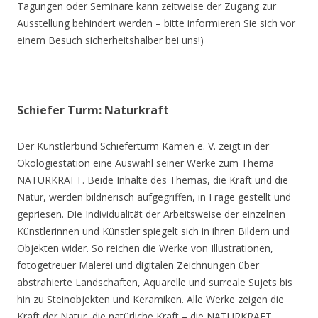
Tagungen oder Seminare kann zeitweise der Zugang zur
Ausstellung behindert werden – bitte informieren Sie sich vor
einem Besuch sicherheitshalber bei uns!)
Schiefer Turm: Naturkraft
Der Künstlerbund Schieferturm Kamen e. V. zeigt in der
Ökologiestation eine Auswahl seiner Werke zum Thema
NATURKRAFT. Beide Inhalte des Themas, die Kraft und die
Natur, werden bildnerisch aufgegriffen, in Frage gestellt und
gepriesen. Die Individualität der Arbeitsweise der einzelnen
Künstlerinnen und Künstler spiegelt sich in ihren Bildern und
Objekten wider. So reichen die Werke von Illustrationen,
fotogetreuer Malerei und digitalen Zeichnungen über
abstrahierte Landschaften, Aquarelle und surreale Sujets bis
hin zu Steinobjekten und Keramiken. Alle Werke zeigen die
Kraft der Natur, die natürliche Kraft – die NATURKRAFT.