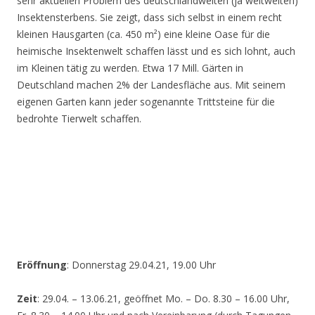
sehr aktuellen Problem des deutschlandweiten (ja weltweiten)
Insektensterbens. Sie zeigt, dass sich selbst in einem recht
kleinen Hausgarten (ca. 450 m²) eine kleine Oase für die
heimische Insektenwelt schaffen lässt und es sich lohnt, auch
im Kleinen tätig zu werden. Etwa 17 Mill. Gärten in
Deutschland machen 2% der Landesfläche aus. Mit seinem
eigenen Garten kann jeder sogenannte Trittsteine für die
bedrohte Tierwelt schaffen.
Eröffnung
: Donnerstag 29.04.21, 19.00 Uhr
Zeit
: 29.04. – 13.06.21, geöffnet Mo. – Do. 8.30 – 16.00 Uhr,