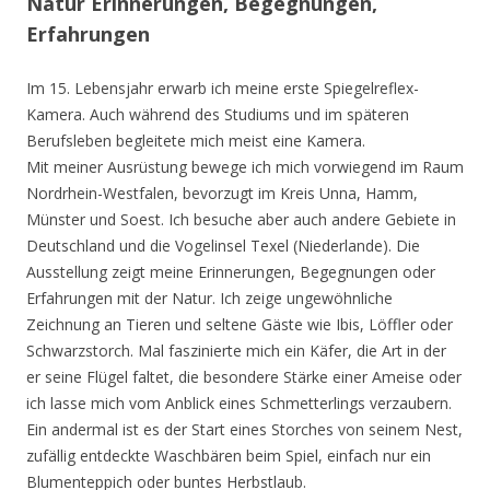
Natur Erinnerungen, Begegnungen,
Erfahrungen
Im 15. Lebensjahr erwarb ich meine erste Spiegelreflex-
Kamera. Auch während des Studiums und im späteren
Berufsleben begleitete mich meist eine Kamera.
Mit meiner Ausrüstung bewege ich mich vorwiegend im Raum
Nordrhein-Westfalen, bevorzugt im Kreis Unna, Hamm,
Münster und Soest. Ich besuche aber auch andere Gebiete in
Deutschland und die Vogelinsel Texel (Niederlande). Die
Ausstellung zeigt meine Erinnerungen, Begegnungen oder
Erfahrungen mit der Natur. Ich zeige ungewöhnliche
Zeichnung an Tieren und seltene Gäste wie Ibis, Löffler oder
Schwarzstorch. Mal faszinierte mich ein Käfer, die Art in der
er seine Flügel faltet, die besondere Stärke einer Ameise oder
ich lasse mich vom Anblick eines Schmetterlings verzaubern.
Ein andermal ist es der Start eines Storches von seinem Nest,
zufällig entdeckte Waschbären beim Spiel, einfach nur ein
Blumenteppich oder buntes Herbstlaub.