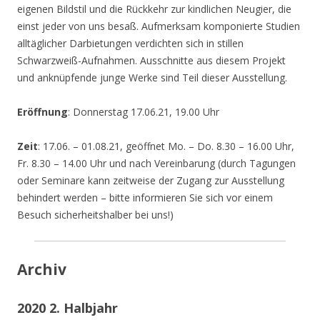
eigenen Bildstil und die Rückkehr zur kindlichen Neugier, die
einst jeder von uns besaß. Aufmerksam komponierte Studien
alltäglicher Darbietungen verdichten sich in stillen
Schwarzweiß-Aufnahmen. Ausschnitte aus diesem Projekt
und anknüpfende junge Werke sind Teil dieser Ausstellung.
Eröffnung
: Donnerstag 17.06.21, 19.00 Uhr
Zeit
: 17.06. – 01.08.21, geöffnet Mo. – Do. 8.30 – 16.00 Uhr,
Fr. 8.30 – 14.00 Uhr und nach Vereinbarung (durch Tagungen
oder Seminare kann zeitweise der Zugang zur Ausstellung
behindert werden – bitte informieren Sie sich vor einem
Besuch sicherheitshalber bei uns!)
Archiv
2020 2. Halbjahr