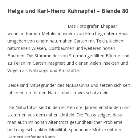
Helga und Karl-Heinz Kühnapfel – Blende 80
Das Fotografen Ehepaar
wohnt in Kamen-Methler in einem von Efeu begrüntem Haus
umgeben von einem naturnahen Garten mit Teich, kleinen
naturnahen Wiesen, Obstbäumen und weiteren hohen
Bäumen. Die Stämme der von Stürmen gefällten Bäume sind
zu Teilen im Garten integriert und dienen vielen Insekten und
Vögeln als Nahrungs-und Brutstätte.
Beide sind Mitbegründer des NABU Unna und setzen sich seit
Jahrzehnten für den Natur- und Umweltschutz nein.
Die Naturfotos sind in den letzten drei Jahren entstanden und
stammen aus dem nahen Umfeld. Die Fotos zeigen, dass
man auch im hohen Alter trotz gesundheitlicher Probleme
und eingeschränkter Mobilität, spannende Motive mit der
Kamera einfangen kann.