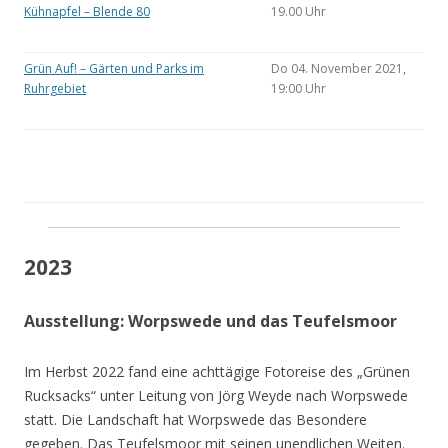
Kühnapfel – Blende 80
19.00 Uhr
Grün Auf! – Gärten und Parks im
Do 04. November 2021,
Ruhrgebiet
19:00 Uhr
2023
Ausstellung: Worpswede und das Teufelsmoor
Im Herbst 2022 fand eine achttägige Fotoreise des „Grünen
Rucksacks“ unter Leitung von Jörg Weyde nach Worpswede
statt. Die Landschaft hat Worpswede das Besondere
gegeben. Das Teufelsmoor mit seinen unendlichen Weiten.