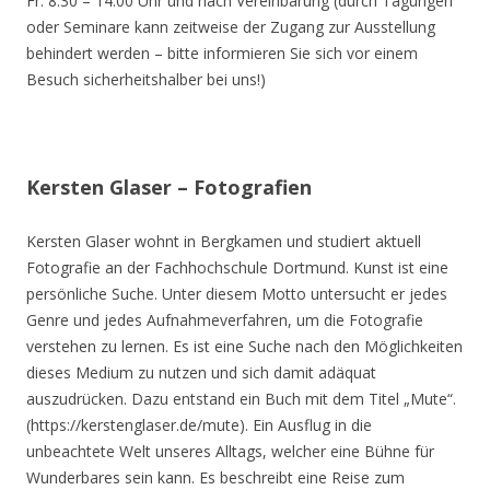
Fr. 8.30 – 14.00 Uhr und nach Vereinbarung (durch Tagungen
oder Seminare kann zeitweise der Zugang zur Ausstellung
behindert werden – bitte informieren Sie sich vor einem
Besuch sicherheitshalber bei uns!)
Kersten Glaser – Fotografien
Kersten Glaser wohnt in Bergkamen und studiert aktuell
Fotografie an der Fachhochschule Dortmund. Kunst ist eine
persönliche Suche. Unter diesem Motto untersucht er jedes
Genre und jedes Aufnahmeverfahren, um die Fotografie
verstehen zu lernen. Es ist eine Suche nach den Möglichkeiten
dieses Medium zu nutzen und sich damit adäquat
auszudrücken. Dazu entstand ein Buch mit dem Titel „Mute“.
(https://kerstenglaser.de/mute). Ein Ausflug in die
unbeachtete Welt unseres Alltags, welcher eine Bühne für
Wunderbares sein kann. Es beschreibt eine Reise zum