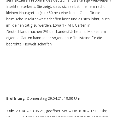
sehr aktuellen Problem des deutschlandweiten (ja weltweiten)
Insektensterbens. Sie zeigt, dass sich selbst in einem recht
kleinen Hausgarten (ca. 450 m²) eine kleine Oase für die
heimische Insektenwelt schaffen lässt und es sich lohnt, auch
im Kleinen tätig zu werden. Etwa 17 Mill. Gärten in
Deutschland machen 2% der Landesfläche aus. Mit seinem
eigenen Garten kann jeder sogenannte Trittsteine für die
bedrohte Tierwelt schaffen.
Eröffnung
: Donnerstag 29.04.21, 19.00 Uhr
Zeit
: 29.04. – 13.06.21, geöffnet Mo. – Do. 8.30 – 16.00 Uhr,