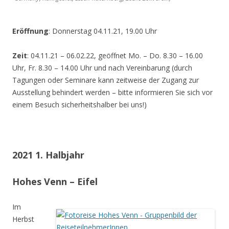
Eröffnung
: Donnerstag 04.11.21, 19.00 Uhr
Zeit
: 04.11.21 – 06.02.22, geöffnet Mo. – Do. 8.30 – 16.00
Uhr, Fr. 8.30 – 14.00 Uhr und nach Vereinbarung (durch
Tagungen oder Seminare kann zeitweise der Zugang zur
Ausstellung behindert werden – bitte informieren Sie sich vor
einem Besuch sicherheitshalber bei uns!)
2021 1. Halbjahr
Hohes Venn – Eifel
Im
Herbst