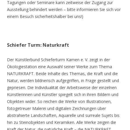
Tagungen oder Seminare kann zeitweise der Zugang zur
Ausstellung behindert werden – bitte informieren Sie sich vor
einem Besuch sicherheitshalber bei uns!)
Schiefer Turm: Naturkraft
Der Künstlerbund Schieferturm Kamen e. V. zeigt in der
Ökologiestation eine Auswahl seiner Werke zum Thema
NATURKRAFT. Beide Inhalte des Themas, die Kraft und die
Natur, werden bildnerisch aufgegriffen, in Frage gestellt und
gepriesen. Die Individualität der Arbeitsweise der einzelnen
Künstlerinnen und Künstler spiegelt sich in ihren Bildern und
Objekten wider. So reichen die Werke von Illustrationen,
fotogetreuer Malerei und digitalen Zeichnungen über
abstrahierte Landschaften, Aquarelle und surreale Sujets bis
hin zu Steinobjekten und Keramiken. Alle Werke zeigen die
Kraft der Natur, die natürliche Kraft – die NATURKRAFT.