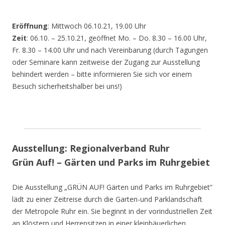
Eröffnung
: Mittwoch 06.10.21, 19.00 Uhr
Zeit
: 06.10. – 25.10.21, geöffnet Mo. – Do. 8.30 – 16.00 Uhr,
Fr. 8.30 – 14.00 Uhr und nach Vereinbarung (durch Tagungen
oder Seminare kann zeitweise der Zugang zur Ausstellung
behindert werden – bitte informieren Sie sich vor einem
Besuch sicherheitshalber bei uns!)
Ausstellung: Regionalverband Ruhr
Grün Auf! – Gärten und Parks im Ruhrgebiet
Die Ausstellung „GRÜN AUF! Gärten und Parks im Ruhrgebiet“
lädt zu einer Zeitreise durch die Garten-und Parklandschaft
der Metropole Ruhr ein. Sie beginnt in der vorindustriellen Zeit
an Klöstern und Herrensitzen in einer kleinbäuerlichen