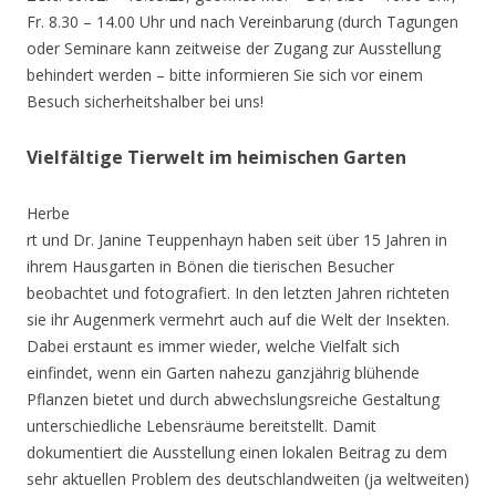
Fr. 8.30 – 14.00 Uhr und nach Vereinbarung (durch Tagungen
oder Seminare kann zeitweise der Zugang zur Ausstellung
behindert werden – bitte informieren Sie sich vor einem
Besuch sicherheitshalber bei uns!
Vielfältige Tierwelt im heimischen Garten
Herbe
rt und Dr. Janine Teuppenhayn haben seit über 15 Jahren in
ihrem Hausgarten in Bönen die tierischen Besucher
beobachtet und fotografiert. In den letzten Jahren richteten
sie ihr Augenmerk vermehrt auch auf die Welt der Insekten.
Dabei erstaunt es immer wieder, welche Vielfalt sich
einfindet, wenn ein Garten nahezu ganzjährig blühende
Pflanzen bietet und durch abwechslungsreiche Gestaltung
unterschiedliche Lebensräume bereitstellt. Damit
dokumentiert die Ausstellung einen lokalen Beitrag zu dem
sehr aktuellen Problem des deutschlandweiten (ja weltweiten)