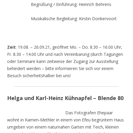
Begrüßung / Einführung: Heinrich Behrens
Musikalische Begleitung: Kirstin Donkervoort
Zeit
: 19.08. – 26.09.21, geöffnet Mo. – Do. 8.30 – 16.00 Uhr,
Fr. 8.30 – 14.00 Uhr und nach Vereinbarung (durch Tagungen
oder Seminare kann zeitweise der Zugang zur Ausstellung
behindert werden – bitte informieren Sie sich vor einem
Besuch sicherheitshalber bei uns!
Helga und Karl-Heinz Kühnapfel – Blende 80
Das Fotografen Ehepaar
wohnt in Kamen-Methler in einem von Efeu begrüntem Haus
umgeben von einem naturnahen Garten mit Teich, kleinen