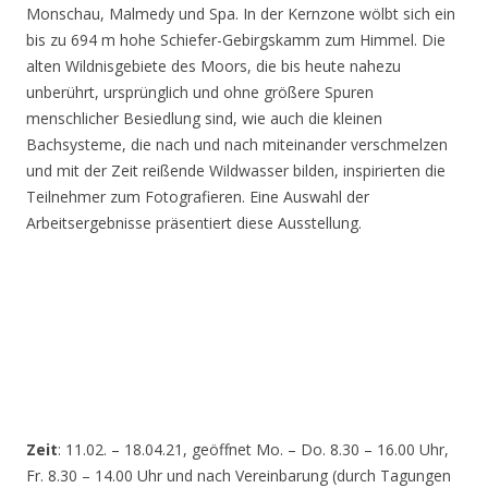
Monschau, Malmedy und Spa. In der Kernzone wölbt sich ein
bis zu 694 m hohe Schiefer-Gebirgskamm zum Himmel. Die
alten Wildnisgebiete des Moors, die bis heute nahezu
unberührt, ursprünglich und ohne größere Spuren
menschlicher Besiedlung sind, wie auch die kleinen
Bachsysteme, die nach und nach miteinander verschmelzen
und mit der Zeit reißende Wildwasser bilden, inspirierten die
Teilnehmer zum Fotografieren. Eine Auswahl der
Arbeitsergebnisse präsentiert diese Ausstellung.
Zeit
: 11.02. – 18.04.21, geöffnet Mo. – Do. 8.30 – 16.00 Uhr,
Fr. 8.30 – 14.00 Uhr und nach Vereinbarung (durch Tagungen