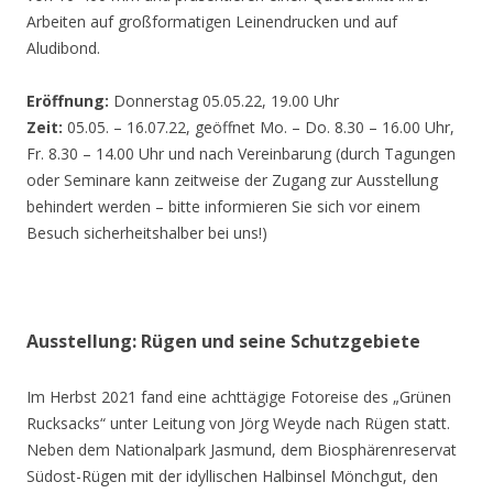
Arbeiten auf großformatigen Leinendrucken und auf
Aludibond.
Eröffnung:
Donnerstag 05.05.22, 19.00 Uhr
Zeit:
05.05. – 16.07.22, geöffnet Mo. – Do. 8.30 – 16.00 Uhr,
Fr. 8.30 – 14.00 Uhr und nach Vereinbarung (durch Tagungen
oder Seminare kann zeitweise der Zugang zur Ausstellung
behindert werden – bitte informieren Sie sich vor einem
Besuch sicherheitshalber bei uns!)
Ausstellung: Rügen und seine Schutzgebiete
Im Herbst 2021 fand eine achttägige Fotoreise des „Grünen
Rucksacks“ unter Leitung von Jörg Weyde nach Rügen statt.
Neben dem Nationalpark Jasmund, dem Biosphärenreservat
Südost-Rügen mit der idyllischen Halbinsel Mönchgut, den