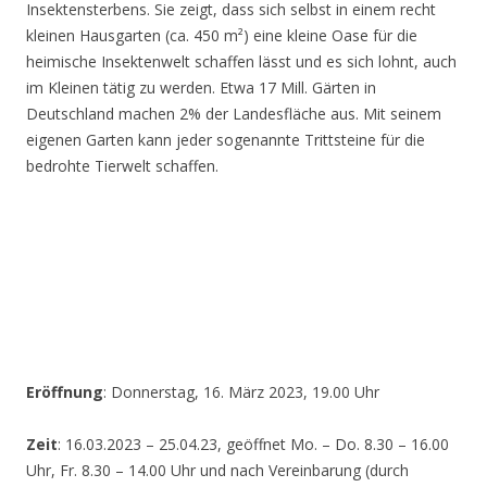
Insektensterbens. Sie zeigt, dass sich selbst in einem recht
kleinen Hausgarten (ca. 450 m²) eine kleine Oase für die
heimische Insektenwelt schaffen lässt und es sich lohnt, auch
im Kleinen tätig zu werden. Etwa 17 Mill. Gärten in
Deutschland machen 2% der Landesfläche aus. Mit seinem
eigenen Garten kann jeder sogenannte Trittsteine für die
bedrohte Tierwelt schaffen.
Eröffnung
: Donnerstag, 16. März 2023, 19.00 Uhr
Zeit
: 16.03.2023 – 25.04.23, geöffnet Mo. – Do. 8.30 – 16.00
Uhr, Fr. 8.30 – 14.00 Uhr und nach Vereinbarung (durch