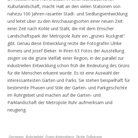
Kulturlandschaft, macht Halt an den vielen Stationen von
nahezu 100 Jahren rasanter Stadt- und Siedlungsentwicklung
und leitet über zu den Anschauungsorten einer neuen Zeit:
einer Zeit nach Kohle und Stahl, die mit dem Emscher
Landschaftspark der Metropole Ruhr ein „grünes Rückgrat“
gibt. Genau diese Entwicklung reizte die Fotografen Ulrike
Romeis und Josef Bieker. In ihren 63 Fotos der Ausstellung
zeigen sie die grüne Vielfalt einer Region, in der parallel zur
industriellen Entwicklung schon früh die Bedeutung des Grüns
für die Menschen erkannt wurde. Es ist eine Auswahl der
interessantesten Gärten und Parks. Sie stehen beispielhaft für
bestimmte Phasen und Stile der Garten- und Parkgeschichte
im Ruhrgebiet und machen auf die Garten- und
Parklandschaft der Metropole Ruhr aufmerksam und
neugierig.
Germany, Ruhrgebiet, Essen-Katernberg, Zeche Zollverein,