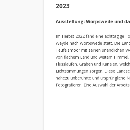
2023
Ausstellung: Worpswede und d
Im Herbst 2022 fand eine achttägige Fo
Weyde nach Worpswede statt. Die Lan
Teufelsmoor mit seinen unendlichen W
von flachem Land und weitem Himmel. 
Flussläufen, Gräben und Kanälen, welch
Lichtstimmungen sorgen. Diese Landscha
nahezu unberührte und ursprüngliche Na
Fotografieren. Eine Auswahl der Arbeits