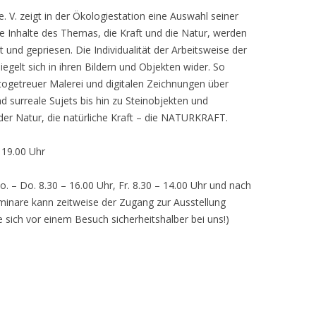
 V. zeigt in der Ökologiestation eine Auswahl seiner
nhalte des Themas, die Kraft und die Natur, werden
lt und gepriesen. Die Individualität der Arbeitsweise der
egelt sich in ihren Bildern und Objekten wider. So
otogetreuer Malerei und digitalen Zeichnungen über
d surreale Sujets bis hin zu Steinobjekten und
 der Natur, die natürliche Kraft – die NATURKRAFT.
, 19.00 Uhr
o. – Do. 8.30 – 16.00 Uhr, Fr. 8.30 – 14.00 Uhr und nach
inare kann zeitweise der Zugang zur Ausstellung
e sich vor einem Besuch sicherheitshalber bei uns!)