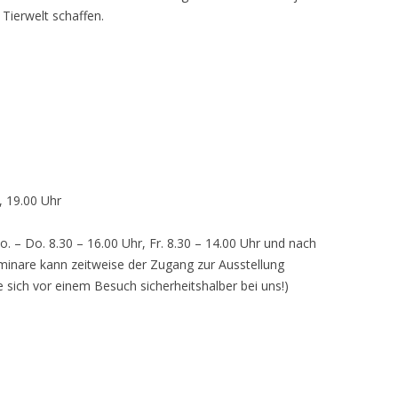
 Tierwelt schaffen.
, 19.00 Uhr
o. – Do. 8.30 – 16.00 Uhr, Fr. 8.30 – 14.00 Uhr und nach
inare kann zeitweise der Zugang zur Ausstellung
e sich vor einem Besuch sicherheitshalber bei uns!)