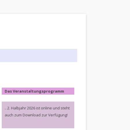
Das Veranstaltungsprogramm
.. 2. Halbjahr 2026 ist online und steht
auch zum Download zur Verfügung!