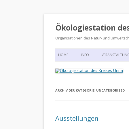
Ökologiestation de
Organisationen des Natur- und Umweltsc
HOME
INFO
VERANSTALTUN
ORGANISATIONSSTRUKTUR
VERANSTALTUN
DIE ÖKOLOGIESTATION – FAS
900 JAHRE VORGESCHICHTE
ARCHIV DER KATEGORIE:
UNCATEGORIZED
Ausstellungen