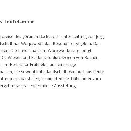
as Teufelsmoor
toreise des „Grünen Rucksacks“ unter Leitung von Jörg
dschaft hat Worpswede das Besondere gegeben. Das
eiten. Die Landschaft um Worpswede ist geprägt
Die Wiesen und Felder sind durchzogen von Bächen,
e im Herbst für Frühnebel und einmalige
ften, die sowohl Kulturlandschaft, wie auch bis heute
turräume darstellen, inspirierten die Teilnehmer zum
ergebnisse präsentiert diese Ausstellung.