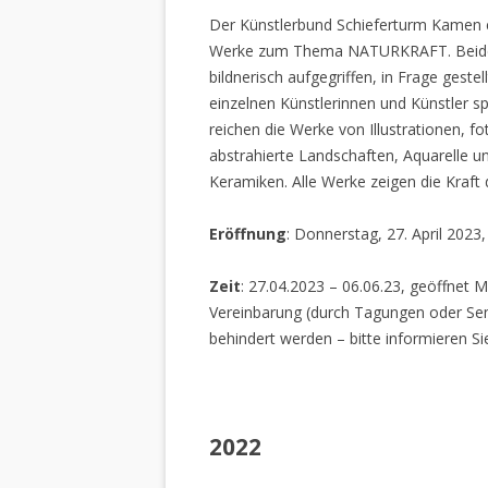
Der Künstlerbund Schieferturm Kamen e.
Werke zum Thema NATURKRAFT. Beide I
bildnerisch aufgegriffen, in Frage gestel
einzelnen Künstlerinnen und Künstler spi
reichen die Werke von Illustrationen, f
abstrahierte Landschaften, Aquarelle un
Keramiken. Alle Werke zeigen die Kraft
Eröffnung
: Donnerstag, 27. April 2023
Zeit
: 27.04.2023 – 06.06.23, geöffnet M
Vereinbarung (durch Tagungen oder Sem
behindert werden – bitte informieren Si
2022