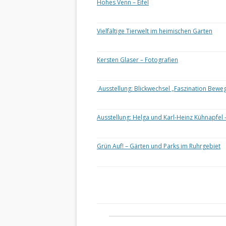
Hohes Venn – Eifel
Vielfältige Tierwelt im heimischen Garten
Kersten Glaser – Fotografien
Ausstellung: Blickwechsel „Faszination Bewe
Ausstellung: Helga und Karl-Heinz Kühnapfel 
Grün Auf! – Gärten und Parks im Ruhrgebiet