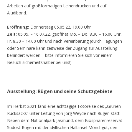
Arbeiten auf großformatigen Leinendrucken und auf
Aludibond.
Eröffnung:
Donnerstag 05.05.22, 19.00 Uhr
Zeit:
05.05. – 16.07.22, geöffnet Mo. – Do. 8.30 – 16.00 Uhr,
Fr. 8.30 – 14.00 Uhr und nach Vereinbarung (durch Tagungen
oder Seminare kann zeitweise der Zugang zur Ausstellung
behindert werden – bitte informieren Sie sich vor einem
Besuch sicherheitshalber bei uns!)
Ausstellung: Rügen und seine Schutzgebiete
Im Herbst 2021 fand eine achttägige Fotoreise des „Grünen
Rucksacks“ unter Leitung von Jörg Weyde nach Rügen statt.
Neben dem Nationalpark Jasmund, dem Biosphärenreservat
Südost-Rügen mit der idyllischen Halbinsel Mönchgut, den