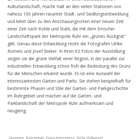
Kulturlandschaft, macht Halt an den vielen Stationen von
nahezu 100 Jahren rasanter Stadt- und Siedlungsentwicklung
und leitet über zu den Anschauungsorten einer neuen Zeit:
einer Zeit nach Kohle und Stahl, die mit dem Emscher
Landschaftspark der Metropole Ruhr ein „grünes Rückgrat“
gibt. Genau diese Entwicklung reizte die Fotografen Ulrike
Romeis und Josef Bieker. In ihren 63 Fotos der Ausstellung
zeigen sie die grüne Vielfalt einer Region, in der parallel zur
industriellen Entwicklung schon früh die Bedeutung des Grüns
für die Menschen erkannt wurde. Es ist eine Auswahl der
interessantesten Gärten und Parks. Sie stehen beispielhaft für
bestimmte Phasen und Stile der Garten- und Parkgeschichte
im Ruhrgebiet und machen auf die Garten- und
Parklandschaft der Metropole Ruhr aufmerksam und
neugierig.
Germany, Ruhrgebiet, Essen-Katernberg, Zeche Zollverein,