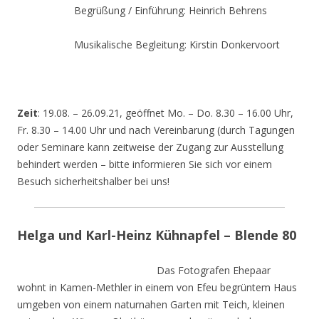
Begrüßung / Einführung: Heinrich Behrens
Musikalische Begleitung: Kirstin Donkervoort
Zeit
: 19.08. – 26.09.21, geöffnet Mo. – Do. 8.30 – 16.00 Uhr,
Fr. 8.30 – 14.00 Uhr und nach Vereinbarung (durch Tagungen
oder Seminare kann zeitweise der Zugang zur Ausstellung
behindert werden – bitte informieren Sie sich vor einem
Besuch sicherheitshalber bei uns!
Helga und Karl-Heinz Kühnapfel – Blende 80
Das Fotografen Ehepaar
wohnt in Kamen-Methler in einem von Efeu begrüntem Haus
umgeben von einem naturnahen Garten mit Teich, kleinen