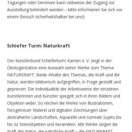
Tagungen oder Seminare kann zeitweise der Zugang zur
Ausstellung behindert werden – bitte informieren Sie sich vor
einem Besuch sicherheitshalber bei uns!)
Schiefer Turm: Naturkraft
Der Künstlerbund Schieferturm Kamen e. V. zeigt in der
Ökologiestation eine Auswahl seiner Werke zum Thema
NATURKRAFT. Beide Inhalte des Themas, die Kraft und die
Natur, werden bildnerisch aufgegriffen, in Frage gestellt und
gepriesen. Die Individualität der Arbeitsweise der einzelnen
Künstlerinnen und Künstler spiegelt sich in ihren Bildern und
Objekten wider. So reichen die Werke von Illustrationen,
fotogetreuer Malerei und digitalen Zeichnungen über
abstrahierte Landschaften, Aquarelle und surreale Sujets bis
hin zu Steinobjekten und Keramiken. Alle Werke zeigen die
Kraft der Natur, die natürliche Kraft – die NATURKRAFT.