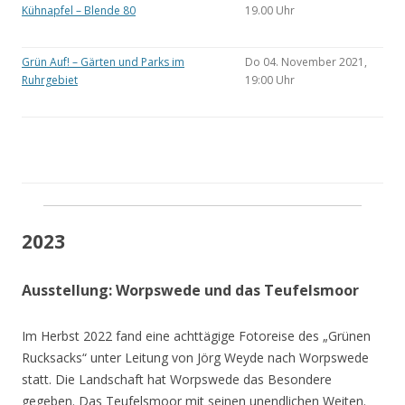
Kühnapfel – Blende 80
19.00 Uhr
Grün Auf! – Gärten und Parks im
Do 04. November 2021,
Ruhrgebiet
19:00 Uhr
2023
Ausstellung: Worpswede und das Teufelsmoor
Im Herbst 2022 fand eine achttägige Fotoreise des „Grünen
Rucksacks“ unter Leitung von Jörg Weyde nach Worpswede
statt. Die Landschaft hat Worpswede das Besondere
gegeben. Das Teufelsmoor mit seinen unendlichen Weiten.