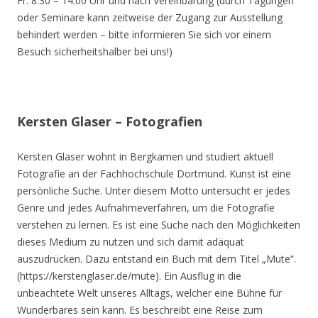
Fr. 8.30 – 14.00 Uhr und nach Vereinbarung (durch Tagungen
oder Seminare kann zeitweise der Zugang zur Ausstellung
behindert werden – bitte informieren Sie sich vor einem
Besuch sicherheitshalber bei uns!)
Kersten Glaser – Fotografien
Kersten Glaser wohnt in Bergkamen und studiert aktuell
Fotografie an der Fachhochschule Dortmund. Kunst ist eine
persönliche Suche. Unter diesem Motto untersucht er jedes
Genre und jedes Aufnahmeverfahren, um die Fotografie
verstehen zu lernen. Es ist eine Suche nach den Möglichkeiten
dieses Medium zu nutzen und sich damit adäquat
auszudrücken. Dazu entstand ein Buch mit dem Titel „Mute“.
(https://kerstenglaser.de/mute). Ein Ausflug in die
unbeachtete Welt unseres Alltags, welcher eine Bühne für
Wunderbares sein kann. Es beschreibt eine Reise zum