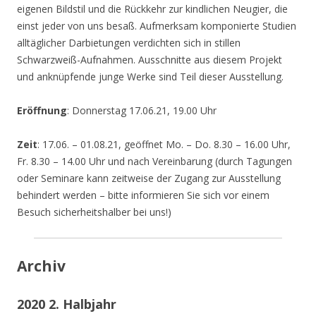
eigenen Bildstil und die Rückkehr zur kindlichen Neugier, die
einst jeder von uns besaß. Aufmerksam komponierte Studien
alltäglicher Darbietungen verdichten sich in stillen
Schwarzweiß-Aufnahmen. Ausschnitte aus diesem Projekt
und anknüpfende junge Werke sind Teil dieser Ausstellung.
Eröffnung
: Donnerstag 17.06.21, 19.00 Uhr
Zeit
: 17.06. – 01.08.21, geöffnet Mo. – Do. 8.30 – 16.00 Uhr,
Fr. 8.30 – 14.00 Uhr und nach Vereinbarung (durch Tagungen
oder Seminare kann zeitweise der Zugang zur Ausstellung
behindert werden – bitte informieren Sie sich vor einem
Besuch sicherheitshalber bei uns!)
Archiv
2020 2. Halbjahr