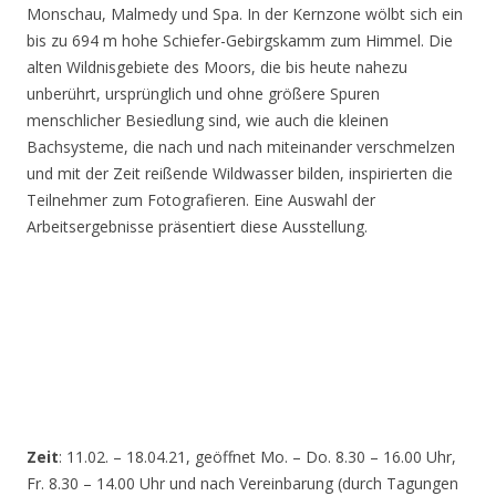
Monschau, Malmedy und Spa. In der Kernzone wölbt sich ein
bis zu 694 m hohe Schiefer-Gebirgskamm zum Himmel. Die
alten Wildnisgebiete des Moors, die bis heute nahezu
unberührt, ursprünglich und ohne größere Spuren
menschlicher Besiedlung sind, wie auch die kleinen
Bachsysteme, die nach und nach miteinander verschmelzen
und mit der Zeit reißende Wildwasser bilden, inspirierten die
Teilnehmer zum Fotografieren. Eine Auswahl der
Arbeitsergebnisse präsentiert diese Ausstellung.
Zeit
: 11.02. – 18.04.21, geöffnet Mo. – Do. 8.30 – 16.00 Uhr,
Fr. 8.30 – 14.00 Uhr und nach Vereinbarung (durch Tagungen