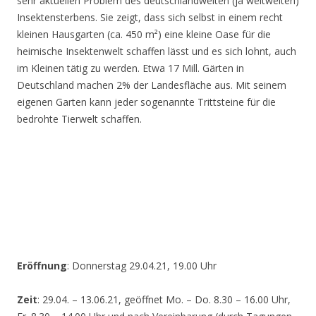
sehr aktuellen Problem des deutschlandweiten (ja weltweiten)
Insektensterbens. Sie zeigt, dass sich selbst in einem recht
kleinen Hausgarten (ca. 450 m²) eine kleine Oase für die
heimische Insektenwelt schaffen lässt und es sich lohnt, auch
im Kleinen tätig zu werden. Etwa 17 Mill. Gärten in
Deutschland machen 2% der Landesfläche aus. Mit seinem
eigenen Garten kann jeder sogenannte Trittsteine für die
bedrohte Tierwelt schaffen.
Eröffnung
: Donnerstag 29.04.21, 19.00 Uhr
Zeit
: 29.04. – 13.06.21, geöffnet Mo. – Do. 8.30 – 16.00 Uhr,