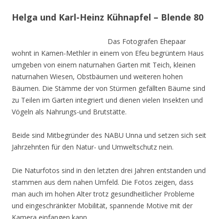
Helga und Karl-Heinz Kühnapfel – Blende 80
Das Fotografen Ehepaar
wohnt in Kamen-Methler in einem von Efeu begrüntem Haus
umgeben von einem naturnahen Garten mit Teich, kleinen
naturnahen Wiesen, Obstbäumen und weiteren hohen
Bäumen. Die Stämme der von Stürmen gefällten Bäume sind
zu Teilen im Garten integriert und dienen vielen Insekten und
Vögeln als Nahrungs-und Brutstätte.
Beide sind Mitbegründer des NABU Unna und setzen sich seit
Jahrzehnten für den Natur- und Umweltschutz nein.
Die Naturfotos sind in den letzten drei Jahren entstanden und
stammen aus dem nahen Umfeld. Die Fotos zeigen, dass
man auch im hohen Alter trotz gesundheitlicher Probleme
und eingeschränkter Mobilität, spannende Motive mit der
Kamera einfangen kann.