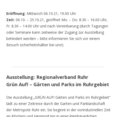
Eröffnung
: Mittwoch 06.10.21, 19.00 Uhr
Zeit
: 06.10. – 25.10.21, geöffnet Mo. – Do. 8.30 – 16.00 Uhr,
Fr. 8.30 – 14.00 Uhr und nach Vereinbarung (durch Tagungen
oder Seminare kann zeitweise der Zugang zur Ausstellung
behindert werden – bitte informieren Sie sich vor einem
Besuch sicherheitshalber bei uns!)
Ausstellung: Regionalverband Ruhr
Grün Auf! – Gärten und Parks im Ruhrgebiet
Die Ausstellung „GRÜN AUF! Gärten und Parks im Ruhrgebiet“
lädt zu einer Zeitreise durch die Garten-und Parklandschaft
der Metropole Ruhr ein. Sie beginnt in der vorindustriellen Zeit
an Klöstern und Herrensitzen in einer kleinbäuerlichen