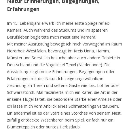
Natur Erinnerungen, Begegnungen,
Erfahrungen
Im 15. Lebensjahr erwarb ich meine erste Spiegelreflex-
Kamera. Auch während des Studiums und im späteren
Berufsleben begleitete mich meist eine Kamera.
Mit meiner Ausrüstung bewege ich mich vorwiegend im Raum
Nordrhein-Westfalen, bevorzugt im Kreis Unna, Hamm,
Münster und Soest. Ich besuche aber auch andere Gebiete in
Deutschland und die Vogelinsel Texel (Niederlande). Die
Ausstellung zeigt meine Erinnerungen, Begegnungen oder
Erfahrungen mit der Natur. Ich zeige ungewöhnliche
Zeichnung an Tieren und seltene Gäste wie Ibis, Löffler oder
Schwarzstorch. Mal faszinierte mich ein Käfer, die Art in der
er seine Flügel faltet, die besondere Stärke einer Ameise oder
ich lasse mich vom Anblick eines Schmetterlings verzaubern.
Ein andermal ist es der Start eines Storches von seinem Nest,
zufällig entdeckte Waschbären beim Spiel, einfach nur ein
Blumenteppich oder buntes Herbstlaub.