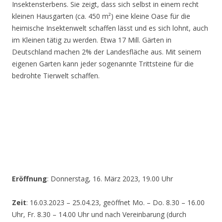
Insektensterbens. Sie zeigt, dass sich selbst in einem recht
kleinen Hausgarten (ca. 450 m²) eine kleine Oase für die
heimische Insektenwelt schaffen lässt und es sich lohnt, auch
im Kleinen tätig zu werden. Etwa 17 Mill. Gärten in
Deutschland machen 2% der Landesfläche aus. Mit seinem
eigenen Garten kann jeder sogenannte Trittsteine für die
bedrohte Tierwelt schaffen.
Eröffnung
: Donnerstag, 16. März 2023, 19.00 Uhr
Zeit
: 16.03.2023 – 25.04.23, geöffnet Mo. – Do. 8.30 – 16.00
Uhr, Fr. 8.30 – 14.00 Uhr und nach Vereinbarung (durch