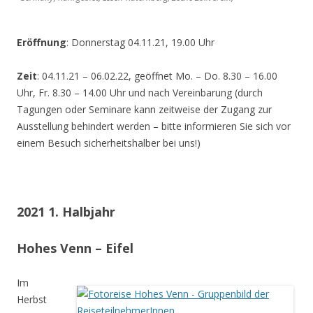
Eröffnung
: Donnerstag 04.11.21, 19.00 Uhr
Zeit
: 04.11.21 – 06.02.22, geöffnet Mo. – Do. 8.30 – 16.00
Uhr, Fr. 8.30 – 14.00 Uhr und nach Vereinbarung (durch
Tagungen oder Seminare kann zeitweise der Zugang zur
Ausstellung behindert werden – bitte informieren Sie sich vor
einem Besuch sicherheitshalber bei uns!)
2021 1. Halbjahr
Hohes Venn – Eifel
Im
Herbst