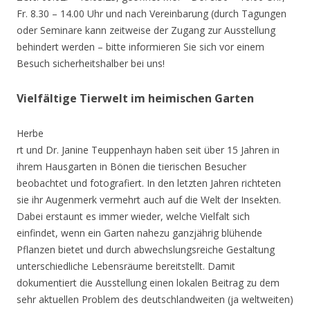
Fr. 8.30 – 14.00 Uhr und nach Vereinbarung (durch Tagungen
oder Seminare kann zeitweise der Zugang zur Ausstellung
behindert werden – bitte informieren Sie sich vor einem
Besuch sicherheitshalber bei uns!
Vielfältige Tierwelt im heimischen Garten
Herbe
rt und Dr. Janine Teuppenhayn haben seit über 15 Jahren in
ihrem Hausgarten in Bönen die tierischen Besucher
beobachtet und fotografiert. In den letzten Jahren richteten
sie ihr Augenmerk vermehrt auch auf die Welt der Insekten.
Dabei erstaunt es immer wieder, welche Vielfalt sich
einfindet, wenn ein Garten nahezu ganzjährig blühende
Pflanzen bietet und durch abwechslungsreiche Gestaltung
unterschiedliche Lebensräume bereitstellt. Damit
dokumentiert die Ausstellung einen lokalen Beitrag zu dem
sehr aktuellen Problem des deutschlandweiten (ja weltweiten)