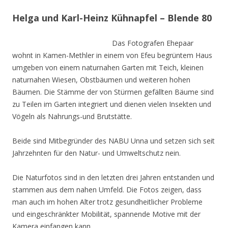
Helga und Karl-Heinz Kühnapfel – Blende 80
Das Fotografen Ehepaar
wohnt in Kamen-Methler in einem von Efeu begrüntem Haus
umgeben von einem naturnahen Garten mit Teich, kleinen
naturnahen Wiesen, Obstbäumen und weiteren hohen
Bäumen. Die Stämme der von Stürmen gefällten Bäume sind
zu Teilen im Garten integriert und dienen vielen Insekten und
Vögeln als Nahrungs-und Brutstätte.
Beide sind Mitbegründer des NABU Unna und setzen sich seit
Jahrzehnten für den Natur- und Umweltschutz nein.
Die Naturfotos sind in den letzten drei Jahren entstanden und
stammen aus dem nahen Umfeld. Die Fotos zeigen, dass
man auch im hohen Alter trotz gesundheitlicher Probleme
und eingeschränkter Mobilität, spannende Motive mit der
Kamera einfangen kann.