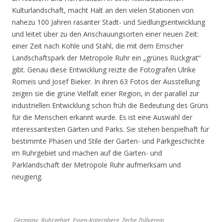
Kulturlandschaft, macht Halt an den vielen Stationen von
nahezu 100 Jahren rasanter Stadt- und Siedlungsentwicklung
und leitet über zu den Anschauungsorten einer neuen Zeit:
einer Zeit nach Kohle und Stahl, die mit dem Emscher
Landschaftspark der Metropole Ruhr ein „grünes Rückgrat“
gibt. Genau diese Entwicklung reizte die Fotografen Ulrike
Romeis und Josef Bieker. In ihren 63 Fotos der Ausstellung
zeigen sie die grüne Vielfalt einer Region, in der parallel zur
industriellen Entwicklung schon früh die Bedeutung des Grüns
für die Menschen erkannt wurde. Es ist eine Auswahl der
interessantesten Gärten und Parks. Sie stehen beispielhaft für
bestimmte Phasen und Stile der Garten- und Parkgeschichte
im Ruhrgebiet und machen auf die Garten- und
Parklandschaft der Metropole Ruhr aufmerksam und
neugierig.
Germany, Ruhrgebiet, Essen-Katernberg, Zeche Zollverein,