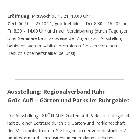
Eröffnung
: Mittwoch 06.10.21, 19.00 Uhr
Zeit
: 06.10. – 25.10.21, geöffnet Mo. – Do. 8.30 – 16.00 Uhr,
Fr. 8.30 – 14.00 Uhr und nach Vereinbarung (durch Tagungen
oder Seminare kann zeitweise der Zugang zur Ausstellung
behindert werden – bitte informieren Sie sich vor einem
Besuch sicherheitshalber bei uns!)
Ausstellung: Regionalverband Ruhr
Grün Auf! – Gärten und Parks im Ruhrgebiet
Die Ausstellung „GRÜN AUF! Gärten und Parks im Ruhrgebiet“
lädt zu einer Zeitreise durch die Garten-und Parklandschaft
der Metropole Ruhr ein. Sie beginnt in der vorindustriellen Zeit
an Klöstern und Herrensitzen in einer kleinbäuerlichen