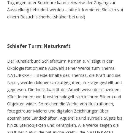
Tagungen oder Seminare kann zeitweise der Zugang zur
Ausstellung behindert werden – bitte informieren Sie sich vor
einem Besuch sicherheitshalber bei uns!)
Schiefer Turm: Naturkraft
Der Künstlerbund Schieferturm Kamen e. V. zeigt in der
Ökologiestation eine Auswahl seiner Werke zum Thema
NATURKRAFT. Beide Inhalte des Themas, die Kraft und die
Natur, werden bildnerisch aufgegriffen, in Frage gestellt und
gepriesen. Die Individualität der Arbeitsweise der einzelnen
Künstlerinnen und Künstler spiegelt sich in ihren Bildern und
Objekten wider. So reichen die Werke von Illustrationen,
fotogetreuer Malerei und digitalen Zeichnungen über
abstrahierte Landschaften, Aquarelle und surreale Sujets bis
hin zu Steinobjekten und Keramiken. Alle Werke zeigen die
Kraft der Natur, die natürliche Kraft – die NATURKRAFT.