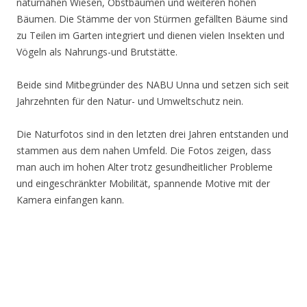
naturnahen Wiesen, Obstbäumen und weiteren hohen
Bäumen. Die Stämme der von Stürmen gefällten Bäume sind
zu Teilen im Garten integriert und dienen vielen Insekten und
Vögeln als Nahrungs-und Brutstätte.
Beide sind Mitbegründer des NABU Unna und setzen sich seit
Jahrzehnten für den Natur- und Umweltschutz nein.
Die Naturfotos sind in den letzten drei Jahren entstanden und
stammen aus dem nahen Umfeld. Die Fotos zeigen, dass
man auch im hohen Alter trotz gesundheitlicher Probleme
und eingeschränkter Mobilität, spannende Motive mit der
Kamera einfangen kann.