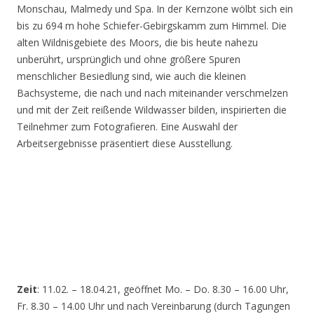
Monschau, Malmedy und Spa. In der Kernzone wölbt sich ein
bis zu 694 m hohe Schiefer-Gebirgskamm zum Himmel. Die
alten Wildnisgebiete des Moors, die bis heute nahezu
unberührt, ursprünglich und ohne größere Spuren
menschlicher Besiedlung sind, wie auch die kleinen
Bachsysteme, die nach und nach miteinander verschmelzen
und mit der Zeit reißende Wildwasser bilden, inspirierten die
Teilnehmer zum Fotografieren. Eine Auswahl der
Arbeitsergebnisse präsentiert diese Ausstellung.
Zeit
: 11.02. – 18.04.21, geöffnet Mo. – Do. 8.30 – 16.00 Uhr,
Fr. 8.30 – 14.00 Uhr und nach Vereinbarung (durch Tagungen