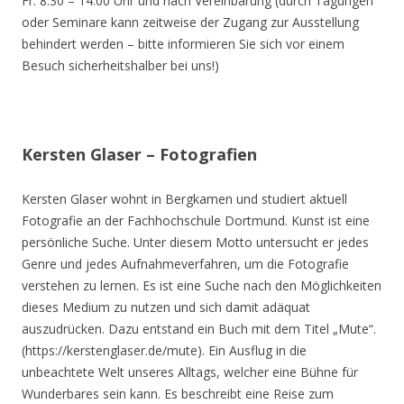
Fr. 8.30 – 14.00 Uhr und nach Vereinbarung (durch Tagungen
oder Seminare kann zeitweise der Zugang zur Ausstellung
behindert werden – bitte informieren Sie sich vor einem
Besuch sicherheitshalber bei uns!)
Kersten Glaser – Fotografien
Kersten Glaser wohnt in Bergkamen und studiert aktuell
Fotografie an der Fachhochschule Dortmund. Kunst ist eine
persönliche Suche. Unter diesem Motto untersucht er jedes
Genre und jedes Aufnahmeverfahren, um die Fotografie
verstehen zu lernen. Es ist eine Suche nach den Möglichkeiten
dieses Medium zu nutzen und sich damit adäquat
auszudrücken. Dazu entstand ein Buch mit dem Titel „Mute“.
(https://kerstenglaser.de/mute). Ein Ausflug in die
unbeachtete Welt unseres Alltags, welcher eine Bühne für
Wunderbares sein kann. Es beschreibt eine Reise zum