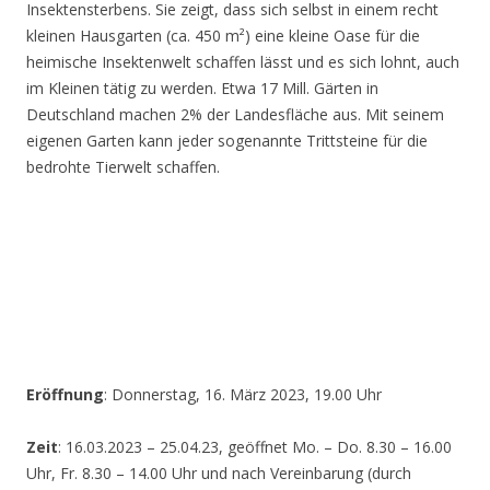
Insektensterbens. Sie zeigt, dass sich selbst in einem recht
kleinen Hausgarten (ca. 450 m²) eine kleine Oase für die
heimische Insektenwelt schaffen lässt und es sich lohnt, auch
im Kleinen tätig zu werden. Etwa 17 Mill. Gärten in
Deutschland machen 2% der Landesfläche aus. Mit seinem
eigenen Garten kann jeder sogenannte Trittsteine für die
bedrohte Tierwelt schaffen.
Eröffnung
: Donnerstag, 16. März 2023, 19.00 Uhr
Zeit
: 16.03.2023 – 25.04.23, geöffnet Mo. – Do. 8.30 – 16.00
Uhr, Fr. 8.30 – 14.00 Uhr und nach Vereinbarung (durch