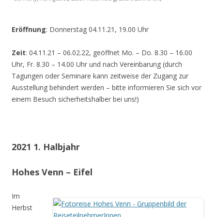
Eröffnung
: Donnerstag 04.11.21, 19.00 Uhr
Zeit
: 04.11.21 – 06.02.22, geöffnet Mo. – Do. 8.30 – 16.00
Uhr, Fr. 8.30 – 14.00 Uhr und nach Vereinbarung (durch
Tagungen oder Seminare kann zeitweise der Zugang zur
Ausstellung behindert werden – bitte informieren Sie sich vor
einem Besuch sicherheitshalber bei uns!)
2021 1. Halbjahr
Hohes Venn – Eifel
Im
Herbst