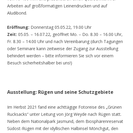
Arbeiten auf großformatigen Leinendrucken und auf
Aludibond.
Eröffnung:
Donnerstag 05.05.22, 19.00 Uhr
Zeit:
05.05. – 16.07.22, geöffnet Mo. – Do. 8.30 – 16.00 Uhr,
Fr. 8.30 – 14.00 Uhr und nach Vereinbarung (durch Tagungen
oder Seminare kann zeitweise der Zugang zur Ausstellung
behindert werden – bitte informieren Sie sich vor einem
Besuch sicherheitshalber bei uns!)
Ausstellung: Rügen und seine Schutzgebiete
Im Herbst 2021 fand eine achttägige Fotoreise des „Grünen
Rucksacks“ unter Leitung von Jörg Weyde nach Rügen statt.
Neben dem Nationalpark Jasmund, dem Biosphärenreservat
Südost-Rügen mit der idyllischen Halbinsel Mönchgut, den