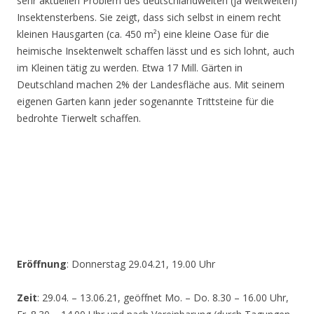
sehr aktuellen Problem des deutschlandweiten (ja weltweiten)
Insektensterbens. Sie zeigt, dass sich selbst in einem recht
kleinen Hausgarten (ca. 450 m²) eine kleine Oase für die
heimische Insektenwelt schaffen lässt und es sich lohnt, auch
im Kleinen tätig zu werden. Etwa 17 Mill. Gärten in
Deutschland machen 2% der Landesfläche aus. Mit seinem
eigenen Garten kann jeder sogenannte Trittsteine für die
bedrohte Tierwelt schaffen.
Eröffnung
: Donnerstag 29.04.21, 19.00 Uhr
Zeit
: 29.04. – 13.06.21, geöffnet Mo. – Do. 8.30 – 16.00 Uhr,