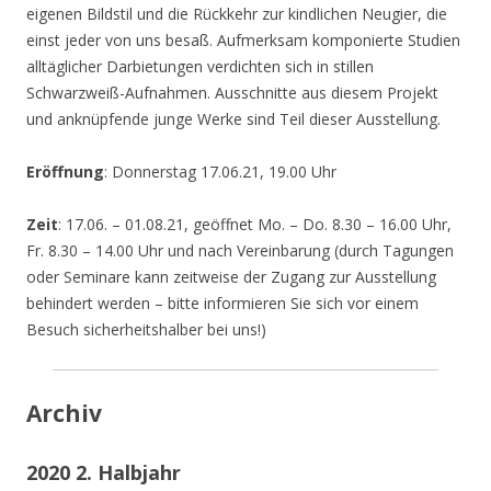
eigenen Bildstil und die Rückkehr zur kindlichen Neugier, die
einst jeder von uns besaß. Aufmerksam komponierte Studien
alltäglicher Darbietungen verdichten sich in stillen
Schwarzweiß-Aufnahmen. Ausschnitte aus diesem Projekt
und anknüpfende junge Werke sind Teil dieser Ausstellung.
Eröffnung
: Donnerstag 17.06.21, 19.00 Uhr
Zeit
: 17.06. – 01.08.21, geöffnet Mo. – Do. 8.30 – 16.00 Uhr,
Fr. 8.30 – 14.00 Uhr und nach Vereinbarung (durch Tagungen
oder Seminare kann zeitweise der Zugang zur Ausstellung
behindert werden – bitte informieren Sie sich vor einem
Besuch sicherheitshalber bei uns!)
Archiv
2020 2. Halbjahr