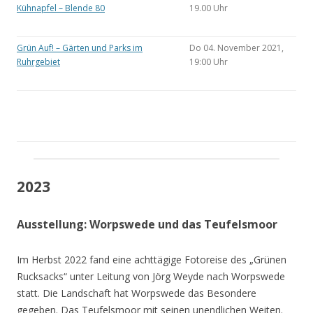
Kühnapfel – Blende 80
19.00 Uhr
Grün Auf! – Gärten und Parks im
Do 04. November 2021,
Ruhrgebiet
19:00 Uhr
2023
Ausstellung: Worpswede und das Teufelsmoor
Im Herbst 2022 fand eine achttägige Fotoreise des „Grünen
Rucksacks“ unter Leitung von Jörg Weyde nach Worpswede
statt. Die Landschaft hat Worpswede das Besondere
gegeben. Das Teufelsmoor mit seinen unendlichen Weiten.