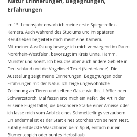
Natur Erinnerungen, Begegnungen,
Erfahrungen
Im 15. Lebensjahr erwarb ich meine erste Spiegelreflex-
Kamera. Auch während des Studiums und im späteren
Berufsleben begleitete mich meist eine Kamera.
Mit meiner Ausrüstung bewege ich mich vorwiegend im Raum
Nordrhein-Westfalen, bevorzugt im Kreis Unna, Hamm,
Münster und Soest. Ich besuche aber auch andere Gebiete in
Deutschland und die Vogelinsel Texel (Niederlande). Die
Ausstellung zeigt meine Erinnerungen, Begegnungen oder
Erfahrungen mit der Natur. Ich zeige ungewöhnliche
Zeichnung an Tieren und seltene Gäste wie Ibis, Löffler oder
Schwarzstorch. Mal faszinierte mich ein Käfer, die Art in der
er seine Flügel faltet, die besondere Stärke einer Ameise oder
ich lasse mich vom Anblick eines Schmetterlings verzaubern.
Ein andermal ist es der Start eines Storches von seinem Nest,
zufällig entdeckte Waschbären beim Spiel, einfach nur ein
Blumenteppich oder buntes Herbstlaub.