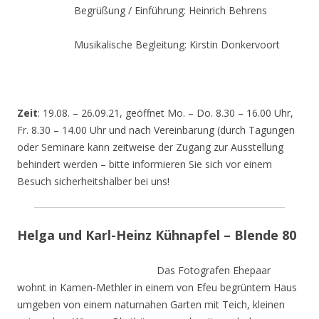
Begrüßung / Einführung: Heinrich Behrens
Musikalische Begleitung: Kirstin Donkervoort
Zeit
: 19.08. – 26.09.21, geöffnet Mo. – Do. 8.30 – 16.00 Uhr,
Fr. 8.30 – 14.00 Uhr und nach Vereinbarung (durch Tagungen
oder Seminare kann zeitweise der Zugang zur Ausstellung
behindert werden – bitte informieren Sie sich vor einem
Besuch sicherheitshalber bei uns!
Helga und Karl-Heinz Kühnapfel – Blende 80
Das Fotografen Ehepaar
wohnt in Kamen-Methler in einem von Efeu begrüntem Haus
umgeben von einem naturnahen Garten mit Teich, kleinen