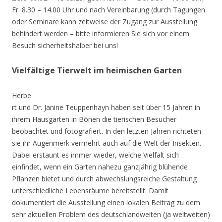
Fr. 8.30 – 14.00 Uhr und nach Vereinbarung (durch Tagungen
oder Seminare kann zeitweise der Zugang zur Ausstellung
behindert werden – bitte informieren Sie sich vor einem
Besuch sicherheitshalber bei uns!
Vielfältige Tierwelt im heimischen Garten
Herbe
rt und Dr. Janine Teuppenhayn haben seit über 15 Jahren in
ihrem Hausgarten in Bönen die tierischen Besucher
beobachtet und fotografiert. In den letzten Jahren richteten
sie ihr Augenmerk vermehrt auch auf die Welt der Insekten.
Dabei erstaunt es immer wieder, welche Vielfalt sich
einfindet, wenn ein Garten nahezu ganzjährig blühende
Pflanzen bietet und durch abwechslungsreiche Gestaltung
unterschiedliche Lebensräume bereitstellt. Damit
dokumentiert die Ausstellung einen lokalen Beitrag zu dem
sehr aktuellen Problem des deutschlandweiten (ja weltweiten)