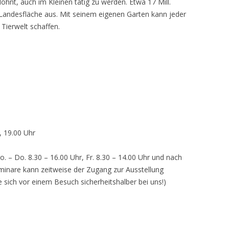
lohnt, auch im Kleinen tätig zu werden. Etwa 17 Mill.
andesfläche aus. Mit seinem eigenen Garten kann jeder
 Tierwelt schaffen.
, 19.00 Uhr
o. – Do. 8.30 – 16.00 Uhr, Fr. 8.30 – 14.00 Uhr und nach
inare kann zeitweise der Zugang zur Ausstellung
e sich vor einem Besuch sicherheitshalber bei uns!)