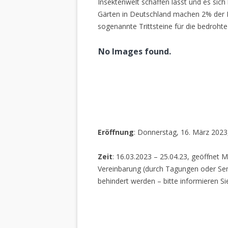
Insektenwelt schaffen lässt und es sich 
Gärten in Deutschland machen 2% der L
sogenannte Trittsteine für die bedrohte
No Images found.
Eröffnung
: Donnerstag, 16. März 2023
Zeit
: 16.03.2023 – 25.04.23, geöffnet M
Vereinbarung (durch Tagungen oder Sem
behindert werden – bitte informieren Si