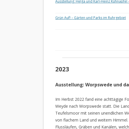
Ausstellung: Helga und Karl-Heinz Kühnapfel 
Grün Auf! – Gärten und Parks im Ruhrgebiet
2023
Ausstellung: Worpswede und d
Im Herbst 2022 fand eine achttägige Fo
Weyde nach Worpswede statt. Die Lan
Teufelsmoor mit seinen unendlichen W
von flachem Land und weitem Himmel. 
Flussläufen, Gräben und Kanälen, welch