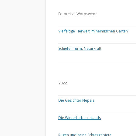
Fotoreise: Worpswede
Vielfältige Tierwelt im heimischen Garten
Schiefer Turm: Naturkraft
2022
Die Gesichter Nepals
Die Winterfarben Islands
Rügen und seine Schutzgebiete