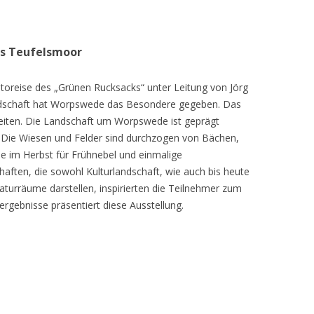
as Teufelsmoor
toreise des „Grünen Rucksacks“ unter Leitung von Jörg
dschaft hat Worpswede das Besondere gegeben. Das
eiten. Die Landschaft um Worpswede ist geprägt
Die Wiesen und Felder sind durchzogen von Bächen,
e im Herbst für Frühnebel und einmalige
ften, die sowohl Kulturlandschaft, wie auch bis heute
turräume darstellen, inspirierten die Teilnehmer zum
ergebnisse präsentiert diese Ausstellung.