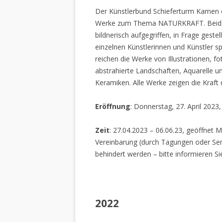
Der Künstlerbund Schieferturm Kamen e.
Werke zum Thema NATURKRAFT. Beide I
bildnerisch aufgegriffen, in Frage gestel
einzelnen Künstlerinnen und Künstler spi
reichen die Werke von Illustrationen, f
abstrahierte Landschaften, Aquarelle un
Keramiken. Alle Werke zeigen die Kraft
Eröffnung
: Donnerstag, 27. April 2023
Zeit
: 27.04.2023 – 06.06.23, geöffnet M
Vereinbarung (durch Tagungen oder Sem
behindert werden – bitte informieren Si
2022