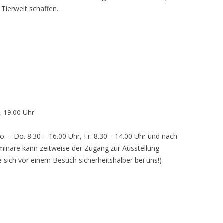
 Tierwelt schaffen.
, 19.00 Uhr
o. – Do. 8.30 – 16.00 Uhr, Fr. 8.30 – 14.00 Uhr und nach
inare kann zeitweise der Zugang zur Ausstellung
e sich vor einem Besuch sicherheitshalber bei uns!)