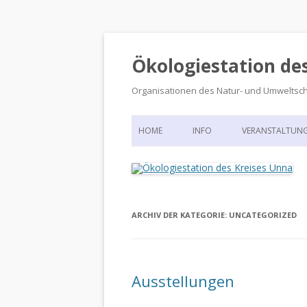
Ökologiestation de
Organisationen des Natur- und Umweltsc
HOME
INFO
VERANSTALTUN
ORGANISATIONSSTRUKTUR
VERANSTALTUN
DIE ÖKOLOGIESTATION – FAS
900 JAHRE VORGESCHICHTE
ARCHIV DER KATEGORIE:
UNCATEGORIZED
Ausstellungen