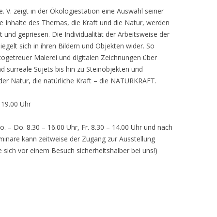
 V. zeigt in der Ökologiestation eine Auswahl seiner
nhalte des Themas, die Kraft und die Natur, werden
lt und gepriesen. Die Individualität der Arbeitsweise der
egelt sich in ihren Bildern und Objekten wider. So
otogetreuer Malerei und digitalen Zeichnungen über
d surreale Sujets bis hin zu Steinobjekten und
 der Natur, die natürliche Kraft – die NATURKRAFT.
, 19.00 Uhr
o. – Do. 8.30 – 16.00 Uhr, Fr. 8.30 – 14.00 Uhr und nach
inare kann zeitweise der Zugang zur Ausstellung
e sich vor einem Besuch sicherheitshalber bei uns!)