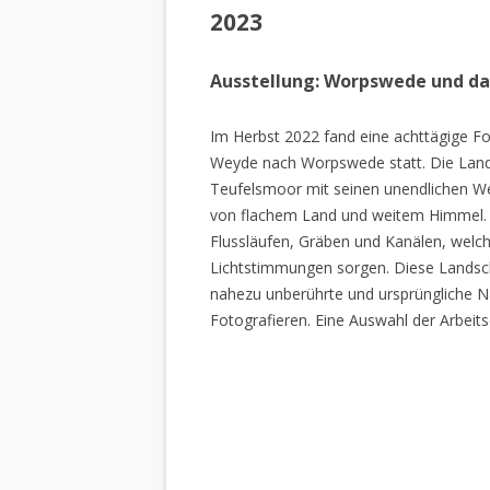
2023
Ausstellung: Worpswede und d
Im Herbst 2022 fand eine achttägige Fo
Weyde nach Worpswede statt. Die Lan
Teufelsmoor mit seinen unendlichen W
von flachem Land und weitem Himmel. 
Flussläufen, Gräben und Kanälen, welch
Lichtstimmungen sorgen. Diese Landscha
nahezu unberührte und ursprüngliche Na
Fotografieren. Eine Auswahl der Arbeits