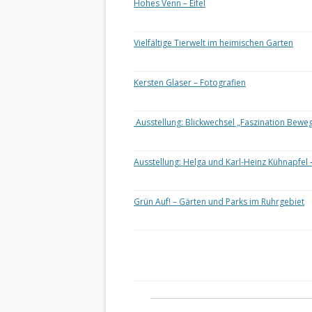
Hohes Venn – Eifel
Vielfältige Tierwelt im heimischen Garten
Kersten Glaser – Fotografien
Ausstellung: Blickwechsel „Faszination Bewe
Ausstellung: Helga und Karl-Heinz Kühnapfel 
Grün Auf! – Gärten und Parks im Ruhrgebiet