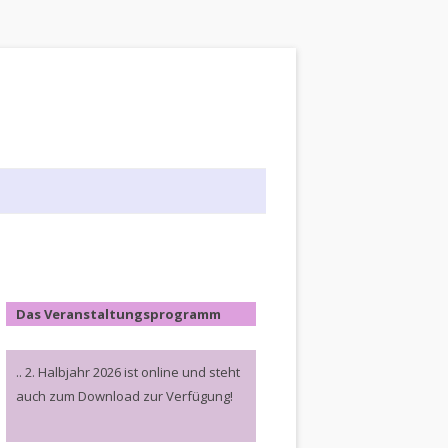
Das Veranstaltungsprogramm
.. 2. Halbjahr 2026 ist online und steht
auch zum Download zur Verfügung!