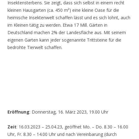
Insektensterbens. Sie zeigt, dass sich selbst in einem recht
kleinen Hausgarten (ca. 450 m²) eine kleine Oase für die
heimische Insektenwelt schaffen lässt und es sich lohnt, auch
im Kleinen tätig zu werden. Etwa 17 Mill. Gärten in
Deutschland machen 2% der Landesfläche aus. Mit seinem
eigenen Garten kann jeder sogenannte Trittsteine für die
bedrohte Tierwelt schaffen.
Eröffnung
: Donnerstag, 16. März 2023, 19.00 Uhr
Zeit
: 16.03.2023 – 25.04.23, geöffnet Mo. – Do. 8.30 – 16.00
Uhr, Fr. 8.30 – 14.00 Uhr und nach Vereinbarung (durch