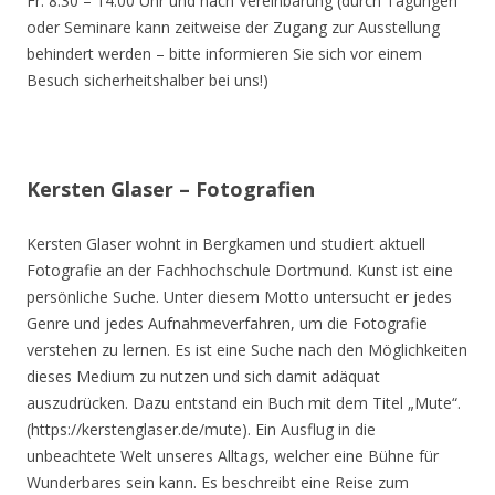
Fr. 8.30 – 14.00 Uhr und nach Vereinbarung (durch Tagungen
oder Seminare kann zeitweise der Zugang zur Ausstellung
behindert werden – bitte informieren Sie sich vor einem
Besuch sicherheitshalber bei uns!)
Kersten Glaser – Fotografien
Kersten Glaser wohnt in Bergkamen und studiert aktuell
Fotografie an der Fachhochschule Dortmund. Kunst ist eine
persönliche Suche. Unter diesem Motto untersucht er jedes
Genre und jedes Aufnahmeverfahren, um die Fotografie
verstehen zu lernen. Es ist eine Suche nach den Möglichkeiten
dieses Medium zu nutzen und sich damit adäquat
auszudrücken. Dazu entstand ein Buch mit dem Titel „Mute“.
(https://kerstenglaser.de/mute). Ein Ausflug in die
unbeachtete Welt unseres Alltags, welcher eine Bühne für
Wunderbares sein kann. Es beschreibt eine Reise zum