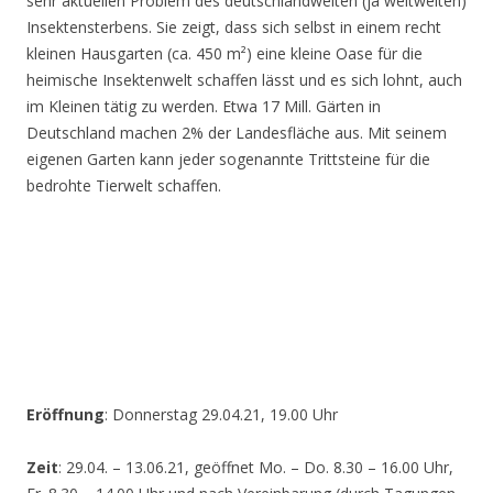
sehr aktuellen Problem des deutschlandweiten (ja weltweiten)
Insektensterbens. Sie zeigt, dass sich selbst in einem recht
kleinen Hausgarten (ca. 450 m²) eine kleine Oase für die
heimische Insektenwelt schaffen lässt und es sich lohnt, auch
im Kleinen tätig zu werden. Etwa 17 Mill. Gärten in
Deutschland machen 2% der Landesfläche aus. Mit seinem
eigenen Garten kann jeder sogenannte Trittsteine für die
bedrohte Tierwelt schaffen.
Eröffnung
: Donnerstag 29.04.21, 19.00 Uhr
Zeit
: 29.04. – 13.06.21, geöffnet Mo. – Do. 8.30 – 16.00 Uhr,