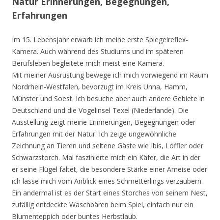
Natur Erinnerungen, Begegnungen,
Erfahrungen
Im 15. Lebensjahr erwarb ich meine erste Spiegelreflex-
Kamera. Auch während des Studiums und im späteren
Berufsleben begleitete mich meist eine Kamera.
Mit meiner Ausrüstung bewege ich mich vorwiegend im Raum
Nordrhein-Westfalen, bevorzugt im Kreis Unna, Hamm,
Münster und Soest. Ich besuche aber auch andere Gebiete in
Deutschland und die Vogelinsel Texel (Niederlande). Die
Ausstellung zeigt meine Erinnerungen, Begegnungen oder
Erfahrungen mit der Natur. Ich zeige ungewöhnliche
Zeichnung an Tieren und seltene Gäste wie Ibis, Löffler oder
Schwarzstorch. Mal faszinierte mich ein Käfer, die Art in der
er seine Flügel faltet, die besondere Stärke einer Ameise oder
ich lasse mich vom Anblick eines Schmetterlings verzaubern.
Ein andermal ist es der Start eines Storches von seinem Nest,
zufällig entdeckte Waschbären beim Spiel, einfach nur ein
Blumenteppich oder buntes Herbstlaub.