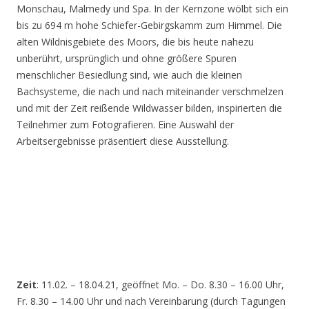
Monschau, Malmedy und Spa. In der Kernzone wölbt sich ein
bis zu 694 m hohe Schiefer-Gebirgskamm zum Himmel. Die
alten Wildnisgebiete des Moors, die bis heute nahezu
unberührt, ursprünglich und ohne größere Spuren
menschlicher Besiedlung sind, wie auch die kleinen
Bachsysteme, die nach und nach miteinander verschmelzen
und mit der Zeit reißende Wildwasser bilden, inspirierten die
Teilnehmer zum Fotografieren. Eine Auswahl der
Arbeitsergebnisse präsentiert diese Ausstellung.
Zeit
: 11.02. – 18.04.21, geöffnet Mo. – Do. 8.30 – 16.00 Uhr,
Fr. 8.30 – 14.00 Uhr und nach Vereinbarung (durch Tagungen