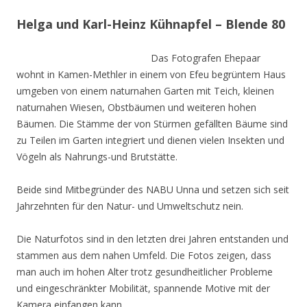
Helga und Karl-Heinz Kühnapfel – Blende 80
Das Fotografen Ehepaar
wohnt in Kamen-Methler in einem von Efeu begrüntem Haus
umgeben von einem naturnahen Garten mit Teich, kleinen
naturnahen Wiesen, Obstbäumen und weiteren hohen
Bäumen. Die Stämme der von Stürmen gefällten Bäume sind
zu Teilen im Garten integriert und dienen vielen Insekten und
Vögeln als Nahrungs-und Brutstätte.
Beide sind Mitbegründer des NABU Unna und setzen sich seit
Jahrzehnten für den Natur- und Umweltschutz nein.
Die Naturfotos sind in den letzten drei Jahren entstanden und
stammen aus dem nahen Umfeld. Die Fotos zeigen, dass
man auch im hohen Alter trotz gesundheitlicher Probleme
und eingeschränkter Mobilität, spannende Motive mit der
Kamera einfangen kann.