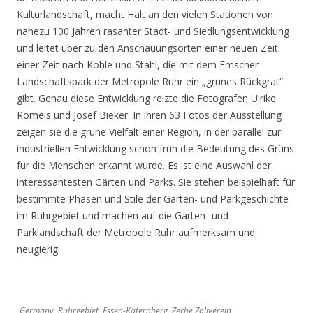
Kulturlandschaft, macht Halt an den vielen Stationen von
nahezu 100 Jahren rasanter Stadt- und Siedlungsentwicklung
und leitet über zu den Anschauungsorten einer neuen Zeit:
einer Zeit nach Kohle und Stahl, die mit dem Emscher
Landschaftspark der Metropole Ruhr ein „grünes Rückgrat“
gibt. Genau diese Entwicklung reizte die Fotografen Ulrike
Romeis und Josef Bieker. In ihren 63 Fotos der Ausstellung
zeigen sie die grüne Vielfalt einer Region, in der parallel zur
industriellen Entwicklung schon früh die Bedeutung des Grüns
für die Menschen erkannt wurde. Es ist eine Auswahl der
interessantesten Gärten und Parks. Sie stehen beispielhaft für
bestimmte Phasen und Stile der Garten- und Parkgeschichte
im Ruhrgebiet und machen auf die Garten- und
Parklandschaft der Metropole Ruhr aufmerksam und
neugierig.
Germany, Ruhrgebiet, Essen-Katernberg, Zeche Zollverein,