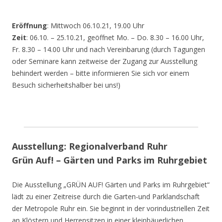
Eröffnung
: Mittwoch 06.10.21, 19.00 Uhr
Zeit
: 06.10. – 25.10.21, geöffnet Mo. – Do. 8.30 – 16.00 Uhr,
Fr. 8.30 – 14.00 Uhr und nach Vereinbarung (durch Tagungen
oder Seminare kann zeitweise der Zugang zur Ausstellung
behindert werden – bitte informieren Sie sich vor einem
Besuch sicherheitshalber bei uns!)
Ausstellung: Regionalverband Ruhr
Grün Auf! – Gärten und Parks im Ruhrgebiet
Die Ausstellung „GRÜN AUF! Gärten und Parks im Ruhrgebiet“
lädt zu einer Zeitreise durch die Garten-und Parklandschaft
der Metropole Ruhr ein. Sie beginnt in der vorindustriellen Zeit
an Klöstern und Herrensitzen in einer kleinbäuerlichen