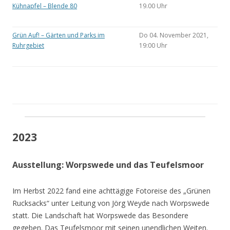
Kühnapfel – Blende 80
19.00 Uhr
Grün Auf! – Gärten und Parks im
Do 04. November 2021,
Ruhrgebiet
19:00 Uhr
2023
Ausstellung: Worpswede und das Teufelsmoor
Im Herbst 2022 fand eine achttägige Fotoreise des „Grünen
Rucksacks“ unter Leitung von Jörg Weyde nach Worpswede
statt. Die Landschaft hat Worpswede das Besondere
gegeben. Das Teufelsmoor mit seinen unendlichen Weiten.