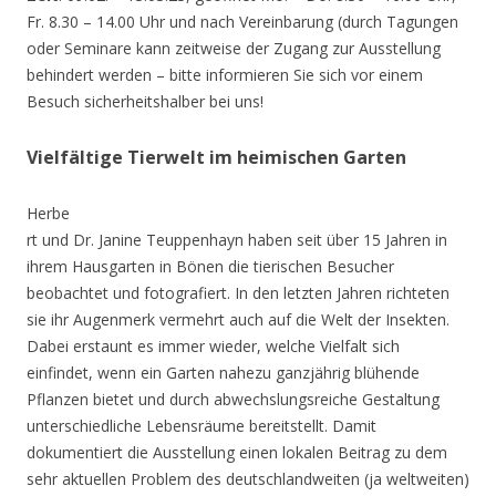
Fr. 8.30 – 14.00 Uhr und nach Vereinbarung (durch Tagungen
oder Seminare kann zeitweise der Zugang zur Ausstellung
behindert werden – bitte informieren Sie sich vor einem
Besuch sicherheitshalber bei uns!
Vielfältige Tierwelt im heimischen Garten
Herbe
rt und Dr. Janine Teuppenhayn haben seit über 15 Jahren in
ihrem Hausgarten in Bönen die tierischen Besucher
beobachtet und fotografiert. In den letzten Jahren richteten
sie ihr Augenmerk vermehrt auch auf die Welt der Insekten.
Dabei erstaunt es immer wieder, welche Vielfalt sich
einfindet, wenn ein Garten nahezu ganzjährig blühende
Pflanzen bietet und durch abwechslungsreiche Gestaltung
unterschiedliche Lebensräume bereitstellt. Damit
dokumentiert die Ausstellung einen lokalen Beitrag zu dem
sehr aktuellen Problem des deutschlandweiten (ja weltweiten)