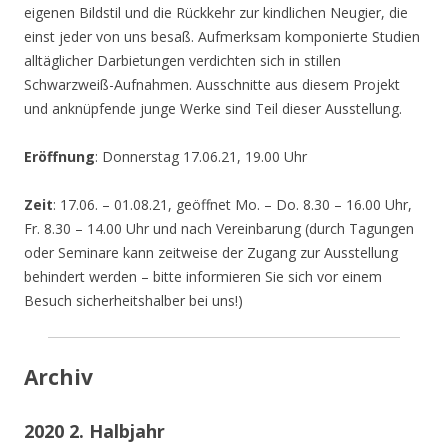
eigenen Bildstil und die Rückkehr zur kindlichen Neugier, die
einst jeder von uns besaß. Aufmerksam komponierte Studien
alltäglicher Darbietungen verdichten sich in stillen
Schwarzweiß-Aufnahmen. Ausschnitte aus diesem Projekt
und anknüpfende junge Werke sind Teil dieser Ausstellung.
Eröffnung
: Donnerstag 17.06.21, 19.00 Uhr
Zeit
: 17.06. – 01.08.21, geöffnet Mo. – Do. 8.30 – 16.00 Uhr,
Fr. 8.30 – 14.00 Uhr und nach Vereinbarung (durch Tagungen
oder Seminare kann zeitweise der Zugang zur Ausstellung
behindert werden – bitte informieren Sie sich vor einem
Besuch sicherheitshalber bei uns!)
Archiv
2020 2. Halbjahr