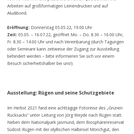
Arbeiten auf großformatigen Leinendrucken und auf
Aludibond.
Eröffnung:
Donnerstag 05.05.22, 19.00 Uhr
Zeit:
05.05. – 16.07.22, geöffnet Mo. – Do. 8.30 – 16.00 Uhr,
Fr. 8.30 – 14.00 Uhr und nach Vereinbarung (durch Tagungen
oder Seminare kann zeitweise der Zugang zur Ausstellung
behindert werden – bitte informieren Sie sich vor einem
Besuch sicherheitshalber bei uns!)
Ausstellung: Rügen und seine Schutzgebiete
Im Herbst 2021 fand eine achttägige Fotoreise des „Grünen
Rucksacks“ unter Leitung von Jörg Weyde nach Rügen statt.
Neben dem Nationalpark Jasmund, dem Biosphärenreservat
Südost-Rügen mit der idyllischen Halbinsel Mönchgut, den