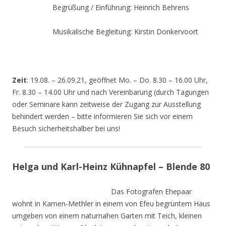
Begrüßung / Einführung: Heinrich Behrens
Musikalische Begleitung: Kirstin Donkervoort
Zeit
: 19.08. – 26.09.21, geöffnet Mo. – Do. 8.30 – 16.00 Uhr,
Fr. 8.30 – 14.00 Uhr und nach Vereinbarung (durch Tagungen
oder Seminare kann zeitweise der Zugang zur Ausstellung
behindert werden – bitte informieren Sie sich vor einem
Besuch sicherheitshalber bei uns!
Helga und Karl-Heinz Kühnapfel – Blende 80
Das Fotografen Ehepaar
wohnt in Kamen-Methler in einem von Efeu begrüntem Haus
umgeben von einem naturnahen Garten mit Teich, kleinen