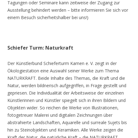
Tagungen oder Seminare kann zeitweise der Zugang zur
Ausstellung behindert werden – bitte informieren Sie sich vor
einem Besuch sicherheitshalber bei uns!)
Schiefer Turm: Naturkraft
Der Künstlerbund Schieferturm Kamen e. V. zeigt in der
Ökologiestation eine Auswahl seiner Werke zum Thema
NATURKRAFT. Beide Inhalte des Themas, die Kraft und die
Natur, werden bildnerisch aufgegriffen, in Frage gestellt und
gepriesen. Die Individualität der Arbeitsweise der einzelnen
Künstlerinnen und Künstler spiegelt sich in ihren Bildern und
Objekten wider. So reichen die Werke von Illustrationen,
fotogetreuer Malerei und digitalen Zeichnungen über
abstrahierte Landschaften, Aquarelle und surreale Sujets bis
hin zu Steinobjekten und Keramiken. Alle Werke zeigen die
Kraft der Natur, die natürliche Kraft – die NATURKRAFT.