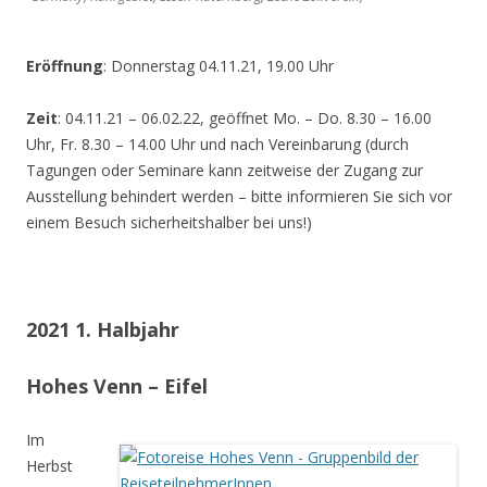
Eröffnung
: Donnerstag 04.11.21, 19.00 Uhr
Zeit
: 04.11.21 – 06.02.22, geöffnet Mo. – Do. 8.30 – 16.00
Uhr, Fr. 8.30 – 14.00 Uhr und nach Vereinbarung (durch
Tagungen oder Seminare kann zeitweise der Zugang zur
Ausstellung behindert werden – bitte informieren Sie sich vor
einem Besuch sicherheitshalber bei uns!)
2021 1. Halbjahr
Hohes Venn – Eifel
Im
Herbst