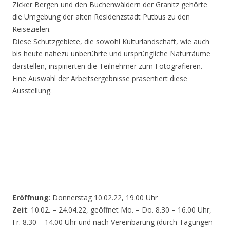
Zicker Bergen und den Buchenwäldern der Granitz gehörte
die Umgebung der alten Residenzstadt Putbus zu den
Reisezielen.
Diese Schutzgebiete, die sowohl Kulturlandschaft, wie auch
bis heute nahezu unberührte und ursprüngliche Naturräume
darstellen, inspirierten die Teilnehmer zum Fotografieren.
Eine Auswahl der Arbeitsergebnisse präsentiert diese
Ausstellung.
Eröffnung
: Donnerstag 10.02.22, 19.00 Uhr
Zeit
: 10.02. – 24.04.22, geöffnet Mo. – Do. 8.30 – 16.00 Uhr,
Fr. 8.30 – 14.00 Uhr und nach Vereinbarung (durch Tagungen