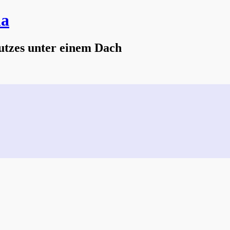
na
utzes unter einem Dach