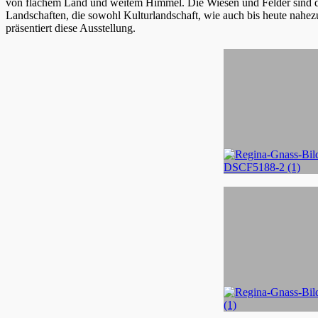
von flachem Land und weitem Himmel. Die Wiesen und Felder sind d
Landschaften, die sowohl Kulturlandschaft, wie auch bis heute nahez
präsentiert diese Ausstellung.