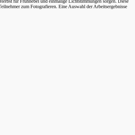
erbst für Frühnebel und einmalige Lichtstimmungen sorgen. Diese
e Teilnehmer zum Fotografieren. Eine Auswahl der Arbeitsergebnisse