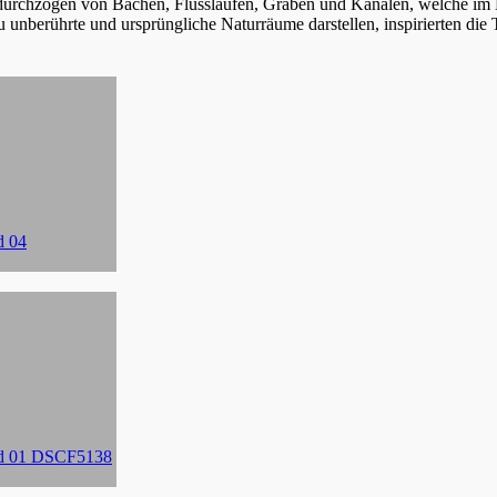
urchzogen von Bächen, Flussläufen, Gräben und Kanälen, welche im H
u unberührte und ursprüngliche Naturräume darstellen, inspirierten di