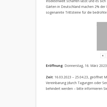
Insektenwelt schaffen lässt und es sich 
Gärten in Deutschland machen 2% der L
sogenannte Trittsteine für die bedrohte
«
Eröffnung
: Donnerstag, 16. März 2023
Zeit
: 16.03.2023 – 25.04.23, geöffnet M
Vereinbarung (durch Tagungen oder Sem
behindert werden – bitte informieren Si