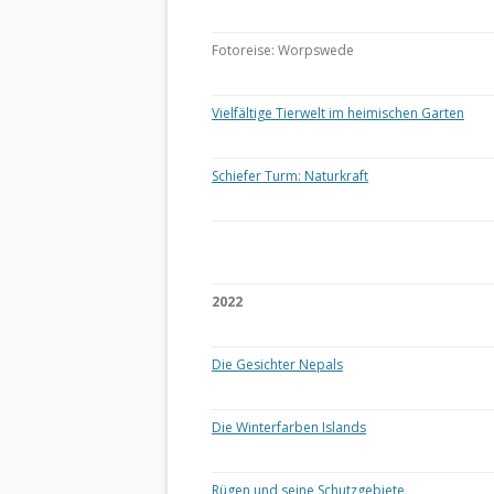
Fotoreise: Worpswede
Vielfältige Tierwelt im heimischen Garten
Schiefer Turm: Naturkraft
2022
Die Gesichter Nepals
Die Winterfarben Islands
Rügen und seine Schutzgebiete