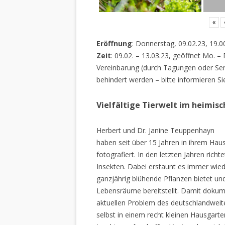
«
Eröffnung
: Donnerstag, 09.02.23, 19.0
Zeit
: 09.02. – 13.03.23, geöffnet Mo. –
Vereinbarung (durch Tagungen oder Sem
behindert werden – bitte informieren Si
Vielfältige Tierwelt im heimis
Herbert und Dr. Janine Teuppenhayn
haben seit über 15 Jahren in ihrem Hau
fotografiert. In den letzten Jahren rich
Insekten. Dabei erstaunt es immer wiede
ganzjährig blühende Pflanzen bietet un
Lebensräume bereitstellt. Damit dokume
aktuellen Problem des deutschlandweiten
selbst in einem recht kleinen Hausgarte