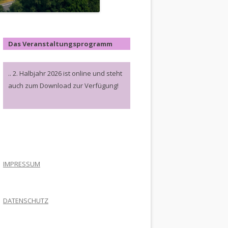
Das Veranstaltungsprogramm
.. 2. Halbjahr 2026 ist online und steht
auch zum Download zur Verfügung!
.
IMPRESSUM
DATENSCHUTZ