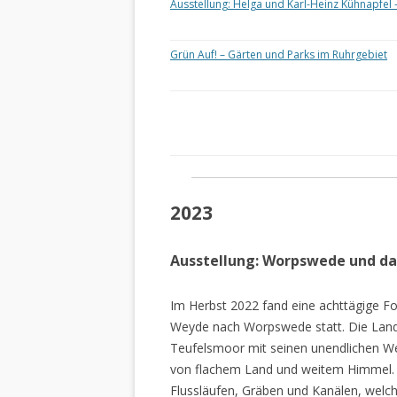
Ausstellung: Helga und Karl-Heinz Kühnapfel 
Grün Auf! – Gärten und Parks im Ruhrgebiet
2023
Ausstellung: Worpswede und d
Im Herbst 2022 fand eine achttägige Fo
Weyde nach Worpswede statt. Die Lan
Teufelsmoor mit seinen unendlichen W
von flachem Land und weitem Himmel. 
Flussläufen, Gräben und Kanälen, welch