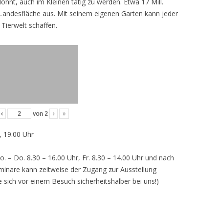
lohnt, auch im Kleinen tätig zu werden. Etwa 17 Mill.
andesfläche aus. Mit seinem eigenen Garten kann jeder
 Tierwelt schaffen.
‹
von
2
›
»
, 19.00 Uhr
o. – Do. 8.30 – 16.00 Uhr, Fr. 8.30 – 14.00 Uhr und nach
inare kann zeitweise der Zugang zur Ausstellung
e sich vor einem Besuch sicherheitshalber bei uns!)