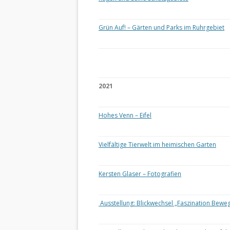
Grün Auf! – Gärten und Parks im Ruhrgebiet
2021
Hohes Venn – Eifel
Vielfältige Tierwelt im heimischen Garten
Kersten Glaser – Fotografien
Ausstellung: Blickwechsel „Faszination Bewe