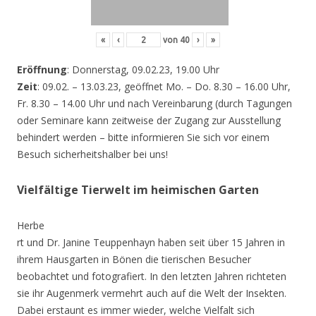
«
‹
von
40
›
»
Eröffnung
: Donnerstag, 09.02.23, 19.00 Uhr
Zeit
: 09.02. – 13.03.23, geöffnet Mo. – Do. 8.30 – 16.00 Uhr,
Fr. 8.30 – 14.00 Uhr und nach Vereinbarung (durch Tagungen
oder Seminare kann zeitweise der Zugang zur Ausstellung
behindert werden – bitte informieren Sie sich vor einem
Besuch sicherheitshalber bei uns!
Vielfältige Tierwelt im heimischen Garten
Herbe
rt und Dr. Janine Teuppenhayn haben seit über 15 Jahren in
ihrem Hausgarten in Bönen die tierischen Besucher
beobachtet und fotografiert. In den letzten Jahren richteten
sie ihr Augenmerk vermehrt auch auf die Welt der Insekten.
Dabei erstaunt es immer wieder, welche Vielfalt sich