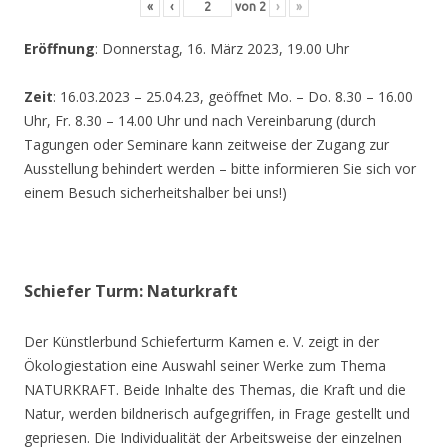
«
‹
von
2
›
»
Eröffnung
: Donnerstag, 16. März 2023, 19.00 Uhr
Zeit
: 16.03.2023 – 25.04.23, geöffnet Mo. – Do. 8.30 – 16.00
Uhr, Fr. 8.30 – 14.00 Uhr und nach Vereinbarung (durch
Tagungen oder Seminare kann zeitweise der Zugang zur
Ausstellung behindert werden – bitte informieren Sie sich vor
einem Besuch sicherheitshalber bei uns!)
Schiefer Turm: Naturkraft
Der Künstlerbund Schieferturm Kamen e. V. zeigt in der
Ökologiestation eine Auswahl seiner Werke zum Thema
NATURKRAFT. Beide Inhalte des Themas, die Kraft und die
Natur, werden bildnerisch aufgegriffen, in Frage gestellt und
gepriesen. Die Individualität der Arbeitsweise der einzelnen