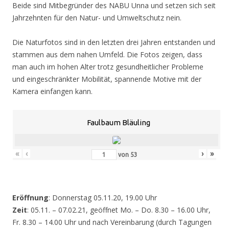
Beide sind Mitbegründer des NABU Unna und setzen sich seit
Jahrzehnten für den Natur- und Umweltschutz nein.
Die Naturfotos sind in den letzten drei Jahren entstanden und
stammen aus dem nahen Umfeld. Die Fotos zeigen, dass
man auch im hohen Alter trotz gesundheitlicher Probleme
und eingeschränkter Mobilität, spannende Motive mit der
Kamera einfangen kann.
Faulbaum Bläuling
«
‹
›
»
von
53
Eröffnung
: Donnerstag 05.11.20, 19.00 Uhr
Zeit
: 05.11. – 07.02.21, geöffnet Mo. – Do. 8.30 – 16.00 Uhr,
Fr. 8.30 – 14.00 Uhr und nach Vereinbarung (durch Tagungen