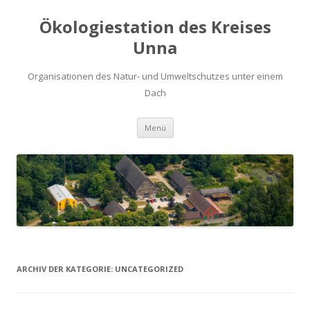
Ökologiestation des Kreises
Unna
Organisationen des Natur- und Umweltschutzes unter einem
Dach
Zum
Menü
Inhalt
springen
ARCHIV DER KATEGORIE:
UNCATEGORIZED