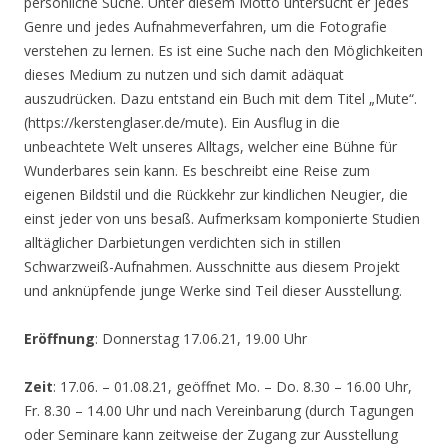
persönliche Suche. Unter diesem Motto untersucht er jedes
Genre und jedes Aufnahmeverfahren, um die Fotografie
verstehen zu lernen. Es ist eine Suche nach den Möglichkeiten
dieses Medium zu nutzen und sich damit adäquat
auszudrücken. Dazu entstand ein Buch mit dem Titel „Mute“.
(https://kerstenglaser.de/mute). Ein Ausflug in die
unbeachtete Welt unseres Alltags, welcher eine Bühne für
Wunderbares sein kann. Es beschreibt eine Reise zum
eigenen Bildstil und die Rückkehr zur kindlichen Neugier, die
einst jeder von uns besaß. Aufmerksam komponierte Studien
alltäglicher Darbietungen verdichten sich in stillen
Schwarzweiß-Aufnahmen. Ausschnitte aus diesem Projekt
und anknüpfende junge Werke sind Teil dieser Ausstellung.
Eröffnung
: Donnerstag 17.06.21, 19.00 Uhr
Zeit
: 17.06. – 01.08.21, geöffnet Mo. – Do. 8.30 – 16.00 Uhr,
Fr. 8.30 – 14.00 Uhr und nach Vereinbarung (durch Tagungen
oder Seminare kann zeitweise der Zugang zur Ausstellung