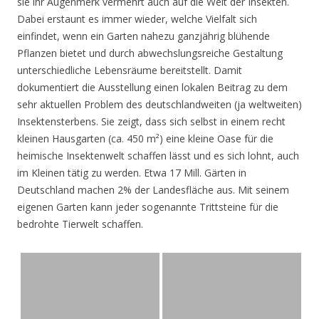
sie ihr Augenmerk vermehrt auch auf die Welt der Insekten.
Dabei erstaunt es immer wieder, welche Vielfalt sich
einfindet, wenn ein Garten nahezu ganzjährig blühende
Pflanzen bietet und durch abwechslungsreiche Gestaltung
unterschiedliche Lebensräume bereitstellt. Damit
dokumentiert die Ausstellung einen lokalen Beitrag zu dem
sehr aktuellen Problem des deutschlandweiten (ja weltweiten)
Insektensterbens. Sie zeigt, dass sich selbst in einem recht
kleinen Hausgarten (ca. 450 m²) eine kleine Oase für die
heimische Insektenwelt schaffen lässt und es sich lohnt, auch
im Kleinen tätig zu werden. Etwa 17 Mill. Gärten in
Deutschland machen 2% der Landesfläche aus. Mit seinem
eigenen Garten kann jeder sogenannte Trittsteine für die
bedrohte Tierwelt schaffen.