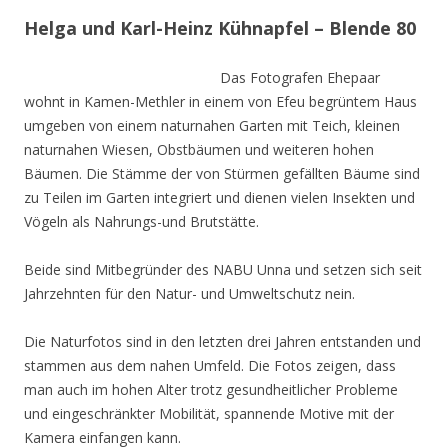
Helga und Karl-Heinz Kühnapfel – Blende 80
Das Fotografen Ehepaar
wohnt in Kamen-Methler in einem von Efeu begrüntem Haus
umgeben von einem naturnahen Garten mit Teich, kleinen
naturnahen Wiesen, Obstbäumen und weiteren hohen
Bäumen. Die Stämme der von Stürmen gefällten Bäume sind
zu Teilen im Garten integriert und dienen vielen Insekten und
Vögeln als Nahrungs-und Brutstätte.
Beide sind Mitbegründer des NABU Unna und setzen sich seit
Jahrzehnten für den Natur- und Umweltschutz nein.
Die Naturfotos sind in den letzten drei Jahren entstanden und
stammen aus dem nahen Umfeld. Die Fotos zeigen, dass
man auch im hohen Alter trotz gesundheitlicher Probleme
und eingeschränkter Mobilität, spannende Motive mit der
Kamera einfangen kann.