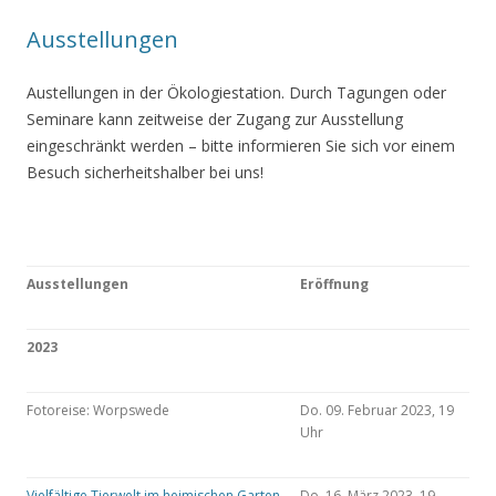
Ausstellungen
Austellungen in der Ökologiestation. Durch Tagungen oder
Seminare kann zeitweise der Zugang zur Ausstellung
eingeschränkt werden – bitte informieren Sie sich vor einem
Besuch sicherheitshalber bei uns!
Ausstellungen
Eröffnung
2023
Fotoreise: Worpswede
Do. 09. Februar 2023, 19
Uhr
Vielfältige Tierwelt im heimischen Garten
Do. 16. März 2023, 19