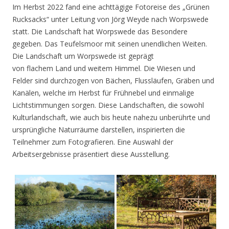
Im Herbst 2022 fand eine achttägige Fotoreise des „Grünen
Rucksacks“ unter Leitung von Jörg Weyde nach Worpswede
statt. Die Landschaft hat Worpswede das Besondere
gegeben. Das Teufelsmoor mit seinen unendlichen Weiten.
Die Landschaft um Worpswede ist geprägt
von flachem Land und weitem Himmel. Die Wiesen und
Felder sind durchzogen von Bächen, Flussläufen, Gräben und
Kanälen, welche im Herbst für Frühnebel und einmalige
Lichtstimmungen sorgen. Diese Landschaften, die sowohl
Kulturlandschaft, wie auch bis heute nahezu unberührte und
ursprüngliche Naturräume darstellen, inspirierten die
Teilnehmer zum Fotografieren. Eine Auswahl der
Arbeitsergebnisse präsentiert diese Ausstellung.