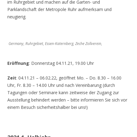
im Ruhrgebiet und machen auf die Garten- und
Parklandschaft der Metropole Ruhr aufmerksam und
neugierig.
Germany, Ruhrgebiet, Essen-Katernberg, Zeche Zollverein,
Eröffnung
: Donnerstag 04.11.21, 19.00 Uhr
Zeit
: 04.11.21 – 06.02.22, geöffnet Mo. – Do. 8.30 – 16.00
Uhr, Fr. 8.30 – 14.00 Uhr und nach Vereinbarung (durch
Tagungen oder Seminare kann zeitweise der Zugang zur
Ausstellung behindert werden – bitte informieren Sie sich vor
einem Besuch sicherheitshalber bei uns!)