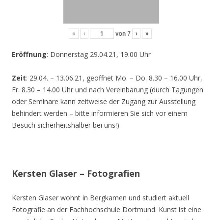
«
‹
von
7
›
»
Eröffnung
: Donnerstag 29.04.21, 19.00 Uhr
Zeit
: 29.04. – 13.06.21, geöffnet Mo. – Do. 8.30 – 16.00 Uhr,
Fr. 8.30 – 14.00 Uhr und nach Vereinbarung (durch Tagungen
oder Seminare kann zeitweise der Zugang zur Ausstellung
behindert werden – bitte informieren Sie sich vor einem
Besuch sicherheitshalber bei uns!)
Kersten Glaser – Fotografien
Kersten Glaser wohnt in Bergkamen und studiert aktuell
Fotografie an der Fachhochschule Dortmund. Kunst ist eine