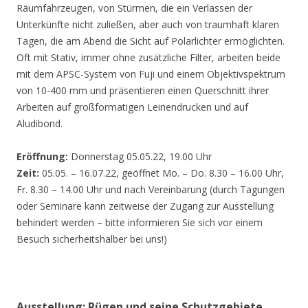
Räumfahrzeugen, von Stürmen, die ein Verlassen der
Unterkünfte nicht zuließen, aber auch von traumhaft klaren
Tagen, die am Abend die Sicht auf Polarlichter ermöglichten.
Oft mit Stativ, immer ohne zusätzliche Filter, arbeiten beide
mit dem APSC-System von Fuji und einem Objektivspektrum
von 10-400 mm und präsentieren einen Querschnitt ihrer
Arbeiten auf großformatigen Leinendrucken und auf
Aludibond.
Eröffnung:
Donnerstag 05.05.22, 19.00 Uhr
Zeit:
05.05. – 16.07.22, geöffnet Mo. – Do. 8.30 – 16.00 Uhr,
Fr. 8.30 – 14.00 Uhr und nach Vereinbarung (durch Tagungen
oder Seminare kann zeitweise der Zugang zur Ausstellung
behindert werden – bitte informieren Sie sich vor einem
Besuch sicherheitshalber bei uns!)
Ausstellung: Rügen und seine Schutzgebiete