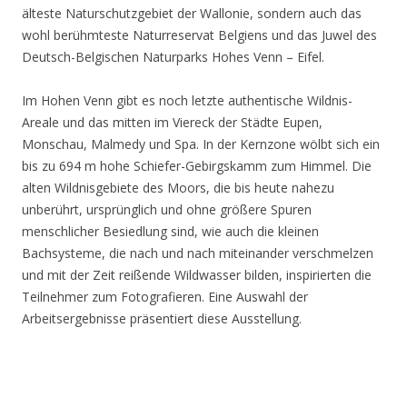
älteste Naturschutzgebiet der Wallonie, sondern auch das
wohl berühmteste Naturreservat Belgiens und das Juwel des
Deutsch-Belgischen Naturparks Hohes Venn – Eifel.
Im Hohen Venn gibt es noch letzte authentische Wildnis-
Areale und das mitten im Viereck der Städte Eupen,
Monschau, Malmedy und Spa. In der Kernzone wölbt sich ein
bis zu 694 m hohe Schiefer-Gebirgskamm zum Himmel. Die
alten Wildnisgebiete des Moors, die bis heute nahezu
unberührt, ursprünglich und ohne größere Spuren
menschlicher Besiedlung sind, wie auch die kleinen
Bachsysteme, die nach und nach miteinander verschmelzen
und mit der Zeit reißende Wildwasser bilden, inspirierten die
Teilnehmer zum Fotografieren. Eine Auswahl der
Arbeitsergebnisse präsentiert diese Ausstellung.