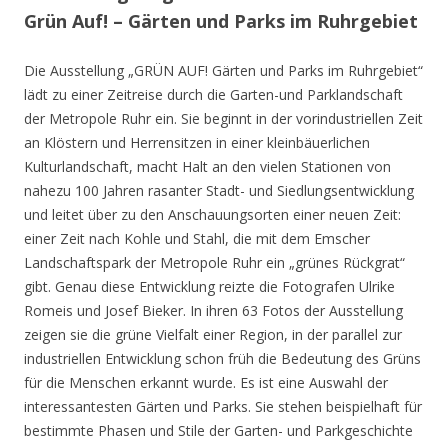
Grün Auf! – Gärten und Parks im Ruhrgebiet
Die Ausstellung „GRÜN AUF! Gärten und Parks im Ruhrgebiet“
lädt zu einer Zeitreise durch die Garten-und Parklandschaft
der Metropole Ruhr ein. Sie beginnt in der vorindustriellen Zeit
an Klöstern und Herrensitzen in einer kleinbäuerlichen
Kulturlandschaft, macht Halt an den vielen Stationen von
nahezu 100 Jahren rasanter Stadt- und Siedlungsentwicklung
und leitet über zu den Anschauungsorten einer neuen Zeit:
einer Zeit nach Kohle und Stahl, die mit dem Emscher
Landschaftspark der Metropole Ruhr ein „grünes Rückgrat“
gibt. Genau diese Entwicklung reizte die Fotografen Ulrike
Romeis und Josef Bieker. In ihren 63 Fotos der Ausstellung
zeigen sie die grüne Vielfalt einer Region, in der parallel zur
industriellen Entwicklung schon früh die Bedeutung des Grüns
für die Menschen erkannt wurde. Es ist eine Auswahl der
interessantesten Gärten und Parks. Sie stehen beispielhaft für
bestimmte Phasen und Stile der Garten- und Parkgeschichte