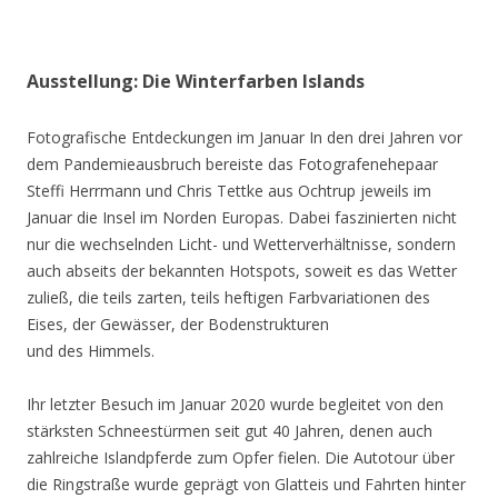
Ausstellung: Die Winterfarben Islands
Fotografische Entdeckungen im Januar In den drei Jahren vor
dem Pandemieausbruch bereiste das Fotografenehepaar
Steffi Herrmann und Chris Tettke aus Ochtrup jeweils im
Januar die Insel im Norden Europas. Dabei faszinierten nicht
nur die wechselnden Licht- und Wetterverhältnisse, sondern
auch abseits der bekannten Hotspots, soweit es das Wetter
zuließ, die teils zarten, teils heftigen Farbvariationen des
Eises, der Gewässer, der Bodenstrukturen
und des Himmels.
Ihr letzter Besuch im Januar 2020 wurde begleitet von den
stärksten Schneestürmen seit gut 40 Jahren, denen auch
zahlreiche Islandpferde zum Opfer fielen. Die Autotour über
die Ringstraße wurde geprägt von Glatteis und Fahrten hinter