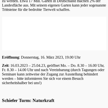
zu werden. Etwa 17 Mill. Gärten in Deutschland machen 2% der
Landesfläche aus. Mit seinem eigenen Garten kann jeder sogenannte
Trittsteine für die bedrohte Tierwelt schaffen.
Eröffnung
: Donnerstag, 16. März 2023, 19.00 Uhr
Zeit
: 16.03.2023 – 25.04.23, geöffnet Mo. – Do. 8.30 – 16.00 Uhr,
Fr. 8.30 – 14.00 Uhr und nach Vereinbarung (durch Tagungen oder
Seminare kann zeitweise der Zugang zur Ausstellung behindert
werden – bitte informieren Sie sich vor einem Besuch
sicherheitshalber bei uns!)
Schiefer Turm: Naturkraft