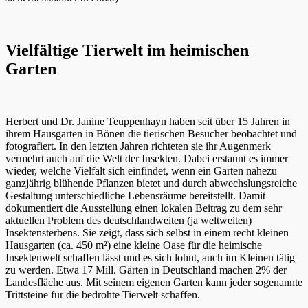
Vielfältige Tierwelt im heimischen
Garten
Herbert und Dr. Janine Teuppenhayn haben seit über 15 Jahren in
ihrem Hausgarten in Bönen die tierischen Besucher beobachtet und
fotografiert. In den letzten Jahren richteten sie ihr Augenmerk
vermehrt auch auf die Welt der Insekten. Dabei erstaunt es immer
wieder, welche Vielfalt sich einfindet, wenn ein Garten nahezu
ganzjährig blühende Pflanzen bietet und durch abwechslungsreiche
Gestaltung unterschiedliche Lebensräume bereitstellt. Damit
dokumentiert die Ausstellung einen lokalen Beitrag zu dem sehr
aktuellen Problem des deutschlandweiten (ja weltweiten)
Insektensterbens. Sie zeigt, dass sich selbst in einem recht kleinen
Hausgarten (ca. 450 m²) eine kleine Oase für die heimische
Insektenwelt schaffen lässt und es sich lohnt, auch im Kleinen tätig
zu werden. Etwa 17 Mill. Gärten in Deutschland machen 2% der
Landesfläche aus. Mit seinem eigenen Garten kann jeder sogenannte
Trittsteine für die bedrohte Tierwelt schaffen.