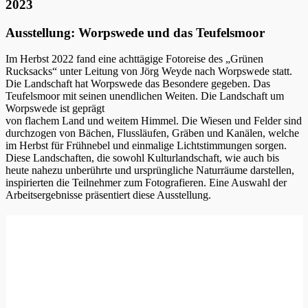
2023
Ausstellung: Worpswede und das Teufelsmoor
Im Herbst 2022 fand eine achttägige Fotoreise des „Grünen
Rucksacks“ unter Leitung von Jörg Weyde nach Worpswede statt.
Die Landschaft hat Worpswede das Besondere gegeben. Das
Teufelsmoor mit seinen unendlichen Weiten. Die Landschaft um
Worpswede ist geprägt
von flachem Land und weitem Himmel. Die Wiesen und Felder sind
durchzogen von Bächen, Flussläufen, Gräben und Kanälen, welche
im Herbst für Frühnebel und einmalige Lichtstimmungen sorgen.
Diese Landschaften, die sowohl Kulturlandschaft, wie auch bis
heute nahezu unberührte und ursprüngliche Naturräume darstellen,
inspirierten die Teilnehmer zum Fotografieren. Eine Auswahl der
Arbeitsergebnisse präsentiert diese Ausstellung.