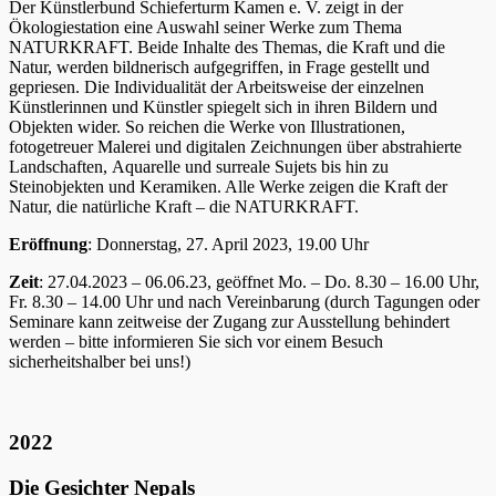
Der Künstlerbund Schieferturm Kamen e. V. zeigt in der
Ökologiestation eine Auswahl seiner Werke zum Thema
NATURKRAFT. Beide Inhalte des Themas, die Kraft und die
Natur, werden bildnerisch aufgegriffen, in Frage gestellt und
gepriesen. Die Individualität der Arbeitsweise der einzelnen
Künstlerinnen und Künstler spiegelt sich in ihren Bildern und
Objekten wider. So reichen die Werke von Illustrationen,
fotogetreuer Malerei und digitalen Zeichnungen über abstrahierte
Landschaften, Aquarelle und surreale Sujets bis hin zu
Steinobjekten und Keramiken. Alle Werke zeigen die Kraft der
Natur, die natürliche Kraft – die NATURKRAFT.
Eröffnung
: Donnerstag, 27. April 2023, 19.00 Uhr
Zeit
: 27.04.2023 – 06.06.23, geöffnet Mo. – Do. 8.30 – 16.00 Uhr,
Fr. 8.30 – 14.00 Uhr und nach Vereinbarung (durch Tagungen oder
Seminare kann zeitweise der Zugang zur Ausstellung behindert
werden – bitte informieren Sie sich vor einem Besuch
sicherheitshalber bei uns!)
2022
Die Gesichter Nepals