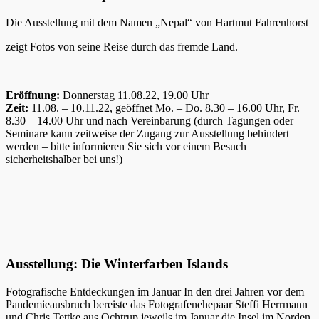
Die Ausstellung mit dem Namen „Nepal“ von Hartmut Fahrenhorst
zeigt Fotos von seine Reise durch das fremde Land.
Eröffnung:
Donnerstag 11.08.22, 19.00 Uhr
Zeit:
11.08. – 10.11.22, geöffnet Mo. – Do. 8.30 – 16.00 Uhr, Fr.
8.30 – 14.00 Uhr und nach Vereinbarung (durch Tagungen oder
Seminare kann zeitweise der Zugang zur Ausstellung behindert
werden – bitte informieren Sie sich vor einem Besuch
sicherheitshalber bei uns!)
Ausstellung: Die Winterfarben Islands
Fotografische Entdeckungen im Januar In den drei Jahren vor dem
Pandemieausbruch bereiste das Fotografenehepaar Steffi Herrmann
und Chris Tettke aus Ochtrup jeweils im Januar die Insel im Norden