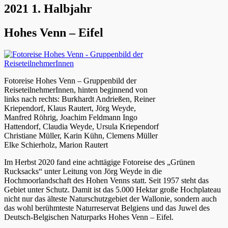
2021 1. Halbjahr
Hohes Venn – Eifel
Fotoreise Hohes Venn – Gruppenbild der
ReiseteilnehmerInnen, hinten beginnend von
links nach rechts: Burkhardt Andrießen, Reiner
Kriependorf, Klaus Rautert, Jörg Weyde,
Manfred Röhrig, Joachim Feldmann Ingo
Hattendorf, Claudia Weyde, Ursula Kriependorf
Christiane Müller, Karin Kühn, Clemens Müller
Elke Schierholz, Marion Rautert
Im Herbst 2020 fand eine achttägige Fotoreise des „Grünen
Rucksacks“ unter Leitung von Jörg Weyde in die
Hochmoorlandschaft des Hohen Venns statt. Seit 1957 steht das
Gebiet unter Schutz. Damit ist das 5.000 Hektar große Hochplateau
nicht nur das älteste Naturschutzgebiet der Wallonie, sondern auch
das wohl berühmteste Naturreservat Belgiens und das Juwel des
Deutsch-Belgischen Naturparks Hohes Venn – Eifel.