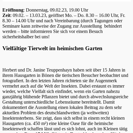
Eröffnung
: Donnerstag, 09.02.23, 19.00 Uhr
Zeit
: 09.02. – 13.03.23, geöffnet Mo. – Do. 8.30 – 16.00 Uhr, Fr.
8.30 – 14.00 Uhr und nach Vereinbarung (durch Tagungen oder
Seminare kann zeitweise der Zugang zur Ausstellung behindert
werden – bitte informieren Sie sich vor einem Besuch
sicherheitshalber bei uns!
Vielfältige Tierwelt im heimischen Garten
Herbert und Dr. Janine Teuppenhayn haben seit über 15 Jahren in
ihrem Hausgarten in Bönen die tierischen Besucher beobachtet und
fotografiert. In den letzten Jahren richteten sie ihr Augenmerk
vermehrt auch auf die Welt der Insekten. Dabei erstaunt es immer
wieder, welche Vielfalt sich einfindet, wenn ein Garten nahezu
ganzjährig blühende Pflanzen bietet und durch abwechslungsreiche
Gestaltung unterschiedliche Lebensräume bereitstellt. Damit
dokumentiert die Ausstellung einen lokalen Beitrag zu dem sehr
aktuellen Problem des deutschlandweiten (ja weltweiten)
Insektensterbens. Sie zeigt, dass sich selbst in einem recht kleinen
Hausgarten (ca. 450 m²) eine kleine Oase für die heimische
Insektenwelt schaffen lässt und es sich lohnt, auch im Kleinen tätig