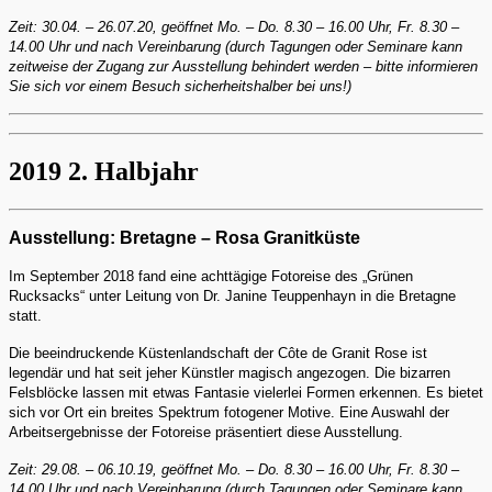
Zeit: 30.04. – 26.07.20, geöffnet Mo. – Do. 8.30 – 16.00 Uhr, Fr. 8.30 –
14.00 Uhr und nach Vereinbarung (durch Tagungen oder Seminare kann
zeitweise der Zugang zur Ausstellung behindert werden – bitte informieren
Sie sich vor einem Besuch sicherheitshalber bei uns!)
2019 2. Halbjahr
Ausstellung: Bretagne – Rosa Granitküste
Im September 2018 fand eine achttägige Fotoreise des „Grünen
Rucksacks“ unter Leitung von Dr. Janine Teuppenhayn in die Bretagne
statt.
Die beeindruckende Küstenlandschaft der Côte de Granit Rose ist
legendär und hat seit jeher Künstler magisch angezogen. Die bizarren
Felsblöcke lassen mit etwas Fantasie vielerlei Formen erkennen. Es bietet
sich vor Ort ein breites Spektrum fotogener Motive. Eine Auswahl der
Arbeitsergebnisse der Fotoreise präsentiert diese Ausstellung.
Zeit: 29.08. – 06.10.19, geöffnet Mo. – Do. 8.30 – 16.00 Uhr, Fr. 8.30 –
14.00 Uhr und nach Vereinbarung (durch Tagungen oder Seminare kann