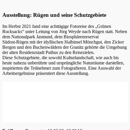
Ausstellung: Rügen und seine Schutzgebiete
Im Herbst 2021 fand eine achttägige Fotoreise des „Grünen
Rucksacks“ unter Leitung von Jörg Weyde nach Rügen statt. Neben
dem Nationalpark Jasmund, dem Biosphärenreservat
Südost-Rügen mit der idyllischen Halbinsel Mönchgut, den Zicker
Bergen und den Buchenwäldern der Granitz gehörte die Umgebung
der alten Residenzstadt Putbus zu den Reisezielen.
Diese Schutzgebiete, die sowohl Kulturlandschaft, wie auch bis
heute nahezu unberührte und ursprüngliche Naturräume darstellen,
inspirierten die Teilnehmer zum Fotografieren. Eine Auswahl der
Arbeitsergebnisse präsentiert diese Ausstellung.