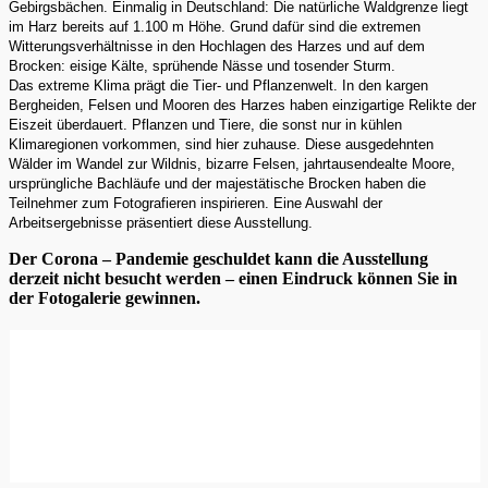
Gebirgsbächen. Einmalig in Deutschland: Die natürliche Waldgrenze liegt
im Harz bereits auf 1.100 m Höhe. Grund dafür sind die extremen
Witterungsverhältnisse in den Hochlagen des Harzes und auf dem
Brocken: eisige Kälte, sprühende Nässe und tosender Sturm.
Das extreme Klima prägt die Tier- und Pflanzenwelt. In den kargen
Bergheiden, Felsen und Mooren des Harzes haben einzigartige Relikte der
Eiszeit überdauert. Pflanzen und Tiere, die sonst nur in kühlen
Klimaregionen vorkommen, sind hier zuhause. Diese ausgedehnten
Wälder im Wandel zur Wildnis, bizarre Felsen, jahrtausendealte Moore,
ursprüngliche Bachläufe und der majestätische Brocken haben die
Teilnehmer zum Fotografieren inspirieren. Eine Auswahl der
Arbeitsergebnisse präsentiert diese Ausstellung.
Der Corona – Pandemie geschuldet kann die Ausstellung
derzeit nicht besucht werden – einen Eindruck können Sie in
der Fotogalerie gewinnen.