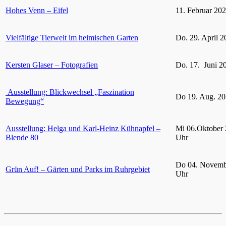
Hohes Venn – Eifel
11. Februar 20
Vielfältige Tierwelt im heimischen Garten
Do. 29. April 2
Kersten Glaser – Fotografien
Do. 17. Juni 2
Ausstellung: Blickwechsel „Faszination
Do 19. Aug. 20
Bewegung“
Ausstellung: Helga und Karl-Heinz Kühnapfel –
Mi 06.Oktober 
Blende 80
Uhr
Do 04. Novemb
Grün Auf! – Gärten und Parks im Ruhrgebiet
Uhr