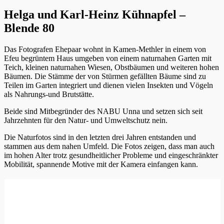
Helga und Karl-Heinz Kühnapfel –
Blende 80
Das Fotografen Ehepaar wohnt in Kamen-Methler in einem von
Efeu begrüntem Haus umgeben von einem naturnahen Garten mit
Teich, kleinen naturnahen Wiesen, Obstbäumen und weiteren hohen
Bäumen. Die Stämme der von Stürmen gefällten Bäume sind zu
Teilen im Garten integriert und dienen vielen Insekten und Vögeln
als Nahrungs-und Brutstätte.
Beide sind Mitbegründer des NABU Unna und setzen sich seit
Jahrzehnten für den Natur- und Umweltschutz nein.
Die Naturfotos sind in den letzten drei Jahren entstanden und
stammen aus dem nahen Umfeld. Die Fotos zeigen, dass man auch
im hohen Alter trotz gesundheitlicher Probleme und eingeschränkter
Mobilität, spannende Motive mit der Kamera einfangen kann.