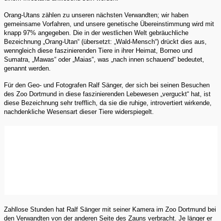
Orang-Utans zählen zu unseren nächsten Verwandten; wir haben
gemeinsame Vorfahren, und unsere genetische Übereinstimmung wird mit
knapp 97% angegeben. Die in der westlichen Welt gebräuchliche
Bezeichnung „Orang-Utan“ (übersetzt: „Wald-Mensch“) drückt dies aus,
wenngleich diese faszinierenden Tiere in ihrer Heimat, Borneo und
Sumatra, „Mawas“ oder „Maias“, was „nach innen schauend“ bedeutet,
genannt werden.
Für den Geo- und Fotografen Ralf Sänger, der sich bei seinen Besuchen
des Zoo Dortmund in diese faszinierenden Lebewesen „verguckt“ hat, ist
diese Bezeichnung sehr trefflich, da sie die ruhige, introvertiert wirkende,
nachdenkliche Wesensart dieser Tiere widerspiegelt.
Zahllose Stunden hat Ralf Sänger mit seiner Kamera im Zoo Dortmund bei
den Verwandten von der anderen Seite des Zauns verbracht. Je länger er