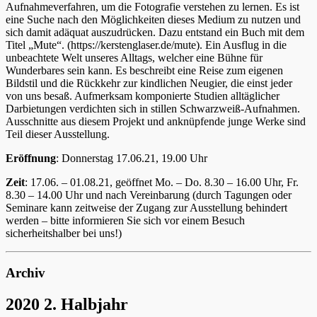
Aufnahmeverfahren, um die Fotografie verstehen zu lernen. Es ist
eine Suche nach den Möglichkeiten dieses Medium zu nutzen und
sich damit adäquat auszudrücken. Dazu entstand ein Buch mit dem
Titel „Mute“. (https://kerstenglaser.de/mute). Ein Ausflug in die
unbeachtete Welt unseres Alltags, welcher eine Bühne für
Wunderbares sein kann. Es beschreibt eine Reise zum eigenen
Bildstil und die Rückkehr zur kindlichen Neugier, die einst jeder
von uns besaß. Aufmerksam komponierte Studien alltäglicher
Darbietungen verdichten sich in stillen Schwarzweiß-Aufnahmen.
Ausschnitte aus diesem Projekt und anknüpfende junge Werke sind
Teil dieser Ausstellung.
Eröffnung
: Donnerstag 17.06.21, 19.00 Uhr
Zeit
: 17.06. – 01.08.21, geöffnet Mo. – Do. 8.30 – 16.00 Uhr, Fr.
8.30 – 14.00 Uhr und nach Vereinbarung (durch Tagungen oder
Seminare kann zeitweise der Zugang zur Ausstellung behindert
werden – bitte informieren Sie sich vor einem Besuch
sicherheitshalber bei uns!)
Archiv
2020 2. Halbjahr