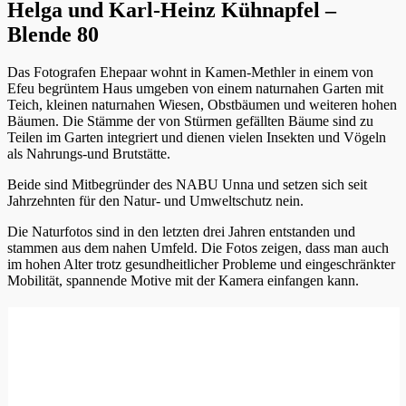
Helga und Karl-Heinz Kühnapfel –
Blende 80
Das Fotografen Ehepaar wohnt in Kamen-Methler in einem von
Efeu begrüntem Haus umgeben von einem naturnahen Garten mit
Teich, kleinen naturnahen Wiesen, Obstbäumen und weiteren hohen
Bäumen. Die Stämme der von Stürmen gefällten Bäume sind zu
Teilen im Garten integriert und dienen vielen Insekten und Vögeln
als Nahrungs-und Brutstätte.
Beide sind Mitbegründer des NABU Unna und setzen sich seit
Jahrzehnten für den Natur- und Umweltschutz nein.
Die Naturfotos sind in den letzten drei Jahren entstanden und
stammen aus dem nahen Umfeld. Die Fotos zeigen, dass man auch
im hohen Alter trotz gesundheitlicher Probleme und eingeschränkter
Mobilität, spannende Motive mit der Kamera einfangen kann.