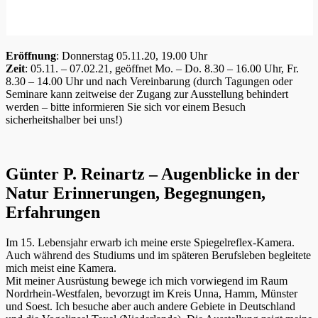
Eröffnung
: Donnerstag 05.11.20, 19.00 Uhr
Zeit
: 05.11. – 07.02.21, geöffnet Mo. – Do. 8.30 – 16.00 Uhr, Fr.
8.30 – 14.00 Uhr und nach Vereinbarung (durch Tagungen oder
Seminare kann zeitweise der Zugang zur Ausstellung behindert
werden – bitte informieren Sie sich vor einem Besuch
sicherheitshalber bei uns!)
Günter P. Reinartz – Augenblicke in der
Natur Erinnerungen, Begegnungen,
Erfahrungen
Im 15. Lebensjahr erwarb ich meine erste Spiegelreflex-Kamera.
Auch während des Studiums und im späteren Berufsleben begleitete
mich meist eine Kamera.
Mit meiner Ausrüstung bewege ich mich vorwiegend im Raum
Nordrhein-Westfalen, bevorzugt im Kreis Unna, Hamm, Münster
und Soest. Ich besuche aber auch andere Gebiete in Deutschland