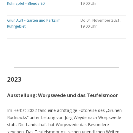
Kühnapfel – Blende 80
19.00 Uhr
Grün Auf! – Gärten und Parks im
Do 04. November 2021,
Ruhrgebiet
19:00 Uhr
2023
Ausstellung: Worpswede und das Teufelsmoor
Im Herbst 2022 fand eine achttägige Fotoreise des „Grünen
Rucksacks“ unter Leitung von Jörg Weyde nach Worpswede
statt. Die Landschaft hat Worpswede das Besondere
gegeben. Das Teufelsmoor mit seinen unendlichen Weiten.