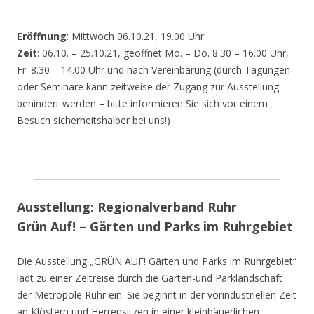
Eröffnung
: Mittwoch 06.10.21, 19.00 Uhr
Zeit
: 06.10. – 25.10.21, geöffnet Mo. – Do. 8.30 – 16.00 Uhr,
Fr. 8.30 – 14.00 Uhr und nach Vereinbarung (durch Tagungen
oder Seminare kann zeitweise der Zugang zur Ausstellung
behindert werden – bitte informieren Sie sich vor einem
Besuch sicherheitshalber bei uns!)
Ausstellung: Regionalverband Ruhr
Grün Auf! – Gärten und Parks im Ruhrgebiet
Die Ausstellung „GRÜN AUF! Gärten und Parks im Ruhrgebiet“
lädt zu einer Zeitreise durch die Garten-und Parklandschaft
der Metropole Ruhr ein. Sie beginnt in der vorindustriellen Zeit
an Klöstern und Herrensitzen in einer kleinbäuerlichen