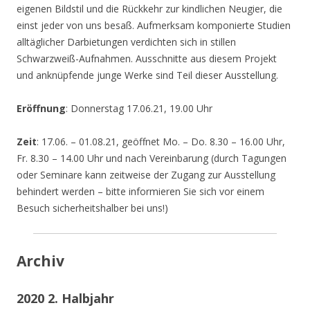
eigenen Bildstil und die Rückkehr zur kindlichen Neugier, die
einst jeder von uns besaß. Aufmerksam komponierte Studien
alltäglicher Darbietungen verdichten sich in stillen
Schwarzweiß-Aufnahmen. Ausschnitte aus diesem Projekt
und anknüpfende junge Werke sind Teil dieser Ausstellung.
Eröffnung
: Donnerstag 17.06.21, 19.00 Uhr
Zeit
: 17.06. – 01.08.21, geöffnet Mo. – Do. 8.30 – 16.00 Uhr,
Fr. 8.30 – 14.00 Uhr und nach Vereinbarung (durch Tagungen
oder Seminare kann zeitweise der Zugang zur Ausstellung
behindert werden – bitte informieren Sie sich vor einem
Besuch sicherheitshalber bei uns!)
Archiv
2020 2. Halbjahr