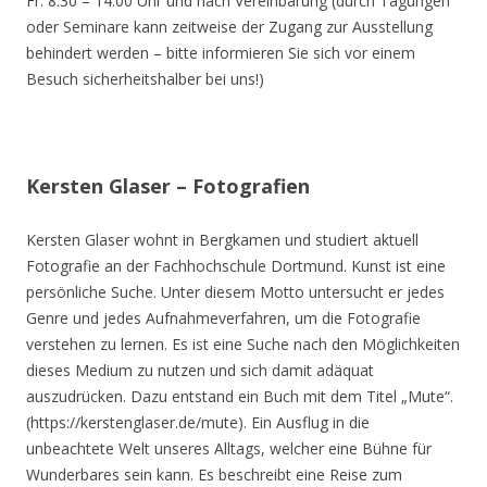
Fr. 8.30 – 14.00 Uhr und nach Vereinbarung (durch Tagungen
oder Seminare kann zeitweise der Zugang zur Ausstellung
behindert werden – bitte informieren Sie sich vor einem
Besuch sicherheitshalber bei uns!)
Kersten Glaser – Fotografien
Kersten Glaser wohnt in Bergkamen und studiert aktuell
Fotografie an der Fachhochschule Dortmund. Kunst ist eine
persönliche Suche. Unter diesem Motto untersucht er jedes
Genre und jedes Aufnahmeverfahren, um die Fotografie
verstehen zu lernen. Es ist eine Suche nach den Möglichkeiten
dieses Medium zu nutzen und sich damit adäquat
auszudrücken. Dazu entstand ein Buch mit dem Titel „Mute“.
(https://kerstenglaser.de/mute). Ein Ausflug in die
unbeachtete Welt unseres Alltags, welcher eine Bühne für
Wunderbares sein kann. Es beschreibt eine Reise zum