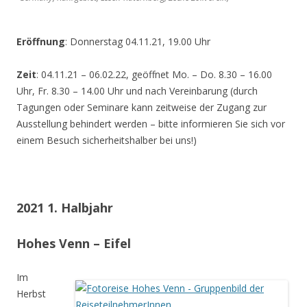
Eröffnung
: Donnerstag 04.11.21, 19.00 Uhr
Zeit
: 04.11.21 – 06.02.22, geöffnet Mo. – Do. 8.30 – 16.00
Uhr, Fr. 8.30 – 14.00 Uhr und nach Vereinbarung (durch
Tagungen oder Seminare kann zeitweise der Zugang zur
Ausstellung behindert werden – bitte informieren Sie sich vor
einem Besuch sicherheitshalber bei uns!)
2021 1. Halbjahr
Hohes Venn – Eifel
Im
Herbst