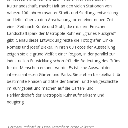
Kulturlandschaft, macht Halt an den vielen Stationen von
nahezu 100 Jahren rasanter Stadt- und Siedlungsentwicklung
und leitet über zu den Anschauungsorten einer neuen Zeit:
einer Zeit nach Kohle und Stahl, die mit dem Emscher
Landschaftspark der Metropole Ruhr ein „grünes Rückgrat“
gibt. Genau diese Entwicklung reizte die Fotografen Ulrike
Romeis und Josef Bieker. In ihren 63 Fotos der Ausstellung
zeigen sie die grüne Vielfalt einer Region, in der parallel zur
industriellen Entwicklung schon früh die Bedeutung des Grüns
für die Menschen erkannt wurde. Es ist eine Auswahl der
interessantesten Gärten und Parks. Sie stehen beispielhaft für
bestimmte Phasen und Stile der Garten- und Parkgeschichte
im Ruhrgebiet und machen auf die Garten- und
Parklandschaft der Metropole Ruhr aufmerksam und
neugierig.
Germany, Ruhrgebiet, Essen-Katernberg, Zeche Zollverein,