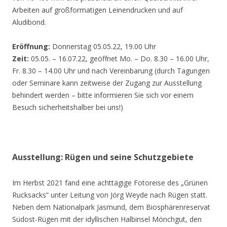
Arbeiten auf großformatigen Leinendrucken und auf
Aludibond.
Eröffnung:
Donnerstag 05.05.22, 19.00 Uhr
Zeit:
05.05. – 16.07.22, geöffnet Mo. – Do. 8.30 – 16.00 Uhr,
Fr. 8.30 – 14.00 Uhr und nach Vereinbarung (durch Tagungen
oder Seminare kann zeitweise der Zugang zur Ausstellung
behindert werden – bitte informieren Sie sich vor einem
Besuch sicherheitshalber bei uns!)
Ausstellung: Rügen und seine Schutzgebiete
Im Herbst 2021 fand eine achttägige Fotoreise des „Grünen
Rucksacks“ unter Leitung von Jörg Weyde nach Rügen statt.
Neben dem Nationalpark Jasmund, dem Biosphärenreservat
Südost-Rügen mit der idyllischen Halbinsel Mönchgut, den