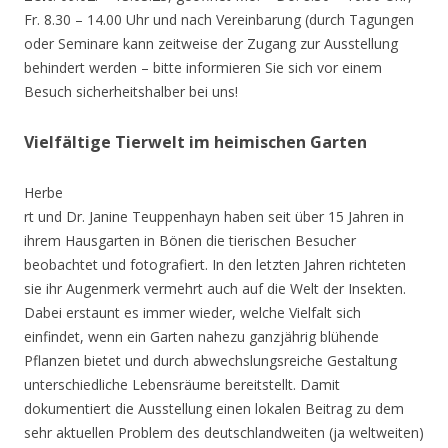
Fr. 8.30 – 14.00 Uhr und nach Vereinbarung (durch Tagungen
oder Seminare kann zeitweise der Zugang zur Ausstellung
behindert werden – bitte informieren Sie sich vor einem
Besuch sicherheitshalber bei uns!
Vielfältige Tierwelt im heimischen Garten
Herbe
rt und Dr. Janine Teuppenhayn haben seit über 15 Jahren in
ihrem Hausgarten in Bönen die tierischen Besucher
beobachtet und fotografiert. In den letzten Jahren richteten
sie ihr Augenmerk vermehrt auch auf die Welt der Insekten.
Dabei erstaunt es immer wieder, welche Vielfalt sich
einfindet, wenn ein Garten nahezu ganzjährig blühende
Pflanzen bietet und durch abwechslungsreiche Gestaltung
unterschiedliche Lebensräume bereitstellt. Damit
dokumentiert die Ausstellung einen lokalen Beitrag zu dem
sehr aktuellen Problem des deutschlandweiten (ja weltweiten)