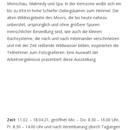
Monschau, Malmedy und Spa. In der Kernzone wölbt sich ein
bis zu 694 m hohe Schiefer-Gebirgskamm zum Himmel. Die
alten Wildnisgebiete des Moors, die bis heute nahezu
unberührt, ursprünglich und ohne größere Spuren
menschlicher Besiedlung sind, wie auch die kleinen
Bachsysteme, die nach und nach miteinander verschmelzen
und mit der Zeit reißende Wildwasser bilden, inspirierten die
Teilnehmer zum Fotografieren. Eine Auswahl der
Arbeitsergebnisse präsentiert diese Ausstellung.
Zeit
: 11.02. – 18.04.21, geöffnet Mo. – Do. 8.30 – 16.00 Uhr,
Fr. 8.30 – 14.00 Uhr und nach Vereinbarung (durch Tagungen