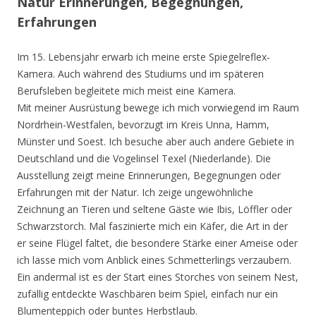
Natur Erinnerungen, Begegnungen,
Erfahrungen
Im 15. Lebensjahr erwarb ich meine erste Spiegelreflex-
Kamera. Auch während des Studiums und im späteren
Berufsleben begleitete mich meist eine Kamera.
Mit meiner Ausrüstung bewege ich mich vorwiegend im Raum
Nordrhein-Westfalen, bevorzugt im Kreis Unna, Hamm,
Münster und Soest. Ich besuche aber auch andere Gebiete in
Deutschland und die Vogelinsel Texel (Niederlande). Die
Ausstellung zeigt meine Erinnerungen, Begegnungen oder
Erfahrungen mit der Natur. Ich zeige ungewöhnliche
Zeichnung an Tieren und seltene Gäste wie Ibis, Löffler oder
Schwarzstorch. Mal faszinierte mich ein Käfer, die Art in der
er seine Flügel faltet, die besondere Stärke einer Ameise oder
ich lasse mich vom Anblick eines Schmetterlings verzaubern.
Ein andermal ist es der Start eines Storches von seinem Nest,
zufällig entdeckte Waschbären beim Spiel, einfach nur ein
Blumenteppich oder buntes Herbstlaub.