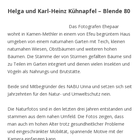
Helga und Karl-Heinz Kühnapfel – Blende 80
Das Fotografen Ehepaar
wohnt in Kamen-Methler in einem von Efeu begrüntem Haus
umgeben von einem naturnahen Garten mit Teich, kleinen
naturnahen Wiesen, Obstbäumen und weiteren hohen
Bäumen. Die Stämme der von Stürmen gefällten Bäume sind
zu Teilen im Garten integriert und dienen vielen Insekten und
Vögeln als Nahrungs-und Brutstätte.
Beide sind Mitbegründer des NABU Unna und setzen sich seit
Jahrzehnten für den Natur- und Umweltschutz nein.
Die Naturfotos sind in den letzten drei Jahren entstanden und
stammen aus dem nahen Umfeld. Die Fotos zeigen, dass
man auch im hohen Alter trotz gesundheitlicher Probleme
und eingeschränkter Mobilität, spannende Motive mit der
Kamera einfangen kann.