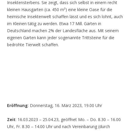
Insektensterbens. Sie zeigt, dass sich selbst in einem recht
kleinen Hausgarten (ca. 450 m²) eine kleine Oase für die
heimische Insektenwelt schaffen lässt und es sich lohnt, auch
im Kleinen tätig zu werden. Etwa 17 Mill. Gärten in
Deutschland machen 2% der Landesfläche aus. Mit seinem
eigenen Garten kann jeder sogenannte Trittsteine für die
bedrohte Tierwelt schaffen.
Eröffnung
: Donnerstag, 16. März 2023, 19.00 Uhr
Zeit
: 16.03.2023 – 25.04.23, geöffnet Mo. – Do. 8.30 – 16.00
Uhr, Fr. 8.30 – 14.00 Uhr und nach Vereinbarung (durch