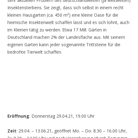
sehr aktuellen Problem des deutschlandweiten (ja weltweiten)
Insektensterbens. Sie zeigt, dass sich selbst in einem recht
kleinen Hausgarten (ca. 450 m²) eine kleine Oase für die
heimische Insektenwelt schaffen lässt und es sich lohnt, auch
im Kleinen tätig zu werden. Etwa 17 Mill. Gärten in
Deutschland machen 2% der Landesfläche aus. Mit seinem
eigenen Garten kann jeder sogenannte Trittsteine für die
bedrohte Tierwelt schaffen.
Eröffnung
: Donnerstag 29.04.21, 19.00 Uhr
Zeit
: 29.04. – 13.06.21, geöffnet Mo. – Do. 8.30 – 16.00 Uhr,