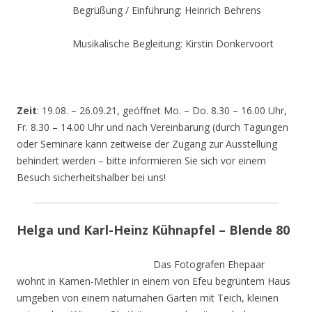
Begrüßung / Einführung: Heinrich Behrens
Musikalische Begleitung: Kirstin Donkervoort
Zeit
: 19.08. – 26.09.21, geöffnet Mo. – Do. 8.30 – 16.00 Uhr,
Fr. 8.30 – 14.00 Uhr und nach Vereinbarung (durch Tagungen
oder Seminare kann zeitweise der Zugang zur Ausstellung
behindert werden – bitte informieren Sie sich vor einem
Besuch sicherheitshalber bei uns!
Helga und Karl-Heinz Kühnapfel – Blende 80
Das Fotografen Ehepaar
wohnt in Kamen-Methler in einem von Efeu begrüntem Haus
umgeben von einem naturnahen Garten mit Teich, kleinen