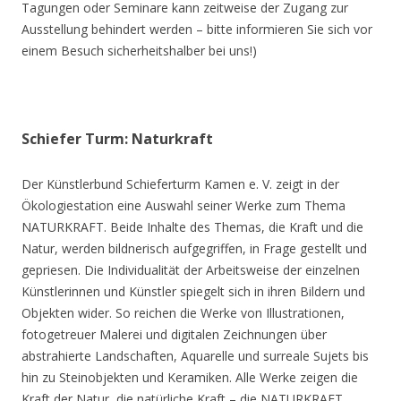
Tagungen oder Seminare kann zeitweise der Zugang zur
Ausstellung behindert werden – bitte informieren Sie sich vor
einem Besuch sicherheitshalber bei uns!)
Schiefer Turm: Naturkraft
Der Künstlerbund Schieferturm Kamen e. V. zeigt in der
Ökologiestation eine Auswahl seiner Werke zum Thema
NATURKRAFT. Beide Inhalte des Themas, die Kraft und die
Natur, werden bildnerisch aufgegriffen, in Frage gestellt und
gepriesen. Die Individualität der Arbeitsweise der einzelnen
Künstlerinnen und Künstler spiegelt sich in ihren Bildern und
Objekten wider. So reichen die Werke von Illustrationen,
fotogetreuer Malerei und digitalen Zeichnungen über
abstrahierte Landschaften, Aquarelle und surreale Sujets bis
hin zu Steinobjekten und Keramiken. Alle Werke zeigen die
Kraft der Natur, die natürliche Kraft – die NATURKRAFT.