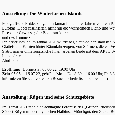
Ausstellung: Die Winterfarben Islands
Fotografische Entdeckungen im Januar In den drei Jahren vor dem Pa
Europas. Dabei faszinierten nicht nur die wechselnden Licht- und Wette
Eises, der Gewässer, der Bodenstrukturen
und des Himmels.
Ihr letzter Besuch im Januar 2020 wurde begleitet von den stärksten 
Glatteis und Fahrten hinter Räumfahrzeugen, von Stürmen, die ein Ver
Stativ, immer ohne zusätzliche Filter, arbeiten beide mit dem APSC
Leinendrucken und auf
Aludibond.
Eröffnung:
Donnerstag 05.05.22, 19.00 Uhr
Zeit:
05.05. – 16.07.22, geöffnet Mo. – Do. 8.30 – 16.00 Uhr, Fr. 8
informieren Sie sich vor einem Besuch sicherheitshalber bei uns!)
Ausstellung: Rügen und seine Schutzgebiete
Im Herbst 2021 fand eine achttägige Fotoreise des „Grünen Rucksac
Südost-Rügen mit der idyllischen Halbinsel Mönchgut, den Zicker B