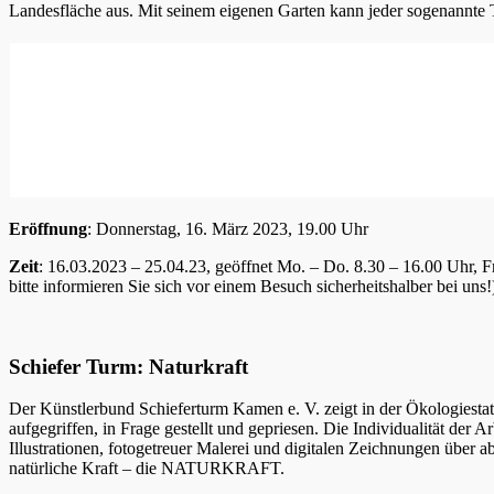
Landesfläche aus. Mit seinem eigenen Garten kann jeder sogenannte Tri
Eröffnung
: Donnerstag, 16. März 2023, 19.00 Uhr
Zeit
: 16.03.2023 – 25.04.23, geöffnet Mo. – Do. 8.30 – 16.00 Uhr, 
bitte informieren Sie sich vor einem Besuch sicherheitshalber bei uns!
Schiefer Turm: Naturkraft
Der Künstlerbund Schieferturm Kamen e. V. zeigt in der Ökologies
aufgegriffen, in Frage gestellt und gepriesen. Die Individualität der
Illustrationen, fotogetreuer Malerei und digitalen Zeichnungen über a
natürliche Kraft – die NATURKRAFT.