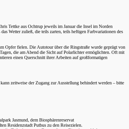
ris Tettke aus Ochtrup jeweils im Januar die Insel im Norden
s Wetter zuließ, die teils zarten, teils heftigen Farbvariationen des
zum Opfer fielen. Die Autotour über die Ringstraße wurde geprägt von
Tagen, die am Abend die Sicht auf Polarlichter ermöglichten. Oft mit
ieren einen Querschnitt ihrer Arbeiten auf großformatigen
kann zeitweise der Zugang zur Ausstellung behindert werden – bitte
nalpark Jasmund, dem Biosphärenreservat
en Residenzstadt Putbus zu den Reisezielen.