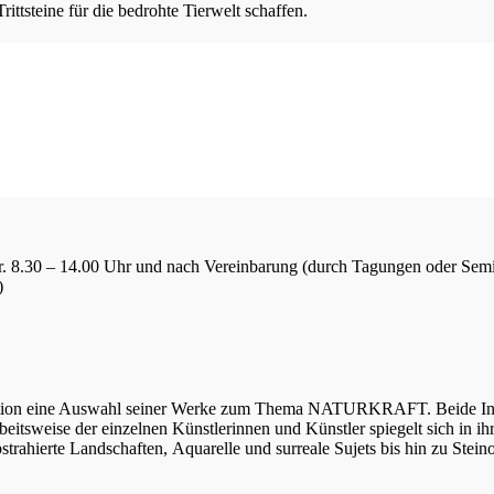
ttsteine für die bedrohte Tierwelt schaffen.
Fr. 8.30 – 14.00 Uhr und nach Vereinbarung (durch Tagungen oder Sem
)
tation eine Auswahl seiner Werke zum Thema NATURKRAFT. Beide Inhal
 Arbeitsweise der einzelnen Künstlerinnen und Künstler spiegelt sich in
bstrahierte Landschaften, Aquarelle und surreale Sujets bis hin zu Stei