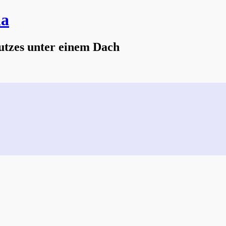
na
utzes unter einem Dach