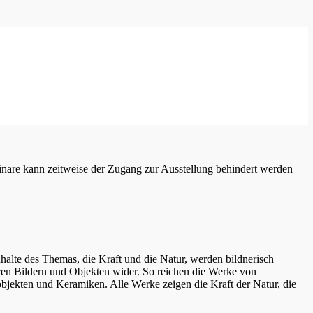
inare kann zeitweise der Zugang zur Ausstellung behindert werden –
te des Themas, die Kraft und die Natur, werden bildnerisch
 ihren Bildern und Objekten wider. So reichen die Werke von
nobjekten und Keramiken. Alle Werke zeigen die Kraft der Natur, die