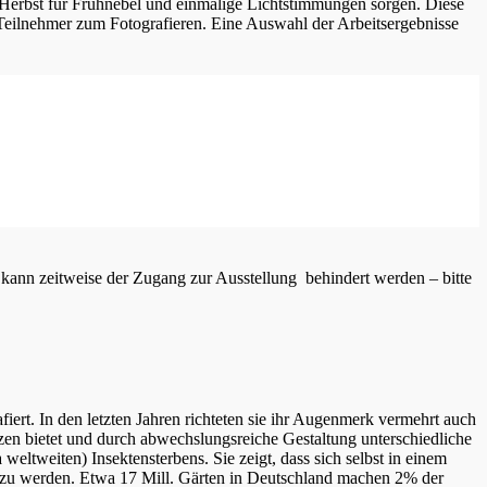
erbst für Frühnebel und einmalige Lichtstimmungen sorgen. Diese
e Teilnehmer zum Fotografieren. Eine Auswahl der Arbeitsergebnisse
 kann zeitweise der Zugang zur Ausstellung behindert werden – bitte
iert. In den letzten Jahren richteten sie ihr Augenmerk vermehrt auch
nzen bietet und durch abwechslungsreiche Gestaltung unterschiedliche
eltweiten) Insektensterbens. Sie zeigt, dass sich selbst in einem
tig zu werden. Etwa 17 Mill. Gärten in Deutschland machen 2% der