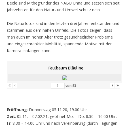
Beide sind Mitbegründer des NABU Unna und setzen sich seit
Jahrzehnten für den Natur- und Umweltschutz nein.
Die Naturfotos sind in den letzten drei Jahren entstanden und
stammen aus dem nahen Umfeld. Die Fotos zeigen, dass
man auch im hohen Alter trotz gesundheitlicher Probleme
und eingeschränkter Mobilität, spannende Motive mit der
Kamera einfangen kann.
Faulbaum Bläuling
«
‹
›
»
von
53
Eröffnung
: Donnerstag 05.11.20, 19.00 Uhr
Zeit
: 05.11. – 07.02.21, geöffnet Mo. – Do. 8.30 – 16.00 Uhr,
Fr. 8.30 – 14.00 Uhr und nach Vereinbarung (durch Tagungen