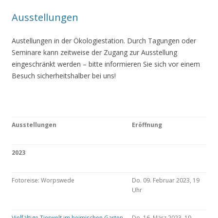
Ausstellungen
Austellungen in der Ökologiestation. Durch Tagungen oder
Seminare kann zeitweise der Zugang zur Ausstellung
eingeschränkt werden – bitte informieren Sie sich vor einem
Besuch sicherheitshalber bei uns!
Ausstellungen
Eröffnung
2023
Fotoreise: Worpswede
Do. 09. Februar 2023, 19
Uhr
Vielfältige Tierwelt im heimischen Garten
Do. 16. März 2023, 19