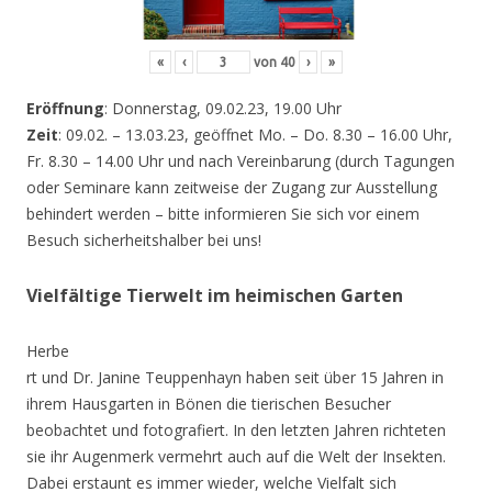
«
‹
von
40
›
»
Eröffnung
: Donnerstag, 09.02.23, 19.00 Uhr
Zeit
: 09.02. – 13.03.23, geöffnet Mo. – Do. 8.30 – 16.00 Uhr,
Fr. 8.30 – 14.00 Uhr und nach Vereinbarung (durch Tagungen
oder Seminare kann zeitweise der Zugang zur Ausstellung
behindert werden – bitte informieren Sie sich vor einem
Besuch sicherheitshalber bei uns!
Vielfältige Tierwelt im heimischen Garten
Herbe
rt und Dr. Janine Teuppenhayn haben seit über 15 Jahren in
ihrem Hausgarten in Bönen die tierischen Besucher
beobachtet und fotografiert. In den letzten Jahren richteten
sie ihr Augenmerk vermehrt auch auf die Welt der Insekten.
Dabei erstaunt es immer wieder, welche Vielfalt sich