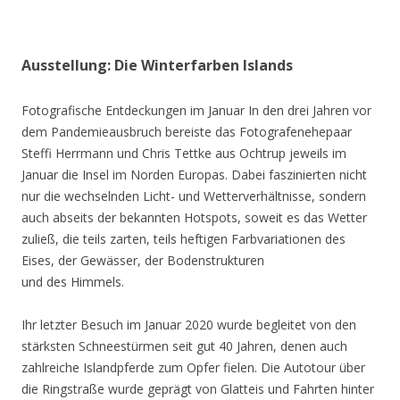
Ausstellung: Die Winterfarben Islands
Fotografische Entdeckungen im Januar In den drei Jahren vor
dem Pandemieausbruch bereiste das Fotografenehepaar
Steffi Herrmann und Chris Tettke aus Ochtrup jeweils im
Januar die Insel im Norden Europas. Dabei faszinierten nicht
nur die wechselnden Licht- und Wetterverhältnisse, sondern
auch abseits der bekannten Hotspots, soweit es das Wetter
zuließ, die teils zarten, teils heftigen Farbvariationen des
Eises, der Gewässer, der Bodenstrukturen
und des Himmels.
Ihr letzter Besuch im Januar 2020 wurde begleitet von den
stärksten Schneestürmen seit gut 40 Jahren, denen auch
zahlreiche Islandpferde zum Opfer fielen. Die Autotour über
die Ringstraße wurde geprägt von Glatteis und Fahrten hinter