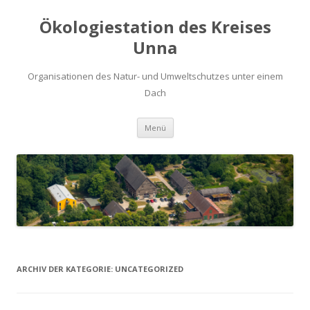
Ökologiestation des Kreises
Unna
Organisationen des Natur- und Umweltschutzes unter einem
Dach
Zum
Menü
Inhalt
springen
ARCHIV DER KATEGORIE:
UNCATEGORIZED