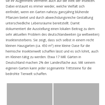
sie ihr Augenmerk vermehrt auch auf die Welt der Insekten.
Dabei erstaunt es immer wieder, welche Vielfalt sich
einfindet, wenn ein Garten nahezu ganzjährig blühende
Pflanzen bietet und durch abwechslungsreiche Gestaltung
unterschiedliche Lebensräume bereitstellt. Damit
dokumentiert die Ausstellung einen lokalen Beitrag zu dem
sehr aktuellen Problem des deutschlandweiten (ja weltweiten)
Insektensterbens. Sie zeigt, dass sich selbst in einem recht
kleinen Hausgarten (ca. 450 m²) eine kleine Oase für die
heimische Insektenwelt schaffen lässt und es sich lohnt, auch
im Kleinen tätig zu werden. Etwa 17 Mill. Gärten in
Deutschland machen 2% der Landesfläche aus. Mit seinem
eigenen Garten kann jeder sogenannte Trittsteine für die
bedrohte Tierwelt schaffen.