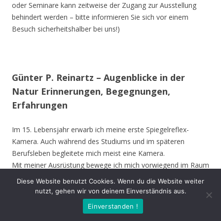
oder Seminare kann zeitweise der Zugang zur Ausstellung
behindert werden – bitte informieren Sie sich vor einem
Besuch sicherheitshalber bei uns!)
Günter P. Reinartz – Augenblicke in der
Natur Erinnerungen, Begegnungen,
Erfahrungen
Im 15. Lebensjahr erwarb ich meine erste Spiegelreflex-
Kamera. Auch während des Studiums und im späteren
Berufsleben begleitete mich meist eine Kamera.
Mit meiner Ausrüstung bewege ich mich vorwiegend im Raum
Nordrhein-Westfalen, bevorzugt im Kreis Unna, Hamm,
Diese Website benutzt Cookies. Wenn du die Website weiter
Münster und Soest. Ich besuche aber auch andere Gebiete in
nutzt, gehen wir von deinem Einverständnis aus.
Deutschland und die Vogelinsel Texel (Niederlande). Die
Einverstanden !
Ausstellung zeigt meine Erinnerungen, Begegnungen oder