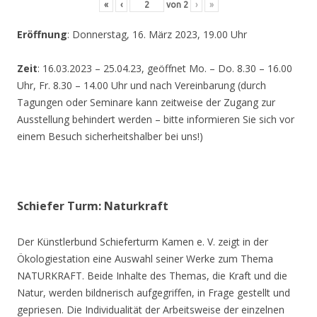
«
‹
von
2
›
»
Eröffnung
: Donnerstag, 16. März 2023, 19.00 Uhr
Zeit
: 16.03.2023 – 25.04.23, geöffnet Mo. – Do. 8.30 – 16.00
Uhr, Fr. 8.30 – 14.00 Uhr und nach Vereinbarung (durch
Tagungen oder Seminare kann zeitweise der Zugang zur
Ausstellung behindert werden – bitte informieren Sie sich vor
einem Besuch sicherheitshalber bei uns!)
Schiefer Turm: Naturkraft
Der Künstlerbund Schieferturm Kamen e. V. zeigt in der
Ökologiestation eine Auswahl seiner Werke zum Thema
NATURKRAFT. Beide Inhalte des Themas, die Kraft und die
Natur, werden bildnerisch aufgegriffen, in Frage gestellt und
gepriesen. Die Individualität der Arbeitsweise der einzelnen