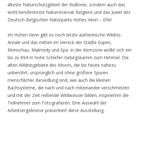
älteste Naturschutzgebiet der Wallonie, sondern auch das
wohl berühmteste Naturreservat Belgiens und das Juwel des
Deutsch-Belgischen Naturparks Hohes Venn – Eifel.
Im Hohen Venn gibt es noch letzte authentische Wildnis-
Areale und das mitten im Viereck der Städte Eupen,
Monschau, Malmedy und Spa. In der Kernzone wölbt sich ein
bis zu 694 m hohe Schiefer-Gebirgskamm zum Himmel. Die
alten Wildnisgebiete des Moors, die bis heute nahezu
unberührt, ursprünglich und ohne größere Spuren
menschlicher Besiedlung sind, wie auch die kleinen
Bachsysteme, die nach und nach miteinander verschmelzen
und mit der Zeit reißende Wildwasser bilden, inspirierten die
Teilnehmer zum Fotografieren. Eine Auswahl der
Arbeitsergebnisse präsentiert diese Ausstellung.