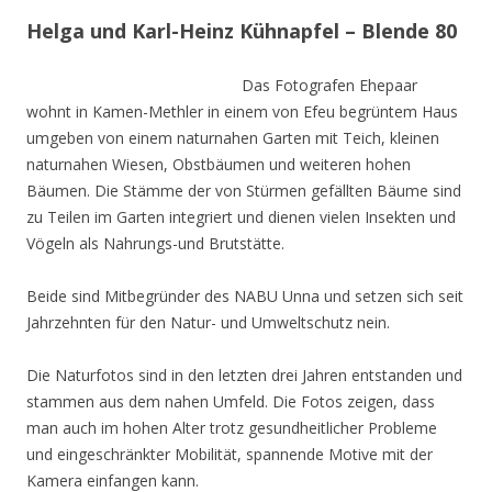
Helga und Karl-Heinz Kühnapfel – Blende 80
Das Fotografen Ehepaar
wohnt in Kamen-Methler in einem von Efeu begrüntem Haus
umgeben von einem naturnahen Garten mit Teich, kleinen
naturnahen Wiesen, Obstbäumen und weiteren hohen
Bäumen. Die Stämme der von Stürmen gefällten Bäume sind
zu Teilen im Garten integriert und dienen vielen Insekten und
Vögeln als Nahrungs-und Brutstätte.
Beide sind Mitbegründer des NABU Unna und setzen sich seit
Jahrzehnten für den Natur- und Umweltschutz nein.
Die Naturfotos sind in den letzten drei Jahren entstanden und
stammen aus dem nahen Umfeld. Die Fotos zeigen, dass
man auch im hohen Alter trotz gesundheitlicher Probleme
und eingeschränkter Mobilität, spannende Motive mit der
Kamera einfangen kann.