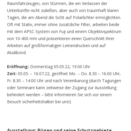
Räumfahrzeugen, von Stürmen, die ein Verlassen der
Unterkünfte nicht zuließen, aber auch von traumhaft klaren
Tagen, die am Abend die Sicht auf Polarlichter ermöglichten.
Oft mit Stativ, immer ohne zusätzliche Filter, arbeiten beide
mit dem APSC-System von Fuji und einem Objektivspektrum
von 10-400 mm und präsentieren einen Querschnitt ihrer
Arbeiten auf großformatigen Leinendrucken und auf
Aludibond.
Eröffnung:
Donnerstag 05.05.22, 19.00 Uhr
Zeit:
05.05. – 16.07.22, geöffnet Mo. – Do. 8.30 – 16.00 Uhr,
Fr. 8.30 – 14.00 Uhr und nach Vereinbarung (durch Tagungen
oder Seminare kann zeitweise der Zugang zur Ausstellung
behindert werden – bitte informieren Sie sich vor einem
Besuch sicherheitshalber bei uns!)
Ausstellung: Rügen und seine Schutzgebiete