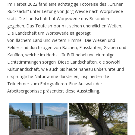
Im Herbst 2022 fand eine achttägige Fotoreise des „Grünen
Rucksacks“ unter Leitung von Jörg Weyde nach Worpswede
statt. Die Landschaft hat Worpswede das Besondere
gegeben. Das Teufelsmoor mit seinen unendlichen Weiten.
Die Landschaft um Worpswede ist geprägt
von flachem Land und weitem Himmel. Die Wiesen und
Felder sind durchzogen von Bächen, Flussläufen, Gräben und
Kanälen, welche im Herbst für Frühnebel und einmalige
Lichtstimmungen sorgen. Diese Landschaften, die sowohl
Kulturlandschaft, wie auch bis heute nahezu unberührte und
ursprüngliche Naturräume darstellen, inspirierten die
Teilnehmer zum Fotografieren. Eine Auswahl der
Arbeitsergebnisse präsentiert diese Ausstellung.