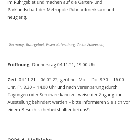
im Ruhrgebiet und machen auf die Garten- und
Parklandschaft der Metropole Ruhr aufmerksam und
neugierig.
Germany, Ruhrgebiet, Essen-Katernberg, Zeche Zollverein,
Eröffnung
: Donnerstag 04.11.21, 19.00 Uhr
Zeit
: 04.11.21 – 06.02.22, geöffnet Mo. – Do. 8.30 – 16.00
Uhr, Fr. 8.30 – 14.00 Uhr und nach Vereinbarung (durch
Tagungen oder Seminare kann zeitweise der Zugang zur
Ausstellung behindert werden – bitte informieren Sie sich vor
einem Besuch sicherheitshalber bei uns!)