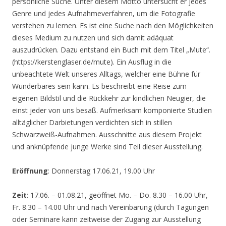
persönliche Suche. Unter diesem Motto untersucht er jedes
Genre und jedes Aufnahmeverfahren, um die Fotografie
verstehen zu lernen. Es ist eine Suche nach den Möglichkeiten
dieses Medium zu nutzen und sich damit adäquat
auszudrücken. Dazu entstand ein Buch mit dem Titel „Mute“.
(https://kerstenglaser.de/mute). Ein Ausflug in die
unbeachtete Welt unseres Alltags, welcher eine Bühne für
Wunderbares sein kann. Es beschreibt eine Reise zum
eigenen Bildstil und die Rückkehr zur kindlichen Neugier, die
einst jeder von uns besaß. Aufmerksam komponierte Studien
alltäglicher Darbietungen verdichten sich in stillen
Schwarzweiß-Aufnahmen. Ausschnitte aus diesem Projekt
und anknüpfende junge Werke sind Teil dieser Ausstellung.
Eröffnung
: Donnerstag 17.06.21, 19.00 Uhr
Zeit
: 17.06. – 01.08.21, geöffnet Mo. – Do. 8.30 – 16.00 Uhr,
Fr. 8.30 – 14.00 Uhr und nach Vereinbarung (durch Tagungen
oder Seminare kann zeitweise der Zugang zur Ausstellung