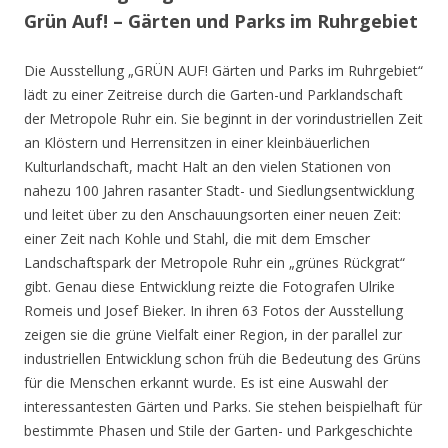
Grün Auf! – Gärten und Parks im Ruhrgebiet
Die Ausstellung „GRÜN AUF! Gärten und Parks im Ruhrgebiet“
lädt zu einer Zeitreise durch die Garten-und Parklandschaft
der Metropole Ruhr ein. Sie beginnt in der vorindustriellen Zeit
an Klöstern und Herrensitzen in einer kleinbäuerlichen
Kulturlandschaft, macht Halt an den vielen Stationen von
nahezu 100 Jahren rasanter Stadt- und Siedlungsentwicklung
und leitet über zu den Anschauungsorten einer neuen Zeit:
einer Zeit nach Kohle und Stahl, die mit dem Emscher
Landschaftspark der Metropole Ruhr ein „grünes Rückgrat“
gibt. Genau diese Entwicklung reizte die Fotografen Ulrike
Romeis und Josef Bieker. In ihren 63 Fotos der Ausstellung
zeigen sie die grüne Vielfalt einer Region, in der parallel zur
industriellen Entwicklung schon früh die Bedeutung des Grüns
für die Menschen erkannt wurde. Es ist eine Auswahl der
interessantesten Gärten und Parks. Sie stehen beispielhaft für
bestimmte Phasen und Stile der Garten- und Parkgeschichte