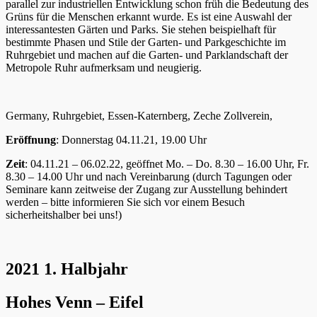
parallel zur industriellen Entwicklung schon früh die Bedeutung des
Grüns für die Menschen erkannt wurde. Es ist eine Auswahl der
interessantesten Gärten und Parks. Sie stehen beispielhaft für
bestimmte Phasen und Stile der Garten- und Parkgeschichte im
Ruhrgebiet und machen auf die Garten- und Parklandschaft der
Metropole Ruhr aufmerksam und neugierig.
Germany, Ruhrgebiet, Essen-Katernberg, Zeche Zollverein,
Eröffnung
: Donnerstag 04.11.21, 19.00 Uhr
Zeit
: 04.11.21 – 06.02.22, geöffnet Mo. – Do. 8.30 – 16.00 Uhr, Fr.
8.30 – 14.00 Uhr und nach Vereinbarung (durch Tagungen oder
Seminare kann zeitweise der Zugang zur Ausstellung behindert
werden – bitte informieren Sie sich vor einem Besuch
sicherheitshalber bei uns!)
2021 1. Halbjahr
Hohes Venn – Eifel