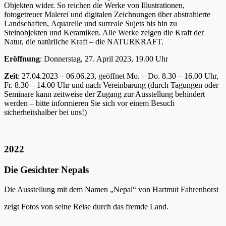
Objekten wider. So reichen die Werke von Illustrationen,
fotogetreuer Malerei und digitalen Zeichnungen über abstrahierte
Landschaften, Aquarelle und surreale Sujets bis hin zu
Steinobjekten und Keramiken. Alle Werke zeigen die Kraft der
Natur, die natürliche Kraft – die NATURKRAFT.
Eröffnung
: Donnerstag, 27. April 2023, 19.00 Uhr
Zeit
: 27.04.2023 – 06.06.23, geöffnet Mo. – Do. 8.30 – 16.00 Uhr,
Fr. 8.30 – 14.00 Uhr und nach Vereinbarung (durch Tagungen oder
Seminare kann zeitweise der Zugang zur Ausstellung behindert
werden – bitte informieren Sie sich vor einem Besuch
sicherheitshalber bei uns!)
2022
Die Gesichter Nepals
Die Ausstellung mit dem Namen „Nepal“ von Hartmut Fahrenhorst
zeigt Fotos von seine Reise durch das fremde Land.