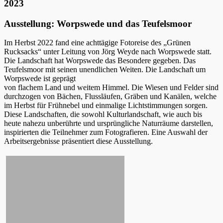
2023
Ausstellung: Worpswede und das Teufelsmoor
Im Herbst 2022 fand eine achttägige Fotoreise des „Grünen
Rucksacks“ unter Leitung von Jörg Weyde nach Worpswede statt.
Die Landschaft hat Worpswede das Besondere gegeben. Das
Teufelsmoor mit seinen unendlichen Weiten. Die Landschaft um
Worpswede ist geprägt
von flachem Land und weitem Himmel. Die Wiesen und Felder sind
durchzogen von Bächen, Flussläufen, Gräben und Kanälen, welche
im Herbst für Frühnebel und einmalige Lichtstimmungen sorgen.
Diese Landschaften, die sowohl Kulturlandschaft, wie auch bis
heute nahezu unberührte und ursprüngliche Naturräume darstellen,
inspirierten die Teilnehmer zum Fotografieren. Eine Auswahl der
Arbeitsergebnisse präsentiert diese Ausstellung.