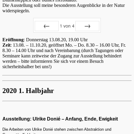
Die Ausstellung soll meine besonderen Augenblicke in der Natur
widerspiegeln.
1
von
4
Zurück
Vor
Eröffnung
: Donnerstag 13.08.20, 19.00 Uhr
Zeit
: 13.08. – 11.10.20, geöffnet Mo. – Do. 8.30 – 16.00 Uhr, Fr.
8.30 – 14.00 Uhr und nach Vereinbarung (durch Tagungen oder
Seminare kann zeitweise der Zugang zur Ausstellung behindert
werden – bitte informieren Sie sich vor einem Besuch
sicherheitshalber bei uns!)
2020 1. Halbjahr
Ausstellung: Ulrike Donié – Anfang, Ende, Ewigkeit
Die Arbeiten von Ulrike Donié stehen zwischen Abstraktion und