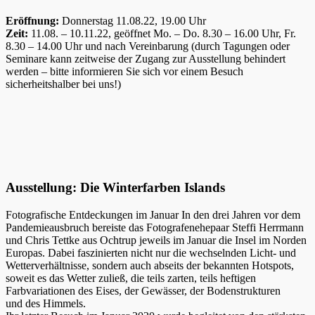
Eröffnung:
Donnerstag 11.08.22, 19.00 Uhr
Zeit:
11.08. – 10.11.22, geöffnet Mo. – Do. 8.30 – 16.00 Uhr, Fr.
8.30 – 14.00 Uhr und nach Vereinbarung (durch Tagungen oder
Seminare kann zeitweise der Zugang zur Ausstellung behindert
werden – bitte informieren Sie sich vor einem Besuch
sicherheitshalber bei uns!)
Ausstellung: Die Winterfarben Islands
Fotografische Entdeckungen im Januar In den drei Jahren vor dem
Pandemieausbruch bereiste das Fotografenehepaar Steffi Herrmann
und Chris Tettke aus Ochtrup jeweils im Januar die Insel im Norden
Europas. Dabei faszinierten nicht nur die wechselnden Licht- und
Wetterverhältnisse, sondern auch abseits der bekannten Hotspots,
soweit es das Wetter zuließ, die teils zarten, teils heftigen
Farbvariationen des Eises, der Gewässer, der Bodenstrukturen
und des Himmels.