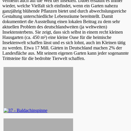
vermehrt auch auf die Welt der Insekten. Dabei erstaunt es immer
wieder, welche Vielfalt sich einfindet, wenn ein Garten nahezu
ganzjährig blühende Pflanzen bietet und durch abwechslungsreiche
Gestaltung unterschiedliche Lebensräume bereitstellt. Damit
dokumentiert die Ausstellung einen lokalen Beitrag zu dem sehr
aktuellen Problem des deutschlandweiten (ja weltweiten)
Insektensterbens. Sie zeigt, dass sich selbst in einem recht kleinen
Hausgarten (ca. 450 m²) eine kleine Oase für die heimische
Insektenwelt schaffen lässt und es sich lohnt, auch im Kleinen tätig
zu werden. Etwa 17 Mill. Gärten in Deutschland machen 2% der
Landesfläche aus. Mit seinem eigenen Garten kann jeder sogenannte
Trittsteine für die bedrohte Tierwelt schaffen.