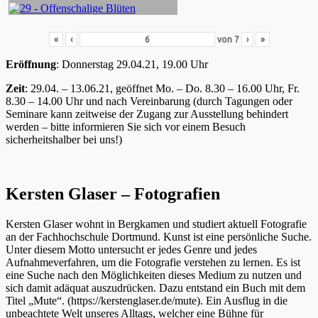
«
‹
von
7
›
»
Eröffnung
: Donnerstag 29.04.21, 19.00 Uhr
Zeit
: 29.04. – 13.06.21, geöffnet Mo. – Do. 8.30 – 16.00 Uhr, Fr.
8.30 – 14.00 Uhr und nach Vereinbarung (durch Tagungen oder
Seminare kann zeitweise der Zugang zur Ausstellung behindert
werden – bitte informieren Sie sich vor einem Besuch
sicherheitshalber bei uns!)
Kersten Glaser – Fotografien
Kersten Glaser wohnt in Bergkamen und studiert aktuell Fotografie
an der Fachhochschule Dortmund. Kunst ist eine persönliche Suche.
Unter diesem Motto untersucht er jedes Genre und jedes
Aufnahmeverfahren, um die Fotografie verstehen zu lernen. Es ist
eine Suche nach den Möglichkeiten dieses Medium zu nutzen und
sich damit adäquat auszudrücken. Dazu entstand ein Buch mit dem
Titel „Mute“. (https://kerstenglaser.de/mute). Ein Ausflug in die
unbeachtete Welt unseres Alltags, welcher eine Bühne für