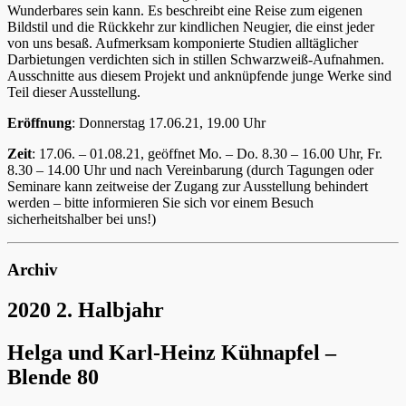
Wunderbares sein kann. Es beschreibt eine Reise zum eigenen
Bildstil und die Rückkehr zur kindlichen Neugier, die einst jeder
von uns besaß. Aufmerksam komponierte Studien alltäglicher
Darbietungen verdichten sich in stillen Schwarzweiß-Aufnahmen.
Ausschnitte aus diesem Projekt und anknüpfende junge Werke sind
Teil dieser Ausstellung.
Eröffnung
: Donnerstag 17.06.21, 19.00 Uhr
Zeit
: 17.06. – 01.08.21, geöffnet Mo. – Do. 8.30 – 16.00 Uhr, Fr.
8.30 – 14.00 Uhr und nach Vereinbarung (durch Tagungen oder
Seminare kann zeitweise der Zugang zur Ausstellung behindert
werden – bitte informieren Sie sich vor einem Besuch
sicherheitshalber bei uns!)
Archiv
2020 2. Halbjahr
Helga und Karl-Heinz Kühnapfel –
Blende 80