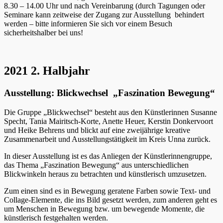
8.30 – 14.00 Uhr und nach Vereinbarung (durch Tagungen oder
Seminare kann zeitweise der Zugang zur Ausstellung behindert
werden – bitte informieren Sie sich vor einem Besuch
sicherheitshalber bei uns!
2021 2. Halbjahr
Ausstellung: Blickwechsel „Faszination Bewegung“
Die Gruppe „Blickwechsel“ besteht aus den Künstlerinnen Susanne
Specht, Tania Mairitsch-Korte, Anette Heuer, Kerstin Donkervoort
und Heike Behrens und blickt auf eine zweijährige kreative
Zusammenarbeit und Ausstellungstätigkeit im Kreis Unna zurück.
In dieser Ausstellung ist es das Anliegen der Künstlerinnengruppe,
das Thema „Faszination Bewegung“ aus unterschiedlichen
Blickwinkeln heraus zu betrachten und künstlerisch umzusetzen.
Zum einen sind es in Bewegung geratene Farben sowie Text- und
Collage-Elemente, die ins Bild gesetzt werden, zum anderen geht es
um Menschen in Bewegung bzw. um bewegende Momente, die
künstlerisch festgehalten werden.