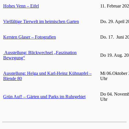
Hohes Venn – Eifel
11. Februar 20
Vielfältige Tierwelt im heimischen Garten
Do. 29. April 2
Kersten Glaser – Fotografien
Do. 17. Juni 2
Ausstellung: Blickwechsel „Faszination
Do 19. Aug. 20
Bewegung“
Ausstellung: Helga und Karl-Heinz Kühnapfel –
Mi 06.Oktober 
Blende 80
Uhr
Do 04. Novemb
Grün Auf! – Gärten und Parks im Ruhrgebiet
Uhr