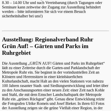
8.30 – 14.00 Uhr und nach Vereinbarung (durch Tagungen oder
Seminare kann zeitweise der Zugang zur Ausstellung behindert
werden – bitte informieren Sie sich vor einem Besuch
sicherheitshalber bei uns!)
Ausstellung: Regionalverband Ruhr
Grün Auf! – Gärten und Parks im
Ruhrgebiet
Die Ausstellung „GRÜN AUF! Gärten und Parks im Ruhrgebiet“
lädt zu einer Zeitreise durch die Garten-und Parklandschaft der
Metropole Ruhr ein. Sie beginnt in der vorindustriellen Zeit an
Klöstern und Herrensitzen in einer kleinbäuerlichen
Kulturlandschaft, macht Halt an den vielen Stationen von nahezu
100 Jahren rasanter Stadt- und Siedlungsentwicklung und leitet über
zu den Anschauungsorten einer neuen Zeit: einer Zeit nach Kohle
und Stahl, die mit dem Emscher Landschaftspark der Metropole
Ruhr ein „grünes Rückgrat“ gibt. Genau diese Entwicklung reizte
die Fotografen Ulrike Romeis und Josef Bieker. In ihren 63 Fotos
der Ausstellung zeigen sie die grüne Vielfalt einer Region, in der