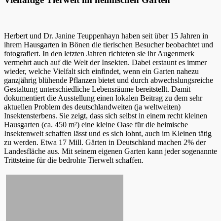
Herbert und Dr. Janine Teuppenhayn haben seit über 15 Jahren in
ihrem Hausgarten in Bönen die tierischen Besucher beobachtet und
fotografiert. In den letzten Jahren richteten sie ihr Augenmerk
vermehrt auch auf die Welt der Insekten. Dabei erstaunt es immer
wieder, welche Vielfalt sich einfindet, wenn ein Garten nahezu
ganzjährig blühende Pflanzen bietet und durch abwechslungsreiche
Gestaltung unterschiedliche Lebensräume bereitstellt. Damit
dokumentiert die Ausstellung einen lokalen Beitrag zu dem sehr
aktuellen Problem des deutschlandweiten (ja weltweiten)
Insektensterbens. Sie zeigt, dass sich selbst in einem recht kleinen
Hausgarten (ca. 450 m²) eine kleine Oase für die heimische
Insektenwelt schaffen lässt und es sich lohnt, auch im Kleinen tätig
zu werden. Etwa 17 Mill. Gärten in Deutschland machen 2% der
Landesfläche aus. Mit seinem eigenen Garten kann jeder sogenannte
Trittsteine für die bedrohte Tierwelt schaffen.