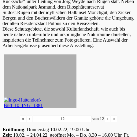
Rucksacks“ unter Leitung von Jörg Weyde nach Rügen statt. Neben
dem Nationalpark Jasmund, dem Biosphärenreservat
Südost-Rügen mit der idyllischen Halbinsel Mönchgut, den Zicker
Bergen und den Buchenwäldern der Granitz gehörte die Umgebung
der alten Residenzstadt Putbus zu den Reisezielen.
Diese Schutzgebiete, die sowohl Kulturlandschaft, wie auch bis
heute nahezu unberührte und ursprüngliche Naturräume darstellen,
inspirierten die Teilnehmer zum Fotografieren. Eine Auswahl der
Arbeitsergebnisse präsentiert diese Ausstellung.
«
‹
von
12
›
»
Eröffnung
: Donnerstag 10.02.22, 19.00 Uhr
Zeit
: 10.02. – 24.04.22, geöffnet Mo. – Do. 8.30 – 16.00 Uhr, Fr.