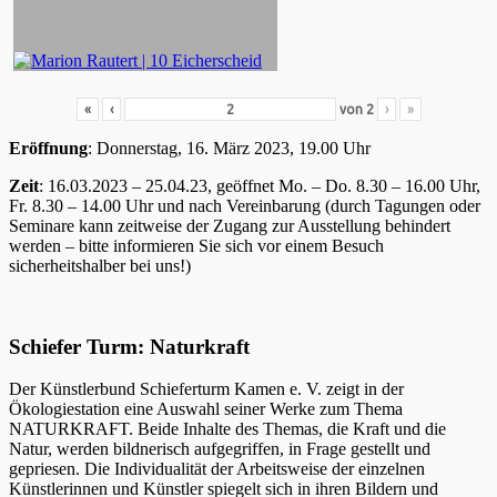
«
‹
von
2
›
»
Eröffnung
: Donnerstag, 16. März 2023, 19.00 Uhr
Zeit
: 16.03.2023 – 25.04.23, geöffnet Mo. – Do. 8.30 – 16.00 Uhr,
Fr. 8.30 – 14.00 Uhr und nach Vereinbarung (durch Tagungen oder
Seminare kann zeitweise der Zugang zur Ausstellung behindert
werden – bitte informieren Sie sich vor einem Besuch
sicherheitshalber bei uns!)
Schiefer Turm: Naturkraft
Der Künstlerbund Schieferturm Kamen e. V. zeigt in der
Ökologiestation eine Auswahl seiner Werke zum Thema
NATURKRAFT. Beide Inhalte des Themas, die Kraft und die
Natur, werden bildnerisch aufgegriffen, in Frage gestellt und
gepriesen. Die Individualität der Arbeitsweise der einzelnen
Künstlerinnen und Künstler spiegelt sich in ihren Bildern und