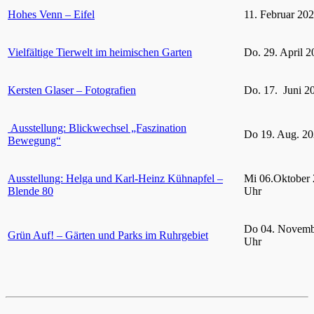
Hohes Venn – Eifel
11. Februar 20
Vielfältige Tierwelt im heimischen Garten
Do. 29. April 2
Kersten Glaser – Fotografien
Do. 17. Juni 2
Ausstellung: Blickwechsel „Faszination
Do 19. Aug. 20
Bewegung“
Ausstellung: Helga und Karl-Heinz Kühnapfel –
Mi 06.Oktober 
Blende 80
Uhr
Do 04. Novemb
Grün Auf! – Gärten und Parks im Ruhrgebiet
Uhr