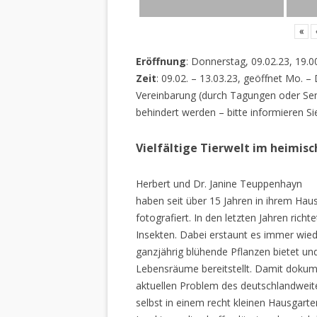
«
Eröffnung
: Donnerstag, 09.02.23, 19.0
Zeit
: 09.02. – 13.03.23, geöffnet Mo. –
Vereinbarung (durch Tagungen oder Sem
behindert werden – bitte informieren Si
Vielfältige Tierwelt im heimis
Herbert und Dr. Janine Teuppenhayn
haben seit über 15 Jahren in ihrem Hau
fotografiert. In den letzten Jahren rich
Insekten. Dabei erstaunt es immer wiede
ganzjährig blühende Pflanzen bietet un
Lebensräume bereitstellt. Damit dokume
aktuellen Problem des deutschlandweiten
selbst in einem recht kleinen Hausgarte