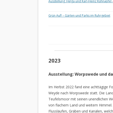
Ausstellung: Helga und Karl-Heinz Kühnapfel 
Grün Auf! – Gärten und Parks im Ruhrgebiet
2023
Ausstellung: Worpswede und d
Im Herbst 2022 fand eine achttägige Fo
Weyde nach Worpswede statt. Die Lan
Teufelsmoor mit seinen unendlichen W
von flachem Land und weitem Himmel. 
Flussläufen, Gräben und Kanälen, welch