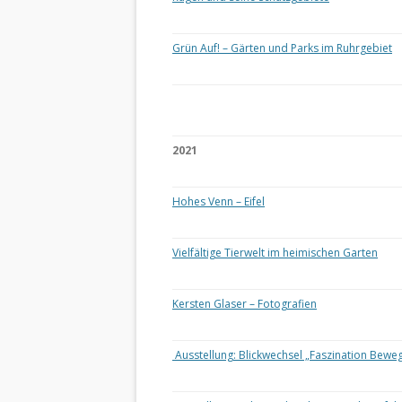
Grün Auf! – Gärten und Parks im Ruhrgebiet
2021
Hohes Venn – Eifel
Vielfältige Tierwelt im heimischen Garten
Kersten Glaser – Fotografien
Ausstellung: Blickwechsel „Faszination Bewe