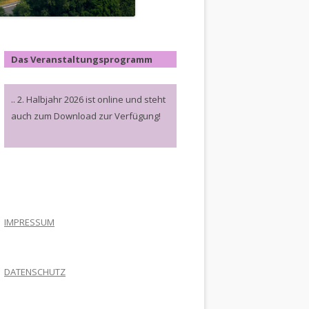
Das Veranstaltungsprogramm
.. 2. Halbjahr 2026 ist online und steht
auch zum Download zur Verfügung!
.
IMPRESSUM
DATENSCHUTZ