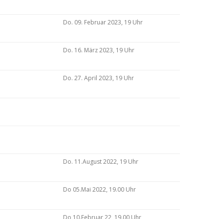
Do. 09. Februar 2023, 19 Uhr
Do. 16. März 2023, 19 Uhr
Do. 27. April 2023, 19 Uhr
Do. 11.August 2022, 19 Uhr
Do 05.Mai 2022, 19.00 Uhr
Do 10.Februar 22, 19.00 Uhr