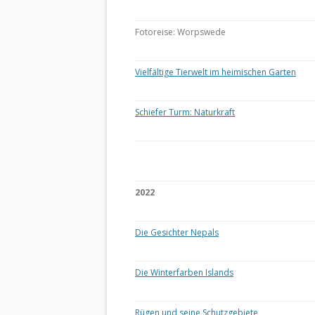
Fotoreise: Worpswede
Vielfältige Tierwelt im heimischen Garten
Schiefer Turm: Naturkraft
2022
Die Gesichter Nepals
Die Winterfarben Islands
Rügen und seine Schutzgebiete