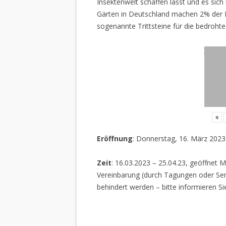
Insektenwelt schaffen lässt und es sich 
Gärten in Deutschland machen 2% der L
sogenannte Trittsteine für die bedrohte
«
Eröffnung
: Donnerstag, 16. März 2023
Zeit
: 16.03.2023 – 25.04.23, geöffnet M
Vereinbarung (durch Tagungen oder Sem
behindert werden – bitte informieren Si