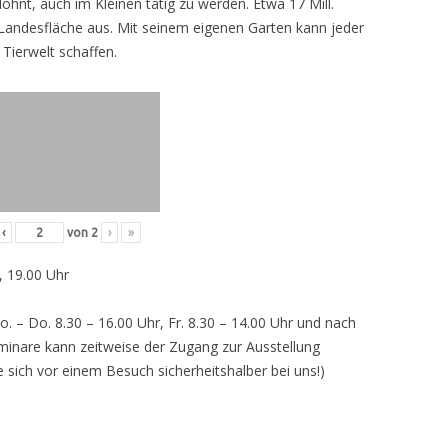
lohnt, auch im Kleinen tätig zu werden. Etwa 17 Mill.
andesfläche aus. Mit seinem eigenen Garten kann jeder
 Tierwelt schaffen.
‹
von
2
›
»
, 19.00 Uhr
o. – Do. 8.30 – 16.00 Uhr, Fr. 8.30 – 14.00 Uhr und nach
inare kann zeitweise der Zugang zur Ausstellung
e sich vor einem Besuch sicherheitshalber bei uns!)