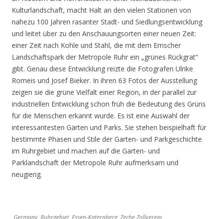
Kulturlandschaft, macht Halt an den vielen Stationen von
nahezu 100 Jahren rasanter Stadt- und Siedlungsentwicklung
und leitet über zu den Anschauungsorten einer neuen Zeit:
einer Zeit nach Kohle und Stahl, die mit dem Emscher
Landschaftspark der Metropole Ruhr ein „grünes Rückgrat“
gibt. Genau diese Entwicklung reizte die Fotografen Ulrike
Romeis und Josef Bieker. In ihren 63 Fotos der Ausstellung
zeigen sie die grüne Vielfalt einer Region, in der parallel zur
industriellen Entwicklung schon früh die Bedeutung des Grüns
für die Menschen erkannt wurde. Es ist eine Auswahl der
interessantesten Gärten und Parks. Sie stehen beispielhaft für
bestimmte Phasen und Stile der Garten- und Parkgeschichte
im Ruhrgebiet und machen auf die Garten- und
Parklandschaft der Metropole Ruhr aufmerksam und
neugierig.
Germany, Ruhrgebiet, Essen-Katernberg, Zeche Zollverein,