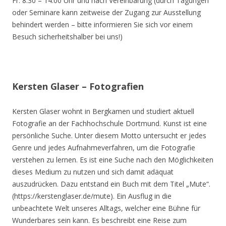
Fr. 8.30 – 14.00 Uhr und nach Vereinbarung (durch Tagungen
oder Seminare kann zeitweise der Zugang zur Ausstellung
behindert werden – bitte informieren Sie sich vor einem
Besuch sicherheitshalber bei uns!)
Kersten Glaser – Fotografien
Kersten Glaser wohnt in Bergkamen und studiert aktuell
Fotografie an der Fachhochschule Dortmund. Kunst ist eine
persönliche Suche. Unter diesem Motto untersucht er jedes
Genre und jedes Aufnahmeverfahren, um die Fotografie
verstehen zu lernen. Es ist eine Suche nach den Möglichkeiten
dieses Medium zu nutzen und sich damit adäquat
auszudrücken. Dazu entstand ein Buch mit dem Titel „Mute“.
(https://kerstenglaser.de/mute). Ein Ausflug in die
unbeachtete Welt unseres Alltags, welcher eine Bühne für
Wunderbares sein kann. Es beschreibt eine Reise zum