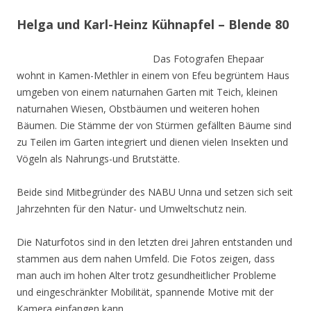
Helga und Karl-Heinz Kühnapfel – Blende 80
Das Fotografen Ehepaar
wohnt in Kamen-Methler in einem von Efeu begrüntem Haus
umgeben von einem naturnahen Garten mit Teich, kleinen
naturnahen Wiesen, Obstbäumen und weiteren hohen
Bäumen. Die Stämme der von Stürmen gefällten Bäume sind
zu Teilen im Garten integriert und dienen vielen Insekten und
Vögeln als Nahrungs-und Brutstätte.
Beide sind Mitbegründer des NABU Unna und setzen sich seit
Jahrzehnten für den Natur- und Umweltschutz nein.
Die Naturfotos sind in den letzten drei Jahren entstanden und
stammen aus dem nahen Umfeld. Die Fotos zeigen, dass
man auch im hohen Alter trotz gesundheitlicher Probleme
und eingeschränkter Mobilität, spannende Motive mit der
Kamera einfangen kann.