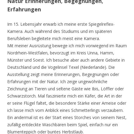
Natur Erinnerungen, Begegnungen,
Erfahrungen
Im 15. Lebensjahr erwarb ich meine erste Spiegelreflex-
Kamera. Auch während des Studiums und im späteren
Berufsleben begleitete mich meist eine Kamera.
Mit meiner Ausrüstung bewege ich mich vorwiegend im Raum
Nordrhein-Westfalen, bevorzugt im Kreis Unna, Hamm,
Münster und Soest. Ich besuche aber auch andere Gebiete in
Deutschland und die Vogelinsel Texel (Niederlande). Die
Ausstellung zeigt meine Erinnerungen, Begegnungen oder
Erfahrungen mit der Natur. Ich zeige ungewöhnliche
Zeichnung an Tieren und seltene Gäste wie Ibis, Löffler oder
Schwarzstorch. Mal faszinierte mich ein Käfer, die Art in der
er seine Flügel faltet, die besondere Stärke einer Ameise oder
ich lasse mich vom Anblick eines Schmetterlings verzaubern.
Ein andermal ist es der Start eines Storches von seinem Nest,
zufällig entdeckte Waschbären beim Spiel, einfach nur ein
Blumenteppich oder buntes Herbstlaub.