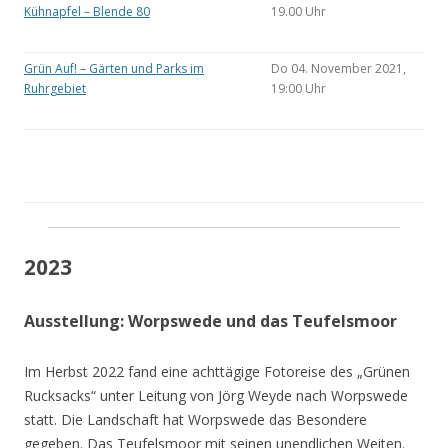
Kühnapfel – Blende 80
19.00 Uhr
Grün Auf! – Gärten und Parks im
Do 04. November 2021,
Ruhrgebiet
19:00 Uhr
2023
Ausstellung: Worpswede und das Teufelsmoor
Im Herbst 2022 fand eine achttägige Fotoreise des „Grünen
Rucksacks“ unter Leitung von Jörg Weyde nach Worpswede
statt. Die Landschaft hat Worpswede das Besondere
gegeben. Das Teufelsmoor mit seinen unendlichen Weiten.