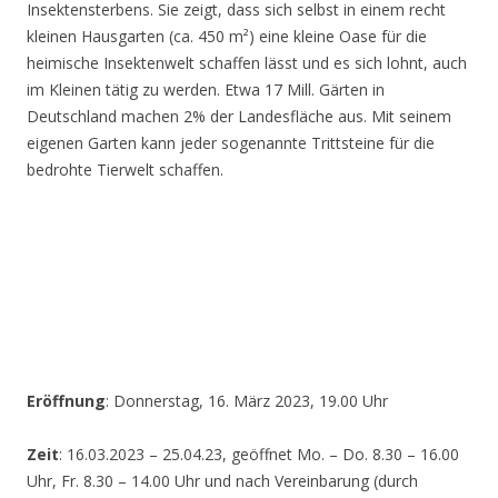
Insektensterbens. Sie zeigt, dass sich selbst in einem recht
kleinen Hausgarten (ca. 450 m²) eine kleine Oase für die
heimische Insektenwelt schaffen lässt und es sich lohnt, auch
im Kleinen tätig zu werden. Etwa 17 Mill. Gärten in
Deutschland machen 2% der Landesfläche aus. Mit seinem
eigenen Garten kann jeder sogenannte Trittsteine für die
bedrohte Tierwelt schaffen.
Eröffnung
: Donnerstag, 16. März 2023, 19.00 Uhr
Zeit
: 16.03.2023 – 25.04.23, geöffnet Mo. – Do. 8.30 – 16.00
Uhr, Fr. 8.30 – 14.00 Uhr und nach Vereinbarung (durch