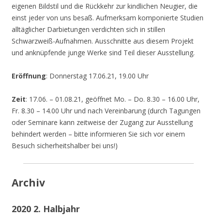
eigenen Bildstil und die Rückkehr zur kindlichen Neugier, die
einst jeder von uns besaß. Aufmerksam komponierte Studien
alltäglicher Darbietungen verdichten sich in stillen
Schwarzweiß-Aufnahmen. Ausschnitte aus diesem Projekt
und anknüpfende junge Werke sind Teil dieser Ausstellung.
Eröffnung
: Donnerstag 17.06.21, 19.00 Uhr
Zeit
: 17.06. – 01.08.21, geöffnet Mo. – Do. 8.30 – 16.00 Uhr,
Fr. 8.30 – 14.00 Uhr und nach Vereinbarung (durch Tagungen
oder Seminare kann zeitweise der Zugang zur Ausstellung
behindert werden – bitte informieren Sie sich vor einem
Besuch sicherheitshalber bei uns!)
Archiv
2020 2. Halbjahr