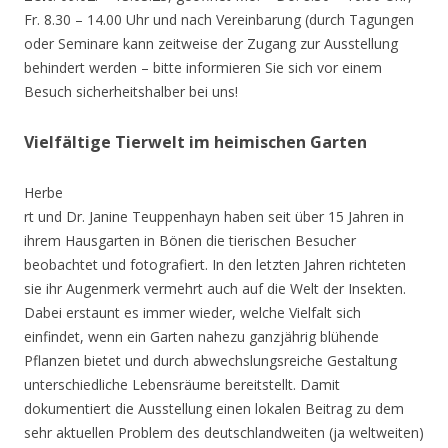
Fr. 8.30 – 14.00 Uhr und nach Vereinbarung (durch Tagungen
oder Seminare kann zeitweise der Zugang zur Ausstellung
behindert werden – bitte informieren Sie sich vor einem
Besuch sicherheitshalber bei uns!
Vielfältige Tierwelt im heimischen Garten
Herbe
rt und Dr. Janine Teuppenhayn haben seit über 15 Jahren in
ihrem Hausgarten in Bönen die tierischen Besucher
beobachtet und fotografiert. In den letzten Jahren richteten
sie ihr Augenmerk vermehrt auch auf die Welt der Insekten.
Dabei erstaunt es immer wieder, welche Vielfalt sich
einfindet, wenn ein Garten nahezu ganzjährig blühende
Pflanzen bietet und durch abwechslungsreiche Gestaltung
unterschiedliche Lebensräume bereitstellt. Damit
dokumentiert die Ausstellung einen lokalen Beitrag zu dem
sehr aktuellen Problem des deutschlandweiten (ja weltweiten)