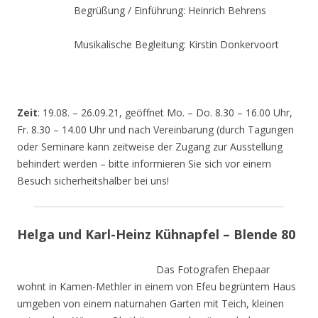
Begrüßung / Einführung: Heinrich Behrens
Musikalische Begleitung: Kirstin Donkervoort
Zeit
: 19.08. – 26.09.21, geöffnet Mo. – Do. 8.30 – 16.00 Uhr,
Fr. 8.30 – 14.00 Uhr und nach Vereinbarung (durch Tagungen
oder Seminare kann zeitweise der Zugang zur Ausstellung
behindert werden – bitte informieren Sie sich vor einem
Besuch sicherheitshalber bei uns!
Helga und Karl-Heinz Kühnapfel – Blende 80
Das Fotografen Ehepaar
wohnt in Kamen-Methler in einem von Efeu begrüntem Haus
umgeben von einem naturnahen Garten mit Teich, kleinen