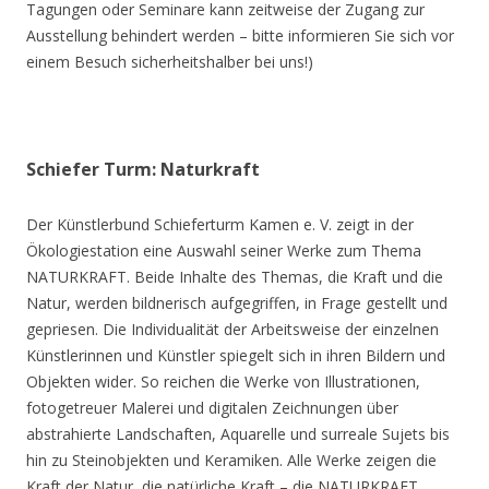
Tagungen oder Seminare kann zeitweise der Zugang zur
Ausstellung behindert werden – bitte informieren Sie sich vor
einem Besuch sicherheitshalber bei uns!)
Schiefer Turm: Naturkraft
Der Künstlerbund Schieferturm Kamen e. V. zeigt in der
Ökologiestation eine Auswahl seiner Werke zum Thema
NATURKRAFT. Beide Inhalte des Themas, die Kraft und die
Natur, werden bildnerisch aufgegriffen, in Frage gestellt und
gepriesen. Die Individualität der Arbeitsweise der einzelnen
Künstlerinnen und Künstler spiegelt sich in ihren Bildern und
Objekten wider. So reichen die Werke von Illustrationen,
fotogetreuer Malerei und digitalen Zeichnungen über
abstrahierte Landschaften, Aquarelle und surreale Sujets bis
hin zu Steinobjekten und Keramiken. Alle Werke zeigen die
Kraft der Natur, die natürliche Kraft – die NATURKRAFT.