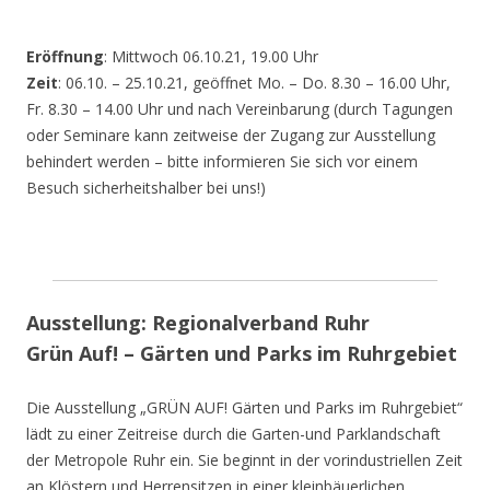
Eröffnung
: Mittwoch 06.10.21, 19.00 Uhr
Zeit
: 06.10. – 25.10.21, geöffnet Mo. – Do. 8.30 – 16.00 Uhr,
Fr. 8.30 – 14.00 Uhr und nach Vereinbarung (durch Tagungen
oder Seminare kann zeitweise der Zugang zur Ausstellung
behindert werden – bitte informieren Sie sich vor einem
Besuch sicherheitshalber bei uns!)
Ausstellung: Regionalverband Ruhr
Grün Auf! – Gärten und Parks im Ruhrgebiet
Die Ausstellung „GRÜN AUF! Gärten und Parks im Ruhrgebiet“
lädt zu einer Zeitreise durch die Garten-und Parklandschaft
der Metropole Ruhr ein. Sie beginnt in der vorindustriellen Zeit
an Klöstern und Herrensitzen in einer kleinbäuerlichen