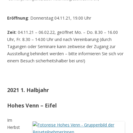
Eröffnung
: Donnerstag 04.11.21, 19.00 Uhr
Zeit
: 04.11.21 – 06.02.22, geöffnet Mo. – Do. 8.30 – 16.00
Uhr, Fr. 8.30 – 14.00 Uhr und nach Vereinbarung (durch
Tagungen oder Seminare kann zeitweise der Zugang zur
Ausstellung behindert werden – bitte informieren Sie sich vor
einem Besuch sicherheitshalber bei uns!)
2021 1. Halbjahr
Hohes Venn – Eifel
Im
Herbst