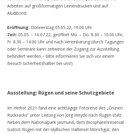
Arbeiten auf großformatigen Leinendrucken und auf
Aludibond.
Eröffnung:
Donnerstag 05.05.22, 19.00 Uhr
Zeit:
05.05. – 16.07.22, geöffnet Mo. – Do. 8.30 – 16.00 Uhr,
Fr. 8.30 – 14.00 Uhr und nach Vereinbarung (durch Tagungen
oder Seminare kann zeitweise der Zugang zur Ausstellung
behindert werden – bitte informieren Sie sich vor einem
Besuch sicherheitshalber bei uns!)
Ausstellung: Rügen und seine Schutzgebiete
Im Herbst 2021 fand eine achttägige Fotoreise des „Grünen
Rucksacks“ unter Leitung von Jörg Weyde nach Rügen statt.
Neben dem Nationalpark Jasmund, dem Biosphärenreservat
Südost-Rügen mit der idyllischen Halbinsel Mönchgut, den