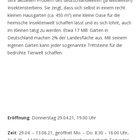
sehr aktuellen Problem des deutschlandweiten (ja weltweiten)
Insektensterbens. Sie zeigt, dass sich selbst in einem recht
kleinen Hausgarten (ca. 450 m²) eine kleine Oase für die
heimische Insektenwelt schaffen lässt und es sich lohnt, auch
im Kleinen tätig zu werden. Etwa 17 Mill. Gärten in
Deutschland machen 2% der Landesfläche aus. Mit seinem
eigenen Garten kann jeder sogenannte Trittsteine für die
bedrohte Tierwelt schaffen.
Eröffnung
: Donnerstag 29.04.21, 19.00 Uhr
Zeit
: 29.04. – 13.06.21, geöffnet Mo. – Do. 8.30 – 16.00 Uhr,