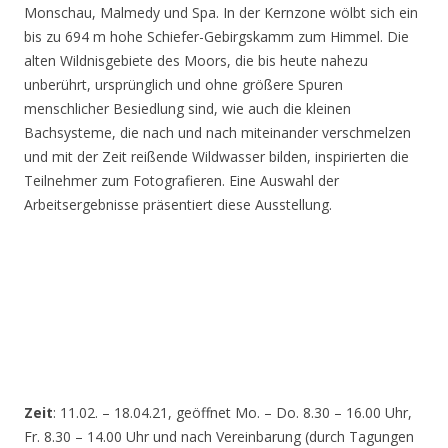
Monschau, Malmedy und Spa. In der Kernzone wölbt sich ein
bis zu 694 m hohe Schiefer-Gebirgskamm zum Himmel. Die
alten Wildnisgebiete des Moors, die bis heute nahezu
unberührt, ursprünglich und ohne größere Spuren
menschlicher Besiedlung sind, wie auch die kleinen
Bachsysteme, die nach und nach miteinander verschmelzen
und mit der Zeit reißende Wildwasser bilden, inspirierten die
Teilnehmer zum Fotografieren. Eine Auswahl der
Arbeitsergebnisse präsentiert diese Ausstellung.
Zeit
: 11.02. – 18.04.21, geöffnet Mo. – Do. 8.30 – 16.00 Uhr,
Fr. 8.30 – 14.00 Uhr und nach Vereinbarung (durch Tagungen