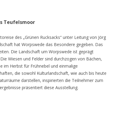
as Teufelsmoor
toreise des „Grünen Rucksacks“ unter Leitung von Jörg
dschaft hat Worpswede das Besondere gegeben. Das
eiten. Die Landschaft um Worpswede ist geprägt
Die Wiesen und Felder sind durchzogen von Bächen,
e im Herbst für Frühnebel und einmalige
ften, die sowohl Kulturlandschaft, wie auch bis heute
turräume darstellen, inspirierten die Teilnehmer zum
ergebnisse präsentiert diese Ausstellung.