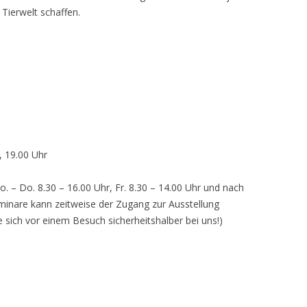
 Tierwelt schaffen.
, 19.00 Uhr
o. – Do. 8.30 – 16.00 Uhr, Fr. 8.30 – 14.00 Uhr und nach
inare kann zeitweise der Zugang zur Ausstellung
e sich vor einem Besuch sicherheitshalber bei uns!)