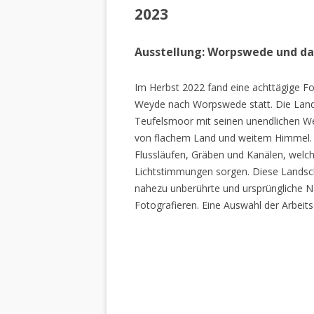
2023
Ausstellung: Worpswede und d
Im Herbst 2022 fand eine achttägige Fo
Weyde nach Worpswede statt. Die Lan
Teufelsmoor mit seinen unendlichen W
von flachem Land und weitem Himmel. 
Flussläufen, Gräben und Kanälen, welch
Lichtstimmungen sorgen. Diese Landscha
nahezu unberührte und ursprüngliche Na
Fotografieren. Eine Auswahl der Arbeits