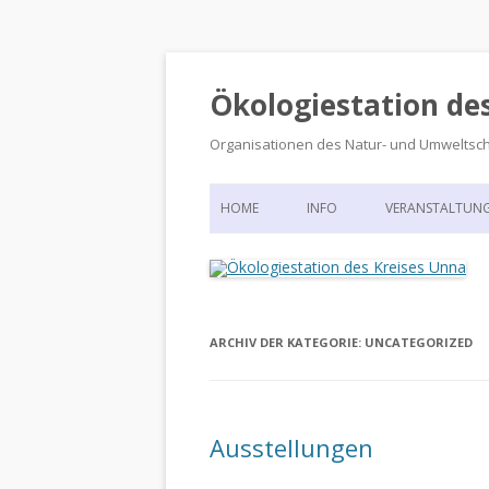
Ökologiestation de
Organisationen des Natur- und Umweltsc
HOME
INFO
VERANSTALTUN
ORGANISATIONSSTRUKTUR
VERANSTALTUN
DIE ÖKOLOGIESTATION – FAS
900 JAHRE VORGESCHICHTE
ARCHIV DER KATEGORIE:
UNCATEGORIZED
Ausstellungen