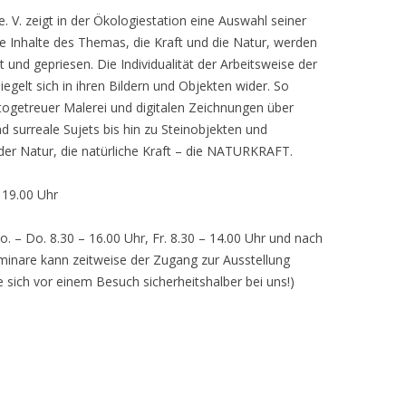
 V. zeigt in der Ökologiestation eine Auswahl seiner
nhalte des Themas, die Kraft und die Natur, werden
lt und gepriesen. Die Individualität der Arbeitsweise der
egelt sich in ihren Bildern und Objekten wider. So
otogetreuer Malerei und digitalen Zeichnungen über
d surreale Sujets bis hin zu Steinobjekten und
 der Natur, die natürliche Kraft – die NATURKRAFT.
, 19.00 Uhr
o. – Do. 8.30 – 16.00 Uhr, Fr. 8.30 – 14.00 Uhr und nach
inare kann zeitweise der Zugang zur Ausstellung
e sich vor einem Besuch sicherheitshalber bei uns!)