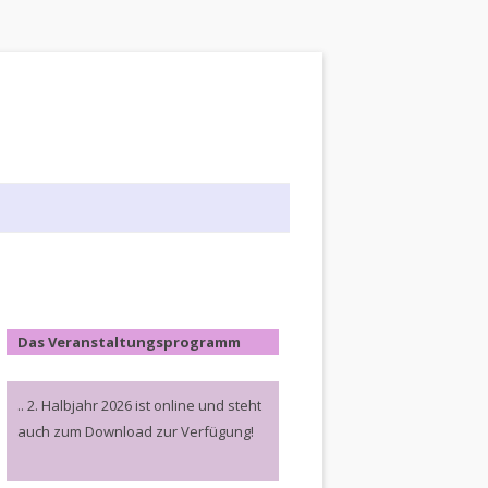
Das Veranstaltungsprogramm
.. 2. Halbjahr 2026 ist online und steht
auch zum Download zur Verfügung!