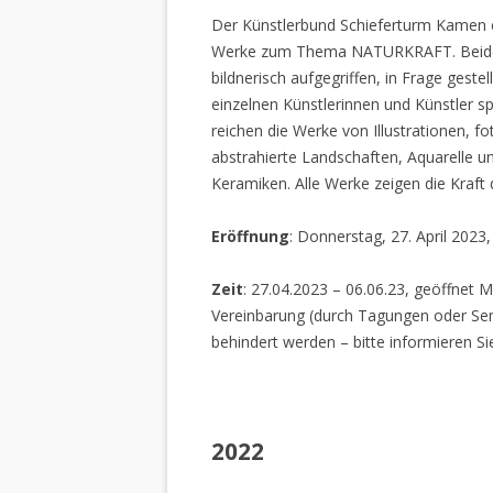
Der Künstlerbund Schieferturm Kamen e.
Werke zum Thema NATURKRAFT. Beide I
bildnerisch aufgegriffen, in Frage gestel
einzelnen Künstlerinnen und Künstler spi
reichen die Werke von Illustrationen, f
abstrahierte Landschaften, Aquarelle un
Keramiken. Alle Werke zeigen die Kraft
Eröffnung
: Donnerstag, 27. April 2023
Zeit
: 27.04.2023 – 06.06.23, geöffnet M
Vereinbarung (durch Tagungen oder Sem
behindert werden – bitte informieren Si
2022