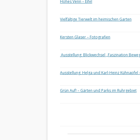
Hohes Venn – Eifel
Vielfältige Tierwelt im heimischen Garten
Kersten Glaser – Fotografien
Ausstellung: Blickwechsel „Faszination Bewe
Ausstellung: Helga und Karl-Heinz Kühnapfel 
Grün Auf! – Gärten und Parks im Ruhrgebiet