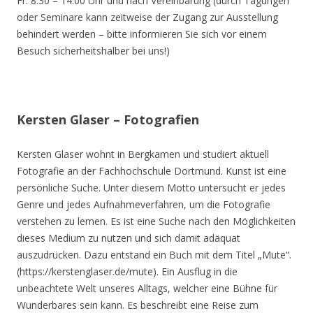
Fr. 8.30 – 14.00 Uhr und nach Vereinbarung (durch Tagungen
oder Seminare kann zeitweise der Zugang zur Ausstellung
behindert werden – bitte informieren Sie sich vor einem
Besuch sicherheitshalber bei uns!)
Kersten Glaser – Fotografien
Kersten Glaser wohnt in Bergkamen und studiert aktuell
Fotografie an der Fachhochschule Dortmund. Kunst ist eine
persönliche Suche. Unter diesem Motto untersucht er jedes
Genre und jedes Aufnahmeverfahren, um die Fotografie
verstehen zu lernen. Es ist eine Suche nach den Möglichkeiten
dieses Medium zu nutzen und sich damit adäquat
auszudrücken. Dazu entstand ein Buch mit dem Titel „Mute“.
(https://kerstenglaser.de/mute). Ein Ausflug in die
unbeachtete Welt unseres Alltags, welcher eine Bühne für
Wunderbares sein kann. Es beschreibt eine Reise zum