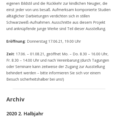
eigenen Bildstil und die Rückkehr zur kindlichen Neugier, die
einst jeder von uns besaß. Aufmerksam komponierte Studien
alltäglicher Darbietungen verdichten sich in stillen
Schwarzweiß-Aufnahmen. Ausschnitte aus diesem Projekt
und anknüpfende junge Werke sind Teil dieser Ausstellung.
Eröffnung
: Donnerstag 17.06.21, 19.00 Uhr
Zeit
: 17.06. – 01.08.21, geöffnet Mo. – Do. 8.30 – 16.00 Uhr,
Fr. 8.30 – 14.00 Uhr und nach Vereinbarung (durch Tagungen
oder Seminare kann zeitweise der Zugang zur Ausstellung
behindert werden – bitte informieren Sie sich vor einem
Besuch sicherheitshalber bei uns!)
Archiv
2020 2. Halbjahr