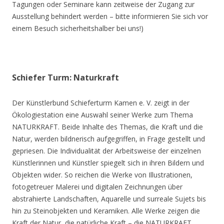
Tagungen oder Seminare kann zeitweise der Zugang zur
Ausstellung behindert werden – bitte informieren Sie sich vor
einem Besuch sicherheitshalber bei uns!)
Schiefer Turm: Naturkraft
Der Künstlerbund Schieferturm Kamen e. V. zeigt in der
Ökologiestation eine Auswahl seiner Werke zum Thema
NATURKRAFT. Beide Inhalte des Themas, die Kraft und die
Natur, werden bildnerisch aufgegriffen, in Frage gestellt und
gepriesen. Die Individualität der Arbeitsweise der einzelnen
Künstlerinnen und Künstler spiegelt sich in ihren Bildern und
Objekten wider. So reichen die Werke von Illustrationen,
fotogetreuer Malerei und digitalen Zeichnungen über
abstrahierte Landschaften, Aquarelle und surreale Sujets bis
hin zu Steinobjekten und Keramiken. Alle Werke zeigen die
Kraft der Natur, die natürliche Kraft – die NATURKRAFT.