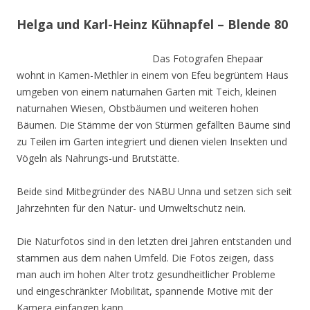
Helga und Karl-Heinz Kühnapfel – Blende 80
Das Fotografen Ehepaar
wohnt in Kamen-Methler in einem von Efeu begrüntem Haus
umgeben von einem naturnahen Garten mit Teich, kleinen
naturnahen Wiesen, Obstbäumen und weiteren hohen
Bäumen. Die Stämme der von Stürmen gefällten Bäume sind
zu Teilen im Garten integriert und dienen vielen Insekten und
Vögeln als Nahrungs-und Brutstätte.
Beide sind Mitbegründer des NABU Unna und setzen sich seit
Jahrzehnten für den Natur- und Umweltschutz nein.
Die Naturfotos sind in den letzten drei Jahren entstanden und
stammen aus dem nahen Umfeld. Die Fotos zeigen, dass
man auch im hohen Alter trotz gesundheitlicher Probleme
und eingeschränkter Mobilität, spannende Motive mit der
Kamera einfangen kann.