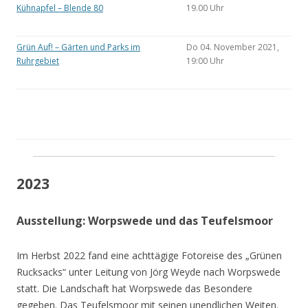
Kühnapfel – Blende 80
19.00 Uhr
Grün Auf! – Gärten und Parks im
Do 04. November 2021,
Ruhrgebiet
19:00 Uhr
2023
Ausstellung: Worpswede und das Teufelsmoor
Im Herbst 2022 fand eine achttägige Fotoreise des „Grünen
Rucksacks“ unter Leitung von Jörg Weyde nach Worpswede
statt. Die Landschaft hat Worpswede das Besondere
gegeben. Das Teufelsmoor mit seinen unendlichen Weiten.