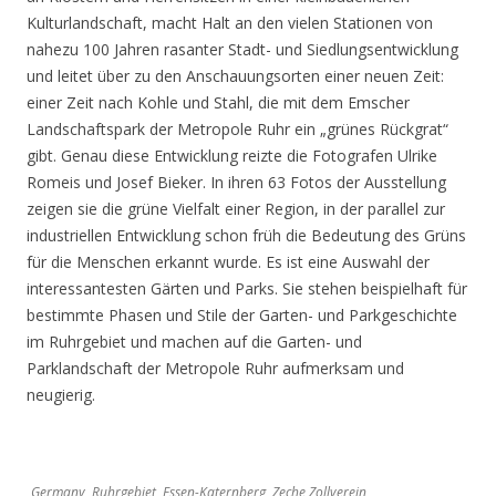
Kulturlandschaft, macht Halt an den vielen Stationen von
nahezu 100 Jahren rasanter Stadt- und Siedlungsentwicklung
und leitet über zu den Anschauungsorten einer neuen Zeit:
einer Zeit nach Kohle und Stahl, die mit dem Emscher
Landschaftspark der Metropole Ruhr ein „grünes Rückgrat“
gibt. Genau diese Entwicklung reizte die Fotografen Ulrike
Romeis und Josef Bieker. In ihren 63 Fotos der Ausstellung
zeigen sie die grüne Vielfalt einer Region, in der parallel zur
industriellen Entwicklung schon früh die Bedeutung des Grüns
für die Menschen erkannt wurde. Es ist eine Auswahl der
interessantesten Gärten und Parks. Sie stehen beispielhaft für
bestimmte Phasen und Stile der Garten- und Parkgeschichte
im Ruhrgebiet und machen auf die Garten- und
Parklandschaft der Metropole Ruhr aufmerksam und
neugierig.
Germany, Ruhrgebiet, Essen-Katernberg, Zeche Zollverein,