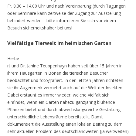
Fr. 8.30 – 14.00 Uhr und nach Vereinbarung (durch Tagungen
oder Seminare kann zeitweise der Zugang zur Ausstellung
behindert werden – bitte informieren Sie sich vor einem
Besuch sicherheitshalber bei uns!
Vielfältige Tierwelt im heimischen Garten
Herbe
rt und Dr. Janine Teuppenhayn haben seit über 15 Jahren in
ihrem Hausgarten in Bönen die tierischen Besucher
beobachtet und fotografiert. In den letzten Jahren richteten
sie ihr Augenmerk vermehrt auch auf die Welt der Insekten.
Dabei erstaunt es immer wieder, welche Vielfalt sich
einfindet, wenn ein Garten nahezu ganzjährig blühende
Pflanzen bietet und durch abwechslungsreiche Gestaltung
unterschiedliche Lebensräume bereitstellt. Damit
dokumentiert die Ausstellung einen lokalen Beitrag zu dem
sehr aktuellen Problem des deutschlandweiten (ja weltweiten)