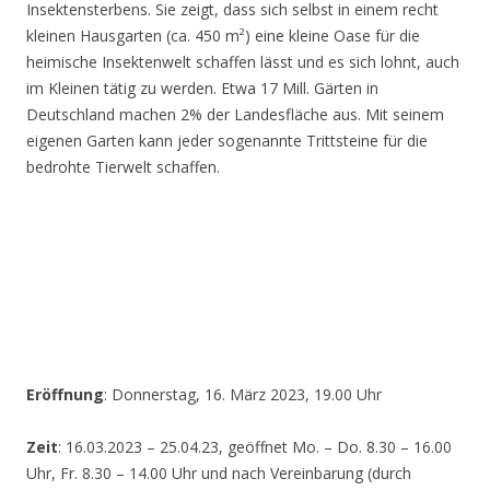
Insektensterbens. Sie zeigt, dass sich selbst in einem recht
kleinen Hausgarten (ca. 450 m²) eine kleine Oase für die
heimische Insektenwelt schaffen lässt und es sich lohnt, auch
im Kleinen tätig zu werden. Etwa 17 Mill. Gärten in
Deutschland machen 2% der Landesfläche aus. Mit seinem
eigenen Garten kann jeder sogenannte Trittsteine für die
bedrohte Tierwelt schaffen.
Eröffnung
: Donnerstag, 16. März 2023, 19.00 Uhr
Zeit
: 16.03.2023 – 25.04.23, geöffnet Mo. – Do. 8.30 – 16.00
Uhr, Fr. 8.30 – 14.00 Uhr und nach Vereinbarung (durch