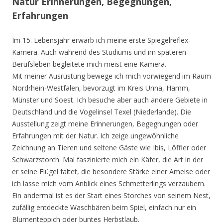
Natur Erinnerungen, Begegnungen,
Erfahrungen
Im 15. Lebensjahr erwarb ich meine erste Spiegelreflex-
Kamera. Auch während des Studiums und im späteren
Berufsleben begleitete mich meist eine Kamera.
Mit meiner Ausrüstung bewege ich mich vorwiegend im Raum
Nordrhein-Westfalen, bevorzugt im Kreis Unna, Hamm,
Münster und Soest. Ich besuche aber auch andere Gebiete in
Deutschland und die Vogelinsel Texel (Niederlande). Die
Ausstellung zeigt meine Erinnerungen, Begegnungen oder
Erfahrungen mit der Natur. Ich zeige ungewöhnliche
Zeichnung an Tieren und seltene Gäste wie Ibis, Löffler oder
Schwarzstorch. Mal faszinierte mich ein Käfer, die Art in der
er seine Flügel faltet, die besondere Stärke einer Ameise oder
ich lasse mich vom Anblick eines Schmetterlings verzaubern.
Ein andermal ist es der Start eines Storches von seinem Nest,
zufällig entdeckte Waschbären beim Spiel, einfach nur ein
Blumenteppich oder buntes Herbstlaub.