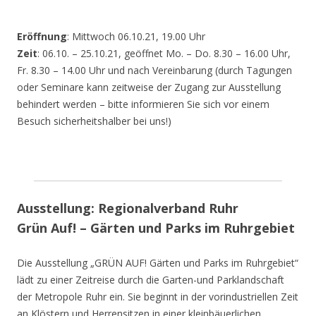
Eröffnung
: Mittwoch 06.10.21, 19.00 Uhr
Zeit
: 06.10. – 25.10.21, geöffnet Mo. – Do. 8.30 – 16.00 Uhr,
Fr. 8.30 – 14.00 Uhr und nach Vereinbarung (durch Tagungen
oder Seminare kann zeitweise der Zugang zur Ausstellung
behindert werden – bitte informieren Sie sich vor einem
Besuch sicherheitshalber bei uns!)
Ausstellung: Regionalverband Ruhr
Grün Auf! – Gärten und Parks im Ruhrgebiet
Die Ausstellung „GRÜN AUF! Gärten und Parks im Ruhrgebiet“
lädt zu einer Zeitreise durch die Garten-und Parklandschaft
der Metropole Ruhr ein. Sie beginnt in der vorindustriellen Zeit
an Klöstern und Herrensitzen in einer kleinbäuerlichen