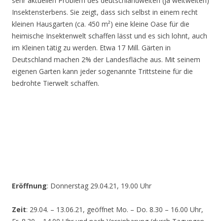
sehr aktuellen Problem des deutschlandweiten (ja weltweiten)
Insektensterbens. Sie zeigt, dass sich selbst in einem recht
kleinen Hausgarten (ca. 450 m²) eine kleine Oase für die
heimische Insektenwelt schaffen lässt und es sich lohnt, auch
im Kleinen tätig zu werden. Etwa 17 Mill. Gärten in
Deutschland machen 2% der Landesfläche aus. Mit seinem
eigenen Garten kann jeder sogenannte Trittsteine für die
bedrohte Tierwelt schaffen.
Eröffnung
: Donnerstag 29.04.21, 19.00 Uhr
Zeit
: 29.04. – 13.06.21, geöffnet Mo. – Do. 8.30 – 16.00 Uhr,