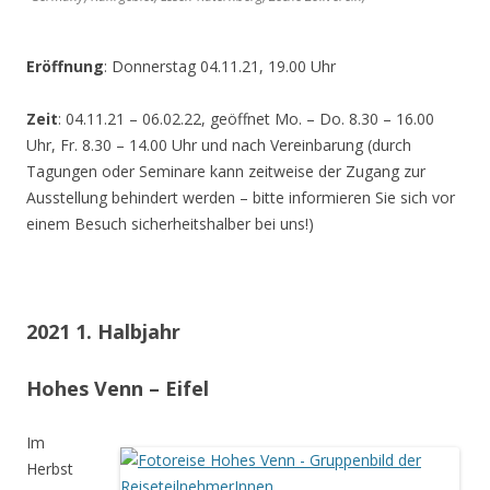
Eröffnung
: Donnerstag 04.11.21, 19.00 Uhr
Zeit
: 04.11.21 – 06.02.22, geöffnet Mo. – Do. 8.30 – 16.00
Uhr, Fr. 8.30 – 14.00 Uhr und nach Vereinbarung (durch
Tagungen oder Seminare kann zeitweise der Zugang zur
Ausstellung behindert werden – bitte informieren Sie sich vor
einem Besuch sicherheitshalber bei uns!)
2021 1. Halbjahr
Hohes Venn – Eifel
Im
Herbst