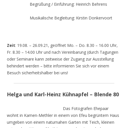
Begrüßung / Einführung: Heinrich Behrens
Musikalische Begleitung: Kirstin Donkervoort
Zeit
: 19.08. – 26.09.21, geöffnet Mo. – Do. 8.30 – 16.00 Uhr,
Fr. 8.30 – 14.00 Uhr und nach Vereinbarung (durch Tagungen
oder Seminare kann zeitweise der Zugang zur Ausstellung
behindert werden – bitte informieren Sie sich vor einem
Besuch sicherheitshalber bei uns!
Helga und Karl-Heinz Kühnapfel – Blende 80
Das Fotografen Ehepaar
wohnt in Kamen-Methler in einem von Efeu begrüntem Haus
umgeben von einem naturnahen Garten mit Teich, kleinen