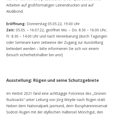
Arbeiten auf großformatigen Leinendrucken und auf
Aludibond.
Eröffnung:
Donnerstag 05.05.22, 19.00 Uhr
Zeit:
05.05. – 16.07.22, geöffnet Mo. – Do. 8.30 – 16.00 Uhr,
Fr. 8.30 – 14.00 Uhr und nach Vereinbarung (durch Tagungen
oder Seminare kann zeitweise der Zugang zur Ausstellung
behindert werden – bitte informieren Sie sich vor einem
Besuch sicherheitshalber bei uns!)
Ausstellung: Rügen und seine Schutzgebiete
Im Herbst 2021 fand eine achttägige Fotoreise des „Grünen
Rucksacks“ unter Leitung von Jörg Weyde nach Rügen statt.
Neben dem Nationalpark Jasmund, dem Biosphärenreservat
Südost-Rügen mit der idyllischen Halbinsel Mönchgut, den