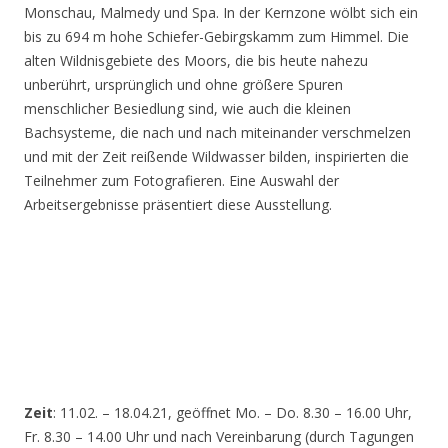
Monschau, Malmedy und Spa. In der Kernzone wölbt sich ein
bis zu 694 m hohe Schiefer-Gebirgskamm zum Himmel. Die
alten Wildnisgebiete des Moors, die bis heute nahezu
unberührt, ursprünglich und ohne größere Spuren
menschlicher Besiedlung sind, wie auch die kleinen
Bachsysteme, die nach und nach miteinander verschmelzen
und mit der Zeit reißende Wildwasser bilden, inspirierten die
Teilnehmer zum Fotografieren. Eine Auswahl der
Arbeitsergebnisse präsentiert diese Ausstellung.
Zeit
: 11.02. – 18.04.21, geöffnet Mo. – Do. 8.30 – 16.00 Uhr,
Fr. 8.30 – 14.00 Uhr und nach Vereinbarung (durch Tagungen