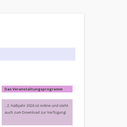
Das Veranstaltungsprogramm
.. 2. Halbjahr 2026 ist online und steht
auch zum Download zur Verfügung!