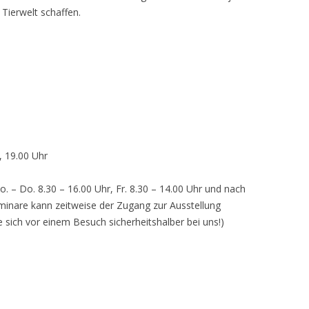
 Tierwelt schaffen.
, 19.00 Uhr
o. – Do. 8.30 – 16.00 Uhr, Fr. 8.30 – 14.00 Uhr und nach
inare kann zeitweise der Zugang zur Ausstellung
e sich vor einem Besuch sicherheitshalber bei uns!)