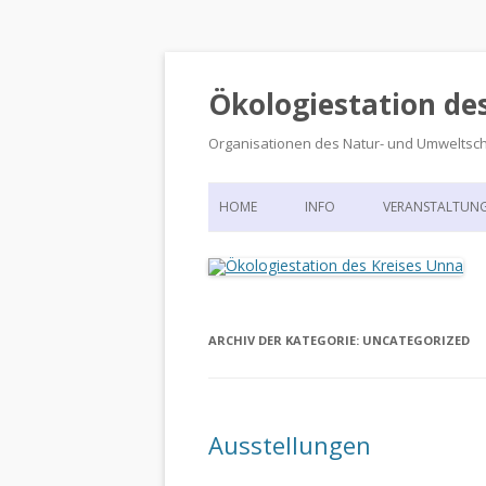
Ökologiestation de
Organisationen des Natur- und Umweltsc
HOME
INFO
VERANSTALTUN
ORGANISATIONSSTRUKTUR
VERANSTALTUN
DIE ÖKOLOGIESTATION – FAS
900 JAHRE VORGESCHICHTE
ARCHIV DER KATEGORIE:
UNCATEGORIZED
Ausstellungen