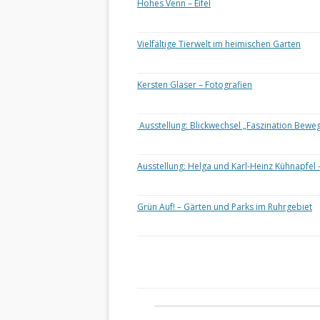
Hohes Venn – Eifel
Vielfältige Tierwelt im heimischen Garten
Kersten Glaser – Fotografien
Ausstellung: Blickwechsel „Faszination Bewe
Ausstellung: Helga und Karl-Heinz Kühnapfel 
Grün Auf! – Gärten und Parks im Ruhrgebiet