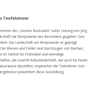
as Teufelsmoor
toreise des „Grünen Rucksacks“ unter Leitung von Jörg
dschaft hat Worpswede das Besondere gegeben. Das
eiten. Die Landschaft um Worpswede ist geprägt
Die Wiesen und Felder sind durchzogen von Bächen,
e im Herbst für Frühnebel und einmalige
ften, die sowohl Kulturlandschaft, wie auch bis heute
turräume darstellen, inspirierten die Teilnehmer zum
ergebnisse präsentiert diese Ausstellung.