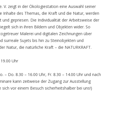
 V. zeigt in der Ökologiestation eine Auswahl seiner
nhalte des Themas, die Kraft und die Natur, werden
lt und gepriesen. Die Individualität der Arbeitsweise der
egelt sich in ihren Bildern und Objekten wider. So
otogetreuer Malerei und digitalen Zeichnungen über
d surreale Sujets bis hin zu Steinobjekten und
 der Natur, die natürliche Kraft – die NATURKRAFT.
, 19.00 Uhr
o. – Do. 8.30 – 16.00 Uhr, Fr. 8.30 – 14.00 Uhr und nach
inare kann zeitweise der Zugang zur Ausstellung
e sich vor einem Besuch sicherheitshalber bei uns!)