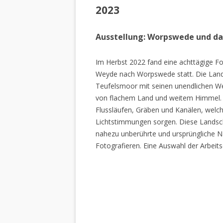
2023
Ausstellung: Worpswede und d
Im Herbst 2022 fand eine achttägige Fo
Weyde nach Worpswede statt. Die Lan
Teufelsmoor mit seinen unendlichen W
von flachem Land und weitem Himmel. 
Flussläufen, Gräben und Kanälen, welch
Lichtstimmungen sorgen. Diese Landscha
nahezu unberührte und ursprüngliche Na
Fotografieren. Eine Auswahl der Arbeits