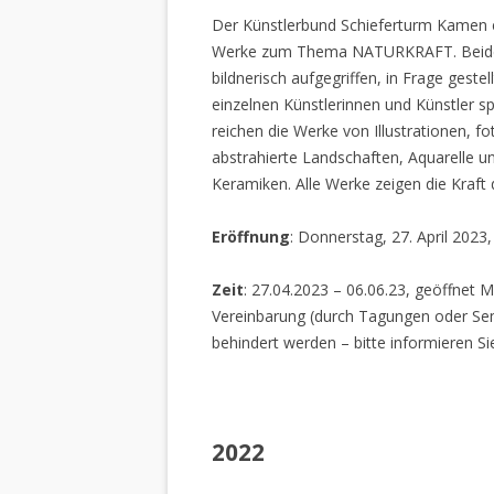
Der Künstlerbund Schieferturm Kamen e.
Werke zum Thema NATURKRAFT. Beide I
bildnerisch aufgegriffen, in Frage gestel
einzelnen Künstlerinnen und Künstler spi
reichen die Werke von Illustrationen, f
abstrahierte Landschaften, Aquarelle un
Keramiken. Alle Werke zeigen die Kraft
Eröffnung
: Donnerstag, 27. April 2023
Zeit
: 27.04.2023 – 06.06.23, geöffnet M
Vereinbarung (durch Tagungen oder Sem
behindert werden – bitte informieren Si
2022