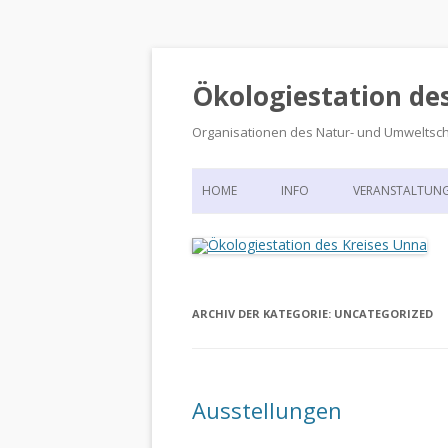
Ökologiestation de
Organisationen des Natur- und Umweltsc
HOME
INFO
VERANSTALTUN
ORGANISATIONSSTRUKTUR
VERANSTALTUN
DIE ÖKOLOGIESTATION – FAS
900 JAHRE VORGESCHICHTE
ARCHIV DER KATEGORIE:
UNCATEGORIZED
Ausstellungen