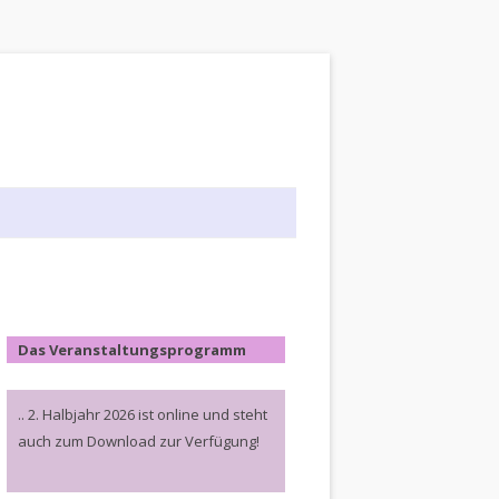
Das Veranstaltungsprogramm
.. 2. Halbjahr 2026 ist online und steht
auch zum Download zur Verfügung!