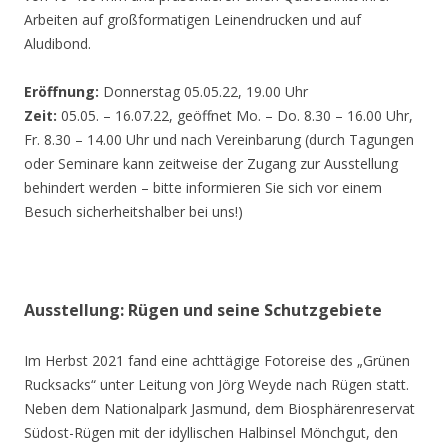
Arbeiten auf großformatigen Leinendrucken und auf
Aludibond.
Eröffnung:
Donnerstag 05.05.22, 19.00 Uhr
Zeit:
05.05. – 16.07.22, geöffnet Mo. – Do. 8.30 – 16.00 Uhr,
Fr. 8.30 – 14.00 Uhr und nach Vereinbarung (durch Tagungen
oder Seminare kann zeitweise der Zugang zur Ausstellung
behindert werden – bitte informieren Sie sich vor einem
Besuch sicherheitshalber bei uns!)
Ausstellung: Rügen und seine Schutzgebiete
Im Herbst 2021 fand eine achttägige Fotoreise des „Grünen
Rucksacks“ unter Leitung von Jörg Weyde nach Rügen statt.
Neben dem Nationalpark Jasmund, dem Biosphärenreservat
Südost-Rügen mit der idyllischen Halbinsel Mönchgut, den