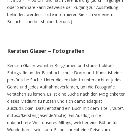
Fr. 8.30 – 14.00 Uhr und nach Vereinbarung (durch Tagungen
oder Seminare kann zeitweise der Zugang zur Ausstellung
behindert werden – bitte informieren Sie sich vor einem
Besuch sicherheitshalber bei uns!)
Kersten Glaser – Fotografien
Kersten Glaser wohnt in Bergkamen und studiert aktuell
Fotografie an der Fachhochschule Dortmund. Kunst ist eine
persönliche Suche. Unter diesem Motto untersucht er jedes
Genre und jedes Aufnahmeverfahren, um die Fotografie
verstehen zu lernen. Es ist eine Suche nach den Möglichkeiten
dieses Medium zu nutzen und sich damit adäquat
auszudrücken. Dazu entstand ein Buch mit dem Titel „Mute“.
(https://kerstenglaser.de/mute). Ein Ausflug in die
unbeachtete Welt unseres Alltags, welcher eine Bühne für
Wunderbares sein kann. Es beschreibt eine Reise zum