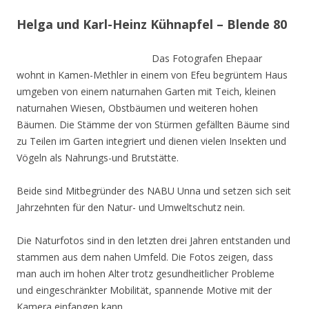
Helga und Karl-Heinz Kühnapfel – Blende 80
Das Fotografen Ehepaar
wohnt in Kamen-Methler in einem von Efeu begrüntem Haus
umgeben von einem naturnahen Garten mit Teich, kleinen
naturnahen Wiesen, Obstbäumen und weiteren hohen
Bäumen. Die Stämme der von Stürmen gefällten Bäume sind
zu Teilen im Garten integriert und dienen vielen Insekten und
Vögeln als Nahrungs-und Brutstätte.
Beide sind Mitbegründer des NABU Unna und setzen sich seit
Jahrzehnten für den Natur- und Umweltschutz nein.
Die Naturfotos sind in den letzten drei Jahren entstanden und
stammen aus dem nahen Umfeld. Die Fotos zeigen, dass
man auch im hohen Alter trotz gesundheitlicher Probleme
und eingeschränkter Mobilität, spannende Motive mit der
Kamera einfangen kann.