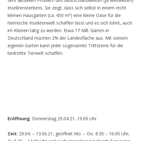
sehr aktuellen Problem des deutschlandweiten (ja weltweiten)
Insektensterbens. Sie zeigt, dass sich selbst in einem recht
kleinen Hausgarten (ca. 450 m²) eine kleine Oase für die
heimische Insektenwelt schaffen lässt und es sich lohnt, auch
im Kleinen tätig zu werden. Etwa 17 Mill. Gärten in
Deutschland machen 2% der Landesfläche aus. Mit seinem
eigenen Garten kann jeder sogenannte Trittsteine für die
bedrohte Tierwelt schaffen.
Eröffnung
: Donnerstag 29.04.21, 19.00 Uhr
Zeit
: 29.04. – 13.06.21, geöffnet Mo. – Do. 8.30 – 16.00 Uhr,