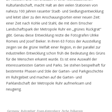
Kulturlandschaft, macht Halt an den vielen Stationen von
nahezu 100 Jahren rasanter Stadt- und Siedlungsentwicklung
und leitet über zu den Anschauungsorten einer neuen Zeit:
einer Zeit nach Kohle und Stahl, die mit dem Emscher
Landschaftspark der Metropole Ruhr ein „grünes Rückgrat“
gibt. Genau diese Entwicklung reizte die Fotografen Ulrike
Romeis und Josef Bieker. In ihren 63 Fotos der Ausstellung
zeigen sie die grüne Vielfalt einer Region, in der parallel zur
industriellen Entwicklung schon früh die Bedeutung des Grüns
für die Menschen erkannt wurde. Es ist eine Auswahl der
interessantesten Gärten und Parks. Sie stehen beispielhaft für
bestimmte Phasen und Stile der Garten- und Parkgeschichte
im Ruhrgebiet und machen auf die Garten- und
Parklandschaft der Metropole Ruhr aufmerksam und
neugierig.
Germany, Ruhrgebiet, Essen-Katernberg, Zeche Zollverein,