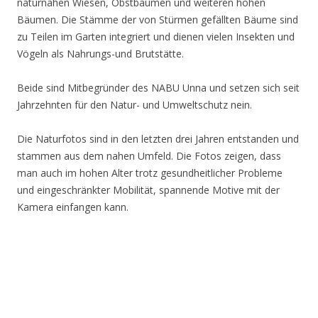
naturnahen Wiesen, Obstbäumen und weiteren hohen
Bäumen. Die Stämme der von Stürmen gefällten Bäume sind
zu Teilen im Garten integriert und dienen vielen Insekten und
Vögeln als Nahrungs-und Brutstätte.
Beide sind Mitbegründer des NABU Unna und setzen sich seit
Jahrzehnten für den Natur- und Umweltschutz nein.
Die Naturfotos sind in den letzten drei Jahren entstanden und
stammen aus dem nahen Umfeld. Die Fotos zeigen, dass
man auch im hohen Alter trotz gesundheitlicher Probleme
und eingeschränkter Mobilität, spannende Motive mit der
Kamera einfangen kann.