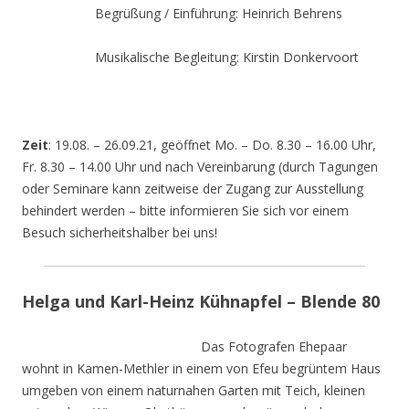
Begrüßung / Einführung: Heinrich Behrens
Musikalische Begleitung: Kirstin Donkervoort
Zeit
: 19.08. – 26.09.21, geöffnet Mo. – Do. 8.30 – 16.00 Uhr,
Fr. 8.30 – 14.00 Uhr und nach Vereinbarung (durch Tagungen
oder Seminare kann zeitweise der Zugang zur Ausstellung
behindert werden – bitte informieren Sie sich vor einem
Besuch sicherheitshalber bei uns!
Helga und Karl-Heinz Kühnapfel – Blende 80
Das Fotografen Ehepaar
wohnt in Kamen-Methler in einem von Efeu begrüntem Haus
umgeben von einem naturnahen Garten mit Teich, kleinen