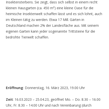
Insektensterbens. Sie zeigt, dass sich selbst in einem recht
kleinen Hausgarten (ca. 450 m²) eine kleine Oase für die
heimische Insektenwelt schaffen lässt und es sich lohnt, auch
im Kleinen tätig zu werden. Etwa 17 Mill. Gärten in
Deutschland machen 2% der Landesfläche aus. Mit seinem
eigenen Garten kann jeder sogenannte Trittsteine für die
bedrohte Tierwelt schaffen.
Eröffnung
: Donnerstag, 16. März 2023, 19.00 Uhr
Zeit
: 16.03.2023 – 25.04.23, geöffnet Mo. – Do. 8.30 – 16.00
Uhr, Fr. 8.30 – 14.00 Uhr und nach Vereinbarung (durch