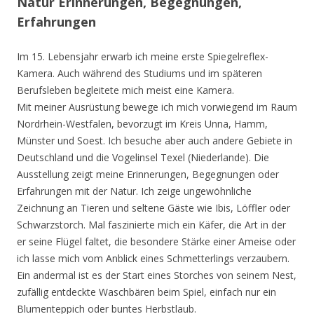
Natur Erinnerungen, Begegnungen,
Erfahrungen
Im 15. Lebensjahr erwarb ich meine erste Spiegelreflex-
Kamera. Auch während des Studiums und im späteren
Berufsleben begleitete mich meist eine Kamera.
Mit meiner Ausrüstung bewege ich mich vorwiegend im Raum
Nordrhein-Westfalen, bevorzugt im Kreis Unna, Hamm,
Münster und Soest. Ich besuche aber auch andere Gebiete in
Deutschland und die Vogelinsel Texel (Niederlande). Die
Ausstellung zeigt meine Erinnerungen, Begegnungen oder
Erfahrungen mit der Natur. Ich zeige ungewöhnliche
Zeichnung an Tieren und seltene Gäste wie Ibis, Löffler oder
Schwarzstorch. Mal faszinierte mich ein Käfer, die Art in der
er seine Flügel faltet, die besondere Stärke einer Ameise oder
ich lasse mich vom Anblick eines Schmetterlings verzaubern.
Ein andermal ist es der Start eines Storches von seinem Nest,
zufällig entdeckte Waschbären beim Spiel, einfach nur ein
Blumenteppich oder buntes Herbstlaub.