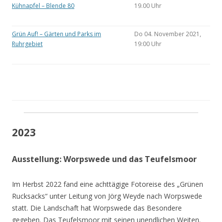
Kühnapfel – Blende 80
19.00 Uhr
Grün Auf! – Gärten und Parks im
Do 04. November 2021,
Ruhrgebiet
19:00 Uhr
2023
Ausstellung: Worpswede und das Teufelsmoor
Im Herbst 2022 fand eine achttägige Fotoreise des „Grünen
Rucksacks“ unter Leitung von Jörg Weyde nach Worpswede
statt. Die Landschaft hat Worpswede das Besondere
gegeben. Das Teufelsmoor mit seinen unendlichen Weiten.