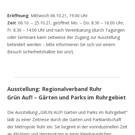
Eröffnung
: Mittwoch 06.10.21, 19.00 Uhr
Zeit
: 06.10. – 25.10.21, geöffnet Mo. – Do. 8.30 – 16.00 Uhr,
Fr. 8.30 – 14.00 Uhr und nach Vereinbarung (durch Tagungen
oder Seminare kann zeitweise der Zugang zur Ausstellung
behindert werden – bitte informieren Sie sich vor einem
Besuch sicherheitshalber bei uns!)
Ausstellung: Regionalverband Ruhr
Grün Auf! – Gärten und Parks im Ruhrgebiet
Die Ausstellung „GRÜN AUF! Gärten und Parks im Ruhrgebiet“
lädt zu einer Zeitreise durch die Garten-und Parklandschaft
der Metropole Ruhr ein. Sie beginnt in der vorindustriellen Zeit
an Klöstern und Herrensitzen in einer kleinbäuerlichen