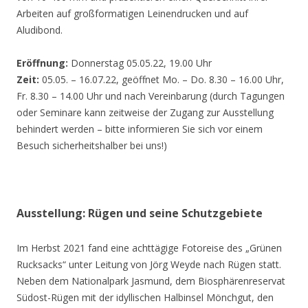
Arbeiten auf großformatigen Leinendrucken und auf
Aludibond.
Eröffnung:
Donnerstag 05.05.22, 19.00 Uhr
Zeit:
05.05. – 16.07.22, geöffnet Mo. – Do. 8.30 – 16.00 Uhr,
Fr. 8.30 – 14.00 Uhr und nach Vereinbarung (durch Tagungen
oder Seminare kann zeitweise der Zugang zur Ausstellung
behindert werden – bitte informieren Sie sich vor einem
Besuch sicherheitshalber bei uns!)
Ausstellung: Rügen und seine Schutzgebiete
Im Herbst 2021 fand eine achttägige Fotoreise des „Grünen
Rucksacks“ unter Leitung von Jörg Weyde nach Rügen statt.
Neben dem Nationalpark Jasmund, dem Biosphärenreservat
Südost-Rügen mit der idyllischen Halbinsel Mönchgut, den