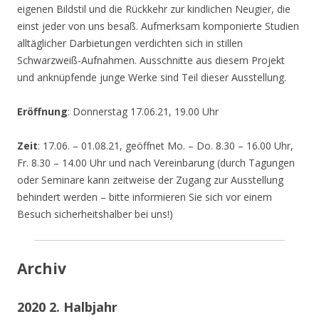
eigenen Bildstil und die Rückkehr zur kindlichen Neugier, die
einst jeder von uns besaß. Aufmerksam komponierte Studien
alltäglicher Darbietungen verdichten sich in stillen
Schwarzweiß-Aufnahmen. Ausschnitte aus diesem Projekt
und anknüpfende junge Werke sind Teil dieser Ausstellung.
Eröffnung
: Donnerstag 17.06.21, 19.00 Uhr
Zeit
: 17.06. – 01.08.21, geöffnet Mo. – Do. 8.30 – 16.00 Uhr,
Fr. 8.30 – 14.00 Uhr und nach Vereinbarung (durch Tagungen
oder Seminare kann zeitweise der Zugang zur Ausstellung
behindert werden – bitte informieren Sie sich vor einem
Besuch sicherheitshalber bei uns!)
Archiv
2020 2. Halbjahr