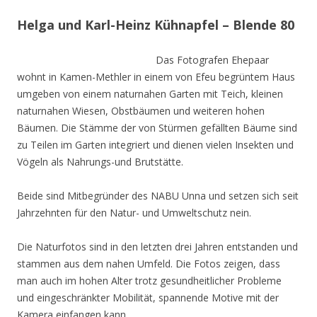
Helga und Karl-Heinz Kühnapfel – Blende 80
Das Fotografen Ehepaar
wohnt in Kamen-Methler in einem von Efeu begrüntem Haus
umgeben von einem naturnahen Garten mit Teich, kleinen
naturnahen Wiesen, Obstbäumen und weiteren hohen
Bäumen. Die Stämme der von Stürmen gefällten Bäume sind
zu Teilen im Garten integriert und dienen vielen Insekten und
Vögeln als Nahrungs-und Brutstätte.
Beide sind Mitbegründer des NABU Unna und setzen sich seit
Jahrzehnten für den Natur- und Umweltschutz nein.
Die Naturfotos sind in den letzten drei Jahren entstanden und
stammen aus dem nahen Umfeld. Die Fotos zeigen, dass
man auch im hohen Alter trotz gesundheitlicher Probleme
und eingeschränkter Mobilität, spannende Motive mit der
Kamera einfangen kann.