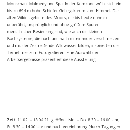
Monschau, Malmedy und Spa. In der Kernzone wölbt sich ein
bis zu 694 m hohe Schiefer-Gebirgskamm zum Himmel. Die
alten Wildnisgebiete des Moors, die bis heute nahezu
unberührt, ursprünglich und ohne größere Spuren
menschlicher Besiedlung sind, wie auch die kleinen
Bachsysteme, die nach und nach miteinander verschmelzen
und mit der Zeit reißende Wildwasser bilden, inspirierten die
Teilnehmer zum Fotografieren. Eine Auswahl der
Arbeitsergebnisse präsentiert diese Ausstellung.
Zeit
: 11.02. – 18.04.21, geöffnet Mo. – Do. 8.30 – 16.00 Uhr,
Fr. 8.30 – 14.00 Uhr und nach Vereinbarung (durch Tagungen