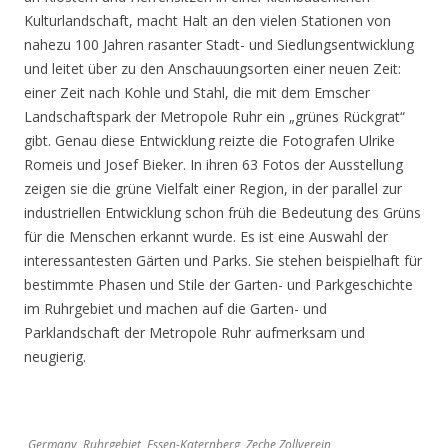
Kulturlandschaft, macht Halt an den vielen Stationen von
nahezu 100 Jahren rasanter Stadt- und Siedlungsentwicklung
und leitet über zu den Anschauungsorten einer neuen Zeit:
einer Zeit nach Kohle und Stahl, die mit dem Emscher
Landschaftspark der Metropole Ruhr ein „grünes Rückgrat“
gibt. Genau diese Entwicklung reizte die Fotografen Ulrike
Romeis und Josef Bieker. In ihren 63 Fotos der Ausstellung
zeigen sie die grüne Vielfalt einer Region, in der parallel zur
industriellen Entwicklung schon früh die Bedeutung des Grüns
für die Menschen erkannt wurde. Es ist eine Auswahl der
interessantesten Gärten und Parks. Sie stehen beispielhaft für
bestimmte Phasen und Stile der Garten- und Parkgeschichte
im Ruhrgebiet und machen auf die Garten- und
Parklandschaft der Metropole Ruhr aufmerksam und
neugierig.
Germany, Ruhrgebiet, Essen-Katernberg, Zeche Zollverein,