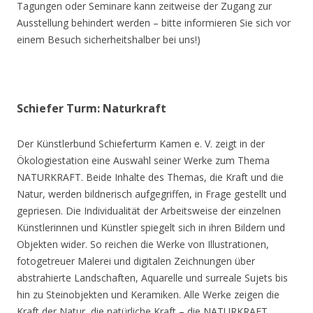
Tagungen oder Seminare kann zeitweise der Zugang zur
Ausstellung behindert werden – bitte informieren Sie sich vor
einem Besuch sicherheitshalber bei uns!)
Schiefer Turm: Naturkraft
Der Künstlerbund Schieferturm Kamen e. V. zeigt in der
Ökologiestation eine Auswahl seiner Werke zum Thema
NATURKRAFT. Beide Inhalte des Themas, die Kraft und die
Natur, werden bildnerisch aufgegriffen, in Frage gestellt und
gepriesen. Die Individualität der Arbeitsweise der einzelnen
Künstlerinnen und Künstler spiegelt sich in ihren Bildern und
Objekten wider. So reichen die Werke von Illustrationen,
fotogetreuer Malerei und digitalen Zeichnungen über
abstrahierte Landschaften, Aquarelle und surreale Sujets bis
hin zu Steinobjekten und Keramiken. Alle Werke zeigen die
Kraft der Natur, die natürliche Kraft – die NATURKRAFT.