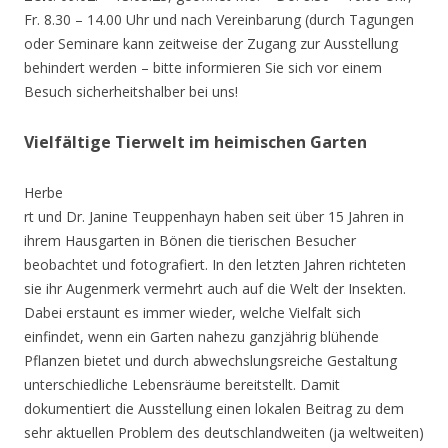
Fr. 8.30 – 14.00 Uhr und nach Vereinbarung (durch Tagungen
oder Seminare kann zeitweise der Zugang zur Ausstellung
behindert werden – bitte informieren Sie sich vor einem
Besuch sicherheitshalber bei uns!
Vielfältige Tierwelt im heimischen Garten
Herbe
rt und Dr. Janine Teuppenhayn haben seit über 15 Jahren in
ihrem Hausgarten in Bönen die tierischen Besucher
beobachtet und fotografiert. In den letzten Jahren richteten
sie ihr Augenmerk vermehrt auch auf die Welt der Insekten.
Dabei erstaunt es immer wieder, welche Vielfalt sich
einfindet, wenn ein Garten nahezu ganzjährig blühende
Pflanzen bietet und durch abwechslungsreiche Gestaltung
unterschiedliche Lebensräume bereitstellt. Damit
dokumentiert die Ausstellung einen lokalen Beitrag zu dem
sehr aktuellen Problem des deutschlandweiten (ja weltweiten)