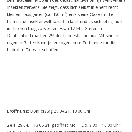
sehr aktuellen Problem des deutschlandweiten (ja weltweiten)
Insektensterbens. Sie zeigt, dass sich selbst in einem recht
kleinen Hausgarten (ca. 450 m²) eine kleine Oase für die
heimische Insektenwelt schaffen lässt und es sich lohnt, auch
im Kleinen tätig zu werden. Etwa 17 Mill. Gärten in
Deutschland machen 2% der Landesfläche aus. Mit seinem
eigenen Garten kann jeder sogenannte Trittsteine für die
bedrohte Tierwelt schaffen.
Eröffnung
: Donnerstag 29.04.21, 19.00 Uhr
Zeit
: 29.04. – 13.06.21, geöffnet Mo. – Do. 8.30 – 16.00 Uhr,