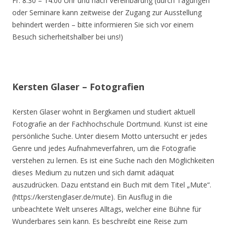
Fr. 8.30 – 14.00 Uhr und nach Vereinbarung (durch Tagungen
oder Seminare kann zeitweise der Zugang zur Ausstellung
behindert werden – bitte informieren Sie sich vor einem
Besuch sicherheitshalber bei uns!)
Kersten Glaser – Fotografien
Kersten Glaser wohnt in Bergkamen und studiert aktuell
Fotografie an der Fachhochschule Dortmund. Kunst ist eine
persönliche Suche. Unter diesem Motto untersucht er jedes
Genre und jedes Aufnahmeverfahren, um die Fotografie
verstehen zu lernen. Es ist eine Suche nach den Möglichkeiten
dieses Medium zu nutzen und sich damit adäquat
auszudrücken. Dazu entstand ein Buch mit dem Titel „Mute“.
(https://kerstenglaser.de/mute). Ein Ausflug in die
unbeachtete Welt unseres Alltags, welcher eine Bühne für
Wunderbares sein kann. Es beschreibt eine Reise zum