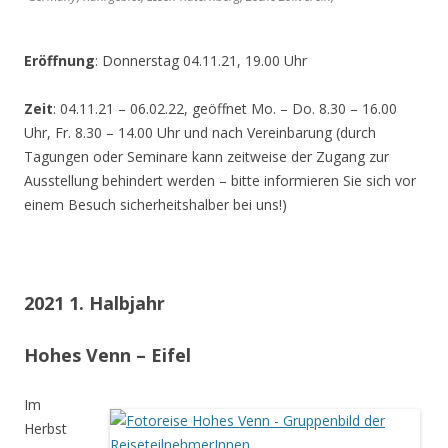
Eröffnung
: Donnerstag 04.11.21, 19.00 Uhr
Zeit
: 04.11.21 – 06.02.22, geöffnet Mo. – Do. 8.30 – 16.00
Uhr, Fr. 8.30 – 14.00 Uhr und nach Vereinbarung (durch
Tagungen oder Seminare kann zeitweise der Zugang zur
Ausstellung behindert werden – bitte informieren Sie sich vor
einem Besuch sicherheitshalber bei uns!)
2021 1. Halbjahr
Hohes Venn – Eifel
Im
Herbst