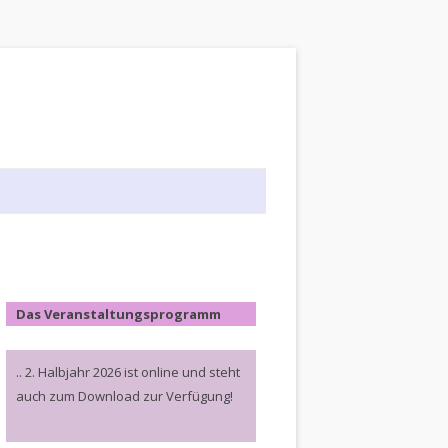
Das Veranstaltungsprogramm
.. 2. Halbjahr 2026 ist online und steht
auch zum Download zur Verfügung!