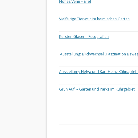
Hohes Venn – Eifel
Vielfältige Tierwelt im heimischen Garten
Kersten Glaser – Fotografien
Ausstellung: Blickwechsel „Faszination Bewe
Ausstellung: Helga und Karl-Heinz Kühnapfel 
Grün Auf! – Gärten und Parks im Ruhrgebiet