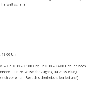
 Tierwelt schaffen.
, 19.00 Uhr
o. – Do. 8.30 – 16.00 Uhr, Fr. 8.30 – 14.00 Uhr und nach
inare kann zeitweise der Zugang zur Ausstellung
e sich vor einem Besuch sicherheitshalber bei uns!)