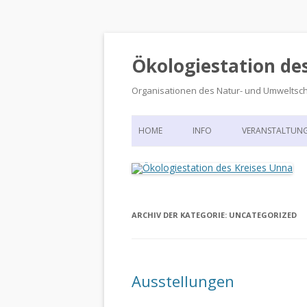
Ökologiestation de
Organisationen des Natur- und Umweltsc
HOME
INFO
VERANSTALTUN
ORGANISATIONSSTRUKTUR
VERANSTALTUN
DIE ÖKOLOGIESTATION – FAS
900 JAHRE VORGESCHICHTE
ARCHIV DER KATEGORIE:
UNCATEGORIZED
Ausstellungen