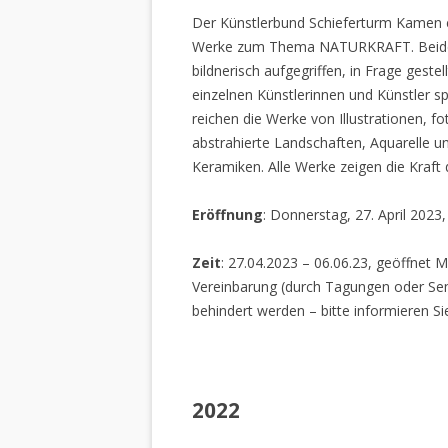
Der Künstlerbund Schieferturm Kamen e.
Werke zum Thema NATURKRAFT. Beide I
bildnerisch aufgegriffen, in Frage gestel
einzelnen Künstlerinnen und Künstler spi
reichen die Werke von Illustrationen, f
abstrahierte Landschaften, Aquarelle un
Keramiken. Alle Werke zeigen die Kraft
Eröffnung
: Donnerstag, 27. April 2023
Zeit
: 27.04.2023 – 06.06.23, geöffnet M
Vereinbarung (durch Tagungen oder Sem
behindert werden – bitte informieren Si
2022