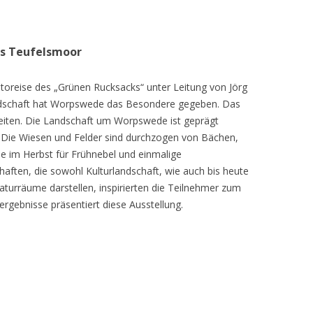
as Teufelsmoor
toreise des „Grünen Rucksacks“ unter Leitung von Jörg
dschaft hat Worpswede das Besondere gegeben. Das
eiten. Die Landschaft um Worpswede ist geprägt
Die Wiesen und Felder sind durchzogen von Bächen,
e im Herbst für Frühnebel und einmalige
ften, die sowohl Kulturlandschaft, wie auch bis heute
turräume darstellen, inspirierten die Teilnehmer zum
ergebnisse präsentiert diese Ausstellung.