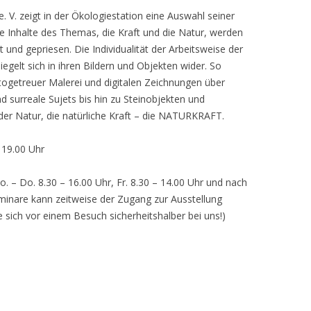
 V. zeigt in der Ökologiestation eine Auswahl seiner
nhalte des Themas, die Kraft und die Natur, werden
lt und gepriesen. Die Individualität der Arbeitsweise der
egelt sich in ihren Bildern und Objekten wider. So
otogetreuer Malerei und digitalen Zeichnungen über
d surreale Sujets bis hin zu Steinobjekten und
 der Natur, die natürliche Kraft – die NATURKRAFT.
, 19.00 Uhr
o. – Do. 8.30 – 16.00 Uhr, Fr. 8.30 – 14.00 Uhr und nach
inare kann zeitweise der Zugang zur Ausstellung
e sich vor einem Besuch sicherheitshalber bei uns!)