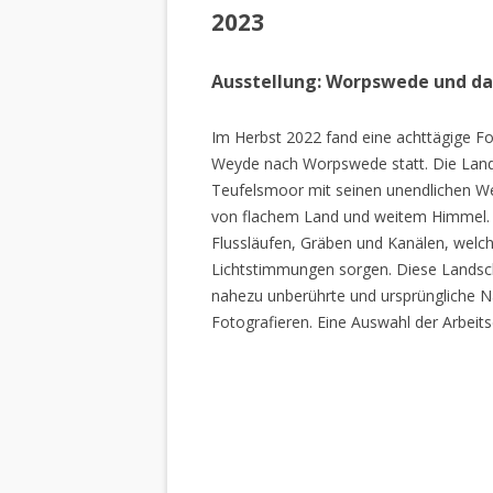
2023
Ausstellung: Worpswede und d
Im Herbst 2022 fand eine achttägige Fo
Weyde nach Worpswede statt. Die Lan
Teufelsmoor mit seinen unendlichen W
von flachem Land und weitem Himmel. 
Flussläufen, Gräben und Kanälen, welch
Lichtstimmungen sorgen. Diese Landscha
nahezu unberührte und ursprüngliche Na
Fotografieren. Eine Auswahl der Arbeits