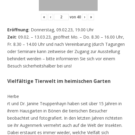
«
‹
von
40
›
»
Eröffnung
: Donnerstag, 09.02.23, 19.00 Uhr
Zeit
: 09.02. – 13.03.23, geöffnet Mo. – Do. 8.30 – 16.00 Uhr,
Fr. 8.30 – 14.00 Uhr und nach Vereinbarung (durch Tagungen
oder Seminare kann zeitweise der Zugang zur Ausstellung
behindert werden – bitte informieren Sie sich vor einem
Besuch sicherheitshalber bei uns!
Vielfältige Tierwelt im heimischen Garten
Herbe
rt und Dr. Janine Teuppenhayn haben seit über 15 Jahren in
ihrem Hausgarten in Bönen die tierischen Besucher
beobachtet und fotografiert. In den letzten Jahren richteten
sie ihr Augenmerk vermehrt auch auf die Welt der Insekten.
Dabei erstaunt es immer wieder, welche Vielfalt sich