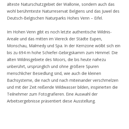
älteste Naturschutzgebiet der Wallonie, sondern auch das
wohl berühmteste Naturreservat Belgiens und das Juwel des
Deutsch-Belgischen Naturparks Hohes Venn – Eifel.
Im Hohen Venn gibt es noch letzte authentische Wildnis-
Areale und das mitten im Viereck der Städte Eupen,
Monschau, Malmedy und Spa. In der Kernzone wölbt sich ein
bis zu 694 m hohe Schiefer-Gebirgskamm zum Himmel. Die
alten Wildnisgebiete des Moors, die bis heute nahezu
unberührt, ursprünglich und ohne größere Spuren
menschlicher Besiedlung sind, wie auch die kleinen
Bachsysteme, die nach und nach miteinander verschmelzen
und mit der Zeit reißende Wildwasser bilden, inspirierten die
Teilnehmer zum Fotografieren. Eine Auswahl der
Arbeitsergebnisse präsentiert diese Ausstellung.