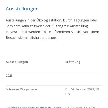
Ausstellungen
Austellungen in der Ökologiestation. Durch Tagungen oder
Seminare kann zeitweise der Zugang zur Ausstellung
eingeschränkt werden – bitte informieren Sie sich vor einem
Besuch sicherheitshalber bei uns!
Ausstellungen
Eröffnung
2023
Fotoreise: Worpswede
Do. 09. Februar 2023, 19
Uhr
Vielfältige Tierwelt im heimischen Garten
Do. 16. März 2023, 19