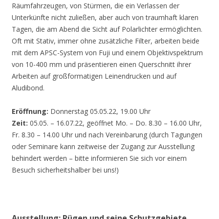
Räumfahrzeugen, von Stürmen, die ein Verlassen der
Unterkünfte nicht zuließen, aber auch von traumhaft klaren
Tagen, die am Abend die Sicht auf Polarlichter ermöglichten.
Oft mit Stativ, immer ohne zusätzliche Filter, arbeiten beide
mit dem APSC-System von Fuji und einem Objektivspektrum
von 10-400 mm und präsentieren einen Querschnitt ihrer
Arbeiten auf großformatigen Leinendrucken und auf
Aludibond.
Eröffnung:
Donnerstag 05.05.22, 19.00 Uhr
Zeit:
05.05. – 16.07.22, geöffnet Mo. – Do. 8.30 – 16.00 Uhr,
Fr. 8.30 – 14.00 Uhr und nach Vereinbarung (durch Tagungen
oder Seminare kann zeitweise der Zugang zur Ausstellung
behindert werden – bitte informieren Sie sich vor einem
Besuch sicherheitshalber bei uns!)
Ausstellung: Rügen und seine Schutzgebiete