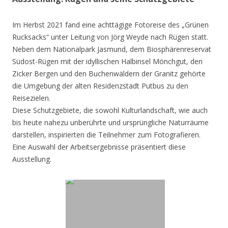
Im Herbst 2021 fand eine achttägige Fotoreise des „Grünen
Rucksacks“ unter Leitung von Jörg Weyde nach Rügen statt.
Neben dem Nationalpark Jasmund, dem Biosphärenreservat
Südost-Rügen mit der idyllischen Halbinsel Mönchgut, den
Zicker Bergen und den Buchenwäldern der Granitz gehörte
die Umgebung der alten Residenzstadt Putbus zu den
Reisezielen.
Diese Schutzgebiete, die sowohl Kulturlandschaft, wie auch
bis heute nahezu unberührte und ursprüngliche Naturräume
darstellen, inspirierten die Teilnehmer zum Fotografieren.
Eine Auswahl der Arbeitsergebnisse präsentiert diese
Ausstellung.