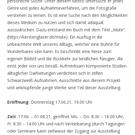
persönliche Suche. Unter diesem Motto untersucht er jedes
Genre und jedes Aufnahmeverfahren, um die Fotografie
verstehen zu lernen. Es ist eine Suche nach den Möglichkeiten
dieses Medium zu nutzen und sich damit adäquat
auszudrücken. Dazu entstand ein Buch mit dem Titel „Mute“.
(https://kerstenglaser.de/mute). Ein Ausflug in die
unbeachtete Welt unseres Alltags, welcher eine Bühne für
Wunderbares sein kann. Es beschreibt eine Reise zum
eigenen Bildstil und die Rückkehr zur kindlichen Neugier, die
einst jeder von uns besaß. Aufmerksam komponierte Studien
alltäglicher Darbietungen verdichten sich in stillen
Schwarzweiß-Aufnahmen. Ausschnitte aus diesem Projekt
und anknüpfende junge Werke sind Teil dieser Ausstellung.
Eröffnung
: Donnerstag 17.06.21, 19.00 Uhr
Zeit
: 17.06. – 01.08.21, geöffnet Mo. – Do. 8.30 – 16.00 Uhr,
Fr. 8.30 – 14.00 Uhr und nach Vereinbarung (durch Tagungen
oder Seminare kann zeitweise der Zugang zur Ausstellung