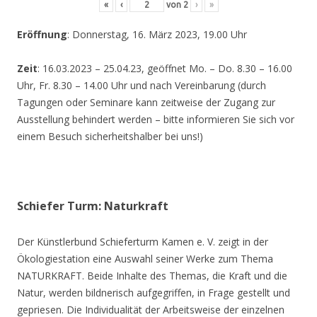
«
‹
von
2
›
»
Eröffnung
: Donnerstag, 16. März 2023, 19.00 Uhr
Zeit
: 16.03.2023 – 25.04.23, geöffnet Mo. – Do. 8.30 – 16.00
Uhr, Fr. 8.30 – 14.00 Uhr und nach Vereinbarung (durch
Tagungen oder Seminare kann zeitweise der Zugang zur
Ausstellung behindert werden – bitte informieren Sie sich vor
einem Besuch sicherheitshalber bei uns!)
Schiefer Turm: Naturkraft
Der Künstlerbund Schieferturm Kamen e. V. zeigt in der
Ökologiestation eine Auswahl seiner Werke zum Thema
NATURKRAFT. Beide Inhalte des Themas, die Kraft und die
Natur, werden bildnerisch aufgegriffen, in Frage gestellt und
gepriesen. Die Individualität der Arbeitsweise der einzelnen